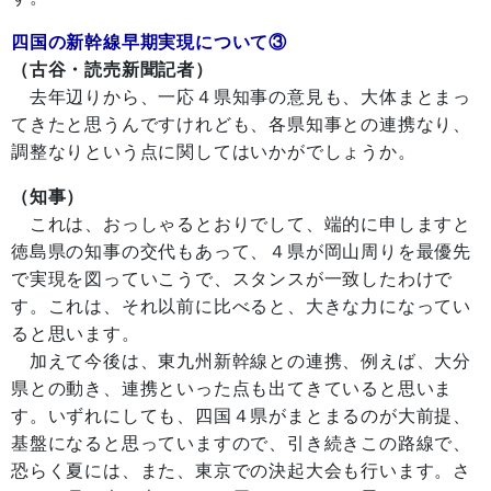
四国の新幹線早期実現について③
（古谷・読売新聞記者）
去年辺りから、一応４県知事の意見も、大体まとまっ
てきたと思うんですけれども、各県知事との連携なり、
調整なりという点に関してはいかがでしょうか。
（知事）
これは、おっしゃるとおりでして、端的に申しますと
徳島県の知事の交代もあって、４県が岡山周りを最優先
で実現を図っていこうで、スタンスが一致したわけで
す。これは、それ以前に比べると、大きな力になってい
ると思います。
加えて今後は、東九州新幹線との連携、例えば、大分
県との動き、連携といった点も出てきていると思いま
す。いずれにしても、四国４県がまとまるのが大前提、
基盤になると思っていますので、引き続きこの路線で、
恐らく夏には、また、東京での決起大会も行います。さ