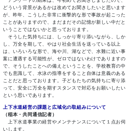
アンケートの結果は、今初めてお聞きしましたので、
どういう背景があるかは改めてお聞きしたいと思います
が、昨年、こうした非常に衝撃的な形で事故が起こった
ことがありますので、まだまだその記憶が新しい中だと
いうことではないかと思っております。
そうした気持ちには、しっかり寄り添いながら、しか
し、万全を期して、やはり社会生活を送っている以上
は、いろいろな形で、海や川、湖などで、水難に近い事
案に遭遇する可能性が、ゼロではないわけでありますの
で、そうしたことへの備えということを、学校教育の中
でも意識して、水泳の指導をすること自体は意義のある
ことだと思っております。子どもたちの気持ちに寄り添
って、安全に万全を期すスタンスで対応をお願いしたい
という思いであります。
上下水道経営の課題と広域化の取組みについて
（稲本・共同通信記者）
上下水道事業の経営やメンテナンスについて１点お伺
いします。