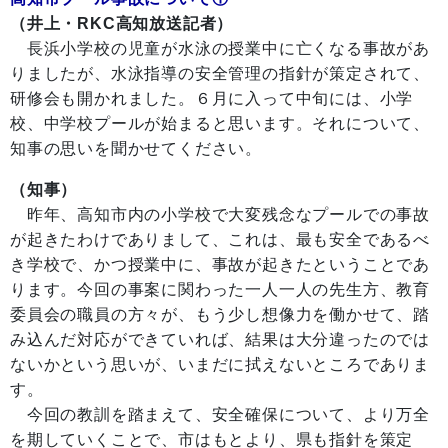
（井上・RKC高知放送記者）
長浜小学校の児童が水泳の授業中に亡くなる事故があ
りましたが、水泳指導の安全管理の指針が策定されて、
研修会も開かれました。６月に入って中旬には、小学
校、中学校プールが始まると思います。それについて、
知事の思いを聞かせてください。
（知事）
昨年、高知市内の小学校で大変残念なプールでの事故
が起きたわけでありまして、これは、最も安全であるべ
き学校で、かつ授業中に、事故が起きたということであ
ります。今回の事案に関わった一人一人の先生方、教育
委員会の職員の方々が、もう少し想像力を働かせて、踏
み込んだ対応ができていれば、結果は大分違ったのでは
ないかという思いが、いまだに拭えないところでありま
す。
今回の教訓を踏まえて、安全確保について、より万全
を期していくことで、市はもとより、県も指針を策定