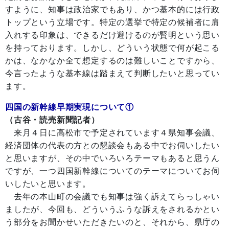
すように、知事は政治家でもあり、かつ基本的には行政
トップという立場です。特定の選挙で特定の候補者に肩
入れする印象は、できるだけ避けるのが賢明という思い
を持っております。しかし、どういう状態で何が起こる
かは、なかなか全て想定するのは難しいことですから、
今言ったような基本線は踏まえて判断したいと思ってい
ます。
四国の新幹線早期実現について①
（古谷・読売新聞記者）
来月４日に高松市で予定されています４県知事会議、
経済団体の代表の方との懇談会もある中でお伺いしたい
と思いますが、その中でいろいろテーマもあると思うん
ですが、一つ四国新幹線についてのテーマについてお伺
いしたいと思います。
去年の本山町の会議でも知事は強く訴えてらっしゃい
ましたが、今回も、どういうふうな訴えをされるかとい
う部分をお聞かせいただきたいのと、それから、県庁の