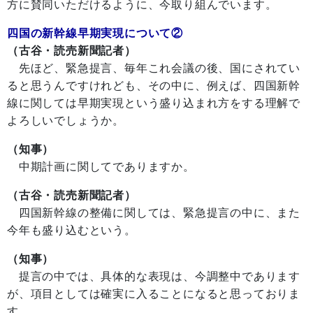
方に賛同いただけるように、今取り組んでいます。
四国の新幹線早期実現について②
（古谷・読売新聞記者）
先ほど、緊急提言、毎年これ会議の後、国にされてい
ると思うんですけれども、その中に、例えば、四国新幹
線に関しては早期実現という盛り込まれ方をする理解で
よろしいでしょうか。
（知事）
中期計画に関してでありますか。
（古谷・読売新聞記者）
四国新幹線の整備に関しては、緊急提言の中に、また
今年も盛り込むという。
（知事）
提言の中では、具体的な表現は、今調整中であります
が、項目としては確実に入ることになると思っておりま
す。