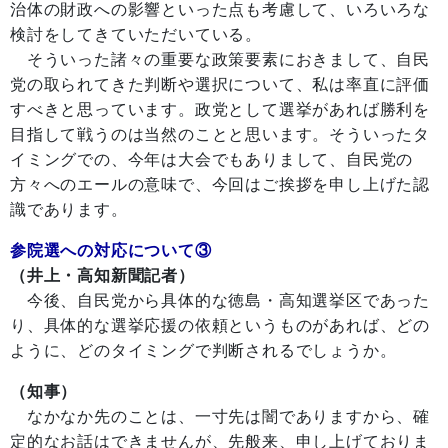
治体の財政への影響といった点も考慮して、いろいろな
検討をしてきていただいている。
そういった諸々の重要な政策要素におきまして、自民
党の取られてきた判断や選択について、私は率直に評価
すべきと思っています。政党として選挙があれば勝利を
目指して戦うのは当然のことと思います。そういったタ
イミングでの、今年は大会でもありまして、自民党の
方々へのエールの意味で、今回はご挨拶を申し上げた認
識であります。
参院選への対応について③
（井上・高知新聞記者）
今後、自民党から具体的な徳島・高知選挙区であった
り、具体的な選挙応援の依頼というものがあれば、どの
ように、どのタイミングで判断されるでしょうか。
（知事）
なかなか先のことは、一寸先は闇でありますから、確
定的なお話はできませんが、先般来、申し上げておりま