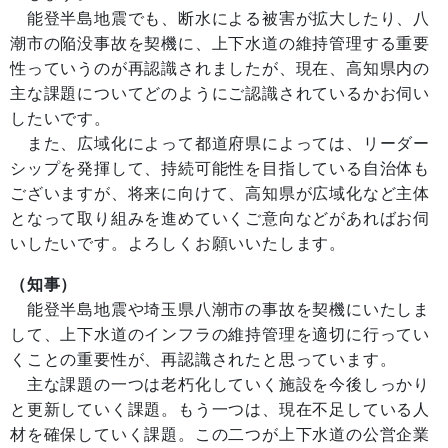
能登半島地震でも、断水による被害が拡大したり、八
潮市の陥没事故を契機に、上下水道の維持管理する重要
性っていうのが再認識されましたが、現在、高知県内の
主な課題についてどのようにご認識されているかお伺い
したいです。
また、広域化によって都道府県によっては、リーダー
シップを発揮して、持続可能性を目指している自治体も
ございますが、将来に向けて、高知県が広域化など主体
となって取り組みを進めていくご意向などがあればお伺
いしたいです。よろしくお願いいたします。
（知事）
能登半島地震や埼玉県八潮市の事故を契機にいたしま
して、上下水道のインフラの維持管理を適切に行ってい
くことの重要性が、再認識されたと思っています。
主な課題の一つは老朽化していく施設を今後しっかり
と更新していく課題。もう一つは、現在不足している人
材を確保していく課題。この二つが上下水道の公営企業