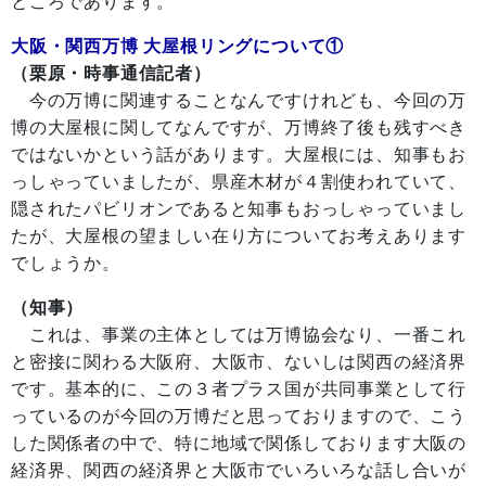
ところであります。
大阪・関西万博 大屋根リングについて①
（栗原・時事通信記者）
今の万博に関連することなんですけれども、今回の万
博の大屋根に関してなんですが、万博終了後も残すべき
ではないかという話があります。大屋根には、知事もお
っしゃっていましたが、県産木材が４割使われていて、
隠されたパビリオンであると知事もおっしゃっていまし
たが、大屋根の望ましい在り方についてお考えあります
でしょうか。
（知事）
これは、事業の主体としては万博協会なり、一番これ
と密接に関わる大阪府、大阪市、ないしは関西の経済界
です。基本的に、この３者プラス国が共同事業として行
っているのが今回の万博だと思っておりますので、こう
した関係者の中で、特に地域で関係しております大阪の
経済界、関西の経済界と大阪市でいろいろな話し合いが