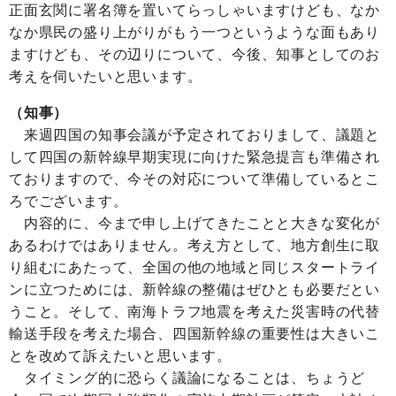
正面玄関に署名簿を置いてらっしゃいますけども、なか
なか県民の盛り上がりがもう一つというような面もあり
ますけども、その辺りについて、今後、知事としてのお
考えを伺いたいと思います。
（知事）
来週四国の知事会議が予定されておりまして、議題と
して四国の新幹線早期実現に向けた緊急提言も準備され
ておりますので、今その対応について準備しているとこ
ろでございます。
内容的に、今まで申し上げてきたことと大きな変化が
あるわけではありません。考え方として、地方創生に取
り組むにあたって、全国の他の地域と同じスタートライ
ンに立つためには、新幹線の整備はぜひとも必要だとい
うこと。そして、南海トラフ地震を考えた災害時の代替
輸送手段を考えた場合、四国新幹線の重要性は大きいこ
とを改めて訴えたいと思います。
タイミング的に恐らく議論になることは、ちょうど