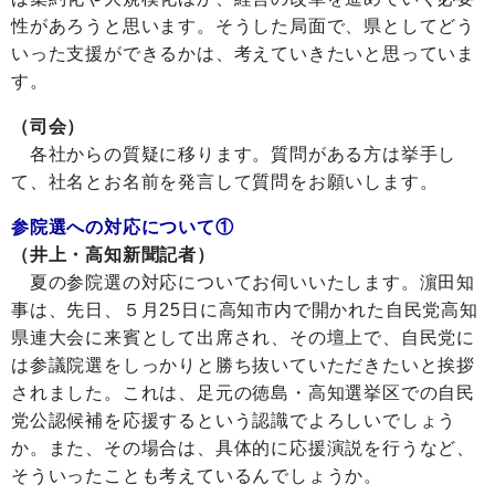
性があろうと思います。そうした局面で、県としてどう
いった支援ができるかは、考えていきたいと思っていま
す。
（司会）
各社からの質疑に移ります。質問がある方は挙手し
て、社名とお名前を発言して質問をお願いします。
参院選への対応について①
（井上・高知新聞記者）
夏の参院選の対応についてお伺いいたします。濵田知
事は、先日、５月25日に高知市内で開かれた自民党高知
県連大会に来賓として出席され、その壇上で、自民党に
は参議院選をしっかりと勝ち抜いていただきたいと挨拶
されました。これは、足元の徳島・高知選挙区での自民
党公認候補を応援するという認識でよろしいでしょう
か。また、その場合は、具体的に応援演説を行うなど、
そういったことも考えているんでしょうか。