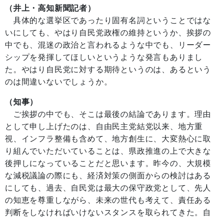
（井上・高知新聞記者）
具体的な選挙区であったり固有名詞ということではな
いにしても、やはり自民党政権の維持というか、挨拶の
中でも、混迷の政治と言われるような中でも、リーダー
シップを発揮してほしいというような発言もありまし
た。やはり自民党に対する期待というのは、あるという
のは間違いないでしょうか。
（知事）
ご挨拶の中でも、そこは最後の結論であります。理由
として申し上げたのは、自由民主党結党以来、地方重
視、インフラ整備も含めて、地方創生に、大変熱心に取
り組んでいただいていることは、県政推進の上で大きな
後押しになっていることだと思います。昨今の、大規模
な減税議論の際にも、経済対策の側面からの検討はある
にしても、過去、自民党は最大の保守政党として、先人
の知恵を尊重しながら、未来の世代も考えて、責任ある
判断をしなければいけないスタンスを取られてきた。自