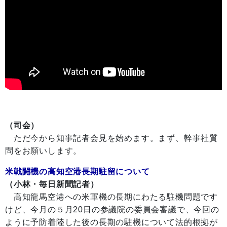
（司会）
ただ今から知事記者会見を始めます。まず、幹事社質
問をお願いします。
米戦闘機の高知空港長期駐留について
（小林・毎日新聞記者）
高知龍馬空港への米軍機の長期にわたる駐機問題です
けど、今月の５月20日の参議院の委員会審議で、今回の
ように予防着陸した後の長期の駐機について法的根拠が