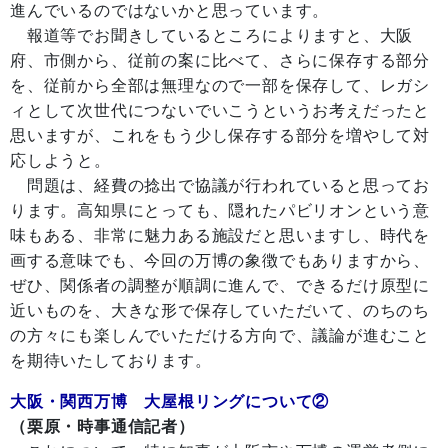
進んでいるのではないかと思っています。
報道等でお聞きしているところによりますと、大阪
府、市側から、従前の案に比べて、さらに保存する部分
を、従前から全部は無理なので一部を保存して、レガシ
ィとして次世代につないでいこうというお考えだったと
思いますが、これをもう少し保存する部分を増やして対
応しようと。
問題は、経費の捻出で協議が行われていると思ってお
ります。高知県にとっても、隠れたパビリオンという意
味もある、非常に魅力ある施設だと思いますし、時代を
画する意味でも、今回の万博の象徴でもありますから、
ぜひ、関係者の調整が順調に進んで、できるだけ原型に
近いものを、大きな形で保存していただいて、のちのち
の方々にも楽しんでいただける方向で、議論が進むこと
を期待いたしております。
大阪・関西万博 大屋根リングについて②
（栗原・時事通信記者）