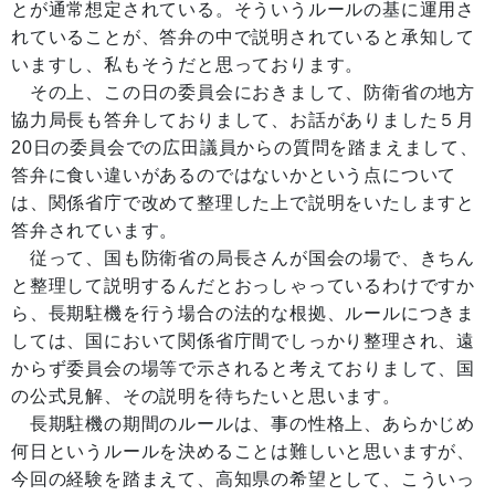
とが通常想定されている。そういうルールの基に運用さ
れていることが、答弁の中で説明されていると承知して
いますし、私もそうだと思っております。
その上、この日の委員会におきまして、防衛省の地方
協力局長も答弁しておりまして、お話がありました５月
20日の委員会での広田議員からの質問を踏まえまして、
答弁に食い違いがあるのではないかという点について
は、関係省庁で改めて整理した上で説明をいたしますと
答弁されています。
従って、国も防衛省の局長さんが国会の場で、きちん
と整理して説明するんだとおっしゃっているわけですか
ら、長期駐機を行う場合の法的な根拠、ルールにつきま
しては、国において関係省庁間でしっかり整理され、遠
からず委員会の場等で示されると考えておりまして、国
の公式見解、その説明を待ちたいと思います。
長期駐機の期間のルールは、事の性格上、あらかじめ
何日というルールを決めることは難しいと思いますが、
今回の経験を踏まえて、高知県の希望として、こういっ