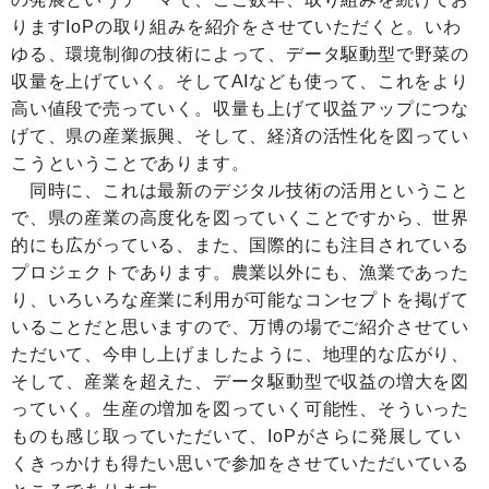
りますIoPの取り組みを紹介をさせていただくと。いわ
ゆる、環境制御の技術によって、データ駆動型で野菜の
収量を上げていく。そしてAIなども使って、これをより
高い値段で売っていく。収量も上げて収益アップにつな
げて、県の産業振興、そして、経済の活性化を図ってい
こうということであります。
同時に、これは最新のデジタル技術の活用ということ
で、県の産業の高度化を図っていくことですから、世界
的にも広がっている、また、国際的にも注目されている
プロジェクトであります。農業以外にも、漁業であった
り、いろいろな産業に利用が可能なコンセプトを掲げて
いることだと思いますので、万博の場でご紹介させてい
ただいて、今申し上げましたように、地理的な広がり、
そして、産業を超えた、データ駆動型で収益の増大を図
っていく。生産の増加を図っていく可能性、そういった
ものも感じ取っていただいて、IoPがさらに発展してい
くきっかけも得たい思いで参加をさせていただいている