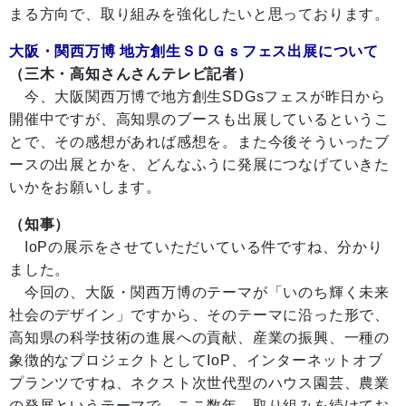
まる方向で、取り組みを強化したいと思っております。
大阪・関西万博 地方創生ＳＤＧｓフェス出展について
（三木・高知さんさんテレビ記者）
今、大阪関西万博で地方創生SDGsフェスが昨日から
開催中ですが、高知県のブースも出展しているというこ
とで、その感想があれば感想を。また今後そういったブ
ースの出展とかを、どんなふうに発展につなげていきた
いかをお願いします。
（知事）
IoPの展示をさせていただいている件ですね、分かり
ました。
今回の、大阪・関西万博のテーマが「いのち輝く未来
社会のデザイン」ですから、そのテーマに沿った形で、
高知県の科学技術の進展への貢献、産業の振興、一種の
象徴的なプロジェクトとしてIoP、インターネットオブ
プランツですね、ネクスト次世代型のハウス園芸、農業
の発展というテーマで、ここ数年、取り組みを続けてお