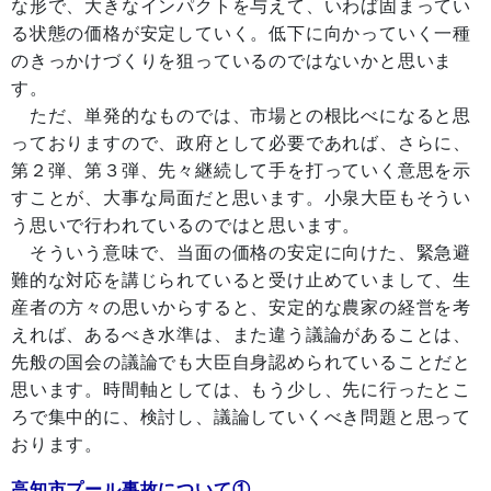
な形で、大きなインパクトを与えて、いわば固まってい
る状態の価格が安定していく。低下に向かっていく一種
のきっかけづくりを狙っているのではないかと思いま
す。
ただ、単発的なものでは、市場との根比べになると思
っておりますので、政府として必要であれば、さらに、
第２弾、第３弾、先々継続して手を打っていく意思を示
すことが、大事な局面だと思います。小泉大臣もそうい
う思いで行われているのではと思います。
そういう意味で、当面の価格の安定に向けた、緊急避
難的な対応を講じられていると受け止めていまして、生
産者の方々の思いからすると、安定的な農家の経営を考
えれば、あるべき水準は、また違う議論があることは、
先般の国会の議論でも大臣自身認められていることだと
思います。時間軸としては、もう少し、先に行ったとこ
ろで集中的に、検討し、議論していくべき問題と思って
おります。
高知市プール事故について①