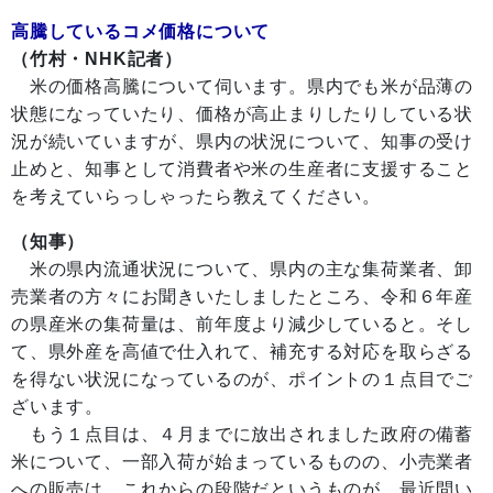
高騰しているコメ価格について
（竹村・NHK記者）
米の価格高騰について伺います。県内でも米が品薄の
状態になっていたり、価格が高止まりしたりしている状
況が続いていますが、県内の状況について、知事の受け
止めと、知事として消費者や米の生産者に支援すること
を考えていらっしゃったら教えてください。
（知事）
米の県内流通状況について、県内の主な集荷業者、卸
売業者の方々にお聞きいたしましたところ、令和６年産
の県産米の集荷量は、前年度より減少していると。そし
て、県外産を高値で仕入れて、補充する対応を取らざる
を得ない状況になっているのが、ポイントの１点目でご
ざいます。
もう１点目は、４月までに放出されました政府の備蓄
米について、一部入荷が始まっているものの、小売業者
への販売は、これからの段階だというものが、最近問い