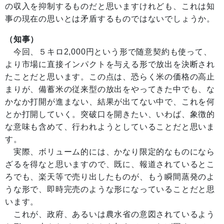
の収入を抑制するものだと思いますけれども、これは知
事の現在の思いとは矛盾するものではないでしょうか。
（知事）
今回、５キロ2,000円という形で随意契約も使って、
より市場に直接インパクトを与える形で放出を決断され
たことだと思います。この点は、恐らく米の価格の高止
まりが、備蓄米の従来型の放出をやってきた中でも、な
かなか打開が進まない、結果が出てない中で、これを何
とか打開していく。突破口を開きたい、いわば、象徴的
な意味も含めて、行われようとしていることだと思いま
す。
実際、ボリューム的には、かなり限定的なものになら
ざるを得なと思いますので、既に、報道されているとこ
ろでも、楽天等で売り出したものが、もう瞬間蒸発のよ
うな形で、即時完売のような形になっていることだと思
います。
これが、政府、あるいは農水省の意図されているよう