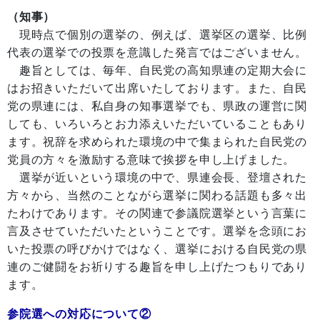
（知事）
現時点で個別の選挙の、例えば、選挙区の選挙、比例
代表の選挙での投票を意識した発言ではございません。
趣旨としては、毎年、自民党の高知県連の定期大会に
はお招きいただいて出席いたしております。また、自民
党の県連には、私自身の知事選挙でも、県政の運営に関
しても、いろいろとお力添えいただいていることもあり
ます。祝辞を求められた環境の中で集まられた自民党の
党員の方々を激励する意味で挨拶を申し上げました。
選挙が近いという環境の中で、県連会長、登壇された
方々から、当然のことながら選挙に関わる話題も多々出
たわけであります。その関連で参議院選挙という言葉に
言及させていただいたということです。選挙を念頭にお
いた投票の呼びかけではなく、選挙における自民党の県
連のご健闘をお祈りする趣旨を申し上げたつもりであり
ます。
参院選への対応について②