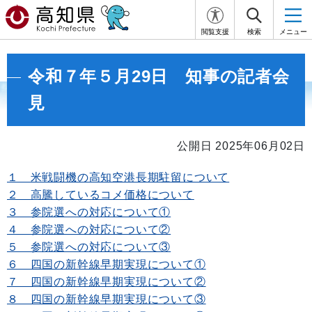
閲覧支援
検索
メニュー
令和７年５月29日 知事の記者会
見
公開日 2025年06月02日
１ 米戦闘機の高知空港長期駐留について
２ 高騰しているコメ価格について
３ 参院選への対応について①
４ 参院選への対応について②
５ 参院選への対応について③
６ 四国の新幹線早期実現について①
７ 四国の新幹線早期実現について②
８ 四国の新幹線早期実現について③