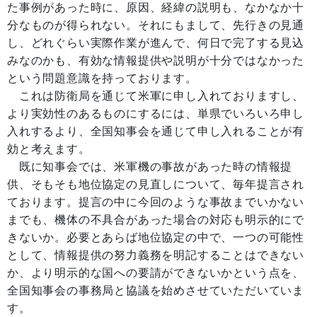
た事例があった時に、原因、経緯の説明も、なかなか十
分なものが得られない。それにもまして、先行きの見通
し、どれぐらい実際作業が進んで、何日で完了する見込
みなのかも、有効な情報提供や説明が十分ではなかった
という問題意識を持っております。
これは防衛局を通じて米軍に申し入れておりますし、
より実効性のあるものにするには、単県でいろいろ申し
入れするより、全国知事会を通じて申し入れることが有
効と考えます。
既に知事会では、米軍機の事故があった時の情報提
供、そもそも地位協定の見直しについて、毎年提言され
ております。提言の中に今回のような事故までいかない
までも、機体の不具合があった場合の対応も明示的にで
きないか。必要とあらば地位協定の中で、一つの可能性
として、情報提供の努力義務を明記することはできない
か、より明示的な国への要請ができないかという点を、
全国知事会の事務局と協議を始めさせていただいていま
す。