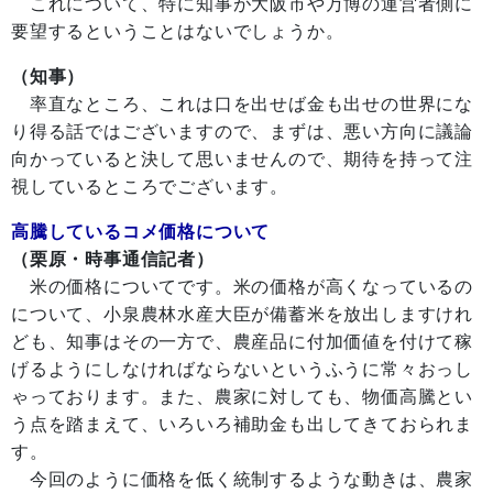
これについて、特に知事が大阪市や万博の運営者側に
要望するということはないでしょうか。
（知事）
率直なところ、これは口を出せば金も出せの世界にな
り得る話ではございますので、まずは、悪い方向に議論
向かっていると決して思いませんので、期待を持って注
視しているところでございます。
高騰しているコメ価格について
（栗原・時事通信記者）
米の価格についてです。米の価格が高くなっているの
について、小泉農林水産大臣が備蓄米を放出しますけれ
ども、知事はその一方で、農産品に付加価値を付けて稼
げるようにしなければならないというふうに常々おっし
ゃっております。また、農家に対しても、物価高騰とい
う点を踏まえて、いろいろ補助金も出してきておられま
す。
今回のように価格を低く統制するような動きは、農家