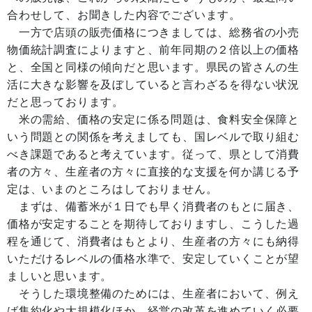
合わせして、お聞きした内容でございます。
一方で店頭の販売価格につきましては、総務省の小売
物価統計調査によりますと、前年同期の２倍以上の価格
と、全国と同様の傾向だと思います。県民の皆さんの生
活に大きな影響を及ぼしていると言わざるを得ない状況
だと思っております。
米の需給、価格の安定に係る問題は、食料安全保障と
いう問題との関係を考えましても、国レベルで取り組む
べき課題であると考えています。従って、県として消費
者の方々、生産者の方々に直接的な支援を何か講じる予
定は、いまのところはしておりません。
まずは、備蓄米が１日でも早く消費者のもとに届き、
価格が安定することを期待しておりますし、こうした過
程を通じて、消費者はもとより、生産者の方々にも納得
いただけるレベルの価格水準で、安定していくことが望
ましいと思います。
そうした環境整備のためには、生産者において、例え
ば集約化や大規模化ほか、経営の改革を進めていく必要