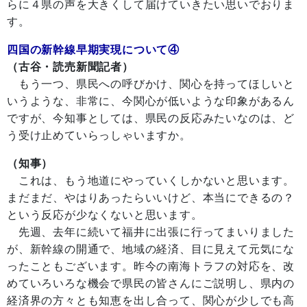
らに４県の声を大きくして届けていきたい思いでおりま
す。
四国の新幹線早期実現について④
（古谷・読売新聞記者）
もう一つ、県民への呼びかけ、関心を持ってほしいと
いうような、非常に、今関心が低いような印象があるん
ですが、今知事としては、県民の反応みたいなのは、ど
う受け止めていらっしゃいますか。
（知事）
これは、もう地道にやっていくしかないと思います。
まだまだ、やはりあったらいいけど、本当にできるの？
という反応が少なくないと思います。
先週、去年に続いて福井に出張に行ってまいりました
が、新幹線の開通で、地域の経済、目に見えて元気にな
ったこともございます。昨今の南海トラフの対応を、改
めていろいろな機会で県民の皆さんにご説明し、県内の
経済界の方々とも知恵を出し合って、関心が少しでも高