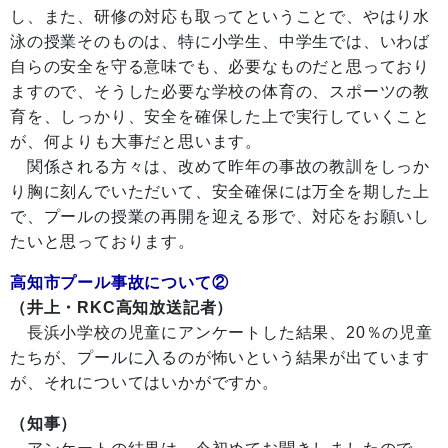
し、また、研修の対応も取ってということで、やはり水
泳の授業そのものは、特に小学生、中学生では、いわば
自らの安全を守る意味でも、必要なものだと思っており
ますので、そうした必要な学校の体育の、スポーツの教
育を、しっかり、安全を確保した上で実行していくこと
が、何よりも大事だと思います。
関係される方々は、改めて昨年の事故の教訓をしっか
り胸に刻んでいただいて、安全確保には万全を期した上
で、プールの授業の再開を迎える形で、対応をお願いし
たいと思っております。
高知市プール事故について②
（井上・RKC高知放送記者）
長浜小学校の児童にアンケートした結果、20％の児童
たちが、プールに入るのが怖いという結果が出ています
が、それについてはいかがですか。
（知事）