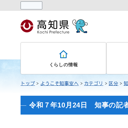
読み上げる
くらしの情報
トップ
ようこそ知事室へ
カテゴリ
区分
令和７年10月24日 知事の記