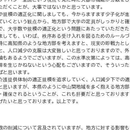
ただくことが、大事ではないかと思っています。
や規模の適正化に関しましても、今からますます少子化が進
ていくという観点から、地方部で大学の定員がしっかりと確
で、大学数や規模の適正化という問題にあたっていただきた
ましても、いわば、秩序ある受け入れを図るためのルールづ
特に高知県のような地方部を考えますと、現実の即戦力とし
と、人口減少の克服は大変難しいと思っておりますので、外
論もあるようでございますが、この水準次第によっては、高
障を生じかねないという心配もございますので、そういった
ばと思います。
介護提供体制の適正規模を追求していく、人口減少下での適
と思いますが、本県のように中山間地域を多く抱える地方部
・確保されるということが、これも肝要だと思っております
げたいと思っております。以上です。
数の削減について言及されていますが、地方に対する影響も