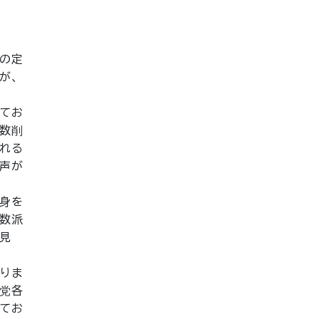
の定
が、
てお
数削
れる
声が
身を
数派
見
りま
党各
てお