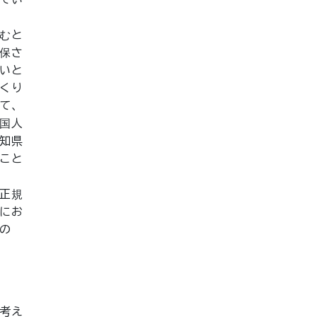
むと
保さ
いと
くり
て、
国人
知県
こと
正規
にお
の
考え