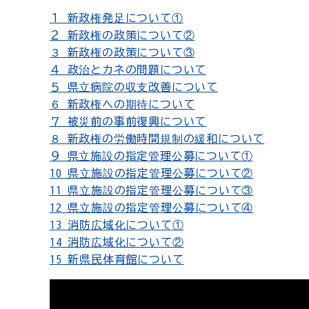
１ 新政権発足について①
２ 新政権の政策について②
３ 新政権の政策について③
４ 政治とカネの問題について
５ 県立病院の収支改善について
６ 新政権への期待について
７ 被災前の事前復興について
８ 新政権の労働時間規制の緩和について
９ 県立施設の指定管理公募について①
10 県立施設の指定管理公募について②
11 県立施設の指定管理公募について③
12 県立施設の指定管理公募について④
13 消防広域化について①
14 消防広域化について②
15 新県民体育館について