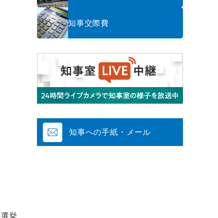
知事交際費
知事への手紙・メール
の選挙