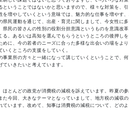
るということではないかと思いますので、様々な対策を、引
性を増やしていくという意味では、魅力的な仕事を増やす、
の県民運動を通じて、出産・育児に関しまして、今女性に多
、県民の皆さんの性別の役割分担意識というものを意識改革
くる。あるいは高知を選んでもらうというところの後押しを
ために、今の若者のニーズに合った多様な出会いの場をより
ていくところの支援をしていく。
の事業所の方々と一緒になって講じていくということで、何
げていきたいと考えています。
、ほとんどの政党が消費税の減税を訴えています。昨夏の参
また今回、大きなテーマとなっていまして、地方税の減収の
れています。改めて、知事は消費税の減税について、どのよ