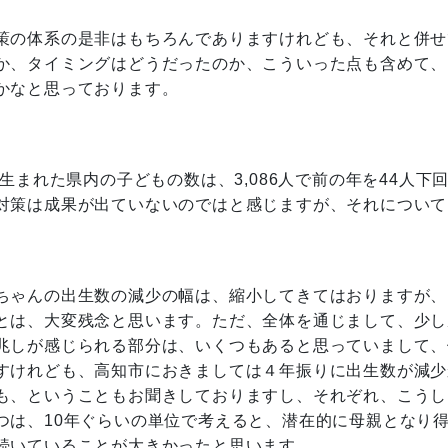
策の体系の是非はもちろんでありますけれども、それと併せ
か、タイミングはどうだったのか、こういった点も含めて、
かなと思っております。
まれた県内の子どもの数は、3,086人で前の年を44人下
対策は成果が出ていないのではと感じますが、それについて
ちゃんの出生数の減少の幅は、縮小してきてはおりますが、
とは、大変残念と思います。ただ、全体を通じまして、少し
兆しが感じられる部分は、いくつもあると思っていまして、
すけれども、高知市におきましては４年振りに出生数が減少
も、ということもお聞きしておりますし、それぞれ、こうし
つは、10年ぐらいの単位で考えると、潜在的に母親となり
続いていることが大きかったと思います。