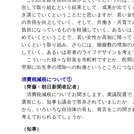
合して取り組むという結果として、成果が出てく
き講じていくということだと思いますが、若い女
の所得を向上していく、そして、共働き・共育て
負担になっているものを軽減していく。あるいは
めていくということで、若い女性が高知に帰って
いくという取り組み。さらには、婚姻数の増加の
していく。あるいは若者のライフデザインを考え
こういった様々な対策を市町村ですとか、民間
早期に出生率の増加への転換というところにつな
消費税減税について①
（齊藤・朝日新聞者記者）
消費税減税についてお聞きします。衆議院選で
選前にも、知事も議会で答弁されていましたが、
から、いろいろな自治体の長も、発言をこの間さ
考えておられるでしょうか。
（知事）