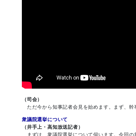
（司会）
ただ今から知事記者会見を始めます。まず、幹
衆議院選挙について
（井手上・高知放送記者）
まずは、衆議院選挙について伺います。今回の衆