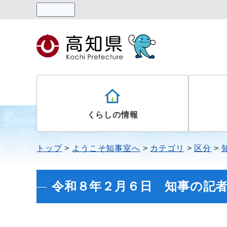
読み上げる
くらしの情報
トップ
ようこそ知事室へ
カテゴリ
区分
令和８年２月６日 知事の記