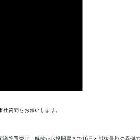
事社質問をお願いします。
議院選挙は、解散から投開票まで16日と戦後最短の異例