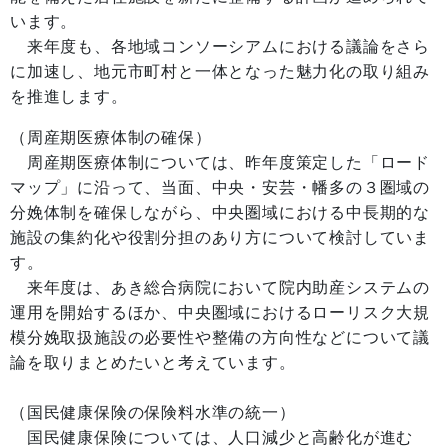
います。
来年度も、各地域コンソーシアムにおける議論をさら
に加速し、地元市町村と一体となった魅力化の取り組み
を推進します。
（周産期医療体制の確保）
周産期医療体制については、昨年度策定した「ロード
マップ」に沿って、当面、中央・安芸・幡多の３圏域の
分娩体制を確保しながら、中央圏域における中長期的な
施設の集約化や役割分担のあり方について検討していま
す。
来年度は、あき総合病院において院内助産システムの
運用を開始するほか、中央圏域におけるローリスク大規
模分娩取扱施設の必要性や整備の方向性などについて議
論を取りまとめたいと考えています。
（国民健康保険の保険料水準の統一）
国民健康保険については、人口減少と高齢化が進む