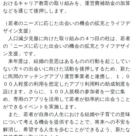
おけるキャリア教育の取り組みを、運営費補助金の加算
などを通じて後押しします。
（若者のニーズに応じた出会いの機会の拡充とライフデ
ザイン支援）
人口減少克服に向けた取り組みの４つ目の柱は、若者
の「ニーズに応じた出会いの機会の拡充とライフデザイ
ン支援」です。
来年度は、結婚の意思はあるものの行動を起こしてい
ない方々の出会いに向けた活動を後押しするため、新た
に民間のマッチングアプリ運営事業者と連携し、１，０
００人程度の利用を想定したアプリ利用料の助成制度を
設けます。さらに、１００人規模の参加者を一堂に集
め、専用のアプリを活用して若者が効率的に出会うこと
ができるイベントを実施します。
また、若者が自身の人生における結婚や子育ての意味
について考える機会を提供することで、将来への不安を
解消し、希望する人生を歩むことができるよう、新たな