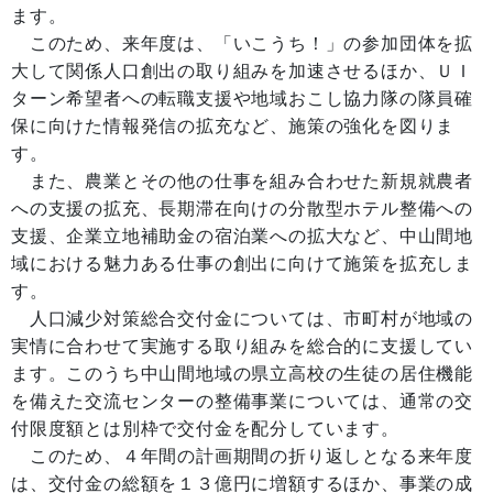
ます。
このため、来年度は、「いこうち！」の参加団体を拡
大して関係人口創出の取り組みを加速させるほか、ＵＩ
ターン希望者への転職支援や地域おこし協力隊の隊員確
保に向けた情報発信の拡充など、施策の強化を図りま
す。
また、農業とその他の仕事を組み合わせた新規就農者
への支援の拡充、長期滞在向けの分散型ホテル整備への
支援、企業立地補助金の宿泊業への拡大など、中山間地
域における魅力ある仕事の創出に向けて施策を拡充しま
す。
人口減少対策総合交付金については、市町村が地域の
実情に合わせて実施する取り組みを総合的に支援してい
ます。このうち中山間地域の県立高校の生徒の居住機能
を備えた交流センターの整備事業については、通常の交
付限度額とは別枠で交付金を配分しています。
このため、４年間の計画期間の折り返しとなる来年度
は、交付金の総額を１３億円に増額するほか、事業の成