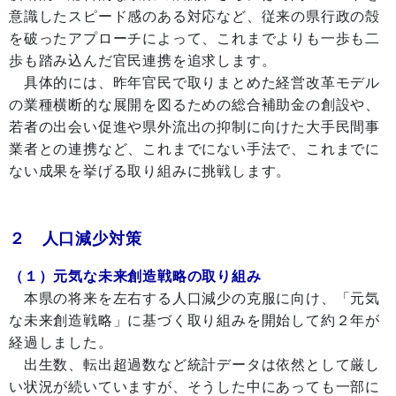
意識したスピード感のある対応など、従来の県行政の殻
を破ったアプローチによって、これまでよりも一歩も二
歩も踏み込んだ官民連携を追求します。
具体的には、昨年官民で取りまとめた経営改革モデル
の業種横断的な展開を図るための総合補助金の創設や、
若者の出会い促進や県外流出の抑制に向けた大手民間事
業者との連携など、これまでにない手法で、これまでに
ない成果を挙げる取り組みに挑戦します。
２ 人口減少対策
（１）元気な未来創造戦略の取り組み
本県の将来を左右する人口減少の克服に向け、「元気
な未来創造戦略」に基づく取り組みを開始して約２年が
経過しました。
出生数、転出超過数など統計データは依然として厳し
い状況が続いていますが、そうした中にあっても一部に