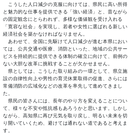
こうした人口減少の克服に向けては、県民に高い所得
と魅力的な仕事を提供できる「強い経済」と、昔ながら
の固定観念にとらわれず、多様な価値観を受け入れる
「寛容な社会」を実現し、若者や女性に選ばれる新しい
経済社会を築かなければなりません。
あわせて、全国に先駆けて人口減少が進む本県におい
ては、公共交通や医療、消防といった、地域の公共サー
ビスを持続的に提供できる体制の確立に向けて、前例の
ない大胆な改革に挑戦することが欠かせません。
県としては、こうした取り組みの一環として、県立施
設の自律性向上や男性の育児休業取得の促進、さらには
常備消防の広域化などの改革を率先して進めてきまし
た。
県民の皆さんには、長年のやり方を変えることについ
て、様々な不安や抵抗感もあろうかと思います。しかし
ながら、高知県に再び元気を取り戻し、明るい未来を切
り開いていくため、避けては通れない道であると考えま
す。