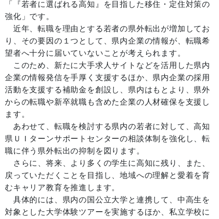
「『若者に選ばれる高知』を目指した移住・定住対策の
強化」です。
近年、転職を理由とする若者の県外転出が増加してお
り、その要因の１つとして、県内企業の情報が、転職希
望者へ十分に届いていないことが考えられます。
このため、新たに大手求人サイトなどを活用した県内
企業の情報発信を手厚く支援するほか、県内企業の採用
活動を支援する補助金を創設し、県内はもとより、県外
からの転職や新卒就職も含めた企業の人材確保を支援し
ます。
あわせて、転職を検討する県内の若者に対して、高知
県ＵＩターンサポートセンターの相談体制を強化し、転
職に伴う県外転出の抑制を図ります。
さらに、将来、より多くの学生に高知に残り、また、
戻っていただくことを目指し、地域への理解と愛着を育
むキャリア教育を推進します。
具体的には、県内の国公立大学と連携して、中高生を
対象とした大学体験ツアーを実施するほか、私立学校に