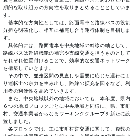
期的な取り組みの方向性を取りまとめることとしていま
す。
基本的な方向性としては、路面電車と路線バスの役割
分担を明確化し、相互に補完し合う運行体制を目指しま
す。
具体的には、路面電車を中央地域の幹線の軸として、
路線バスは幹線機能の補完や支線交通を担うものとして
それぞれ位置付けることで、効率的な交通ネットワーク
を構築していきます。
その中で、並走区間の見直しや需要に応じた運行によ
り運転士の余力を生み出し、路線の拡充を図るなど、利
用者の利便性を高めていきます。
また、中央地域以外の地域においても、本年度、県内
６つの地域ブロックごとに中央地域と同様に、県、市町
村、交通事業者からなるワーキンググループを新たに設
置しました。
各ブロックでは、主に市町村営交通に関して、複数の