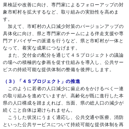
果検証や改善に向け、専門家によるフォローアップの対
象市町村を拡大するなど、取り組みの実効性を高めま
す。
加えて、市町村の人口減少対策のバージョンアップの
具体化に向け、県と専門家のチームによる伴走支援や専
門アドバイザーの派遣を行うなど、県と市町村が一体と
なって、着実な成果につなげます。
また、交付金の配分を通じて４Ｓプロジェクトの議論
の場への積極的な参画を促す仕組みを導入し、公共サー
ビスの持続可能な提供体制の整備を後押しします。
（３）「４Ｓプロジェクト」の推進
このように若者の人口減少に歯止めをかけるべく一連
の取り組みを進めていますが、高齢化が既に進行した本
県の人口構成を踏まえれば、当面、県の総人口の減少が
続くこと自体は避けられません。
こうした状況にうまく適応し、公共交通や医療、消防
といった公共サービスについて持続可能な提供体制を再