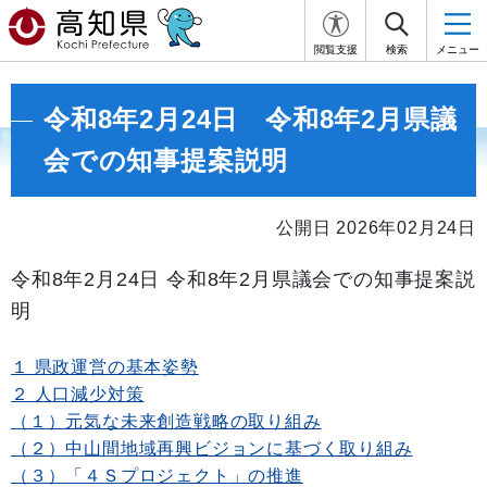
閲覧支援
検索
メニュー
令和8年2月24日 令和8年2月県議
会での知事提案説明
公開日 2026年02月24日
令和8年2月24日 令和8年2月県議会での知事提案説
明
１ 県政運営の基本姿勢
２ 人口減少対策
（１）元気な未来創造戦略の取り組み
（２）中山間地域再興ビジョンに基づく取り組み
（３）「４Ｓプロジェクト」の推進