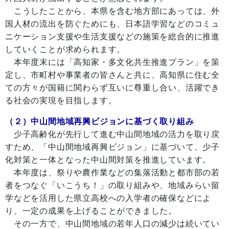
こうしたことから、本県を含む地方部にあっては、外
国人材の流出を防ぐためにも、日本語学習などのコミュ
ニケーション支援や生活支援などの施策を総合的に推進
していくことが求められます。
本年度末には「高知家・多文化共生推進プラン」を策
定し、市町村や事業者の皆さんと共に、高知県に住む全
ての方々が国籍に関わらず互いに尊重し合い、活躍でき
る社会の実現を目指します。
（２）中山間地域再興ビジョンに基づく取り組み
少子高齢化が先行して進む中山間地域の活力を取り戻
すため、「中山間地域再興ビジョン」に基づいて、少子
化対策と一体となった中山間対策を推進しています。
本年度は、祭りや農作業などの集落活動と都市部の若
者をつなぐ「いこうち！」の取り組みや、地域みらい留
学などを活用した県立高校への入学者の確保などによ
り、一定の成果を上げることができました。
その一方で、中山間地域の若年人口の減少は続いてい