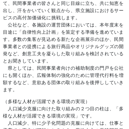
て、民間事業者の皆さんと同じ目線に立ち、共に知恵を
出し、汗をかいていく観点から、県立施設におけるサー
ビスの高付加価値化に挑戦します。
公社など、各施設の運営団体においては、本年度末を
目途に「自律性向上計画」を策定する準備を進めていま
す。多数の集客が見込める新たな企画展示のほか、民間
事業者との提携による旅行商品やオリジナルグッズの開
発など、創意工夫を凝らした取り組みを検討されている
とお聞きしています。
県としては、民間事業者向けの補助制度の門戸を公社
にも開くほか、広報体制の強化のために管理代行料を増
額するなど、意欲ある団体の取り組みを後押ししていき
ます。
（多様な人材が活躍できる環境の実現）
人口減少克服に向けた取り組みの２つ目の柱は、「多
様な人材が活躍できる環境の実現」です。
人口減少、特に少子化問題の克服に向けては、仕事と