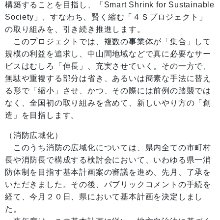
構築することを目指し、「Smart Shrink for Sustainable
Society」、すなわち、賢く縮む「４Ｓプロジェクト」
の取り組みを、引き続き推進します。
このプロジェクトでは、複数の事業体が「集合」して
規模の利益を追求し、中山間地域などで真に必要なサー
ビスはむしろ「伸長」、充実させていく。その一方で、
無駄や重複する部分は省き、あるいは簡素な手法に替え
る形で「縮小」させ、かつ、その際には前例の踏襲では
なく、全国初の取り組みを含めて、新しいやり方の「創
造」を目指します。
（消防広域化）
このうち消防の広域化については、県内全ての市町村
長や消防長で構成する検討会において、いわゆる県一消
防体制を目指す基本計画案の審議を進め、先月、了承を
いただきました。その後、パブリックコメントの手続を
経て、今月２０日、県において基本計画を決定しまし
た。