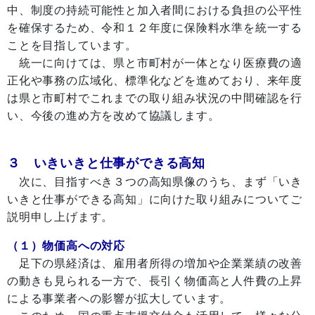
中、制度の持続可能性と加入者間における負担の公平性
を確保するため、令和１２年度に保険料水準を統一する
ことを目指しています。
統一に向けては、県と市町村が一体となり医療費の適
正化や事務の広域化、標準化などを進めており、来年度
は県と市町村でこれまでの取り組み状況の中間確認を行
い、今後の進め方を改めて協議します。
３ いきいきと仕事ができる高知
次に、目指すべき３つの高知県像のうち、まず「いき
いきと仕事ができる高知」に向けた取り組みについてご
説明申し上げます。
（１）物価高への対応
足下の県経済は、雇用者所得の増加や企業業績の改善
の動きも見られる一方で、長引く物価高と人件費の上昇
による事業者への影響が拡大しています。