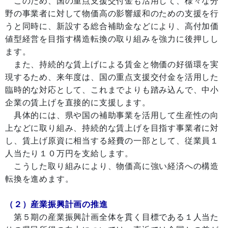
このため、国の重点支援交付金も活用して、様々な分
野の事業者に対して物価高の影響緩和のための支援を行
うと同時に、新設する総合補助金などにより、高付加価
値型経営を目指す構造転換の取り組みを強力に後押しし
ます。
また、持続的な賃上げによる賃金と物価の好循環を実
現するため、来年度は、国の重点支援交付金を活用した
臨時的な対応として、これまでよりも踏み込んで、中小
企業の賃上げを直接的に支援します。
具体的には、県や国の補助事業を活用して生産性の向
上などに取り組み、持続的な賃上げを目指す事業者に対
し、賃上げ原資に相当する経費の一部として、従業員１
人当たり１０万円を支給します。
こうした取り組みにより、物価高に強い経済への構造
転換を進めます。
（２）産業振興計画の推進
第５期の産業振興計画全体を貫く目標である１人当た