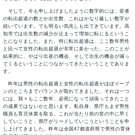
そして、今も申し上げましたように数字的には、若者
の転出超過の数とか出生数、これはかなり厳しい数字が
続いています。でも明るい気兆しも出てきています。高
知市では出生数の減少が止まって増加に転じるというこ
とになりました。また、特に転出超過は、ここ数年男性
と比べて女性の転出超過が非常に多かった。このことが
結果的に、やはり出産の機会、そして出生の機会が減っ
てくるということにつながってきたということでありま
す。
昨年は男性の転出超過と女性の転出超過がほぼイーブ
ンのところまでバランスが取れてきました。それは一つ
には、我々もここ数年、必死になって頑張ってきたこと
の成果ではないかと思います。私自身、県庁もまず男性
職員も育児休業を取る。これが当たり前の世の中に早く
していこうと、県庁がリードしていこうということを申
し上げてきました。昨年は全国47都道府県で男性の育休