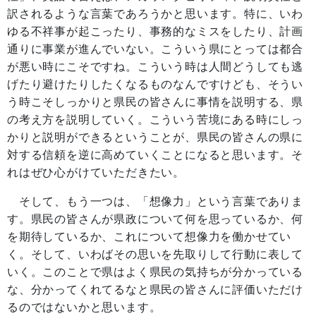
訳されるような言葉であろうかと思います。特に、いわ
ゆる不祥事が起こったり、事務的なミスをしたり、計画
通りに事業が進んでいない。こういう県にとっては都合
が悪い時にこそですね。こういう時は人間どうしても逃
げたり避けたりしたくなるものなんですけども、そうい
う時こそしっかりと県民の皆さんに事情を説明する、県
の考え方を説明していく。こういう苦境にある時にしっ
かりと説明ができるということが、県民の皆さんの県に
対する信頼を逆に高めていくことになると思います。そ
れはぜひ心がけていただきたい。
そして、もう一つは、「想像力」という言葉でありま
す。県民の皆さんが県政について何を思っているか、何
を期待しているか、これについて想像力を働かせてい
く。そして、いわばその思いを先取りして行動に表して
いく。このことで県はよく県民の気持ちが分かっている
な、分かってくれてるなと県民の皆さんに評価いただけ
るのではないかと思います。