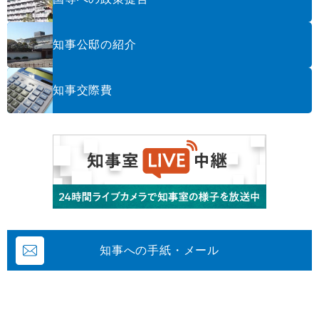
知事公邸の紹介
知事交際費
知事への手紙・メール