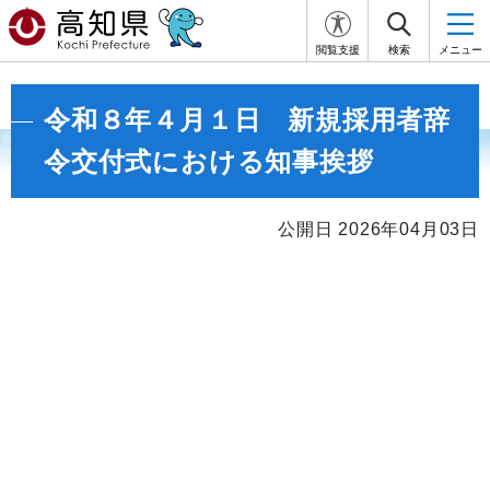
閲覧支援
検索
メニュー
令和８年４月１日 新規採用者辞
令交付式における知事挨拶
公開日 2026年04月03日