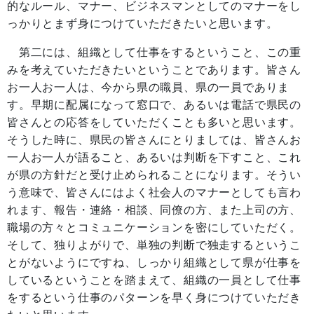
的なルール、マナー、ビジネスマンとしてのマナーをし
っかりとまず身につけていただきたいと思います。
第二には、組織として仕事をするということ、この重
みを考えていただきたいということであります。皆さん
お一人お一人は、今から県の職員、県の一員でありま
す。早期に配属になって窓口で、あるいは電話で県民の
皆さんとの応答をしていただくことも多いと思います。
そうした時に、県民の皆さんにとりましては、皆さんお
一人お一人が語ること、あるいは判断を下すこと、これ
が県の方針だと受け止められることになります。そうい
う意味で、皆さんにはよく社会人のマナーとしても言わ
れます、報告・連絡・相談、同僚の方、また上司の方、
職場の方々とコミュニケーションを密にしていただく。
そして、独りよがりで、単独の判断で独走するというこ
とがないようにですね、しっかり組織として県が仕事を
しているということを踏まえて、組織の一員として仕事
をするという仕事のパターンを早く身につけていただき