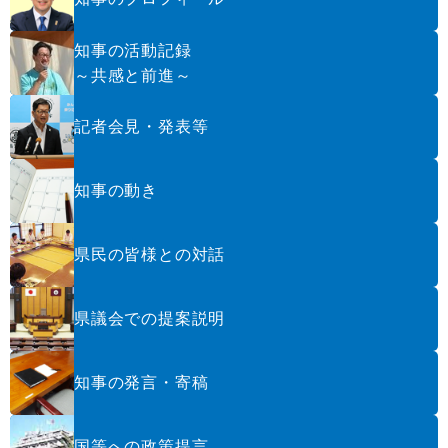
知事の活動記録
～共感と前進～
記者会見・発表等
知事の動き
県民の皆様との対話
県議会での提案説明
知事の発言・寄稿
国等への政策提言