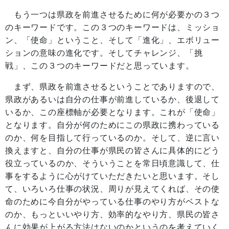
もう一つは県政を前進させるために何が必要かの３つ
のキーワードです。この３つのキーワードは、ミッショ
ン、「使命」ということ、そして「進化」、エボリュー
ションの意味の進化です。そしてチャレンジ、「挑
戦」、この３つのキーワードだと思っています。
まず、県政を前進させるということでありますので、
県政があるいは自分の仕事が前進しているか、後退して
いるか、この座標軸が必要となります。これが「使命」
となります。自分が何のためにこの県政に携わっている
のか、何を目指して行っているのか。そして、逆に言い
換えますと、自分の仕事が県民の皆さんに具体的にどう
役立っているのか、そういうことを常日頃意識して、仕
事をするように心がけていただきたいと思います。そし
て、いろいろ仕事の状況、周りが見えてくれば、その使
命のために今自分がやっている仕事のやり方がベストな
のか、もっといいやり方、効率的なやり方、県民の皆さ
んに効果が上がる方法はないのかというのを考えていく