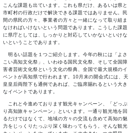
こんな課題も出ています。これも県だけ、あるいは県と
市町村の行政だけで解決できる課題ではありません。民
間の県民の方々、事業者の方々と一緒になって取り組ま
なければいけないという問題であります。こうした課題
に県庁としては、しっかりと対応していかないといけな
いということであります。
明るい話題を１つご紹介します。今年の秋には「よさ
こい高知文化祭」、いわゆる国民文化祭、そして全国障
害者芸術文化祭という文化の祭典、全国で最大規模のイ
ベントが高知県で行われます。10月末の開会式には、天
皇皇后両陛下も通例であれば、ご臨席賜れるという大き
なイベントであります。
これと今進めております観光キャンペーン、「どっぷ
り高知旅キャンペーン」といいます。一通り観光地を回
るだけではなくて、地域の方々の交流も含めて高知の魅
力をじっくりたっぷり深く味わってもらう。そんな観光