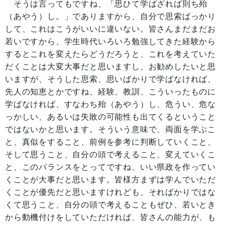
そうは言ってもですね、「思ひて学ばざれば則ち殆
（あやう）し。」でありますから、自分で思索ばっかり
して、これはこうがいいに違いない。皆さんまだまだお
若いですから、学生時代いろいろ勉強してきた経験から
するとこれを変えたらどうだろうと、これを考えていた
だくことは大変大事だと思いますし、お勧めしたいと思
いますが、そうした思索、思いばかりで学ばなければ、
先人の知恵とかですね、経験、教訓、こういったものに
学ばなければ、すなわち殆（あやう）し、危うい、危な
っかしい、あるいは失敗の可能性も出てくるということ
ではないかと思います。そういう意味で、両面を学ぶこ
と、真似をすること、前例を参考に判断していくこと、
そして思うこと、自分の頭で考えること、変えていくこ
と、このバランスをとってですね、いい県政を作ってい
くことが大事だと思います。皆様方まずは学んでいただ
くことが優先だと思いますけれども、そればかりではな
くて思うこと、自分の頭で考えることもぜひ、若いとき
から動機付けをしていただければ、皆さんの能力が、も