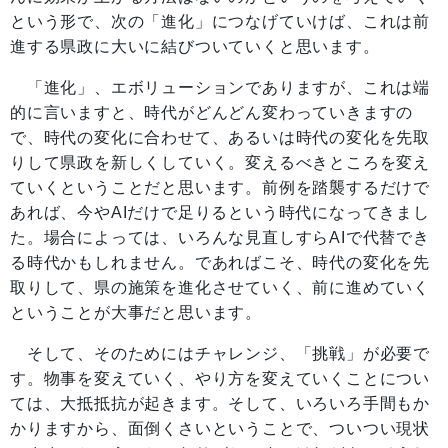
という形で、次の「進化」につなげていけば、これは前
進する県政に大いに結びついていくと思います。
「進化」、エボリューションでありますが、これは端
的に言いますと、時代がどんどん変わっていきますの
で、時代の変化に合わせて、あるいは時代の変化を先取
りして県政を新しくしていく。変えるべきところを変え
ていくということだと思います。前例を踏襲するだけで
あれば、今やAIだけで足りるという時代になってきまし
た。場合によっては、いろんな見直しすらAIで代替でき
る時代かもしれません。であればこそ、時代の変化を先
取りして、県の施策を進化させていく、前に進めていく
ということが大事だと思います。
そして、そのためにはチャレンジ、「挑戦」が必要で
す。物事を変えていく、やり方を変えていくことについ
ては、大抵抵抗が起きます。そして、いろいろ手間もか
かりますから、面倒くさいということで、ついつい現状