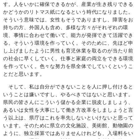
す。人をいかに確保できるかが、産業が生き残りできる
かどうかのリトマス紙になるという時代になりました。
そういう意味では、女性もそうでありますし、障害をお
持ちの方、外国人も含め、多様な方々がそれぞれの環
境、事情に合わせて働いて、能力が発揮できて活躍でき
る。そういう環境を作っていく。そのために、先ほど申
し上げましたように男性も育児休業を取るのが当たり前
の社会に早くしていく。仕事と家庭の両立をできる環境
を作っていく。色々な努力を県全体でしていくというこ
とだと思います。
そして、私は自分ができないことを人に押し付けると
いうことは嫌いですし、やるべきではないと思います。
県民の皆さんにこういう儲かる企業に脱皮しましょう、
あるいは女性を大事にして働き方改革をしましょうと言
う以上は、県庁はこれを率先しないといけないと思って
います。そのために県立の文化施設、美術館、動物園の
ように、独立採算ではありませんけれども、入場料をい