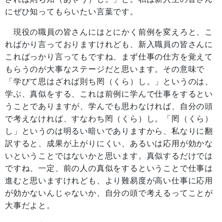
にぜひ知ってもらいたい言葉です。
現役の職員の皆さんにはとにかく前例を変えろと、こ
ればかり言っておりますけれども、新入職員の皆さんに
こればっかり言ってもですね、まず仕事の仕方を覚えて
もらうのが大事なステージだと思います。その意味で
「学びて思はざれば則ち罔（くら）し。」というのは、
学ぶ、真似をする、これは前例に学んで仕事をするとい
うことでありますが、学んでも思わなければ、自分の頭
で考えなければ、すなわち罔（くら）し。「罔（くら）
し」というのは明るい暗いでありますから、私なりに翻
訳すると、成果が上がりにくい、あるいは応用が効かな
いということではないかと思います。真似するだけでは
ですね、一定、前の人の真似をするということで仕事は
進むと思いますけれども、より難易度が高い仕事に応用
が効かないんじゃないか、自分の頭で考えるってことが
大事だよと。