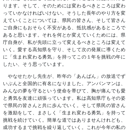
ります。そして、そのためには変わるべきところは変わ
っていかなければいけない。そうした長年のやり方を変
えていくことについては、県民の皆さん、そして皆さん
ご自身にもおそらく不安がある、抵抗感があるところで
あると思います。それを何とか変えていくためには、県
庁自身が、私が先頭に立って変えるべきところは変えて
いく。愛する高知県を守り、そして次の発展に導くため
に「生まれ変わる勇気」を持ってこの１年を挑戦の年に
したい、そう思っています。
やなせたかし先生が、昨年の「あんぱん」の放送でず
いぶんと全国的に有名になりました。アンパンマンは、
みんなの夢を守るという使命を帯びて、胸が痛んでも愛
と勇気を友達に頑張っています。私は高知県庁もその姿
で県民の皆さんと共に歩んでいく。そして県民の皆さん
を激励をして、まさしく「生まれ変わる勇気」を持って
挑戦を続けていく。簡単な道ではありませんけれども、
成功するまで挑戦を繰り返していく。これが今年の私の