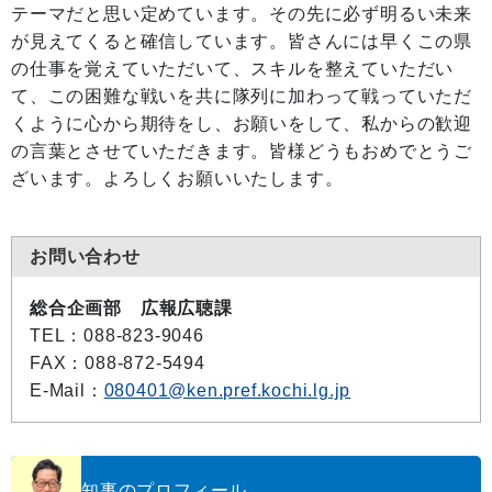
テーマだと思い定めています。その先に必ず明るい未来
が見えてくると確信しています。皆さんには早くこの県
の仕事を覚えていただいて、スキルを整えていただい
て、この困難な戦いを共に隊列に加わって戦っていただ
くように心から期待をし、お願いをして、私からの歓迎
の言葉とさせていただきます。皆様どうもおめでとうご
ざいます。よろしくお願いいたします。
お問い合わせ
総合企画部 広報広聴課
TEL
：088-823-9046
FAX
：088-872-5494
E-Mail
：
080401@ken.pref.kochi.lg.jp
知事のプロフィール