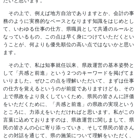
たいと思います。
その上で、例えば地方自治でありますとか、会計の事
務のように実務的なベースとなります知識をはじめとし
て、いわゆる仕事の仕方、県職員として共通のルールと
なっているもの、この点は早く身につけていただくとい
うことが、何よりも優先順位の高い点ではないかと思い
ます。
その上で、私は知事就任以来、県政運営の基本姿勢と
して「共感と前進」という２つのキーワードを掲げてま
いりました。ぜひこの点を理解いただいて、まずは仕事
の仕方を覚えるというのが前提でありますけども、その
上で県政をより良くしていくため、県民の皆さんに評価
をいただくために、「共感と前進」の県政の実現という
ところに、力添えをいただければと思います。私がこの
言葉に込めておりますのは、県政運営に関しまして、県
民の皆さんの心に寄り添っていき、そして県民の皆さん
との対話を通じて、県の施策について理解をいただく、