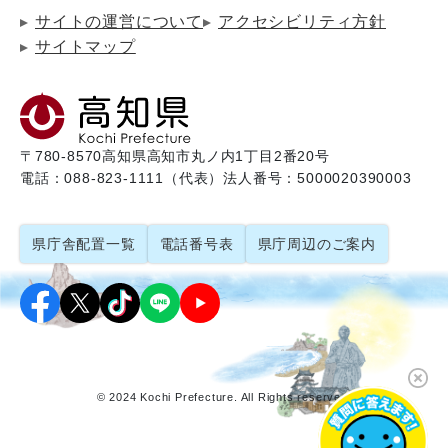
サイトの運営について
アクセシビリティ方針
サイトマップ
〒780-8570
高知県高知市丸ノ内1丁目2番20号
電話：088-823-1111（代表）
法人番号：5000020390003
県庁舎配置一覧
電話番号表
県庁周辺のご案内
© 2024 Kochi Prefecture. All Rights reserved.