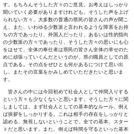
す。もちろんそうした方々のご意見、お考えはしっかり
聞いていく必要がありますけれども、そうした声を上げ
られない方々、大多数の普通の県民の皆さんの声が聞こ
え、また、いわゆる少数派と言われるような障害をお持
ちの方であったり、外国人だったり、あるいは性的指向
の少数派の方々であったり、そうした方々の思いにも心
をはせて、全体の奉仕者は県民の皆さん全体の幸せのた
めに頑張っていくんだというのが、県の職員としての原
点である。その点をぜひとも何かあるにつけて思い出
し、またその言葉をかみしめていただきたいと思いま
す。
皆さんの中には今回初めて社会人として仲間入りする
という方々も少なくないと思います。そうした方々に関
しましては、まず社会人としての基本的なルール、例え
ば挨拶をしっかりする。これは相手の存在をしっかりと
認める、無視しないということで、全ての基本、スター
トだと思います。また、例えば時間を守るといった基本