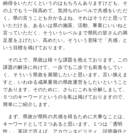
納得をいただくというのはもちろんありますけども、そ
の上でもう一段高めて、気持ちのレベルで共感をいただ
く。県の言うことも分かるよね、それはそうだと思って
いただける、あるいは県の施策、活動、事業にいいねと
言っていただく、そういうレベルまで県民の皆さんの満
足度を上げたい、高めたい。そういう意味で「共感」と
いう目標を掲げております。
その上で、県政は様々な課題を抱えております。この
課題の解決に向けて、一歩でも二歩でも前進をしてい
く、そういう県政を展開したいと思います。言い換えま
すと、いわゆる成果重視の県政運営をしたいということ
であります。そのために、さらにこれを分解しまして、
５つのキーワードというのを私は掲げておりますので、
簡単にご紹介します。
まず、県政が県民の共感を得るために大事なことは、
キーワードとして２つあると思います。１つは「透明
性」、英語で言えば、アカウンタビリティ、説明責任と