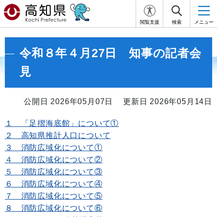
閲覧支援
検索
メニュー
令和８年４月27日 知事の記者会
見
公開日 2026年05月07日
更新日 2026年05月14日
１ 「足摺海底館」について①
２ 高知県推計人口について
３ 消防広域化について①
４ 消防広域化について②
５ 消防広域化について③
６ 消防広域化について④
７ 消防広域化について⑤
８ 消防広域化について⑥