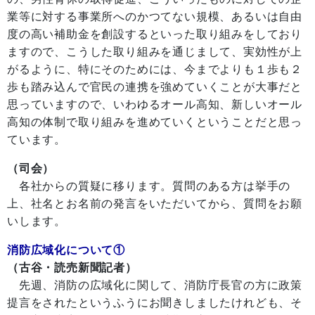
業等に対する事業所へのかつてない規模、あるいは自由
度の高い補助金を創設するといった取り組みをしており
ますので、こうした取り組みを通じまして、実効性が上
がるように、特にそのためには、今までよりも１歩も２
歩も踏み込んで官民の連携を強めていくことが大事だと
思っていますので、いわゆるオール高知、新しいオール
高知の体制で取り組みを進めていくということだと思っ
ています。
（司会）
各社からの質疑に移ります。質問のある方は挙手の
上、社名とお名前の発言をいただいてから、質問をお願
いします。
消防広域化について①
（古谷・読売新聞記者）
先週、消防の広域化に関して、消防庁長官の方に政策
提言をされたというふうにお聞きしましたけれども、そ