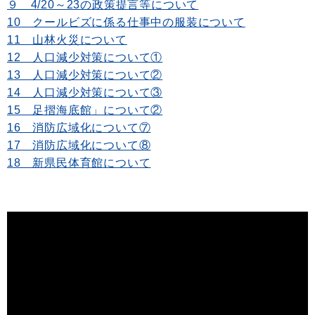
９ 4/20～23の政策提言等について
10 クールビズに係る仕事中の服装について
11 山林火災について
12 人口減少対策について①
13 人口減少対策について②
14 人口減少対策について③
15 足摺海底館」について②
16 消防広域化について⑦
17 消防広域化について⑧
18 新県民体育館について