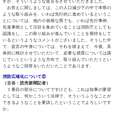
すが、そういうような提言をさせていただきました。
お答えに関しましては、この人口減少下の中で本県の
ような取り組みを、いわば先行的に進めているというこ
とについては、他の小規模な県でも、いわば先行事例、
先進事例として注目を集めていることは消防庁としても
認識をし、この取り組みが進んでいくことを期待をして
いるというようなコメントがございました。そうした中
で、提言の中身については、それを踏まえて、今後、具
体的に検討させていただいて、必要な措置については講
じていくというような方向で、取り組んでいただくとい
うようなご回答をいただいたことであります。
消防広域化について②
（古谷・読売新聞記者）
１番目の部分についてですけども、これは知事の要望
としては、何かこういう法律で、そういうふうなことが
できるようなことを要請したということでよろしいです
か。