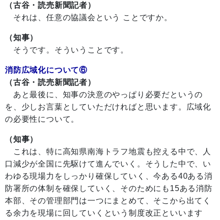
（古谷・読売新聞記者）
それは、任意の協議会という ことですか。
（知事）
そうです。そういうことです。
消防広域化について⑥
（古谷・読売新聞記者）
あと最後に、知事の決意のやっぱり必要だというの
を、少しお言葉としていただければと思います。広域化
の必要性について。
（知事）
これは、特に高知県南海トラフ地震も控える中で、人
口減少が全国に先駆けて進んでいく。そうした中で、い
わゆる現場力をしっかり確保していく、今ある40ある消
防署所の体制を確保していく、そのためにも15ある消防
本部、その管理部門は一つにまとめて、そこから出てく
る余力を現場に回していくという制度改正といいます