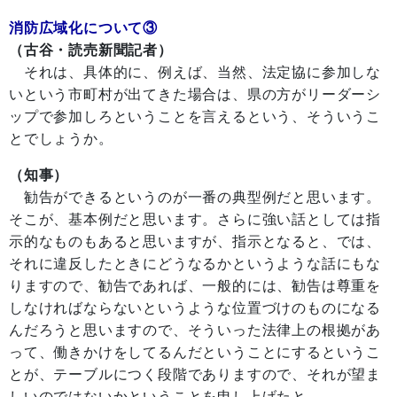
消防広域化について③
（古谷・読売新聞記者）
それは、具体的に、例えば、当然、法定協に参加しな
いという市町村が出てきた場合は、県の方がリーダーシ
ップで参加しろということを言えるという、そういうこ
とでしょうか。
（知事）
勧告ができるというのが一番の典型例だと思います。
そこが、基本例だと思います。さらに強い話としては指
示的なものもあると思いますが、指示となると、では、
それに違反したときにどうなるかというような話にもな
りますので、勧告であれば、一般的には、勧告は尊重を
しなければならないというような位置づけのものになる
んだろうと思いますので、そういった法律上の根拠があ
って、働きかけをしてるんだということにするというこ
とが、テーブルにつく段階でありますので、それが望ま
しいのではないかということを申し上げたと。