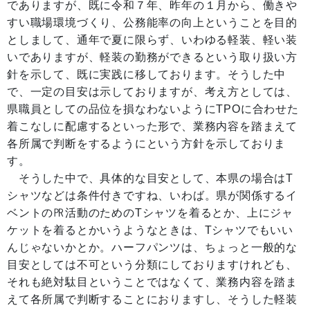
でありますが、既に令和７年、昨年の１月から、働きや
すい職場環境づくり、公務能率の向上ということを目的
としまして、通年で夏に限らず、いわゆる軽装、軽い装
いでありますが、軽装の勤務ができるという取り扱い方
針を示して、既に実践に移しております。そうした中
で、一定の目安は示しておりますが、考え方としては、
県職員としての品位を損なわないようにTPOに合わせた
着こなしに配慮するといった形で、業務内容を踏まえて
各所属で判断をするようにという方針を示しておりま
す。
そうした中で、具体的な目安として、本県の場合はT
シャツなどは条件付きですね、いわば。県が関係するイ
ベントの㏚活動のためのTシャツを着るとか、上にジャ
ケットを着るとかいうようなときは、Tシャツでもいい
んじゃないかとか。ハーフパンツは、ちょっと一般的な
目安としては不可という分類にしておりますけれども、
それも絶対駄目ということではなくて、業務内容を踏ま
えて各所属で判断することにおりますし、そうした軽装