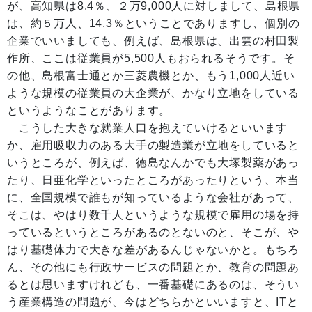
が、高知県は8.4％、２万9,000人に対しまして、島根県
は、約５万人、14.3％ということでありますし、個別の
企業でいいましても、例えば、島根県は、出雲の村田製
作所、ここは従業員が5,500人もおられるそうです。そ
の他、島根富士通とか三菱農機とか、もう1,000人近い
ような規模の従業員の大企業が、かなり立地をしている
というようなことがあります。
こうした大きな就業人口を抱えていけるといいます
か、雇用吸収力のある大手の製造業が立地をしていると
いうところが、例えば、徳島なんかでも大塚製薬があっ
たり、日亜化学といったところがあったりという、本当
に、全国規模で誰もが知っているような会社があって、
そこは、やはり数千人というような規模で雇用の場を持
っているというところがあるのとないのと、そこが、や
はり基礎体力で大きな差があるんじゃないかと。もちろ
ん、その他にも行政サービスの問題とか、教育の問題あ
るとは思いますけれども、一番基礎にあるのは、そうい
う産業構造の問題が、今はどちらかといいますと、ITと