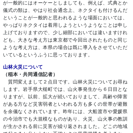
が一般的にはオーケーとしましても、例えば、式典とか
儀式の類は、やはり社会通念上、ネクタイも付けるんだ
ということが一般的と思われるような場面においては、
やっぱりネクタイは着用しようというようなことは申し
上げておりますので、少し細部においては違いますけれ
ども、大きな考え方は東京都で今回出されたものと同じ
ような考え方は、本県の場合は既に導入をさせていただ
いているというふうに思っております。
山林火災について
（稲本・共同通信記者）
質問変えまして２点目です。山林火災についてお尋ね
します。岩手県大槌町では、山火事発生から６日目とな
りますが、以前、拡大が続いておりまして、高齢や障害
がある方など災害弱者といわれる方も多くの世帯が避難
を余儀なくされています。昨年には、大船渡市や愛媛県
の今治市でも大規模なものがあり、火災、山火事の教訓
が生かされる前に災害が繰り返されました。どこの地域