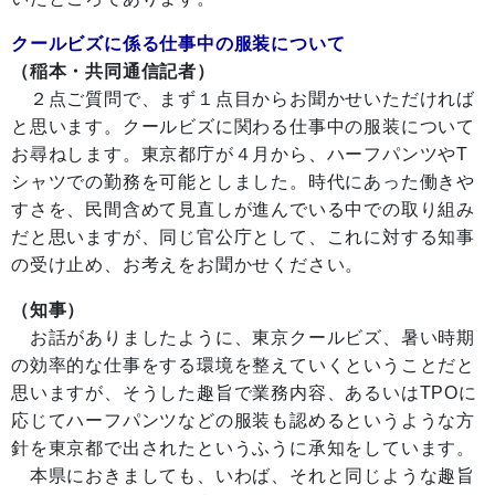
クールビズに係る仕事中の服装について
（稲本・共同通信記者）
２点ご質問で、まず１点目からお聞かせいただければ
と思います。クールビズに関わる仕事中の服装について
お尋ねします。東京都庁が４月から、ハーフパンツやT
シャツでの勤務を可能としました。時代にあった働きや
すさを、民間含めて見直しが進んでいる中での取り組み
だと思いますが、同じ官公庁として、これに対する知事
の受け止め、お考えをお聞かせください。
（知事）
お話がありましたように、東京クールビズ、暑い時期
の効率的な仕事をする環境を整えていくということだと
思いますが、そうした趣旨で業務内容、あるいはTPOに
応じてハーフパンツなどの服装も認めるというような方
針を東京都で出されたというふうに承知をしています。
本県におきましても、いわば、それと同じような趣旨