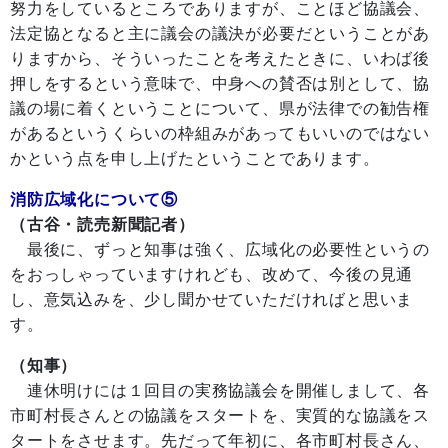
努力をしているところでありますが、ことほど協議会、
法定協となると主に議会の議決が必要だということがあ
りますから、そういったことを考えたときに、いわば後
押しをするという意味で、中身への賛否は別として、協
議の場に着くということについて、県が法律での勧告権
があるというくらいの枠組みがあってもいいのではない
かという点を申し上げたということであります。
消防広域化について⑤
（古谷・読売新聞記者）
最後に、ずっと知事は強く、広域化の必要性というの
をおっしゃっていますけれども、改めて、今後の見通
し、意気込みを、少し聞かせていただければと思いま
す。
（知事）
連休明けには１回目の実務協議会を開催しまして、各
市町村長さんとの協議をスタートを、実質的な協議をス
タートをさせます。先だって年初に、各市町村長さん、