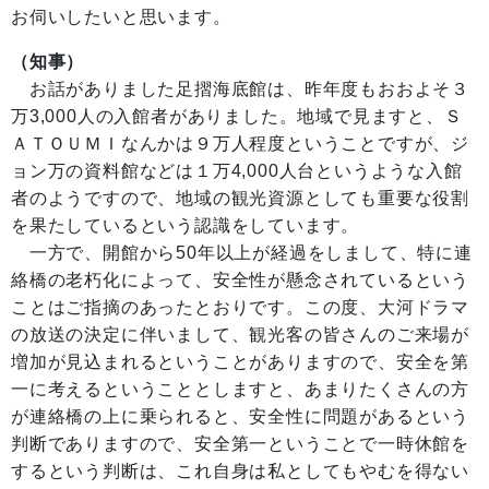
お伺いしたいと思います。
（知事）
お話がありました足摺海底館は、昨年度もおおよそ３
万3,000人の入館者がありました。地域で見ますと、Ｓ
ＡＴＯＵＭＩなんかは９万人程度ということですが、ジ
ョン万の資料館などは１万4,000人台というような入館
者のようですので、地域の観光資源としても重要な役割
を果たしているという認識をしています。
一方で、開館から50年以上が経過をしまして、特に連
絡橋の老朽化によって、安全性が懸念されているという
ことはご指摘のあったとおりです。この度、大河ドラマ
の放送の決定に伴いまして、観光客の皆さんのご来場が
増加が見込まれるということがありますので、安全を第
一に考えるということとしますと、あまりたくさんの方
が連絡橋の上に乗られると、安全性に問題があるという
判断でありますので、安全第一ということで一時休館を
するという判断は、これ自身は私としてもやむを得ない