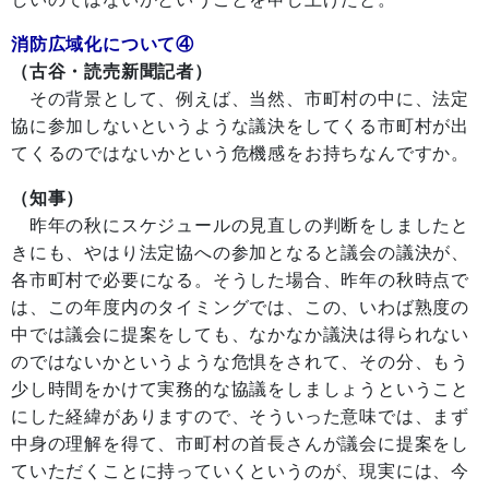
消防広域化について④
（古谷・読売新聞記者）
その背景として、例えば、当然、市町村の中に、法定
協に参加しないというような議決をしてくる市町村が出
てくるのではないかという危機感をお持ちなんですか。
（知事）
昨年の秋にスケジュールの見直しの判断をしましたと
きにも、やはり法定協への参加となると議会の議決が、
各市町村で必要になる。そうした場合、昨年の秋時点で
は、この年度内のタイミングでは、この、いわば熟度の
中では議会に提案をしても、なかなか議決は得られない
のではないかというような危惧をされて、その分、もう
少し時間をかけて実務的な協議をしましょうということ
にした経緯がありますので、そういった意味では、まず
中身の理解を得て、市町村の首長さんが議会に提案をし
ていただくことに持っていくというのが、現実には、今