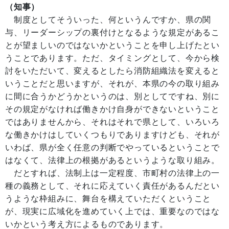
（知事）
制度としてそういった、何というんですか、県の関
与、リーダーシップの裏付けとなるような規定があるこ
とが望ましいのではないかということを申し上げたとい
うことであります。ただ、タイミングとして、今から検
討をいただいて、変えるとしたら消防組織法を変えると
いうことだと思いますが、それが、本県の今の取り組み
に間に合うかどうかというのは、別としてですね、別に
その規定がなければ働きかけ自身ができないということ
ではありませんから、それはそれで県として、いろいろ
な働きかけはしていくつもりでありますけども、それが
いわば、県が全く任意の判断でやっているということで
はなくて、法律上の根拠があるというような取り組み。
だとすれば、法制上は一定程度、市町村の法律上の一
種の義務として、それに応えていく責任があるんだとい
うような枠組みに、舞台を構えていただくということ
が、現実に広域化を進めていく上では、重要なのではな
いかという考え方によるものであります。