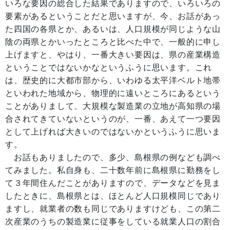
いろな要因の総合した結果でありますので、いろいろの
要素があるということだと思いますが、今、お話があっ
た四国の各県とか、あるいは、人口規模が同じような山
陰の両県とかいったところと比べた中で、一般的に申し
上げますと、やはり、一番大きい要因は、県の産業構造
ということではないかなというふうに思います。これ
は、歴史的に大都市部から、いわゆる太平洋ベルト地帯
といわれた地域から、物理的に遠いところにあるという
ことがありまして、大規模な製造業の立地が高知県の場
合されてきていないというのが、一番、あえて一つ要因
として上げれば大きいのではないかというふうに思いま
す。
お話もありましたので、多少、島根県の例なども調べ
てみました。私自身も、二十数年前に島根県に勤務をし
て３年間住んだことがありますので、データなどを見ま
したときに、島根県とは、ほとんど人口規模同じであり
ますし、就業者の数も同じでありますけども、この第二
次産業のうちの製造業に従事をしている就業人口の割合