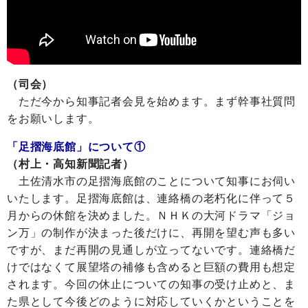
（司会）
ただ今から知事記者会見を始めます。まず幹事社質問
をお願いします。
「足摺海底館」について①
（村上・高知新聞記者）
土佐清水市の足摺海底館のことについて知事にお伺い
いたします。足摺海底館は、連絡橋の老朽化に伴って５
月からの休館を決めました。ＮＨＫの大河ドラマ「ジョ
ン万」の制作が決まった後だけに、再開を望む声も多い
ですが、まだ再開の見通しが立ってないです。連絡橋だ
けではなくて展望塔の補修も含めると巨額の費用も想定
されます。今回の休止についての知事の受け止めと、ま
た県として今後どのように対応していくかということを