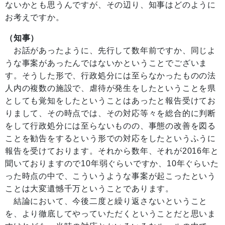
ないかとも思うんですが、その辺り、知事はどのように
お考えですか。
（知事）
お話があったように、先行して数年前ですか、同じよ
うな事案があったんではないかということでございま
す。そうした形で、行政処分には至らなかったものの法
人内の複数の施設で、虐待が発生をしたということを県
としても覚知をしたということはあったと報告受けてお
りまして、その時点では、その対応等々を総合的に判断
をして行政処分には至らないものの、事態の改善を図る
ことを勧告をするという形での対応をしたというふうに
報告を受けております。それから数年、それが2016年と
聞いておりますので10年弱ぐらいですか、10年ぐらいた
った時点の中で、こういうような事案が起こったという
ことは大変遺憾千万ということであります。
結論において、今後二度と繰り返さないということ
を、より徹底してやっていただくということだと思いま