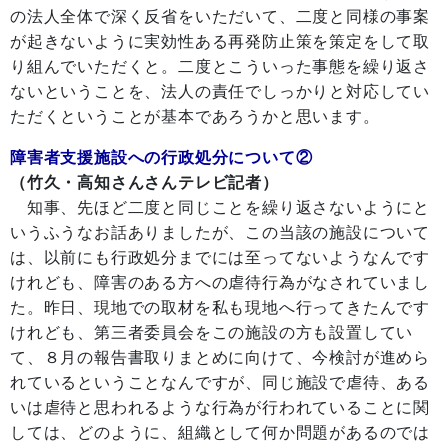
の法人全体で深く反省をいただいて、二度と同様の事案
が起きないように実効性ある再発防止策を策定をして取
り組んでいただくと。二度とこういった事態を繰り返さ
ないということを、法人の責任でしっかりと対応してい
ただくということが基本であろうかと思います。
障害者支援施設への行政処分について②
（竹久・高知さんさんテレビ記者）
知事、先ほど二度と同じことを繰り返さないようにと
いうふうなお話ありましたが、この当該の施設について
は、以前にも行政処分までには至ってないようなんです
けれども、障害のある方への虐待行為がなされていまし
た。昨日、現地での取材を私も現地へ行ってきたんです
けれども、第三者委員会をこの施設の方も設置してい
て、８月の報告書取りまとめに向けて、今検討が進めら
れているということなんですが、同じ施設で虐待、ある
いは虐待と思われるような行為が行われていることに関
しては、どのように、組織として何か問題があるのでは