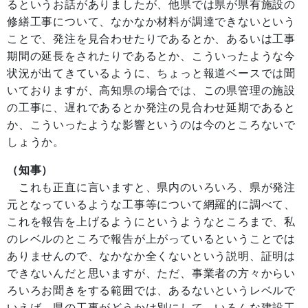
るというお話がありましたが、他県では県が県有施設の
修繕工事について、なかなか材料が調達できないという
ことで、発注を見合わせたりであるとか、あるいは工事
期間の延長をされたりであるとか、こういったような今
状況が出てきているように、ちょっと報道ベースでは聞
いておりますが、高知県の場合では、この県管理の施設
の工事に、遅れであるとか発注の見合わせ延期であると
か、こういったような影響というのは今のところないで
しょうか。
（知事）
これも正直に言いますと、県内のいろいろ、県が発注
元となっているような工事等について網羅的に調べて、
これを報告を上げるようにというようなところまで、私
のレベルのところで報告が上がっているということでは
ありませんので、なかなか全くないという説明、証明は
できないんだと思いますが、ただ、事業者の方々からい
ろいろお聞きをする範囲では、あるないというレベルで
いえば、県の工事がどうかは別にして、いろんな建設工