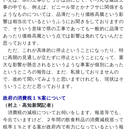
事の中でも、例えば、ビニール管とかナフサに関係する
ようなものについては、品薄だったり価格高騰という影
響は相当出ているというふうにお聞きをしておりますの
で、そういう意味で県の工事であっても一般的に品薄で
あったり価格高騰という点では影響は免れてないんだと
思っております。
ただ、これが具体的に停止ということになったり、特
に再開の見通しが立たずに停止ということになって、重
大な影響が懸念されるというような事案が個別にあった
というところの報告は、まだ、私接しておりませんの
で、改めて聞いてみようと思いますけれども、現状はそ
ういうことだと思っております。
政府の消費税１％案について
（村上・高知新聞記者）
消費税の減税についてお伺いをします。報道等でも、
今出ていますけど、２年間の飲食料品の消費減税巡って
税率１％とする案が政府内で有力になっているという報