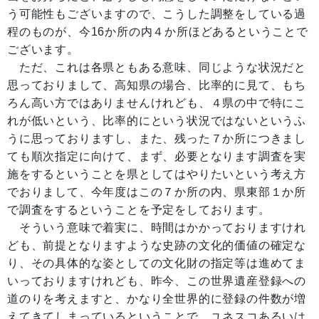
う可能性もございますので、こうした調整をしている過
程のものが、今16か所の内４か所ほどあるということで
ございます。
ただ、これは各県ともある意味、同じような状況だと
思っておりまして、高知県の場合、比率的に見て、もち
ろん高い方ではありませんけれども、４県の中で特にこ
れが低いという、比率的にという状況ではないというふ
うに思っておりますし、また、残った７か所につきまし
ても順次指定に向けて、まず、必要となります調査を実
施をするということを県としてはやりたいという考え方
でおりまして、今年度はこの７か所の内、県東部１か所
で調査をするということを予定をしております。
そういう意味で着実に、時間はかかっておりますけれ
ども、前提となりますような史跡の文化的価値の確定な
り、その具体的な姿としての文化財の指定等は進めてま
いっておりますけれども、昨今、この世界遺産登録への
道のりを考えますと、かなり全世界的に登録の件数が増
えてきてしまっているということで、ユネスコあるいは