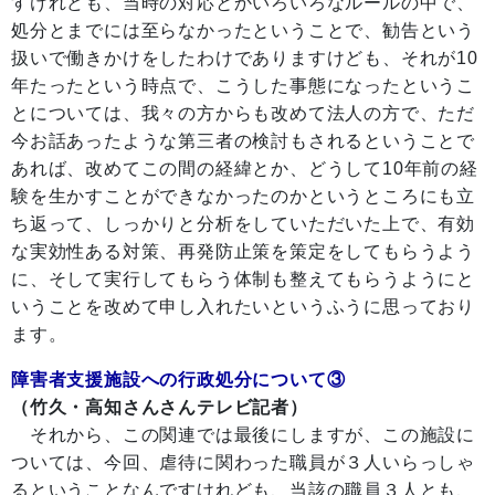
すけれども、当時の対応とかいろいろなルールの中で、
処分とまでには至らなかったということで、勧告という
扱いで働きかけをしたわけでありますけども、それが10
年たったという時点で、こうした事態になったというこ
とについては、我々の方からも改めて法人の方で、ただ
今お話あったような第三者の検討もされるということで
あれば、改めてこの間の経緯とか、どうして10年前の経
験を生かすことができなかったのかというところにも立
ち返って、しっかりと分析をしていただいた上で、有効
な実効性ある対策、再発防止策を策定をしてもらうよう
に、そして実行してもらう体制も整えてもらうようにと
いうことを改めて申し入れたいというふうに思っており
ます。
障害者支援施設への行政処分について③
（竹久・高知さんさんテレビ記者）
それから、この関連では最後にしますが、この施設に
ついては、今回、虐待に関わった職員が３人いらっしゃ
るということなんですけれども、当該の職員３人とも、