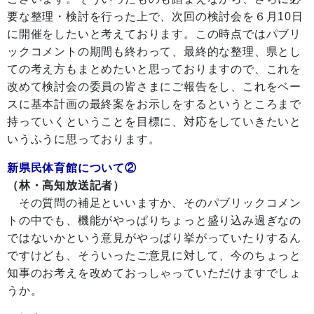
要な整理・検討を行った上で、次回の検討会を６月10日
に開催をしたいと考えております。この時点ではパブリ
ックコメントの期間も終わって、最終的な整理、県とし
ての考え方もまとめたいと思っておりますので、これを
改めて検討会の委員の皆さまにご報告をし、これをベー
スに基本計画の最終案をお示しをするというところまで
持っていくということを目標に、対応をしていきたいと
いうふうに思っております。
新県民体育館について②
（林・高知放送記者）
その質問の補足といいますか、そのパブリックコメン
トの中でも、機能がやっぱりちょっと盛り込み過ぎなの
ではないかという意見がやっぱり挙がっていたりするん
ですけども、そういったご意見に対して、今のちょっと
知事のお考えを改めておっしゃっていただけますでしょ
うか。