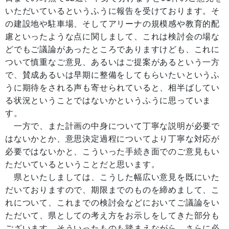
いただいているというふうに報告を受けております。そ
の建設地や駐車場、そしてアリーナの規模感や教育的配
慮といったような点に関しまして、これは検討会の場な
どでもご議論があったところでありますけども、これに
ついて慎重なご意見、あるいはご提案があるという一方
で、賛成あるいは早期に整備をしてもらいたいというふ
うに期待をされる声も寄せられていると、相半ばしてい
る状況ということではないかというふうに思っていま
す。
一方で、また計画の中身について丁寧な説明が必要で
はないかとか、意思決定過程についてより丁寧な対応が
必要ではないかと、こういった手続き面でのご意見もい
ただいているということだと思います。
県といたしましては、こうした幅広い意見を既にいた
だいておりますので、期限までのものを締めまして、こ
れについて、これまでの検討会などにおいてご議論をい
ただいて、県としての考え方をお示しをしてきた部分も
ございます。そういったものも踏まえながら、さらに必