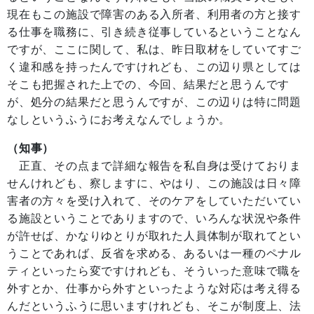
現在もこの施設で障害のある入所者、利用者の方と接す
る仕事を職務に、引き続き従事しているということなん
ですが、ここに関して、私は、昨日取材をしていてすご
く違和感を持ったんですけれども、この辺り県としては
そこも把握された上での、今回、結果だと思うんです
が、処分の結果だと思うんですが、この辺りは特に問題
なしというふうにお考えなんでしょうか。
（知事）
正直、その点まで詳細な報告を私自身は受けておりま
せんけれども、察しますに、やはり、この施設は日々障
害者の方々を受け入れて、そのケアをしていただいてい
る施設ということでありますので、いろんな状況や条件
が許せば、かなりゆとりが取れた人員体制が取れてとい
うことであれば、反省を求める、あるいは一種のペナル
ティといったら変ですけれども、そういった意味で職を
外すとか、仕事から外すといったような対応は考え得る
んだというふうに思いますけれども、そこが制度上、法