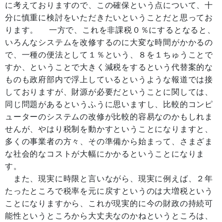
に考えておりますので、この確保という点について、十
分に慎重に検討をいただきたいということだと思ってお
ります。 一方で、これを非課税０％にするとなると、
いろんなシステムを改修するのに大変な時間がかかるの
で、一種の便法として１％という、８を１ちゅうことで
すか、ということで大きく減税をするという代替案的な
ものも政府部内で浮上しているというような報道では接
しておりますが、財源が必要だということに関しては、
同じ問題があるというふうに思いますし、比較的コンピ
ューターのシステムの改修が比較的容易なのかもしれま
せんが、やはり税制を動かすということになりますと、
多くの事業者の方々、その準備から始まって、さまざま
な社会的なコストが大幅にかかるということになりま
す。
また、現実に時限と言いながら、現実に例えば、２年
たったところで税率を元に戻すというのは大増税という
ことになりますから、これが現実的に今の財政の持続可
能性というところから大丈夫なのかねというところは、