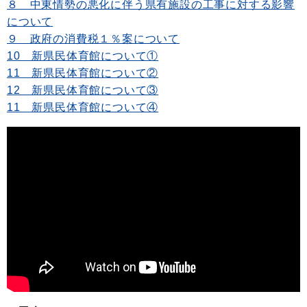
８ 中東情勢の悪化に伴う県有施設の工事に対する影響
について
９ 政府の消費税１％案について
10 新県民体育館について①
11 新県民体育館について②
12 新県民体育館について③
11 新県民体育館について④