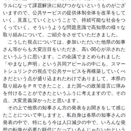
ラルになって課題解決に結びつかないというものがござ
いますので、公共サービスの提供体制全体を改革をして
いく、見直していくということで、持続可能な社会をつ
くっていく。そういうような問題意識で高知県の様々な
取り組みについて、ご紹介をさせていただきました。
こうした視点については、参加いただいた他県の知事
さん等からも大変注目をいただき、高い関心が示された
というふうに思います。この会議でまとめられました
「やまなし声明」という共同アピールの中にも、スマー
トシュリンクの視点で公共サービスを再構築していくべ
きだという点が盛り込まれたわけでありまして、本県の
取り組みをＰＲできたこと、また国への政策提言に弾み
を付けることができたというふうに考えますので、その
点、大変意義深かったと思います。
その上で他県の知事さん方の発表をお聞きをして感じ
たことについて申しますと、私自身は各県の知事さんの
発表の中で、特にもう今は人口減少の中で、いろんな発
想の転換が必要な時代になっているんじゃないかという