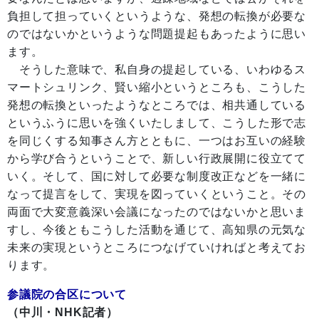
負担して担っていくというような、発想の転換が必要な
のではないかというような問題提起もあったように思い
ます。
そうした意味で、私自身の提起している、いわゆるス
マートシュリンク、賢い縮小というところも、こうした
発想の転換といったようなところでは、相共通している
というふうに思いを強くいたしまして、こうした形で志
を同じくする知事さん方とともに、一つはお互いの経験
から学び合うということで、新しい行政展開に役立てて
いく。そして、国に対して必要な制度改正などを一緒に
なって提言をして、実現を図っていくということ。その
両面で大変意義深い会議になったのではないかと思いま
すし、今後ともこうした活動を通じて、高知県の元気な
未来の実現というところにつなげていければと考えてお
ります。
参議院の合区について
（中川・NHK記者）