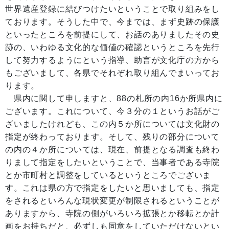
世界遺産登録に結びつけたいということで取り組みをし
ております。そうした中で、今までは、まず史跡の保護
といったところを前提にして、お話のありましたその史
跡の、いわゆる文化的な価値の確認というところを先行
して努力するようにという指導、助言が文化庁の方から
もございまして、各県でそれぞれ取り組んでまいってお
ります。
県内に関して申しますと、88の札所の内16か所県内に
ございます。これについて、今３分の１というお話がご
ざいましたけれども、この内５か所については文化財の
指定が終わっております。そして、残りの部分について
の内の４か所については、現在、前提となる調査も終わ
りまして指定をしたいということで、当事者である寺院
とか市町村と調整をしているというところでございま
す。これは県の方で指定をしたいと思いましても、指定
をされるといろんな現状変更が制限されるということが
ありますから、寺院の側がいろいろ拡張とか移転とか計
画をお持ちだと、必ずしも同意をしていただけないとい