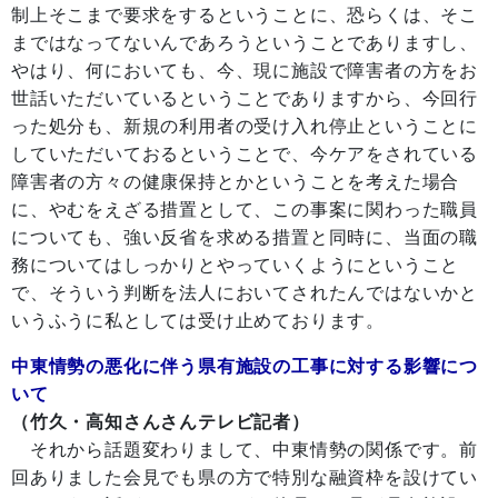
制上そこまで要求をするということに、恐らくは、そこ
まではなってないんであろうということでありますし、
やはり、何においても、今、現に施設で障害者の方をお
世話いただいているということでありますから、今回行
った処分も、新規の利用者の受け入れ停止ということに
していただいておるということで、今ケアをされている
障害者の方々の健康保持とかということを考えた場合
に、やむをえざる措置として、この事案に関わった職員
についても、強い反省を求める措置と同時に、当面の職
務についてはしっかりとやっていくようにということ
で、そういう判断を法人においてされたんではないかと
いうふうに私としては受け止めております。
中東情勢の悪化に伴う県有施設の工事に対する影響につ
いて
（竹久・高知さんさんテレビ記者）
それから話題変わりまして、中東情勢の関係です。前
回ありました会見でも県の方で特別な融資枠を設けてい