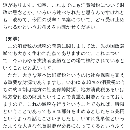
道があります。知事、これまでにも消費減税について財
政の懸念とか、いろいろ述べられたと思うんですけれど
も、改めて、今回の税率１％案について、どう受け止め
られるかというお考えをお聞かせください。
（知事）
この消費税の減税の問題に関しましては、先の国政選
挙でも大きく争われた点でありますので、これについ
て、今いわゆる実務者会議などの場で検討されていると
いうことだと思います。
ただ、大きな基本は消費税というのは社会保障を支え
る重要な財源でありますし、いわゆる10％の消費税のう
ちの約４割は地方の社会保障財源、地方消費税あるいは
地方交付税の財源ということで貴重な財源となっており
ますので、これの減税を行うということであれば、時限
ということであっても８％部分を止めるとしたら５兆円
というような話もございましたし、いずれ兆単位といっ
たような大きな代替財源が必要になってくるというふう