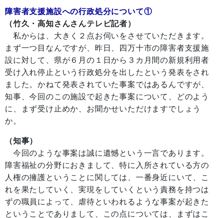
障害者支援施設への行政処分について①
（竹久・高知さんさんテレビ記者）
私からは、大きく２点お伺いをさせていただきます。
まず一つ目なんですが、昨日、四万十市の障害者支援施
設に対して、県が６月の１日から３カ月間の新規利用者
受け入れ停止という行政処分を出したという発表をされ
ました。かねて発表されていた事案ではあるんですが、
知事、今回のこの施設で起きた事案について、どのよう
に、まず受け止めか、お聞かせいただけますでしょう
か。
（知事）
今回のような事案は誠に遺憾という一言であります。
障害福祉の分野におきまして、特に入所されている方の
人権の擁護ということに関しては、一番身近にいて、こ
れを果たしていく、実現をしていくという責務を持つは
ずの職員によって、虐待といわれるような事案が起きた
ということでありまして、この点については、まずはこ