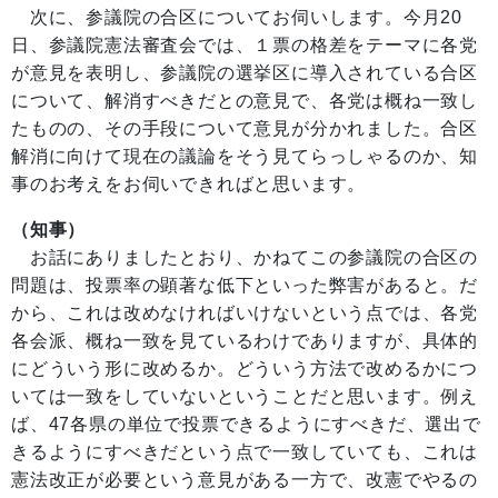
次に、参議院の合区についてお伺いします。今月20
日、参議院憲法審査会では、１票の格差をテーマに各党
が意見を表明し、参議院の選挙区に導入されている合区
について、解消すべきだとの意見で、各党は概ね一致し
たものの、その手段について意見が分かれました。合区
解消に向けて現在の議論をそう見てらっしゃるのか、知
事のお考えをお伺いできればと思います。
（知事）
お話にありましたとおり、かねてこの参議院の合区の
問題は、投票率の顕著な低下といった弊害があると。だ
から、これは改めなければいけないという点では、各党
各会派、概ね一致を見ているわけでありますが、具体的
にどういう形に改めるか。どういう方法で改めるかにつ
いては一致をしていないということだと思います。例え
ば、47各県の単位で投票できるようにすべきだ、選出で
きるようにすべきだという点で一致していても、これは
憲法改正が必要という意見がある一方で、改憲でやるの