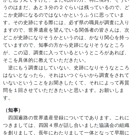
うのはまだ、あと３分の２ぐらいは残っているので、ど
こか史跡になるのではないかというふうに思っていま
す。その史跡にする際には、必ず県の職員が調査に入り
ますので、世界遺産を望んでいる関係者の皆さんは、次
どこが史跡になりそうかというのは、かなり関心を持っ
ていますので、知事の方から史跡になりそうなところ
が、この辺、調査に入っているというところがあれば、
そこを具体的に教えていただきたい。
逆にもう調査はしていない、史跡になりそうなところ
はないとなったら、それはいつぐらいから調査をされて
いないということをお聞きしたくて、それによって再質
問を１回させていただきたいと思います。お願いしま
す。
（知事）
四国遍路の世界遺産登録についてであります。これに
つきましては、四国４県が話し合いました協議会の組織
を創りまして、長年にわたりまして一体となって早期に