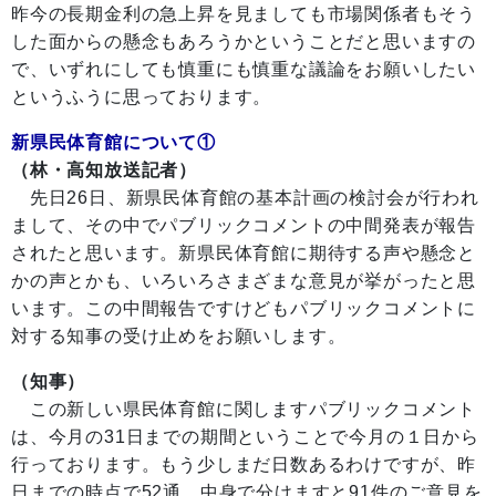
昨今の長期金利の急上昇を見ましても市場関係者もそう
した面からの懸念もあろうかということだと思いますの
で、いずれにしても慎重にも慎重な議論をお願いしたい
というふうに思っております。
新県民体育館について①
（林・高知放送記者）
先日26日、新県民体育館の基本計画の検討会が行われ
まして、その中でパブリックコメントの中間発表が報告
されたと思います。新県民体育館に期待する声や懸念と
かの声とかも、いろいろさまざまな意見が挙がったと思
います。この中間報告ですけどもパブリックコメントに
対する知事の受け止めをお願いします。
（知事）
この新しい県民体育館に関しますパブリックコメント
は、今月の31日までの期間ということで今月の１日から
行っております。もう少しまだ日数あるわけですが、昨
日までの時点で52通、中身で分けますと91件のご意見を