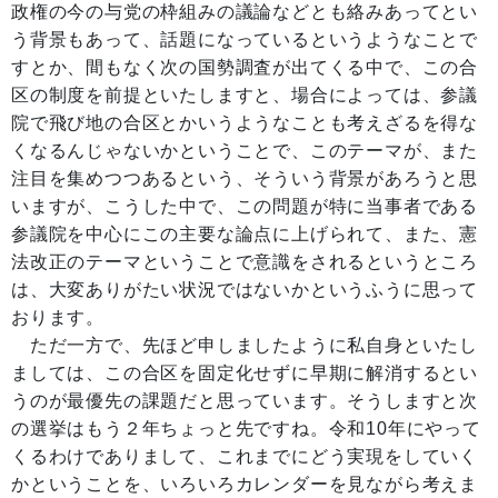
政権の今の与党の枠組みの議論などとも絡みあってとい
う背景もあって、話題になっているというようなことで
すとか、間もなく次の国勢調査が出てくる中で、この合
区の制度を前提といたしますと、場合によっては、参議
院で飛び地の合区とかいうようなことも考えざるを得な
くなるんじゃないかということで、このテーマが、また
注目を集めつつあるという、そういう背景があろうと思
いますが、こうした中で、この問題が特に当事者である
参議院を中心にこの主要な論点に上げられて、また、憲
法改正のテーマということで意識をされるというところ
は、大変ありがたい状況ではないかというふうに思って
おります。
ただ一方で、先ほど申しましたように私自身といたし
ましては、この合区を固定化せずに早期に解消するとい
うのが最優先の課題だと思っています。そうしますと次
の選挙はもう２年ちょっと先ですね。令和10年にやって
くるわけでありまして、これまでにどう実現をしていく
かということを、いろいろカレンダーを見ながら考えま