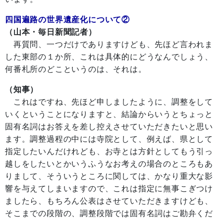
四国遍路の世界遺産化について②
（山本・毎日新聞記者）
再質問、一つだけでありますけども、先ほど言われま
した東部の１か所、これは具体的にどうなんでしょう、
何番札所のどこというのは、それは。
（知事）
これはですね、先ほど申しましたように、調整をして
いくということになりますと、結論からいうとちょっと
固有名詞はお答えを差し控えさせていただきたいと思い
ます。調整過程の中には寺院として、例えば、県として
指定したいんだけれども、お寺とは方針としてもう引っ
越しをしたいとかいうふうなお考えの場合のところもあ
りまして、そういうところに関しては、かなり重大な影
響を与えてしまいますので、これは指定に無事こぎつけ
ましたら、もちろん公表はさせていただきますけども、
そこまでの段階の、調整段階では固有名詞はご勘弁くだ