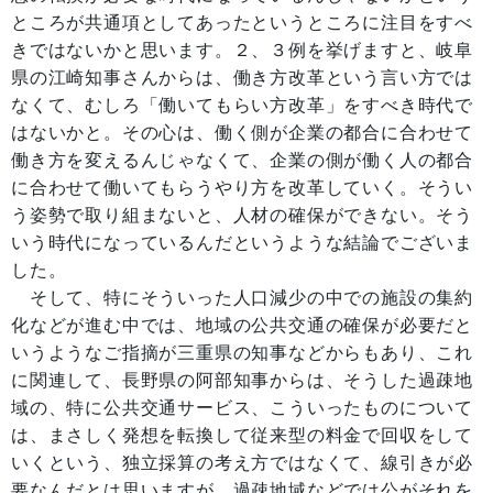
ところが共通項としてあったというところに注目をすべ
きではないかと思います。２、３例を挙げますと、岐阜
県の江崎知事さんからは、働き方改革という言い方では
なくて、むしろ「働いてもらい方改革」をすべき時代で
はないかと。その心は、働く側が企業の都合に合わせて
働き方を変えるんじゃなくて、企業の側が働く人の都合
に合わせて働いてもらうやり方を改革していく。そうい
う姿勢で取り組まないと、人材の確保ができない。そう
いう時代になっているんだというような結論でございま
した。
そして、特にそういった人口減少の中での施設の集約
化などが進む中では、地域の公共交通の確保が必要だと
いうようなご指摘が三重県の知事などからもあり、これ
に関連して、長野県の阿部知事からは、そうした過疎地
域の、特に公共交通サービス、こういったものについて
は、まさしく発想を転換して従来型の料金で回収をして
いくという、独立採算の考え方ではなくて、線引きが必
要なんだとは思いますが、過疎地域などでは公がそれを