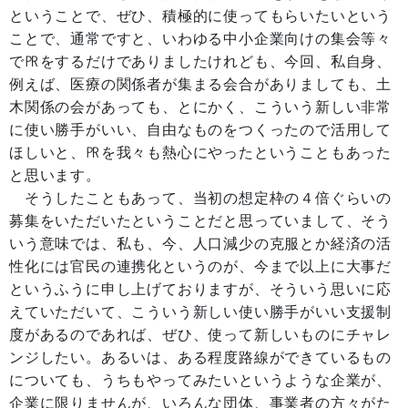
ということで、ぜひ、積極的に使ってもらいたいという
ことで、通常ですと、いわゆる中小企業向けの集会等々
で㏚をするだけでありましたけれども、今回、私自身、
例えば、医療の関係者が集まる会合がありましても、土
木関係の会があっても、とにかく、こういう新しい非常
に使い勝手がいい、自由なものをつくったので活用して
ほしいと、㏚を我々も熱心にやったということもあった
と思います。
そうしたこともあって、当初の想定枠の４倍ぐらいの
募集をいただいたということだと思っていまして、そう
いう意味では、私も、今、人口減少の克服とか経済の活
性化には官民の連携化というのが、今まで以上に大事だ
というふうに申し上げておりますが、そういう思いに応
えていただいて、こういう新しい使い勝手がいい支援制
度があるのであれば、ぜひ、使って新しいものにチャレ
ンジしたい。あるいは、ある程度路線ができているもの
についても、うちもやってみたいというような企業が、
企業に限りませんが、いろんな団体、事業者の方々がた