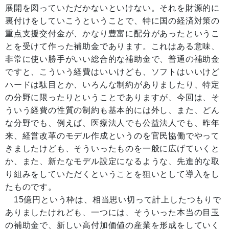
展開を図っていただかないといけない。それを財源的に
裏付けをしていこうということで、特に国の経済対策の
重点支援交付金が、かなり豊富に配分があったというこ
とを受けて作った補助金であります。これはある意味、
非常に使い勝手がいい総合的な補助金で、普通の補助金
ですと、こういう経費はいいけども、ソフトはいいけど
ハードは駄目とか、いろんな制約がありましたり、特定
の分野に限ったりということでありますが、今回は、そ
ういう経費の性質の制約も基本的には外し、また、どん
な分野でも、例えば、医療法人でも公益法人でも、昨年
来、経営改革のモデル作成というのを官民協働でやって
きましたけども、そういったものを一般に広げていくと
か、また、新たなモデル設定になるような、先進的な取
り組みをしていただくということを狙いとして導入をし
たものです。
15億円という枠は、相当思い切って計上したつもりで
ありましたけれども、一つには、そういった本当の目玉
の補助金で、新しい高付加価値の産業を形成をしていく