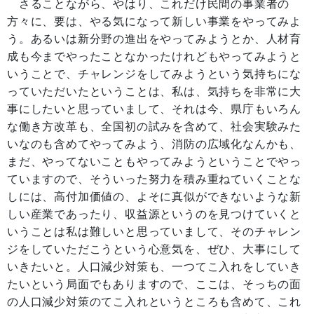
さることながら、やはり、これだけ民間の事業者の
方々に、要は、やる気になって新しい事業をやってみよ
う。あるいは新分野の進出をやってみようとか、人材育
成も今までやったことなかったけれどもやってみようと
いうことで、チャレンジをしてみようという気持ちにな
っていただいたということは、私は、気持ちを非常に大
事にしたいと思っていまして、それは今、県庁もいろん
な働き方改革も、全国初の試みを含めて、社会実験みた
いなのも含めてやってみよう、消防の広域化なんかも、
まだ、やってないこともやってみようということでやっ
ていますので、そういった努力を積み重ねていくことな
しには、高付加価値の、よそに真似ができないような新
しい産業であったり、収益源というのを見つけていくと
いうことは私は難しいと思っていまして、そのチャレン
ジをしていただこうという心意気を、ぜひ、大事にして
いきたいと。人口減少対策も、一つてこ入れをしていき
たいという局面でもありますので、ここは、そっちの面
の人口減少対策のてこ入れというところも含めて、これ