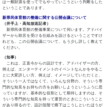
は一般財源を使ってでもやっていこうという判断をした
ということであります。
新県民体育館の整備に関する公開会議について
（井手上・高知放送記者）
新県民体育館の整備事業について伺います。アドバイ
ザーから助言を受ける仕組みを設けるということですけ
れども、この公開会議について、もう少し詳しく教えて
ください。
（知事）
これは、正直今からの設計です。アドバイザーの方、
例えば、エンターテイメントのイベントなんかをやるこ
とに大変詳しい方、例えば、イメージしていただくと、
そういう一人ではなくて、いろんな分野の、そういう専
門的な知見をお持ちの方をお願いしようというふうに思
っていますが、基本的な役割として期待しますのは、そ
ういう専門的な知見を持って運営のときにこういうこと
があり得るので、設計段階で廊下はこうしといたほうが