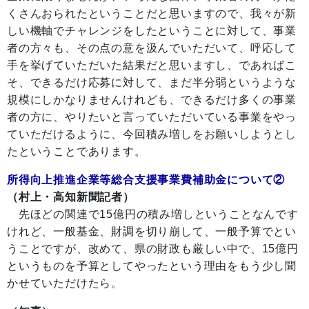
くさんおられたということだと思いますので、我々が新
しい機軸でチャレンジをしたということに対して、事業
者の方々も、その点の意を汲んでいただいて、呼応して
手を挙げていただいた結果だと思いますし、であればこ
そ、できるだけ応募に対して、まだ半分弱というような
規模にしかなりませんけれども、できるだけ多くの事業
者の方に、やりたいと言っていただいている事業をやっ
ていただけるように、今回積み増しをお願いしようとし
たということであります。
所得向上推進企業等総合支援事業費補助金について②
（村上・高知新聞記者）
先ほどの関連で15億円の積み増しということなんです
けれど、一般基金、財調を切り崩して、一般予算でとい
うことですが、改めて、県の財政も厳しい中で、15億円
というものを予算としてやったという理由をもう少し聞
かせていただけたら。