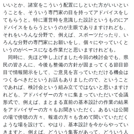
いいとか、諸室をこういう配置にしといた方がいいとい
うことを、そういう専門家の目を持ってアドバイスをし
てもらうと。特に運営時を意識した設計というものにア
ドバイスをもらうというのが主眼でありますけれども、
それをいろんな分野で、例えば、スポーツだったり、い
ろんな分野の専門家にお願いをし、個々にやっていくと
いうのがベースになる作業だと思いますけれども。
同時に、先ほど申し上げました今回の検討会でも、県
民の皆さんに、今後も整備の方針が固まってくる節目節
目で情報開示をして、ご意見を言っていただける機会は
つくるべきだというお話もありましたので、ということ
であれば、検討会という組み立てではないと思いますけ
れども、アドバイザーの方々に集まっていただいて会議
形式で、例えば、まとまる直前の基本設計の作業の結果
をアドバイザーの方々もお聞きいただく。あるいは公開
の場で傍聴の方々、報道の方々も含めて聞いていただく
ような場を設けて、やはり、基本設計を今からやってい
きますと、例えば、どういう集客があって、どういう人