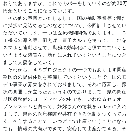
おりでありますが、これでカバーをしていくのが約20万
円余ということになっています。
その他の事業といたしまして、国の補助事業等で新た
に採択の見込めるものなどについて、今回計上させてい
ただいています。一つは医療機関関係であります。ＩＣ
Ｔ機器の導入等、例えば、電子カルテを使って、これを
スマホと連動させて、勤務の効率化にも役立てていくと
いうような装置を、新たに入れていくということにつき
まして支援をしていく。
それから、４Ｓプロジェクトの一つでもあります周産
期医療の提供体制を整備していくということで、国のモ
デル事業が募集をされておりまして、それに応募し、採
択の見通しが立ったというものでありまして、県の周産
期医療整備のロードマップの中でも、いわゆるセミオー
プンシステムと言って、妊婦さんの情報をカルテに入れ
まして、県内の医療機関が共有できる体制をつくってお
く。そうすることで、いつどこで出産ということになっ
ても、情報の共有ができて、安心して出産ができる。そ