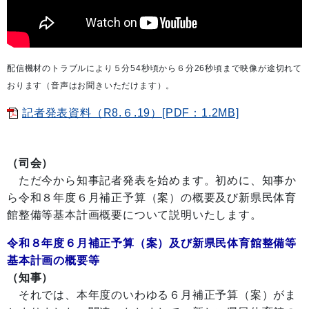
配信機材のトラブルにより５分54秒頃から６分26秒頃まで映像が途切れて
おります（音声はお聞きいただけます）。
記者発表資料（R8.６.19）[PDF：1.2MB]
（司会）
ただ今から知事記者発表を始めます。初めに、知事か
ら令和８年度６月補正予算（案）の概要及び新県民体育
館整備等基本計画概要について説明いたします。
令和８年度６月補正予算（案）及び新県民体育館整備等
基本計画の概要等
（知事）
それでは、本年度のいわゆる６月補正予算（案）がま