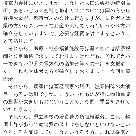
接電力会社にいきますが、こうした大口の会社の特別高
圧、あるいはガス会社も都市ガスについては国の方から
直接お金が、都市ガスの会社に行きますが、ＬＰガスは
県の方からのルートでお金を流してくれというやり方が
確立をしていますので、必要な経費を計上するというこ
とであります。
それから、医療・社会福祉施設等は基本的には診療報
酬と公定価格で決まっておりますけれども、それでカバ
ーできない部分の電気代の増加分等々の一部を支援す
る。これも大体考え方が確立しておりまして、今回１億
円余。
それから、農家には畜産農家の餌代、漁業関係の燃油
等、あるいは餌ですね。こういったものが特に物価高騰
の影響が大きいものということで、今回、手当をさせて
いただきます。
それから、県立学校の給食費の負担軽減分。これも物
価上昇があって給食費の値上げをしないといけないとい
うところを支援していこうという考え方。これは従来ど