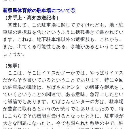
新県民体育館の駐車場について①
（井手上・高知放送記者）
関連して、この駐車場に関してですけれども、地下駐
車場の選択肢を含むというふうに括弧書きで書かれてい
ます。これは、地下駐車場以外の選択肢も、これから、
また、出てくる可能性もある、余地があるということで
しょうか。
（知事）
ここは、そこはイエスかノーかでは、やっぱりイエス
だからそう書いているということであります。特に今回
の駐車場の議論は、ぢばさんセンターの機能を継承をし
ていくということの関連で、ある意味、急浮上したとい
う議論でもあります。ぢばさんセンターの方は、駐車場
が豊富に取れるというのが売りでもありましたので、特
にこちらでその機能を受けるとなったときに、駐車場が
大きな問題になったと。今でも限られた敷地の中で、駐