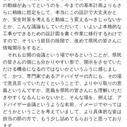
の動線があってというのを、今までの基本計画よりもさ
らに精緻に想定をして、本当にこの設計で大丈夫かと
か、安全対策を考えると動線こう変えるべきじゃないか
とか、こんな議論もしていただいて、いよいよ本格的な
工事ができるための設計図を書く作業に移行するわけで
すので、そういう節目の段階で、改めて県民の皆さんに
情報開示をすると。
それも公開の会議という場でやるということが、県民
の皆さんの側にも分かりやすい形で、開示をさせていた
だける機会になるのではないかというふうに感じまし
て、かつ、専門家であるアドバイザーの方にも、その場
で意見言っていただくということで、よりやり取りの意
義というんですか、意義を県民の皆さんにも理解いただ
きやすくなるんじゃないかと。そんな場を、例えば、ア
ドバイザー会議というような名前、イメージでやっては
どうかということを考えていまして、より具体的な姿は
担当の部の方で、もう少し詰めてもらおうと思っており
ます。