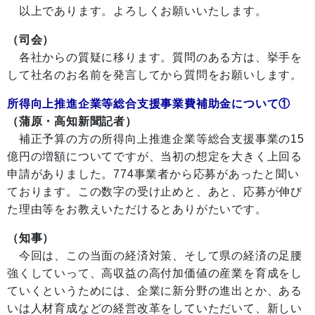
以上であります。よろしくお願いいたします。
（司会）
各社からの質疑に移ります。質問のある方は、挙手を
して社名のお名前を発言してから質問をお願いします。
所得向上推進企業等総合支援事業費補助金について①
（蒲原・高知新聞記者）
補正予算の方の所得向上推進企業等総合支援事業の15
億円の増額についてですが、当初の想定を大きく上回る
申請がありました。774事業者から応募があったと聞い
ております。この数字の受け止めと、あと、応募が伸び
た理由等をお教えいただけるとありがたいです。
（知事）
今回は、この当面の経済対策、そして県の経済の足腰
強くしていって、高収益の高付加価値の産業を育成をし
ていくというためには、企業に新分野の進出とか、ある
いは人材育成などの経営改革をしていただいて、新しい