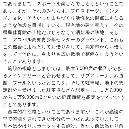
でありまして、スポーツを楽しんでもらうということで
ありますが、それのみならず、プロスポーツ、エンタ
メ、文化、そういったまちづくり活性化の拠点にもなる
ような施設を目指していく。現有地の建て替えで、今の
県民体育館の土地だけじゃなくて消防署の跡地、そし
て、アスパル高知青少年センターのグラウンド、これも
この機会に用地としてお借りをして、高知市からお借り
をして一体的に、今よりも広い敷地で整備をしようとい
うことであります。
施設の概略としましては、最大5,000席の収容ができ
るメインアリーナと合わせまして、サブアリーナ、武道
館、プールといったところを、そして駐車場、地下の想
定部分を受けました駐車場などを想定をし、１万7,000
から１万9,000ｍ2ぐらいの延床面積を想定をするという
ことであります。
基本的な性格ということでありますが、これが議論の
中で整理をされてきた部分の一つだと思っていまして、
基本はやはりスポーツをする施設、当たり前は当たり前