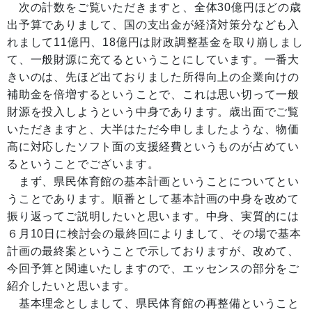
次の計数をご覧いただきますと、全体30億円ほどの歳
出予算でありまして、国の支出金が経済対策分なども入
れまして11億円、18億円は財政調整基金を取り崩しまし
て、一般財源に充てるということにしています。一番大
きいのは、先ほど出ておりました所得向上の企業向けの
補助金を倍増するということで、これは思い切って一般
財源を投入しようという中身であります。歳出面でご覧
いただきますと、大半はただ今申しましたような、物価
高に対応したソフト面の支援経費というものが占めてい
るということでございます。
まず、県民体育館の基本計画ということについてとい
うことであります。順番として基本計画の中身を改めて
振り返ってご説明したいと思います。中身、実質的には
６月10日に検討会の最終回によりまして、その場で基本
計画の最終案ということで示しておりますが、改めて、
今回予算と関連いたしますので、エッセンスの部分をご
紹介したいと思います。
基本理念としまして、県民体育館の再整備ということ