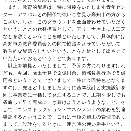
また、教育的配慮は、特に隣接をいたします青年セン
ター、アスパルとの関係で強いご意見が高知市の方から
ございました。このグラウンドを全面使わせていただく
ということとの代替措置として、アリーナ屋上に人工芝
などを敷くということを軸といたしまして、具体的には
高知市の教育委員会との間で協議をさせていただいて、
教育的な配慮をしたいということを方針として出させて
いただいておるということであります。
以上を前提といたしまして、予算の方になりますけれ
ども、今回、歳出予算で２億円余、債務負担行為で５億
円余ということでございまして、特に今回特色となりま
すのは、先ほど申しましたように基本設計と実施設計を
同じ事業者に一括して発注することで、工期を少しでも
省略して早く完成にこぎ着けようというようなこと。そ
して、コンストラクション・マネジメントの業務を別途
委託するということで、これは一種の施工の管理であり
まして、設計をするときに、運営時の使い勝手というこ