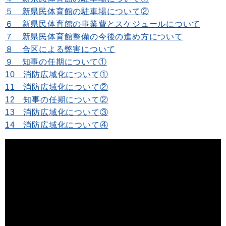
５ 新県民体育館の駐車場について②
６ 新県民体育館の事業費とスケジュールについて
７ 新県民体育館整備の今後の進め方について
８ 合区による弊害について
９ 知事の任期について①
10 消防広域化について①
11 消防広域化について②
12 知事の任期について②
13 消防広域化について③
14 消防広域化について④