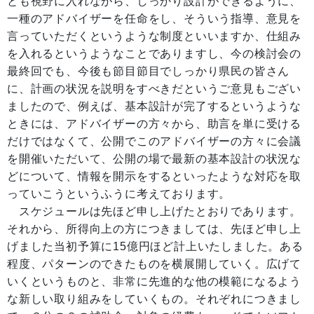
とも視野に入れながら、しっかり設計ができるように、
一種のアドバイザーを任命をし、そういう指導、意見を
言っていただくというような制度といいますか、仕組み
を入れるというようなことでありますし、今の検討会の
最終回でも、今後も節目節目でしっかり県民の皆さん
に、計画の状況を説明をすべきだというご意見もござい
ましたので、例えば、基本設計が完了するというような
ときには、アドバイザーの方々から、助言を単に受ける
だけではなくて、公開でこのアドバイザーの方々に会議
を開催いただいて、公開の場で最新の基本設計の状況な
どについて、情報を開示をするといったような対応を取
っていこうというふうに考えております。
スケジュールは先ほど申し上げたとおりであります。
それから、所得向上の方につきましては、先ほど申し上
げました当初予算に15億円ほど計上いたしました。ある
程度、パターンのできたものを横展開していく。広げて
いくというものと、非常に先進的な他の模範になるよう
な新しい取り組みをしていくもの。それぞれにつきまし