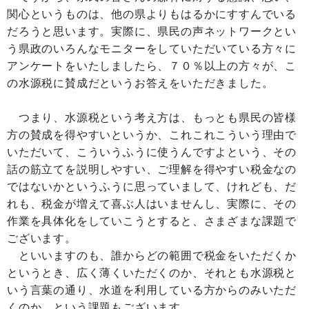
関心というものは、他の県よりもはるかにすすんでいる
だろうと思います。実際に、県民の声ネットワークとい
う県政のいろんなモニターをしていただいている方々に
アンケートをいたしましたら、７０％以上の方々が、こ
の水源税に賛成だというお答えをいただきました。
つまり、水源税という考え方は、もっとも県民の皆様
方の賛成を得やすいというか、これこれこういう理由で
いただいて、こういうふうに使うんですよという、その
話の筋立てを説明しやすい、ご理解を得やすい税金なの
ではないかというふうに思っていまして、けれども、だ
れも、税金が増えて喜ぶ人はいませんし、実際に、その
作業を具体化をしていこうとすると、さまざまな課題で
ございます。
といいますのも、誰からどの範囲で税金をいただくか
というとき、広く薄くいただくのか、それとも水源税と
いう言葉の通り、水道を利用している方からのみいただ
くのか、という課題もございます。