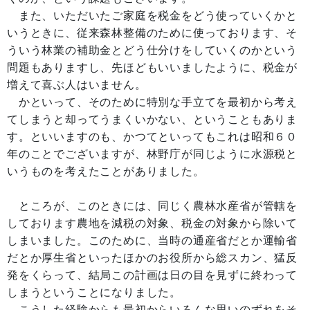
また、いただいたご家庭を税金をどう使っていくかと
いうときに、従来森林整備のために使っております、そ
ういう林業の補助金とどう仕分けをしていくのかという
問題もありますし、先ほどもいいましたように、税金が
増えて喜ぶ人はいません。
かといって、そのために特別な手立てを最初から考え
てしまうと却ってうまくいかない、ということもありま
す。といいますのも、かつてといってもこれは昭和６０
年のことでございますが、林野庁が同じように水源税と
いうものを考えたことがありました。
ところが、このときには、同じく農林水産省が管轄を
しております農地を減税の対象、税金の対象から除いて
しまいました。このために、当時の通産省だとか運輸省
だとか厚生省といったほかのお役所から総スカン、猛反
発をくらって、結局この計画は日の目を見ずに終わって
しまうということになりました。
こうした経験からも最初からいろんな思いのずれをそ