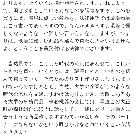
おります、そういう法律が施行されます。これによっ
て、国は政府としていろんなものを調達をする、ものを
買うには、環境に優しい商品を、法律用語では環境物品
とこう書いてありますので、なんかききますと環境に優
しくないような、小難しい言い方になってますが、つま
りは、環境に優しい商品を選んで買わなきゃいけません
よ、ということを義務付ける法律でございます。
当然県でも、こうした時代の流れにあわせて、これか
らものを買っていくときには、環境にやさしいものを選
んで買っていく、そのためのリスト作りをしなければい
けないんですけれども、当然、大手の企業がこのような
時代の流れを見過ごすわけはありません。大阪にあるあ
る大手の事務用品、事務機器の会社では、早速この大正
町の森林組合のほうに話をして、一緒にグリーン購入に
合うような商品作りをすすめていかないか、そのパート
ナーにならないかという呼びかけをされているという話
をききます。