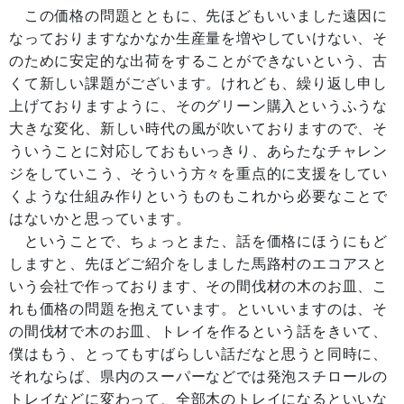
この価格の問題とともに、先ほどもいいました遠因に
なっておりますなかなか生産量を増やしていけない、そ
のために安定的な出荷をすることができないという、古
くて新しい課題がございます。けれども、繰り返し申し
上げておりますように、そのグリーン購入というふうな
大きな変化、新しい時代の風が吹いておりますので、そ
ういうことに対応しておもいっきり、あらたなチャレン
ジをしていこう、そういう方々を重点的に支援をしてい
くような仕組み作りというものもこれから必要なことで
はないかと思っています。
ということで、ちょっとまた、話を価格にほうにもど
しますと、先ほどご紹介をしました馬路村のエコアスと
いう会社で作っております、その間伐材の木のお皿、こ
れも価格の問題を抱えています。といいいますのは、そ
の間伐材で木のお皿、トレイを作るという話をきいて、
僕はもう、とってもすばらしい話だなと思うと同時に、
それならば、県内のスーパーなどでは発泡スチロールの
トレイなどに変わって、全部木のトレイになるといいな