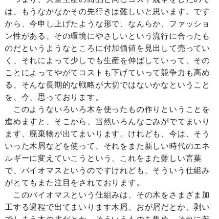
は、もうなかなかその先行きは難しいと思います。です
から、今申し上げたような形で、なんらか、ファッショ
ン性がある、その環境にやさしいという流行に合ったも
のだというようなところに付加価値を見出して売ってい
く、それによって少しでも生産を伸ばしていって、その
ことによってやがてコストも下げていって競争力も高め
る、そんな長期的な戦略が大切ではないかなということ
を、今、思っております。
このようないろいろ木を使ったもの作りということを
進めますと、そこから、当然いろんなごみがでてまいり
ます、廃棄物が出てまいります。けれども、今は、そう
いった木屑などを使って、それをまた新しい時代のエネ
ルギーに変えていこうという、これをまた難しい言葉
で、バイオマスというのですけれども、そういう仕組み
がとてもまた注目をされております。
このバイオマスという仕組みは、その木をさまざま加
工する過程で出てまいります木屑、おが屑だとか、剥い