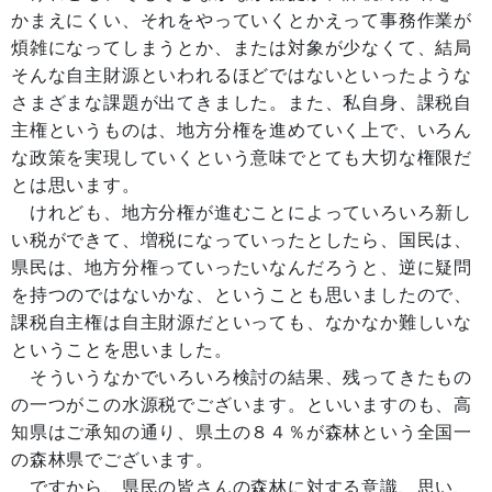
かまえにくい、それをやっていくとかえって事務作業が
煩雑になってしまうとか、または対象が少なくて、結局
そんな自主財源といわれるほどではないといったような
さまざまな課題が出てきました。また、私自身、課税自
主権というものは、地方分権を進めていく上で、いろん
な政策を実現していくという意味でとても大切な権限だ
とは思います。
けれども、地方分権が進むことによっていろいろ新し
い税ができて、増税になっていったとしたら、国民は、
県民は、地方分権っていったいなんだろうと、逆に疑問
を持つのではないかな、ということも思いましたので、
課税自主権は自主財源だといっても、なかなか難しいな
ということを思いました。
そういうなかでいろいろ検討の結果、残ってきたもの
の一つがこの水源税でございます。といいますのも、高
知県はご承知の通り、県土の８４％が森林という全国一
の森林県でございます。
ですから、県民の皆さんの森林に対する意識、思い、