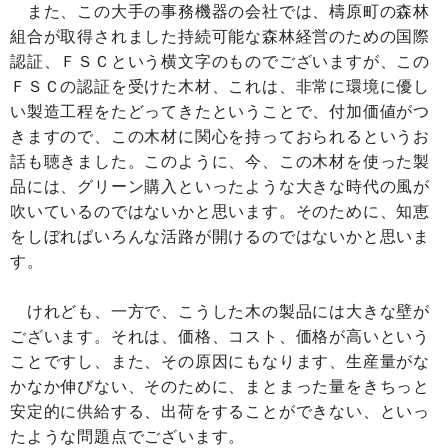
また、この大手の事務機器の会社では、檮原町の森林
組合が取得されました持続可能な森林経営のための国際
認証、ＦＳＣという横文字のものでございますが、この
ＦＳＣの認証を受けた木材、これは、非常に環境に優し
い製造工程をたどってきたということで、付加価値がつ
きますので、この木材に関心を持っておられるというお
話も聴きました。このように、今、この木材を使った製
品には、グリーン購入といったような大きな時代の風が
吹いているのではないかと思います。そのために、知恵
をしぼればいろんな活路が開けるのではないかと思いま
す。
けれども、一方で、こうした木の製品には大きな壁が
ございます。それは、価格、コスト、価格が高いという
ことですし、また、その原因にもなります、生産量がな
かなか伸びない、そのために、まとまった量をきちっと
安定的に供給する、出荷をすることができない、といっ
たような問題点でございます。