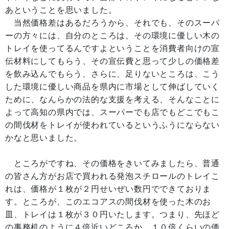
あということを思いました。
当然価格差はあるだろうから、それでも、そのスーパ
ーの方々には、自分のところは、その環境に優しい木の
トレイを使ってるんですよということを消費者向けの宣
伝材料にしてもらう、その宣伝費と思って少しの価格差
を飲み込んでもらう、さらに、足りないところは、こう
した環境に優しい商品を県内に市場として伸ばしていく
ために、なんらかの法的な支援を考える、そんなことに
よって高知の県内では、スーパーでも店でもどこでもこ
の間伐材をトレイが使われているというふうにならない
かなと思いました。
ところがですね、その価格をきいてみましたら、普通
の皆さん方がお店で買われる発泡スチロールのトレイこ
れは、価格が１枚が２円せいぜい数円でできておりま
す。ところが、このエコアスの間伐材を使った木のお
皿、トレイは１枚が３０円いたします。つまり、先ほど
の事務机のように４倍近いどころか、１０倍くらいの価