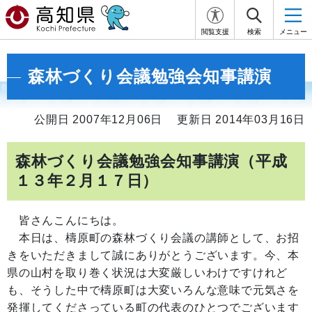
閲覧支援
検索
メニュー
森林づくり会議勉強会知事講演
公開日 2007年12月06日
更新日 2014年03月16日
森林づくり会議勉強会知事講演（平成
１３年２月１７日）
皆さんこんにちは。
本日は、檮原町の森林づくり会議の講師として、お招
きをいただきまして誠にありがとうございます。今、本
県の山村を取り巻く状況は大変厳しいわけですけれど
も、そうした中で檮原町は大変いろんな意味で元気さを
発揮してくださっている町の代表のひとつでございます