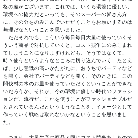
格の差がございます。これでは、いくら環境に優しい、
環境への協力だといっても、そのスーパーの皆さん方
に、その分をのみこんでいただくことをお願いするのは
無理だなということを思いました。
ただそれでも、こういう毎日毎日大量に使っていくそ
ういう商品で対抗していくと、コスト競争にのみこまれ
てしまうことになりますけれども、そうではなくて、
時々使うというようなところに切り込んでいく、たとえ
ば、少し意識の高いかたがたに、おうちでパーティなど
を開く、会社でパーティなどを開く、そのときに、この
間伐材の木のお皿を使っていただくということができな
いだろうか、それが、今の環境に優しい時代のファッシ
ョンだ、流行だ、これを使うことがファッショナブルだ
とされているんだというようなことを、イメージとして
作っていく戦略は取れないかなということを思いまし
た。
つまり、大量生産の商品と同じコスト競争をしたので