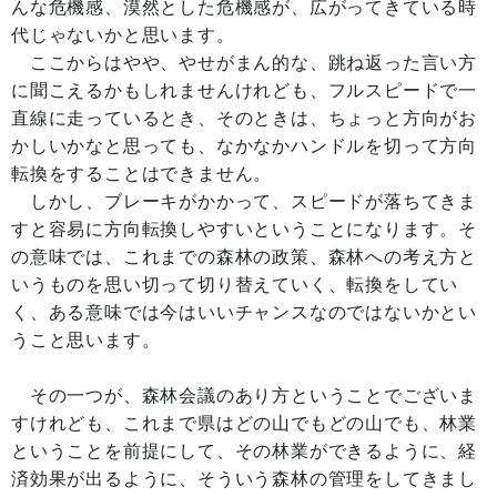
んな危機感、漠然とした危機感が、広がってきている時
代じゃないかと思います。
ここからはやや、やせがまん的な、跳ね返った言い方
に聞こえるかもしれませんけれども、フルスピードで一
直線に走っているとき、そのときは、ちょっと方向がお
かしいかなと思っても、なかなかハンドルを切って方向
転換をすることはできません。
しかし、ブレーキがかかって、スピードが落ちてきま
すと容易に方向転換しやすいということになります。そ
の意味では、これまでの森林の政策、森林への考え方と
いうものを思い切って切り替えていく、転換をしてい
く、ある意味では今はいいチャンスなのではないかとい
うこと思います。
その一つが、森林会議のあり方ということでございま
すけれども、これまで県はどの山でもどの山でも、林業
ということを前提にして、その林業ができるように、経
済効果が出るように、そういう森林の管理をしてきまし