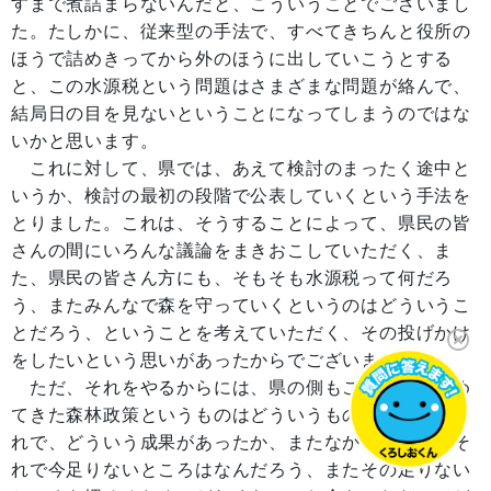
すまで煮詰まらないんだと、こういうことでございまし
た。たしかに、従来型の手法で、すべてきちんと役所の
ほうで詰めきってから外のほうに出していこうとする
と、この水源税という問題はさまざまな問題が絡んで、
結局日の目を見ないということになってしまうのではな
いかと思います。
これに対して、県では、あえて検討のまったく途中と
いうか、検討の最初の段階で公表していくという手法を
とりました。これは、そうすることによって、県民の皆
さんの間にいろんな議論をまきおこしていただく、ま
た、県民の皆さん方にも、そもそも水源税って何だろ
う、またみんなで森を守っていくというのはどういうこ
とだろう、ということを考えていただく、その投げかけ
をしたいという思いがあったからでございます。
ただ、それをやるからには、県の側もこれまですすめ
てきた森林政策というものはどういうものだったか、そ
れで、どういう成果があったか、またなかったのか、そ
れで今足りないところはなんだろう、またその足りない