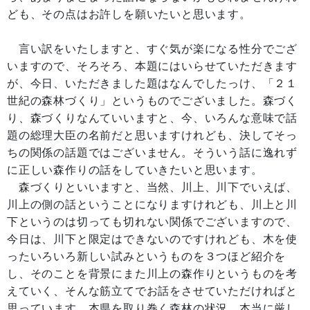
ども、その点はお許しを願いたいと思います。
言い訳をいたしますと、すぐ気が楽になる性分でござ
いますので、そろそろ、本題にはいらせていただきます
が、今日、いただきました題はなんでしたっけ、「２１
世紀の森林づくり」というものでございました。森づく
り、森づくりなんていいますと、今、いろんな意味で話
題の総理大臣の名前だと思いますけれども、決してそっ
ちの関係の話題ではございません。そういう話に逸れず
に正しい森作りの話をしていきたいと思います。
森づくりといいますと、当然、川上、川下でいえば、
川上の側の話ということになりますけれども、川上と川
下というのは切っても切れない関係でございますので、
今日は、川下と限定はできないのですけれども、木を使
ったいろいろ新しい試みというものを３つほど紹介を
し、そのことを背景にまた川上の森作りというものを考
えていく、そんな筋立てでお話をさせていただければと
思っています。本県を取り巻く森林の状況、本当に厳し