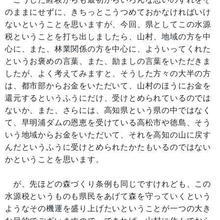
のままにせずに、きちっとこうつめておかなければいけ
ないということを思いますが、今回、県としてこの水源
税ということを打ち出しましたら、山村、地域の方を中
心に、また、林業関係の方を中心に、よういってくれた
というお褒めの言葉、また、励ましの言葉をいただきま
したが、よく考えてみますと、そうした方々の大半の方
は、都市部からお金をいただいて、山村のほうにお金を
還元するというふうにだけ、受けとめられているのでは
ないか、また、さらには、高知県という県の中ではなく
て、早明浦ダムの恩恵を受けている高松市や徳島、そう
いう地域からお金をいただいて、それを高知の山に戻す
んだというふうに受けとめられたかたもいるのではない
かということを思います。
が、先ほどの森づくり条例も同じですけれども、この
水源税というものも県民をあげて森を守っていくという
ようなその機運を盛り上げたいということが一つの大き