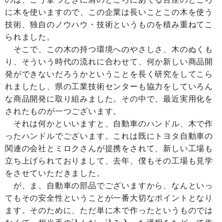
に木を使いますので、この企業は長いことこの木を使う
技術、独自のノウハウ・技術というものを積み重ねてこ
られました。
そこで、この木の持つ環境へのやさしさ、木のぬくも
り、そういう時代の流れに合わせて、何か新しい商品開
発ができないだろうかということを長く研究をしてこら
れましたし、県の工業技術センターも協力をしていろん
な商品開発に取り組みました。その中で、最近実用化を
されたものが一つございます。
それは何かといいますと、自動車のハンドル、木で作
ったハンドルでございます。これは既にトヨタ自動車の
関連の会社とミロクさんが提携をされて、新しい工場も
立ち上げられておりまして、去年、僕もその工場も見学
をさせていただきました。
が、ま、自動車の部品でございますから、なんといっ
てもその安全性ということが一番大切なポイントとなり
ます。そのために、ただ単に木で作ったというものでは