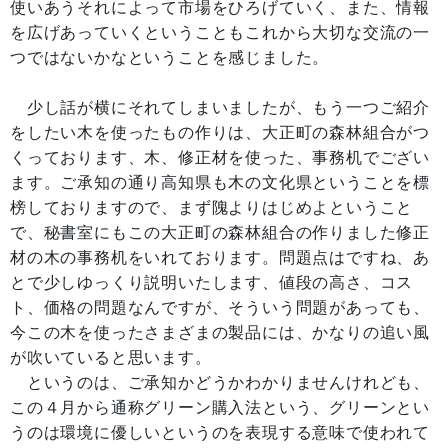
使いあうそれによって市場をひろげていく、また、情報
を広げあっていくということもこれから大切な交流の一
つではないかなということを感じました。
少し話が横にそれてしまいましたが、もう一つご紹介
をしたい木を使ったもの作りは、大正町の森林組合がつ
くっております、木、修正材を使った、事務机でござい
ます。ご承知の通り高知県も木の文化県ということを標
榜しておりますので、まず隗よりはじめよということ
で、秘書室にもこの大正町の森林組合の作りました修正
材の木の事務机をいれております。問題点はですね、あ
とで少しゆっくり説明いたします、値段の高さ、コス
ト、価格の問題なんですが、そういう問題があっても、
今この木を使ったさまざまの製品には、かなりの追い風
が吹いていると思います。
というのは、ご承知かどうかわかりませんけれども、
この４月から通称グリーン購入法という、グリーンとい
うのは環境に優しいというのを表現する意味で使われて