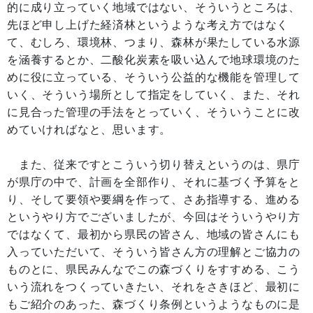
的に成り立っていく地域ではない、そういうところは、
先ほど申し上げた経済林というような考え方ではなく
て、むしろ、環境林、つまり、森林が果たしている水源
を涵養するとか、二酸化炭素を吸い込んで地球環境のた
めに役に立っている、そういう公益的な機能を管理して
いく、そういう場所として指定をしていく、また、それ
に見合った管理の手法をとっていく、そういうことに改
めていければなと、思います。
また、従来ですとこういう切り替えというのは、県庁
が県庁の中で、計画を全部作り、それに基づく予算をと
り、そして要領や要綱を作って、さあ指導する、進める
というやり方でございましたが、今回はそういうやり方
ではなくて、最初から県民の皆さん、地域の皆さんにも
入っていただいて、そういう皆さん方の理解とご協力の
ものとに、県民みんなでこの森づくりをすすめる、こう
いう流れをつくっていきたい、それをさきほど、最初に
もご紹介のあった、森づくり条例というようなものに是