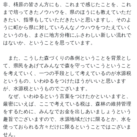
非、梼原の皆さん方にも、これまで感じたことを、これ
まで培ってきたノウハウを、県のほうにも教えていただ
きたい、指導もしていただきたいと思いますし、そのよ
うに町から県に対していろんなノウハウをつたえていく
というのも、まさに地方分権にふさわしい新しい流れで
はないか、ということを思っています。
また、こうした森づくりの条例ということを背景とし
て、県民をあげてみんなで森を守っていこうということ
を考えていく、一つの手段として考えているのが水源税
というもの、いわゆるをつけたほうがいいと思います
が、水源税というものでございます。
なぜ、いわゆるという言葉をつけたかといいますと、
厳密にいえば、ここで考えている税は、森林の維持管理
をするために、みんなでお金を出しあいましょうという
趣旨でございますので、水源地域だけに限るとか、水を
使っておられる方々だけに限るということではございま
せん。