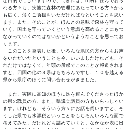
な目的でございますので、できれば、山村に住んでおら
れる方々も、実施に森林の管理にあたっている方々から
も広く、薄くご負担をいただければなということを思い
ます。また、そのことが、ほんとの意味で森林を守って
いく、国土を守っていくという意識を高めることにもつ
ながっていくのではないかというようなことを思ってお
ります。
このことを発表した後、いろんな県民の方からもお声
をいただいたということを今、いいましたけれども、そ
れだけではなくて、年頭の所感でこのことが報道されま
すと、四国の他の３県はもちろんですし、１０を越える
県から県庁のほうに問い合わせがきました。
また、実際に高知のほうに足を運んでくださったほか
の県の職員の方、また、県議会議員の方もいらっしゃい
ます。けれども、そういう方々にお話を伺いますと、そ
うした県でも水源税ということをもちろんいろんな面で
考えてみた、だけれども詰めていくと、なかなか表に出