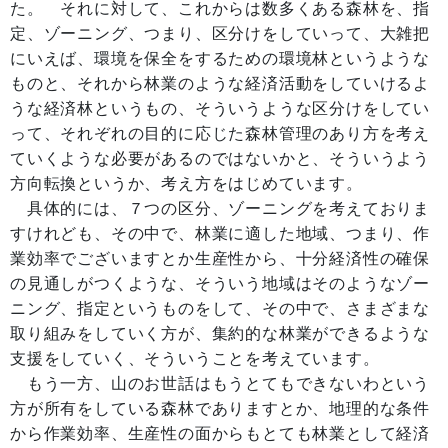
た。 それに対して、これからは数多くある森林を、指
定、ゾーニング、つまり、区分けをしていって、大雑把
にいえば、環境を保全をするための環境林というような
ものと、それから林業のような経済活動をしていけるよ
うな経済林というもの、そういうような区分けをしてい
って、それぞれの目的に応じた森林管理のあり方を考え
ていくような必要があるのではないかと、そういうよう
方向転換というか、考え方をはじめています。
具体的には、７つの区分、ゾーニングを考えておりま
すけれども、その中で、林業に適した地域、つまり、作
業効率でございますとか生産性から、十分経済性の確保
の見通しがつくような、そういう地域はそのようなゾー
ニング、指定というものをして、その中で、さまざまな
取り組みをしていく方が、集約的な林業ができるような
支援をしていく、そういうことを考えています。
もう一方、山のお世話はもうとてもできないわという
方が所有をしている森林でありますとか、地理的な条件
から作業効率、生産性の面からもとても林業として経済