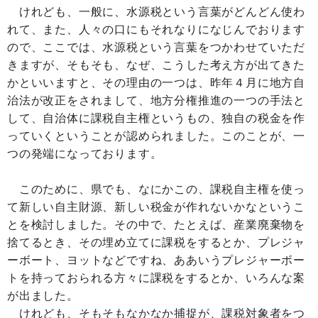
けれども、一般に、水源税という言葉がどんどん使わ
れて、また、人々の口にもそれなりになじんでおります
ので、ここでは、水源税という言葉をつかわせていただ
きますが、そもそも、なぜ、こうした考え方が出てきた
かといいますと、その理由の一つは、昨年４月に地方自
治法が改正をされまして、地方分権推進の一つの手法と
して、自治体に課税自主権というもの、独自の税金を作
っていくということが認められました。このことが、一
つの発端になっております。
このために、県でも、なにかこの、課税自主権を使っ
て新しい自主財源、新しい税金が作れないかなというこ
とを検討しました。その中で、たとえば、産業廃棄物を
捨てるとき、その埋め立てに課税をするとか、プレジャ
ーボート、ヨットなどですね、ああいうプレジャーボー
トを持っておられる方々に課税をするとか、いろんな案
が出ました。
けれども、そもそもなかなか捕捉が、課税対象者をつ