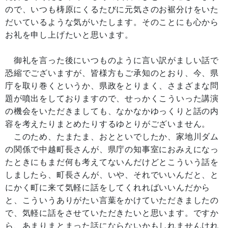
ので、いつも梼原にくるたびに元気さのお裾分けをいた
だいているような気がいたします。そのことにも心から
お礼を申し上げたいと思います。
御礼を言った後にいつものように言い訳がましい話で
恐縮でございますが、皆様方もご承知のとおり、今、県
庁を取り巻くというか、県政をとりまく、さまざまな問
題が噴出をしておりますので、せっかくこういった講演
の機会をいただきましても、なかなかゆっくりと話の内
容を考えたりまとめたりするゆとりがございません。
このため、たまたま、おとといでしたか、家地川ダム
の関係で中越町長さんが、県庁の知事室におみえになっ
たときにもまだ何も考えてないんだけどとこういう話を
しましたら、町長さんが、いや、それでいいんだと、と
にかく町に来て気軽に話をしてくれればいいんだから
と、こういうありがたい言葉をかけていただきましたの
で、気軽に話をさせていただきたいと思います。ですか
ら、あまりまとまった話にならないかもしれませんけれ