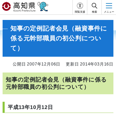
閲覧支援
検索
メニュー
知事の定例記者会見（融資事件に
係る元幹部職員の初公判につい
て）
公開日 2007年12月06日
更新日 2014年03月16日
知事の定例記者会見（融資事件に係る
元幹部職員の初公判について）
平成13年10月12日