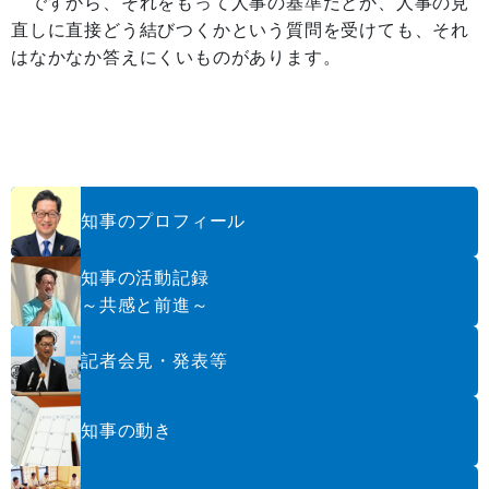
ですから、それをもって人事の基準だとか、人事の見
直しに直接どう結びつくかという質問を受けても、それ
はなかなか答えにくいものがあります。
知事のプロフィール
知事の活動記録
～共感と前進～
記者会見・発表等
知事の動き