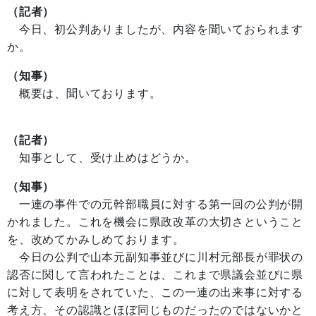
（記者）
今日、初公判ありましたが、内容を聞いておられます
か。
（知事）
概要は、聞いております。
（記者）
知事として、受け止めはどうか。
（知事）
一連の事件での元幹部職員に対する第一回の公判が開
かれました。これを機会に県政改革の大切さということ
を、改めてかみしめております。
今日の公判で山本元副知事並びに川村元部長が罪状の
認否に関して言われたことは、これまで県議会並びに県
に対して表明をされていた、この一連の出来事に対する
考え方、その認識とほぼ同じものだったのではないかと