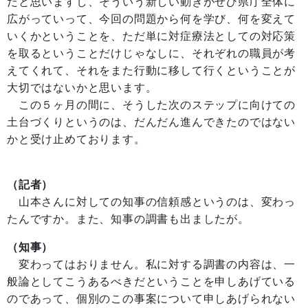
だと思いますし、そういう新しい動きがぜひ県庁全体に
広がっていって、今回の問題から何を学び、何を変えて
いくかということを、ただ単に対症療法としての対応策
を取るということだけじゃなしに、それぞれの職員が考
えてくれて、それをまた行動に移して行くということが
大切ではないかと思います。
この５ヶ月の間に、そうした次のステップに向けての
土台づくりというのは、だんだん進んできたのではない
かと受け止めております。
（記者）
山本さんに対しての知事の信頼感というのは、変わっ
たんですか。また、知事の調書も出ましたが。
（知事）
変わってはおりません。私に対する調書の内容は、一
般論としてこうあるべきだということを申しあげている
のであって、個別のこの事案について申しあげられない