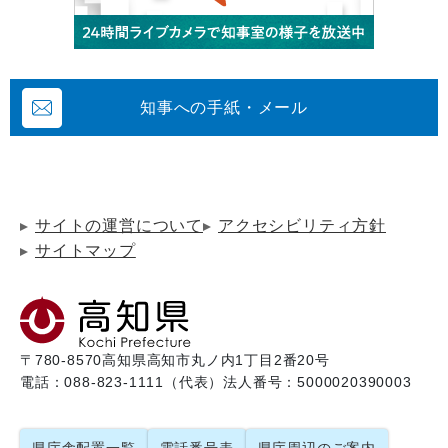
知事への手紙・メール
サイトの運営について
アクセシビリティ方針
サイトマップ
〒780-8570
高知県高知市丸ノ内1丁目2番20号
電話：088-823-1111（代表）
法人番号：5000020390003
県庁舎配置一覧
電話番号表
県庁周辺のご案内