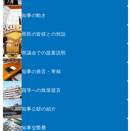
知事の動き
県民の皆様との対話
県議会での提案説明
知事の発言・寄稿
国等への政策提言
知事公邸の紹介
知事交際費