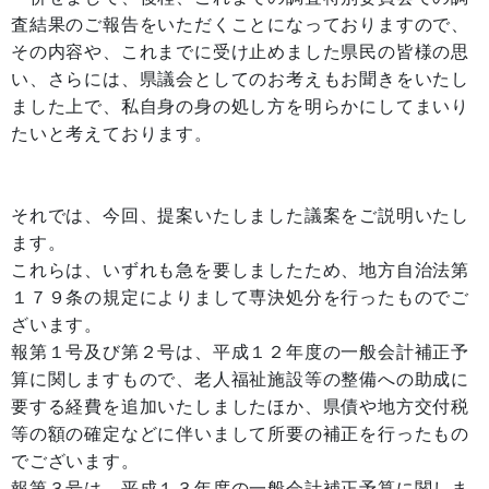
査結果のご報告をいただくことになっておりますので、
その内容や、これまでに受け止めました県民の皆様の思
い、さらには、県議会としてのお考えもお聞きをいたし
ました上で、私自身の身の処し方を明らかにしてまいり
たいと考えております。
それでは、今回、提案いたしました議案をご説明いたし
ます。
これらは、いずれも急を要しましたため、地方自治法第
１７９条の規定によりまして専決処分を行ったものでご
ざいます。
報第１号及び第２号は、平成１２年度の一般会計補正予
算に関しますもので、老人福祉施設等の整備への助成に
要する経費を追加いたしましたほか、県債や地方交付税
等の額の確定などに伴いまして所要の補正を行ったもの
でございます。
報第３号は、平成１３年度の一般会計補正予算に関しま