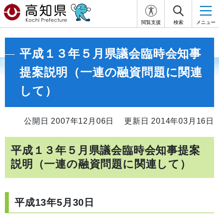
閲覧支援
検索
メニュー
平成１３年５月県議会臨時会知事
提案説明（一連の融資問題に関連
して）
公開日 2007年12月06日
更新日 2014年03月16日
平成１３年５月県議会臨時会知事提案
説明（一連の融資問題に関連して）
平成13年5月30日