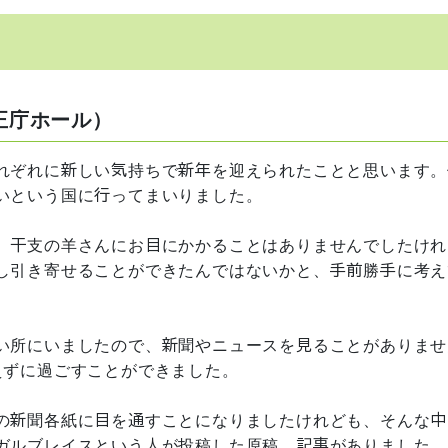
庁正庁ホール）
れぞれに新しい気持ちで新年を迎えられたことと思います。
いという国に行ってまいりました。
、干支の羊さんにお目にかかることはありませんでしたけれ
し引き寄せることができたんではないかと、手前勝手に考え
い所にいましたので、新聞やニュースを見ることがありませ
えずに過ごすことができました。
の新聞各紙に目を通すことになりましたけれども、そんな中
ガルブレイスという人が投稿した原稿、記事がありました。