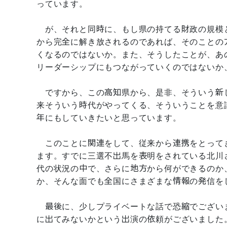
っています。
が、それと同時に、もし県の持てる財政の規模
から完全に解き放されるのであれば、そのことの
くなるのではないか。また、そうしたことが、あ
リーダーシップにもつながっていくのではないか
ですから、この高知県から、是非、そういう新
来そういう時代がやってくる、そういうことを意
年にもしていきたいと思っています。
このことに関連をして、従来から連携をとって
ます。すでに三選不出馬を表明をされている北川
代の状況の中で、さらに地方から何ができるのか
か、そんな面でも全国にさまざまな情報の発信を
最後に、少しプライベートな話で恐縮でござい
に出てみないかという出演の依頼がございました