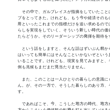
その中で、ガルブレイスが指摘をしていたこと
プをとってきた。けれども、もう今や経済そのも
用といったこれまでの指標だけを追い求めるので
らしを実現をしていく、そういう新しい時代の価
たらどうか。そのリーダーシップの発揮を期待を
という話をしますと、そんな話はずいぶん前か
はいっても簡単にはそんなこといかないぞという
いることです。けれども、現実を見てみますと、
例も兆候もまだまだ見当たりません。
また、このことは一人ひとりの暮らしの意識に
ん。が、その一方で、そうした暮らしのあり方、
す。
であればこそ、今、こうした地方の時代、地方
方からこういう価値観の転換を打ち出していける