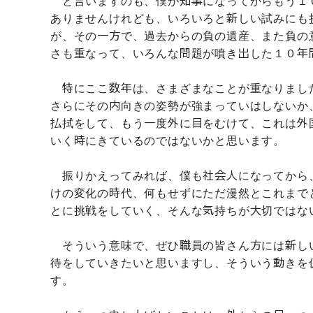
と言いますのも、僕が知事になってからもう１
ありませんけれども、いろいろと新しい試みにも
が、その一方で、過去からの負の遺産、また負の
さも重なって、いろんな問題が噴き出した１０年
特にここ数年は、さまざまなことが重なりまし
さらにその内向きの姿勢が強まっていはしないか
払拭をして、もう一度外に目をむけて、これは外
いく時にきているのではないかと思います。
振りかえってみれば、僕も社会人になってから
けの変化の時代、何もせずにただ漫然とこれまで
とに挑戦をしていく、そんな気持ちが大切ではな
そういう意味で、ぜひ職員の皆さん方には新し
待をしていきたいと思いますし、そういう動きを
す。