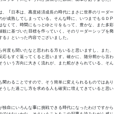
は、「日本は、高度経済成長の時代にまさに世界のリーダー
のが成熟してしまっている。そんな時に、いつまでもＧＤＰ
はなくて、時間にもっとゆとりをもって、豊かな、また多彩
値観に基づいた目標を作っていく。そのリーダーシップを発
する」といった内容でございました。
ら何度も聞いたなと思われる方もいると思いますし、また、
反応もすぐ返ってくると思います。確かに、随分前から言わ
そういう方向に大きく流れが、また舵がきられている、そん
も関わることですので、そう簡単に変えられるものではあり
そうした過ごし方を求める人も確実に増えてきていると思い
が独自にいろんな事に挑戦できる時代になったわけですから
のではないかな、そういうことをこの記事を読みながら感じ