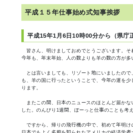
平成１５年仕事始め式知事挨拶
平成15年1月6日10時00分から（県
皆さん、明けましておめでとうございます。そ
今年も、年末年始、人の数よりも羊の数の方が多
とは言いましても、リゾート地にいましたので
も、羊の国に行ったということで、今年の運を少
ります。
またこの間、日本のニュースのほとんど届かな
した。のんびり1週間、ぼーっと仕事のことも考
ですから、帰りの飛行機の中で、初めて年明け
日本でもよく名前を知られたアメリカの経済学者