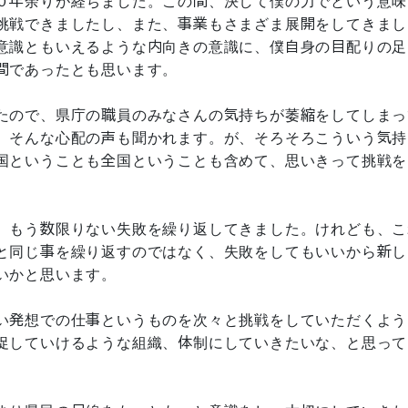
０年余りが経ちました。この間、決して僕の力でという意味
挑戦できましたし、また、事業もさまざま展開をしてきまし
意識ともいえるような内向きの意識に、僕自身の目配りの足
間であったとも思います。
たので、県庁の職員のみなさんの気持ちが萎縮をしてしまっ
、そんな心配の声も聞かれます。が、そろそろこういう気持
国ということも全国ということも含めて、思いきって挑戦を
、もう数限りない失敗を繰り返してきました。けれども、こ
と同じ事を繰り返すのではなく、失敗をしてもいいから新し
いかと思います。
い発想での仕事というものを次々と挑戦をしていただくよう
促していけるような組織、体制にしていきたいな、と思って