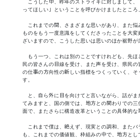
こうした中、昨年のストライキに対しまして、
ってほしい」ということを呼びかけましたところ
これまでの間、さまざまな思いがあり、また悩
ものをもう一度意識をしてくださったことを大変
ざいますので、こうした思いは思いのほか裾野が
もう一つ、これは別のことですけれども、先ほ
民の皆さんの目線を受け、また声を受け、県民の
の仕事の方向性の新しい指標をつくっていく、そ
す。
と、自ら外に目を向けてと言いながら、話がま
てみますと、国の側では、地方との関わりでの三
面で、またさらに構造改革ということの具体的な
これまで僕は、絶えず、現実との調和、またバ
も、これまでの価値観、枠組みの中で、地方とし