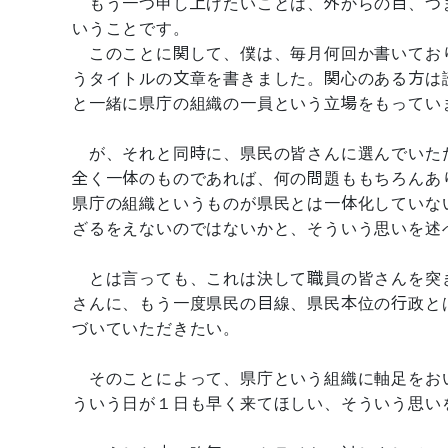
もう一つ申し上げたいことは、外からの目、つ
いうことです。
このことに関して、僕は、毎月何回か書いてお
うタイトルの文章を書きました。関心のある方は
と一緒に県庁の組織の一員という立場をもってい
が、それと同時に、県民の皆さんに選んでいた
全く一体のものであれば、何の問題ももちろんあ
県庁の組織というものが県民とは一体化していな
ざるをえないのではないかと、そういう思いを述
とは言っても、これは決して職員の皆さんを突
さんに、もう一度県民の目線、県民本位の行政と
づいていただきたい。
そのことによって、県庁という組織に軸足をお
ういう日が１日も早く来てほしい、そういう思い