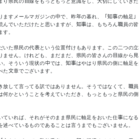
まり県民の目線をもっともっと意識をし、大切にしていきた
りますメールマガジンの中で、昨年の暮れ、「知事の軸足」
読んでいただけたと思いますが、知事は、もちろん職員の皆
ます。
だいた県民の代表という位置付けもあります。この二つの立
りません。けれども、まだまだ、県民の皆さんの目線から見
い。そういう現状の中では、知事はやはり県民の側に軸足を
べた文章でございます。
き放して言ってる訳ではありません。そうではなくて、職員
は何かということを考えていただき、もっともっと県民の側
いていれば、それがそのまま県民に軸足をおいた仕事になる
を述べているものであることは言うまでもございません。