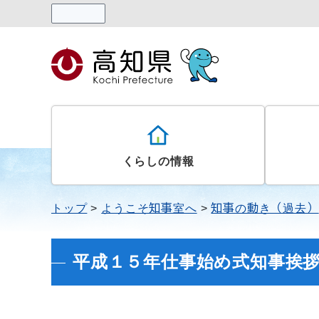
読み上げる
くらしの情報
トップ
ようこそ知事室へ
知事の動き（過去）
平成１５年仕事始め式知事挨