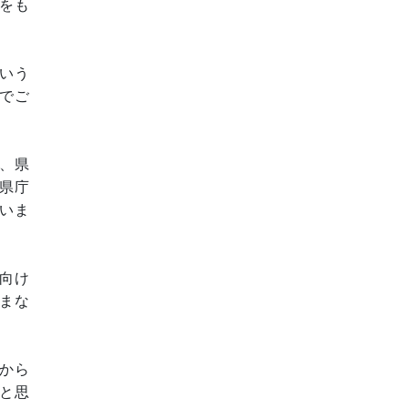
をも
いう
でご
、県
県庁
いま
向け
まな
から
と思