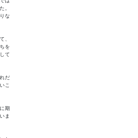
では
た。
りな
て、
ちを
して
れだ
いこ
に期
いま