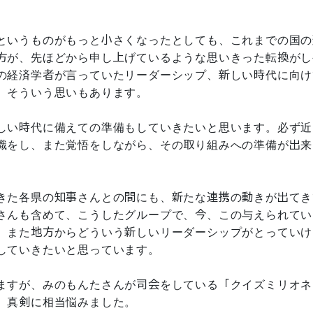
というものがもっと小さくなったとしても、これまでの国の
方が、先ほどから申し上げているような思いきった転換がし
の経済学者が言っていたリーダーシップ、新しい時代に向け
、そういう思いもあります。
しい時代に備えての準備もしていきたいと思います。必ず近
識をし、また覚悟をしながら、その取り組みへの準備が出来
きた各県の知事さんとの間にも、新たな連携の動きが出てき
さんも含めて、こうしたグループで、今、この与えられてい
、また地方からどういう新しいリーダーシップがとっていけ
していきたいと思っています。
ますが、みのもんたさんが司会をしている「クイズミリオネ
。真剣に相当悩みました。