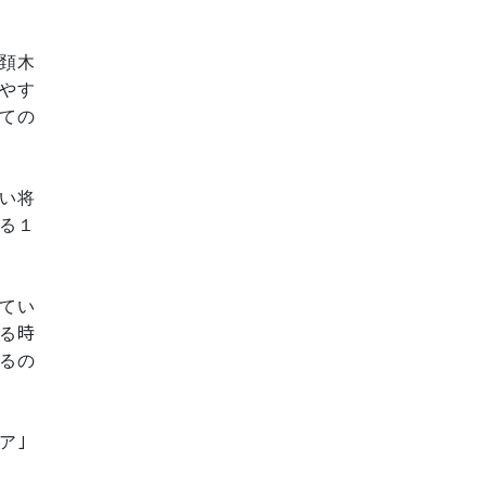
頚木
やす
ての
い将
る１
てい
る時
るの
ア」