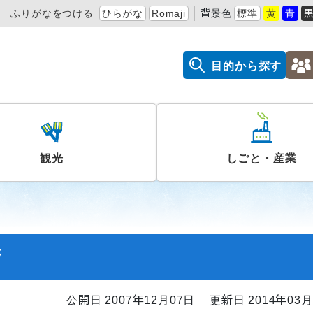
ふりがなをつける
ひらがな
Romaji
背景色
標準
黄
青
目的から探す
観光
しごと・産業
拶
公開日 2007年12月07日
更新日 2014年03月