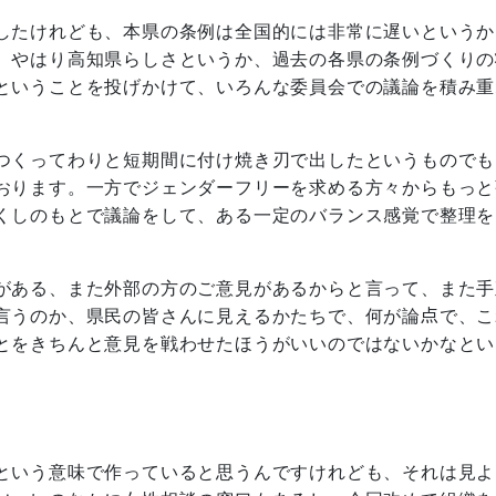
したけれども、本県の条例は全国的には非常に遅いというか
、やはり高知県らしさというか、過去の各県の条例づくりの
ということを投げかけて、いろんな委員会での議論を積み重
つくってわりと短期間に付け焼き刃で出したというものでも
おります。一方でジェンダーフリーを求める方々からもっと
くしのもとで議論をして、ある一定のバランス感覚で整理を
がある、また外部の方のご意見があるからと言って、また手
言うのか、県民の皆さんに見えるかたちで、何が論点で、こ
とをきちんと意見を戦わせたほうがいいのではないかなとい
という意味で作っていると思うんですけれども、それは見よ