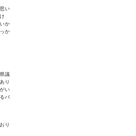
思い
け
いか
っか
県議
あり
がい
るバ
おり