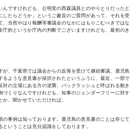
いんですけれども、公明党の西森議員とのやりとりだったと
にしたらどうか」というご趣旨のご質問があって、それを受
て、当然やはり報酬等審議会のなかにはもりこむべきではな
全庁的というか庁内の判断でございますけれども、最初のき
すが、千葉県では議会からの反発を受けて継続審議、鹿児島
するような意見書が採択されたというふうに、最近、一部で
反対の立場にある方の逆襲、バックラッシュと呼ばれる動き
例づくりなんですけれども、知事のジェンダーフリーに対す
とか、聞かせていただければ。
県の事例は知っております。鹿児島の意見書のことは存じて
るということは充分認識をしております。