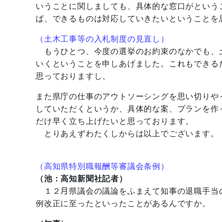
いうことに関しましても、具体的な窓口がという
ば、できるものは対応していきたいということを
（土木工事等の入札制度の見直し）
もうひとつ、今度の選挙のお約束のなかでも、
いくということを申しあげました。これもできる
思っておりますし、
また県庁の仕事のアウトソーシングを思い切りや
していただくというか、具体的な案、プランを作
だけ早く立ち上げたいと思っております。
とりあえずわたくしからは以上でございます。
（高知県特別職報酬等審議会条例）
（池：高知新聞社記者）
１２月県議会の議論をふまえて知事の退職手当
例改正に至ったといったことがあるんですか。