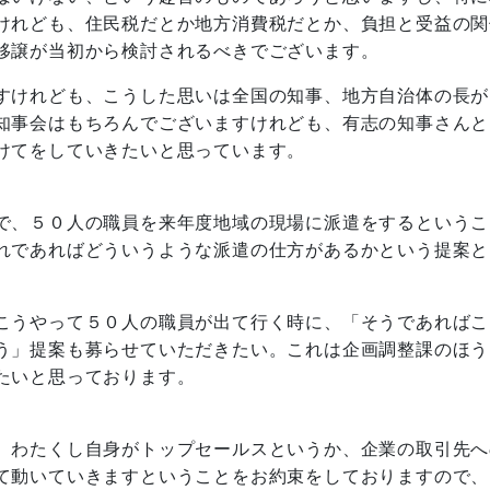
けれども、住民税だとか地方消費税だとか、負担と受益の関
移譲が当初から検討されるべきでございます。
すけれども、こうした思いは全国の知事、地方自治体の長が
知事会はもちろんでございますけれども、有志の知事さんと
けてをしていきたいと思っています。
で、５０人の職員を来年度地域の現場に派遣をするというこ
れであればどういうような派遣の仕方があるかという提案と
こうやって５０人の職員が出て行く時に、「そうであればこ
う」提案も募らせていただきたい。これは企画調整課のほう
たいと思っております。
、わたくし自身がトップセールスというか、企業の取引先へ
て動いていきますということをお約束をしておりますので、