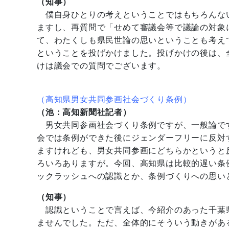
（知事）
僕自身ひとりの考えということではもちろんな
ますし、再質問で「せめて審議会等で議論の対象
て、わたくしも県民世論の思いということも考え
ということを投げかけました。投げかけの後は、
けは議会での質問でございます。
（高知県男女共同参画社会づくり条例）
（池：高知新聞社記者）
男女共同参画社会づくり条例ですが、一般論で
会では条例ができた後にジェンダーフリーに反対
ますけれども、男女共同参画にどちらかというと
ろいろありますが。今回、高知県は比較的遅い条
ックラッシュへの認識とか、条例づくりへの思い
（知事）
認識ということで言えば、今紹介のあった千葉
ませんでした。ただ、全体的にそういう動きがあ