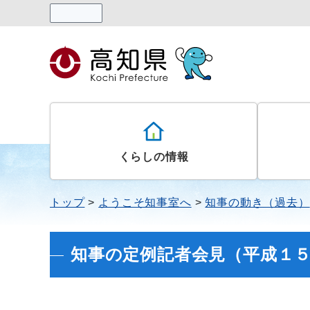
読み上げる
くらしの情報
トップ
ようこそ知事室へ
知事の動き（過去）
知事の定例記者会見（平成１