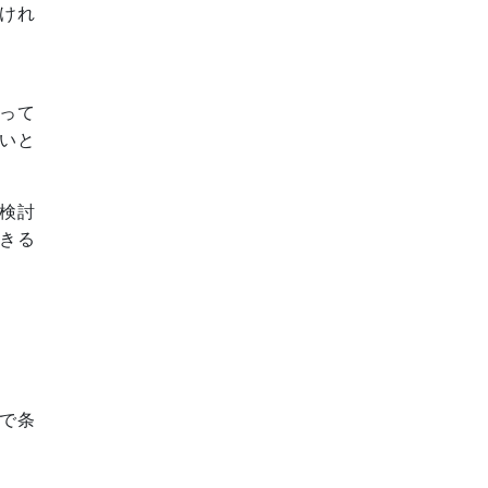
けれ
って
いと
検討
きる
で条