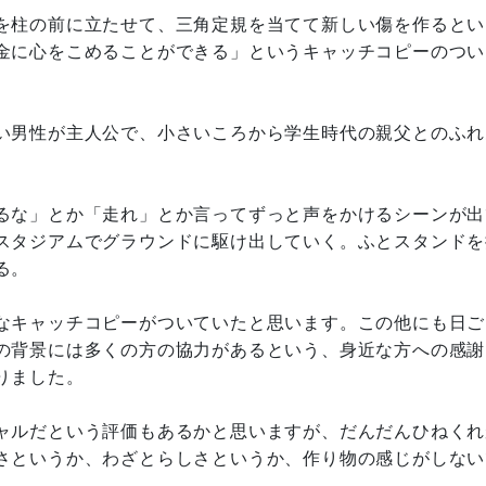
を柱の前に立たせて、三角定規を当てて新しい傷を作るとい
金に心をこめることができる」というキャッチコピーのつい
い男性が主人公で、小さいころから学生時代の親父とのふれ
るな」とか「走れ」とか言ってずっと声をかけるシーンが出
スタジアムでグラウンドに駆け出していく。ふとスタンドを
る。
なキャッチコピーがついていたと思います。この他にも日ご
の背景には多くの方の協力があるという、身近な方への感謝
りました。
ャルだという評価もあるかと思いますが、だんだんひねくれ
さというか、わざとらしさというか、作り物の感じがしない