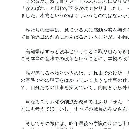
その彼が、残り百何メートルふらふらになりな
「がんばれ」と思わず声をかけておりましたし、
ました。本物というのはこういうものではないか
私たちの仕事は、見ている人に感動や涙を与え
で目的達成のためにがんばるということが、本物
高知県はずっと改革ということに取り組んでき
こそ本当の意味での改革ということに、本物の改
私が感じる本物というのは、これまでの役所・
の基準で外の現実をはかっていくような仕事の仕
て、自分たちの仕事を変えていく、内向きから外
単なるスリム化や削減が改革ではありません。
方にも考えてほしいし、すべての職員のみなさん
そしてその際には、昨年最後の庁議の時にも申し