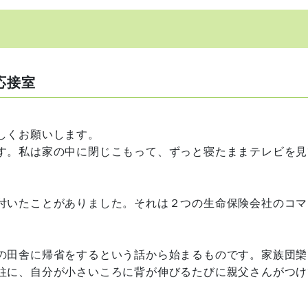
応接室
しくお願いします。
す。私は家の中に閉じこもって、ずっと寝たままテレビを見
。
付いたことがありました。それは２つの生命保険会社のコマ
。
の田舎に帰省をするという話から始まるものです。家族団欒
柱に、自分が小さいころに背が伸びるたびに親父さんがつけ