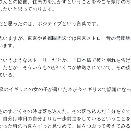
さんとの協働、住民力を活かすということを今こそ県庁の骨
したいと思っております。
だと思ったのは、ポジティブという言葉です。
思いますが、東京や首都圏周辺では東京メトロ、昔の営団地
います。
というようなストーリーだとか、「日本橋で彼と別れを告げ
」だとか、そういうものがいくつか放送されていて、その後
ている。
歳のイギリスの女の子が書いた本が今イギリスで話題にな
ものすごくその時は落ち込んだ。その落ち込んだ自分を立て
、自分は昨日の自分よりも一歩前進をしているということを
かった時の写真をずっと見つめて、目をつぶって考えてみる