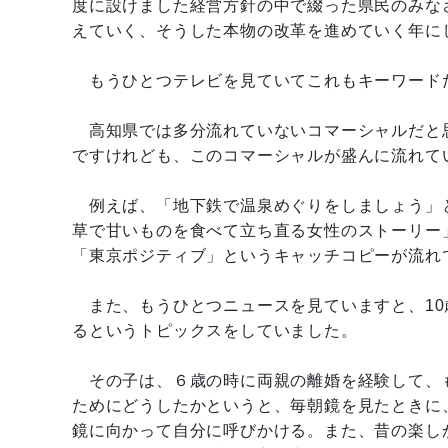
度に設けました経営方針の中で綴った県民のみな
えていく、そうした本物の改革を進めていく年に
もうひとつテレビを見ていてこれもキーワード
高知県では多分流れていないコマーシャルだと
ですけれども、このコマーシャルが盛んに流れて
例えば、「地下鉄で温泉めぐりをしましょう」
草で甘いものを食べて立ち直る女性のストーリー
「東京ポジティブ」というキャッチコピーが流れ
また、もうひとつニュースを見ていますと、10
るというトピックスをしていました。
その子は、６歳の時に両親の離婚を経験して、
ためにどうしたかというと、毎朝鏡を見たときに
鏡に向かって自分に呼びかける。また、昔の楽し