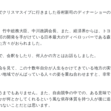
でクリスマスイブに行きました谷村新司のディナーショーの
、竹中総務大臣、中川政調会長、また、経済界からは、トヨ
町の開発を手がけている日本最大のディベロッパーである森
た方々がおられました。
で、会釈をしたり、何人かの方とはお話もしました。
会を見て、この十数年自分が人生をかけてきている地方の実
い地域でがんばっている人々の姿を重ね合わせますと、非常
うまでもありません。また、自由競争の中での、ある意味で
かが何とかしてくれるという風な依存体質を持つ人が後に追
れないことだとは思います。