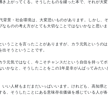
沸き上がってくる。そうしたものを綴った本で、それが大変
代背景・社会環境は、大変恐いものがあります。しかし、
ブなものの考え方がとても大切なことではないかなと思いま
ということを言ったことがありますが、カラ元気というのは
を出そうということです。
カラ元気ではなく、今こそチャンスだという自信を持ってポ
ないかなと、そうしたことをこの1年是非がんばってみたい
、いい人材もまだまだいっぱいいます。けれども、高知県と
する、そうしたことにある意味存在価値を感じている人が各