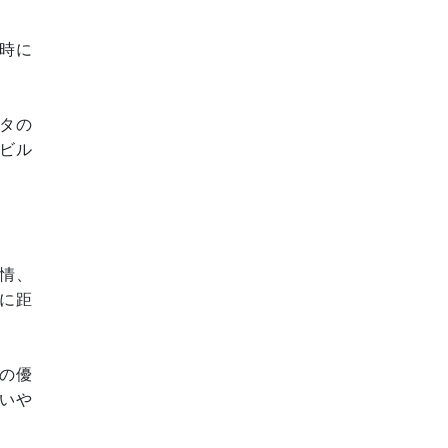
時に
タの
ビル
情、
に距
の優
いや