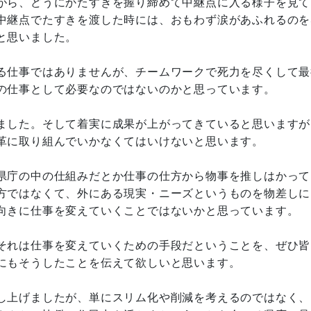
がら、どうにかたすきを握り締めて中継点に入る様子を見て
中継点でたすきを渡した時には、おもわず涙があふれるのを
と思いました。
る仕事ではありませんが、チームワークで死力を尽くして最
の仕事として必要なのではないのかと思っています。
ました。そして着実に成果が上がってきていると思いますが
革に取り組んでいかなくてはいけないと思います。
県庁の中の仕組みだとか仕事の仕方から物事を推しはかって
方ではなくて、外にある現実・ニーズというものを物差しに
向きに仕事を変えていくことではないかと思っています。
それは仕事を変えていくための手段だということを、ぜひ皆
にもそうしたことを伝えて欲しいと思います。
上げましたが、単にスリム化や削減を考えるのではなく、