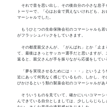
それで昔を思い出し、その後自分の小さな息子
トーリーで、「心はお金で買えないけれども、お
マーシャルでした。
もうひとつの生命保険会社のコマーシャルも若
がフラッシュバックをしていきます。
その都度親父さんが、「がんばれ」とか「止ま
て、最後はきっとサッカー選手だと思いますが、
返ると、親父さんが手を振りながら応援をしてい
「夢を実現させるためには・・・」というよう
近にあって何気なく感じているもの、しかし、そ
びかけるという類の製薬会社のコマーシャルがあ
そういうものを見ていて、確かにいいコマーシ
んできている自分としましては、少ししらじらし
ない、そんな若干の違和感がありました。