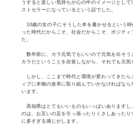
うすると楽しい気持ちが心の中のイメージとして
ストセラーになっているという話でした。
10歳の女の子にそうした本を書かせるという時
った時代だからこそ、社会だからこそ、ポジティ
た。
数年前に、カラ元気でもいいので元気を出そう
カラだということを自覚しながら、それでも元気
しかし、ここまで時代と環境が変わってきたら
ィブに本物の改革に取り組んでいかなければなら
います。
高知県はとてもいいものもいっぱいありますし
のは、お互いの足を引っ張ったりくさしあったり
に多すぎる感じがします。