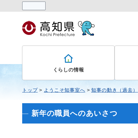
読み上げる
くらしの情報
トップ
ようこそ知事室へ
知事の動き（過去）
新年の職員へのあいさつ