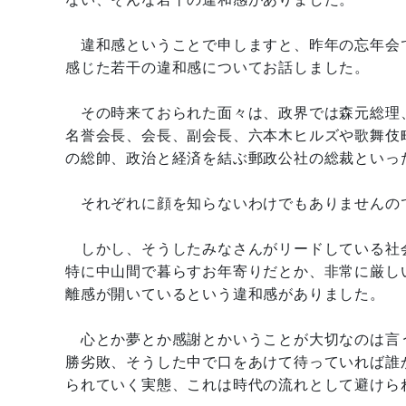
違和感ということで申しますと、昨年の忘年会
感じた若干の違和感についてお話しました。
その時来ておられた面々は、政界では森元総理
名誉会長、会長、副会長、六本木ヒルズや歌舞伎
の総帥、政治と経済を結ぶ郵政公社の総裁といっ
それぞれに顔を知らないわけでもありませんの
しかし、そうしたみなさんがリードしている社
特に中山間で暮らすお年寄りだとか、非常に厳し
離感が開いているという違和感がありました。
心とか夢とか感謝とかいうことが大切なのは言
勝劣敗、そうした中で口をあけて待っていれば誰
られていく実態、これは時代の流れとして避けら