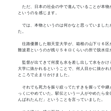
ただ、日本の社会の中で進んでいることが本物
というのを感じます。
では、本物というのは何かなと思っていました
た。
往路優勝した順天堂大学が、箱根の山下り６区
難波君というのが残り５キロくらいの所で脱水症
監督が出てきて何度も水を差し出して水をかけ
大学に抜かれるということで、何人目かに抜かれ
ところで止まりかけました。
それでも死力を振り絞ってたすきを握って中継
っくにやめていた。駅伝という一人がやめたら全
んばれたんだ」ということを言っていました。