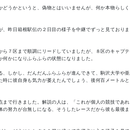
かどうかというと、偽物とはいいませんが、何か本物らしく
が、昨日箱根駅伝の２日目の様子を中継でずっと見ておりま
から７区まで順調にリードしていましたが、８区のキャプテ
か何かになりふらふらの状態になりました。
る、しかし、だんだんふらふらが進んできて、駒沢大学や亜
た時に彼自身も気力が萎えたんでしょう、後何百メートルと
点まで行きました。解説の人は、「これが個人の競技であれ
体の努力が台無しになる、そうしたレースだから彼も最後ま