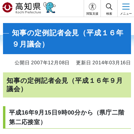
閲覧支援
検索
メニュー
知事の定例記者会見（平成１６年
９月議会）
公開日 2007年12月08日
更新日 2014年03月16日
知事の定例記者会見（平成１６年９月
議会）
平成16年9月15日9時00分から（県庁二階
第二応接室）