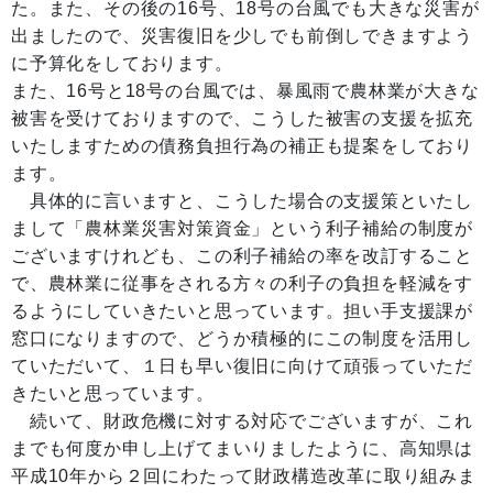
た。また、その後の16号、18号の台風でも大きな災害が
出ましたので、災害復旧を少しでも前倒しできますよう
に予算化をしております。
また、16号と18号の台風では、暴風雨で農林業が大きな
被害を受けておりますので、こうした被害の支援を拡充
いたしますための債務負担行為の補正も提案をしており
ます。
具体的に言いますと、こうした場合の支援策といたし
まして「農林業災害対策資金」という利子補給の制度が
ございますけれども、この利子補給の率を改訂すること
で、農林業に従事をされる方々の利子の負担を軽減をす
るようにしていきたいと思っています。担い手支援課が
窓口になりますので、どうか積極的にこの制度を活用し
ていただいて、１日も早い復旧に向けて頑張っていただ
きたいと思っています。
続いて、財政危機に対する対応でございますが、これ
までも何度か申し上げてまいりましたように、高知県は
平成10年から２回にわたって財政構造改革に取り組みま