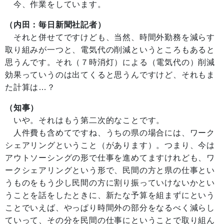
今、作業をしています。
（内田：毎日新聞社記者）
それと併せてですけども、当然、時間外勤務を減らす
取り組みが一つと、電気代の削減というところもあると
思うんです。それ（７時消灯）による（電気代の）削減
効果っていうのは出てくると思うんですけど、それもま
た計算は…？
（知事）
いや。それはもう第二次的なことです。
人件費も含めてですね、うちの県の場合には、ワーク
シェアリングということ（があります）。つまり、今は
アウトソーシングの形で仕事を進めてますけれども、ワ
ークシェアリングという形で、民間の方と県の仕事とい
うものをもう少し民間の方に割り振っていけないかとい
うことを話をしたときに、新たな予算を組まずにという
ことでいえば、やっぱり時間外の部分をなるべく減らし
ていって、その分を民間の仕事にということで取り組ん