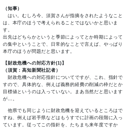
（知事）
はい。むしろ今、須賀さんが指摘をされたようなこと
は、本庁のほうで考えられることではないかと思いま
す。
出先はどちらかというと季節によってとか時期によって
の集中ということで、日常的なことで言えば、やっぱり
本庁のほうが問題だと思います。
【財政危機への対応方針(1)】
（須賀：高知新聞社記者）
財政危機への対応指針についてですが、これ、指針で
すので、具体的な、例えば義務的経費の削減の枠だとか
目標値というのは入っていない。まあ当然だと思います
が…。
他県でも同じように財政危機を迎えているところはで
すね、例えば岩手県などはもうすでに計画の段階に入っ
ています。従ってこの指針を、たちまち来年度ですか