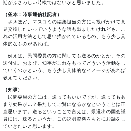
期がふさわしい時機ではないかと思いました。
（釜本：時事通信社記者）
さきほど、マスコミの編集担当の方にも投げかけて意
見交換したいっていうような話も出ましたけれども、こ
れの活用方法として思い描かれているもの、もう少し具
体的なものがあれば。
例えば、民間委員の方に関しても送るのかとか、その
送付先、および、知事がこれをもってどういう活動をし
ていくのかという、もう少し具体的なイメージがあれば
教えてください。
（知事）
民間委員の方には、送ってもいいですが、送ってもあ
まり効果が…？果たしてご覧になるかなということは正
直思います。送るということで言えば、県選出の国会議
員には、送るというか、この説明資料をもとにお話をし
ていきたいと思います。