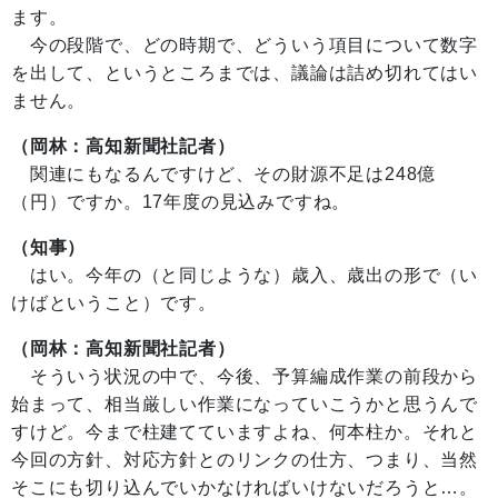
ます。
今の段階で、どの時期で、どういう項目について数字
を出して、というところまでは、議論は詰め切れてはい
ません。
（岡林：高知新聞社記者）
関連にもなるんですけど、その財源不足は248億
（円）ですか。17年度の見込みですね。
（知事）
はい。今年の（と同じような）歳入、歳出の形で（い
けばということ）です。
（岡林：高知新聞社記者）
そういう状況の中で、今後、予算編成作業の前段から
始まって、相当厳しい作業になっていこうかと思うんで
すけど。今まで柱建てていますよね、何本柱か。それと
今回の方針、対応方針とのリンクの仕方、つまり、当然
そこにも切り込んでいかなければいけないだろうと…。