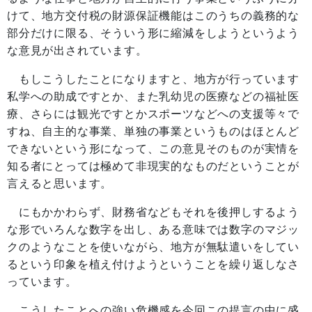
けて、地方交付税の財源保証機能はこのうちの義務的な
部分だけに限る、そういう形に縮減をしようというよう
な意見が出されています。
もしこうしたことになりますと、地方が行っています
私学への助成ですとか、また乳幼児の医療などの福祉医
療、さらには観光ですとかスポーツなどへの支援等々で
すね、自主的な事業、単独の事業というものはほとんど
できないという形になって、この意見そのものが実情を
知る者にとっては極めて非現実的なものだということが
言えると思います。
にもかかわらず、財務省などもそれを後押しするよう
な形でいろんな数字を出し、ある意味では数字のマジッ
クのようなことを使いながら、地方が無駄遣いをしてい
るという印象を植え付けようということを繰り返しなさ
っています。
こうしたことへの強い危機感を今回この提言の中に盛