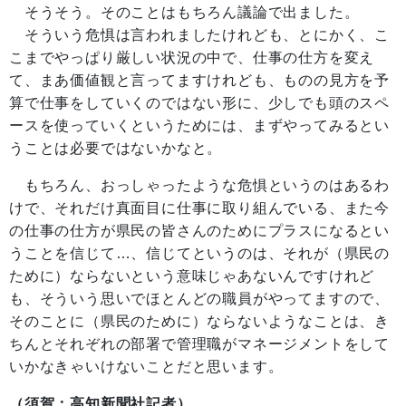
そうそう。そのことはもちろん議論で出ました。
そういう危惧は言われましたけれども、とにかく、こ
こまでやっぱり厳しい状況の中で、仕事の仕方を変え
て、まあ価値観と言ってますけれども、ものの見方を予
算で仕事をしていくのではない形に、少しでも頭のスペ
ースを使っていくというためには、まずやってみるとい
うことは必要ではないかなと。
もちろん、おっしゃったような危惧というのはあるわ
けで、それだけ真面目に仕事に取り組んでいる、また今
の仕事の仕方が県民の皆さんのためにプラスになるとい
うことを信じて…、信じてというのは、それが（県民の
ために）ならないという意味じゃあないんですけれど
も、そういう思いでほとんどの職員がやってますので、
そのことに（県民のために）ならないようなことは、き
ちんとそれぞれの部署で管理職がマネージメントをして
いかなきゃいけないことだと思います。
（須賀：高知新聞社記者）