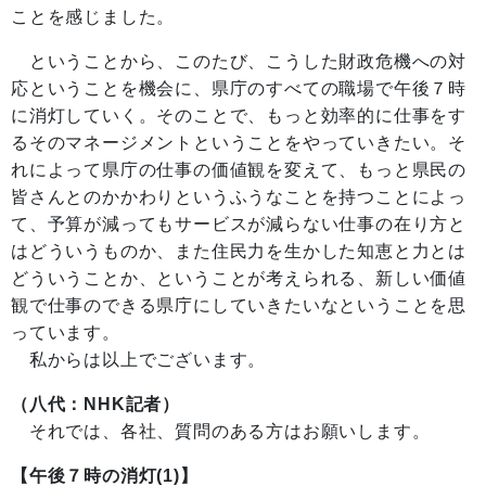
ことを感じました。
ということから、このたび、こうした財政危機への対
応ということを機会に、県庁のすべての職場で午後７時
に消灯していく。そのことで、もっと効率的に仕事をす
るそのマネージメントということをやっていきたい。そ
れによって県庁の仕事の価値観を変えて、もっと県民の
皆さんとのかかわりというふうなことを持つことによっ
て、予算が減ってもサービスが減らない仕事の在り方と
はどういうものか、また住民力を生かした知恵と力とは
どういうことか、ということが考えられる、新しい価値
観で仕事のできる県庁にしていきたいなということを思
っています。
私からは以上でございます。
（八代：NHK記者）
それでは、各社、質問のある方はお願いします。
【午後７時の消灯(1)】