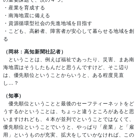
・産業を育成する
・南海地震に備える
・資源循環型社会の先進地域を目指す
・こども、高齢者、障害者が安心して暮らせる地域を創
る
（岡林：高知新聞社記者）
ということは、例えば福祉であったり、災害、まあ南
海地震はそうしたもんだと思うんですけど、そこ辺り
は、優先順位ということからいうと、ある程度見直
し…？
（知事）
優先順位ということと最後のセーフティーネットをど
うするかということは、ちょっと違うところがあると思
いますけれども、４本が並列でということではなくて、
優先順位ということでいうと、やっぱり「産業」と「雇
用」というものが充実、拡大をしていかなければ、この