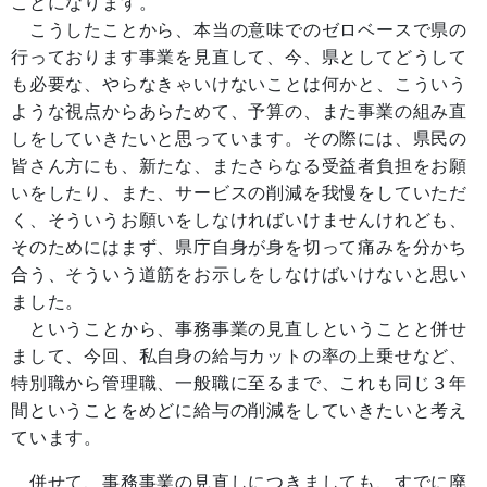
ことになります。
こうしたことから、本当の意味でのゼロベースで県の
行っております事業を見直して、今、県としてどうして
も必要な、やらなきゃいけないことは何かと、こういう
ような視点からあらためて、予算の、また事業の組み直
しをしていきたいと思っています。その際には、県民の
皆さん方にも、新たな、またさらなる受益者負担をお願
いをしたり、また、サービスの削減を我慢をしていただ
く、そういうお願いをしなければいけませんけれども、
そのためにはまず、県庁自身が身を切って痛みを分かち
合う、そういう道筋をお示しをしなけばいけないと思い
ました。
ということから、事務事業の見直しということと併せ
まして、今回、私自身の給与カットの率の上乗せなど、
特別職から管理職、一般職に至るまで、これも同じ３年
間ということをめどに給与の削減をしていきたいと考え
ています。
併せて、事務事業の見直しにつきましても、すでに廃