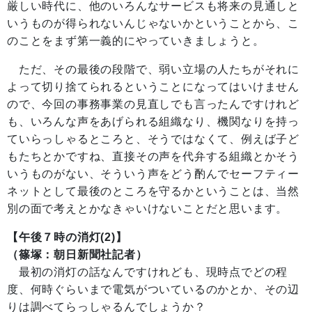
厳しい時代に、他のいろんなサービスも将来の見通しと
いうものが得られないんじゃないかということから、こ
のことをまず第一義的にやっていきましょうと。
ただ、その最後の段階で、弱い立場の人たちがそれに
よって切り捨てられるということになってはいけません
ので、今回の事務事業の見直しでも言ったんですけれど
も、いろんな声をあげられる組織なり、機関なりを持っ
ていらっしゃるところと、そうではなくて、例えば子ど
もたちとかですね、直接その声を代弁する組織とかそう
いうものがない、そういう声をどう酌んでセーフティー
ネットとして最後のところを守るかということは、当然
別の面で考えとかなきゃいけないことだと思います。
【午後７時の消灯(2)】
（篠塚：朝日新聞社記者）
最初の消灯の話なんですけれども、現時点でどの程
度、何時ぐらいまで電気がついているのかとか、その辺
りは調べてらっしゃるんでしょうか？