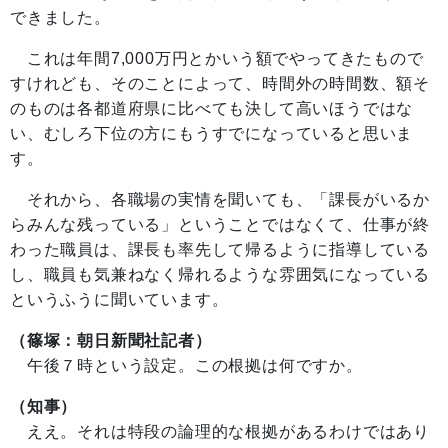
できました。
これは年間7,000万円とかいう額でやってきたもので
すけれども、そのことによって、時間外の時間数、額そ
のものは各都道府県に比べても決して高いほうではな
い、むしろ下位の方にもうすでになっていると思いま
す。
それから、各職場の実情を聞いても、「課長がいるか
らみんな残っている」ということではなくて、仕事が終
わった職員は、課長も率先して帰るように指導している
し、職員も気兼ねなく帰れるような雰囲気になっている
というふうに聞いています。
（篠塚：朝日新聞社記者）
午後７時という設定。この根拠は何ですか。
（知事）
ええ。それは特段の論理的な根拠があるわけではあり