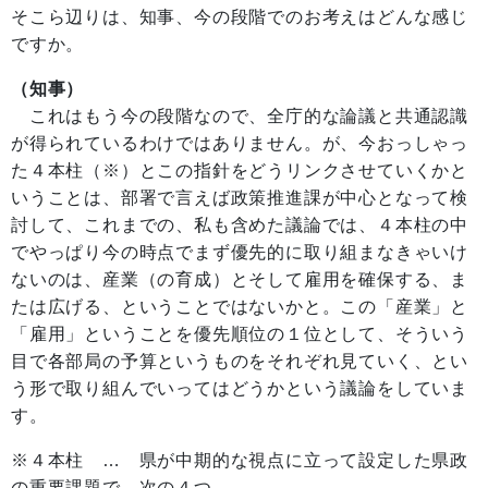
そこら辺りは、知事、今の段階でのお考えはどんな感じ
ですか。
（知事）
これはもう今の段階なので、全庁的な論議と共通認識
が得られているわけではありません。が、今おっしゃっ
た４本柱（※）とこの指針をどうリンクさせていくかと
いうことは、部署で言えば政策推進課が中心となって検
討して、これまでの、私も含めた議論では、４本柱の中
でやっぱり今の時点でまず優先的に取り組まなきゃいけ
ないのは、産業（の育成）とそして雇用を確保する、ま
たは広げる、ということではないかと。この「産業」と
「雇用」ということを優先順位の１位として、そういう
目で各部局の予算というものをそれぞれ見ていく、とい
う形で取り組んでいってはどうかという議論をしていま
す。
※４本柱 … 県が中期的な視点に立って設定した県政
の重要課題で、次の４つ。