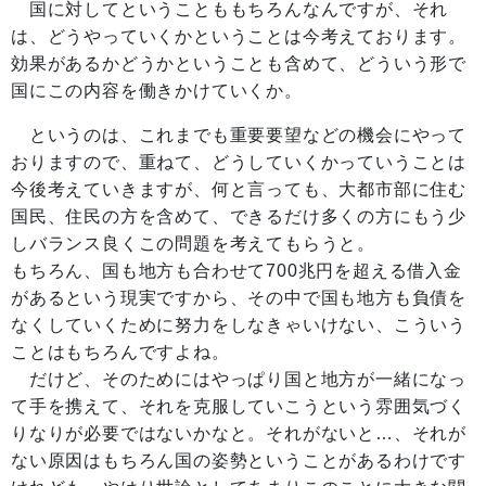
国に対してということももちろんなんですが、それ
は、どうやっていくかということは今考えております。
効果があるかどうかということも含めて、どういう形で
国にこの内容を働きかけていくか。
というのは、これまでも重要要望などの機会にやって
おりますので、重ねて、どうしていくかっていうことは
今後考えていきますが、何と言っても、大都市部に住む
国民、住民の方を含めて、できるだけ多くの方にもう少
しバランス良くこの問題を考えてもらうと。
もちろん、国も地方も合わせて700兆円を超える借入金
があるという現実ですから、その中で国も地方も負債を
なくしていくために努力をしなきゃいけない、こういう
ことはもちろんですよね。
だけど、そのためにはやっぱり国と地方が一緒になっ
て手を携えて、それを克服していこうという雰囲気づく
りなりが必要ではないかなと。それがないと…、それが
ない原因はもちろん国の姿勢ということがあるわけです