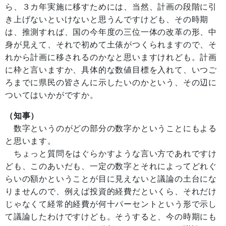
ら、３カ年実施に移すためには、当然、計画の段階に引
き上げないといけないと思うんですけども、その時期
は、推測すれば、国の今年度の三位一体の改革の形、中
身が見えて、それで初めて土俵がつくられますので、そ
れから計画に移されるのかなと思いますけれども。計画
に枠と言いますか、具体的な数値目標を入れて、いつご
ろまでに県民の皆さんに示したいのかという、その辺に
ついてはいかがですか。
（知事）
数字というのがどの部分の数字かということにもよる
と思います。
ちょっと質問をはぐらかすような言い方であれですけ
ども、このあいだも、一定の数字とそれによってどれぐ
らいの額かということが目に見えないと議論の土台にな
りませんので、例えば投資的経費だといくら、それだけ
じゃなくて経常的経費が何十パーセントという形で示し
て議論したわけですけども。そうすると、今の時期にも