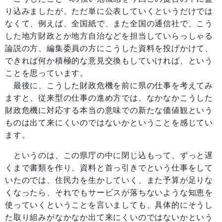
り込みましたが、ただ単に公表していくというだけでは
なくて、例えば、全国紙で、また全国の通信社で、こう
した地方財政とか地方自治などを担当していらっしゃる
論説の方、編集委員の方にこうした資料を投げかけて、
できれば何か積極的な意見交換もしていければ、という
ことを思っています。
最後に、こうした財政危機を前に県の仕事を考えてみ
ますと、従来型の仕事の進め方では、なかなかこうした
財政危機に対応する本当の意味での新たな価値観という
ものは出て来にくいのではないかということを感じてい
ます。
というのは、この県庁の中に閉じ込もって、ずっと遅
くまで書類を作り、資料と首っ引きでという仕事をして
いたのでは、住民力を生かしていく、また予算が足りな
くなったら、それでもサービスが落ちないような知恵を
使っていくということを言いましても、具体的にそうし
た取り組みがなかなか出て来にくいのではないかという