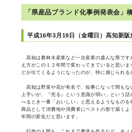
「県産品ブランド化事例発表会」
平成16年3月19日（金曜日）高知新
高知は農林水産業など一次産業の盛んな県です
え方がこの１２年間で変わってきていると思いま
どが出てくるようになったのが、特に感じられる
高知は野菜や花が有名で、知事になって間もな
上手いが、『売る』という意識が弱い」という話
べるとき一番「おいしい」と思えるようなものを
商品として消費地や消費者にベストの形で届くよ
年間の変化だと思います。
行政の人間も、これまで農道を作るなど、モノ