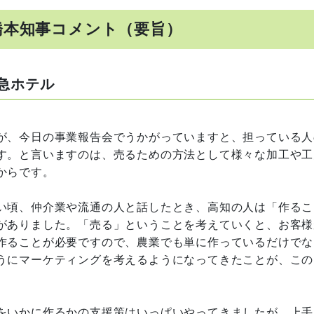
橋本知事コメント（要旨）
阪急ホテル
が、今日の事業報告会でうかがっていますと、担っている人
す。と言いますのは、売るための方法として様々な加工や工
からです。
い頃、仲介業や流通の人と話したとき、高知の人は「作るこ
がありました。「売る」ということを考えていくと、お客様
作ることが必要ですので、農業でも単に作っているだけでな
うにマーケティングを考えるようになってきたことが、この
をいかに作るかの支援策はいっぱいやってきましたが、上手