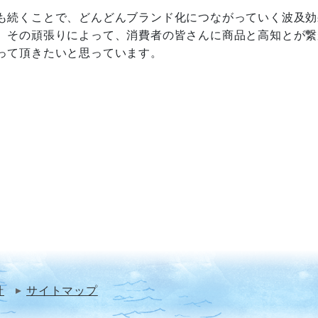
も続くことで、どんどんブランド化につながっていく波及効
。その頑張りによって、消費者の皆さんに商品と高知とが繋
って頂きたいと思っています。
針
サイトマップ