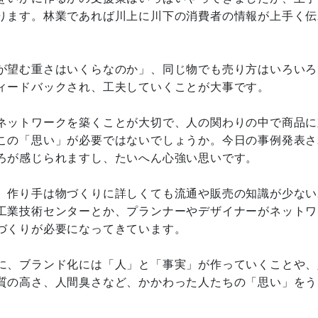
ります。林業であれば川上に川下の消費者の情報が上手く伝
が望む重さはいくらなのか」、同じ物でも売り方はいろいろ
ィードバックされ、工夫していくことが大事です。
ネットワークを築くことが大切で、人の関わりの中で商品に
この「思い」が必要ではないでしょうか。今日の事例発表さ
ろが感じられますし、たいへん心強い思いです。
、作り手は物づくりに詳しくても流通や販売の知識が少ない
工業技術センターとか、プランナーやデザイナーがネットワ
づくりが必要になってきています。
に、ブランド化には「人」と「事実」が作っていくことや、
質の高さ、人間臭さなど、かかわった人たちの「思い」をう
。