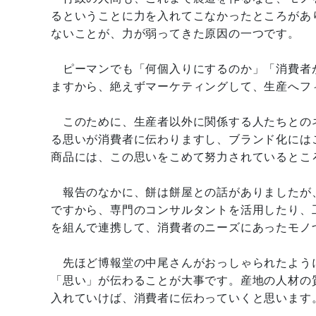
るということに力を入れてこなかったところがあ
ないことが、力が弱ってきた原因の一つです。
ピーマンでも「何個入りにするのか」「消費者
ますから、絶えずマーケティングして、生産へフ
このために、生産者以外に関係する人たちとの
る思いが消費者に伝わりますし、ブランド化には
商品には、この思いをこめて努力されているとこ
報告のなかに、餅は餅屋との話がありましたが
ですから、専門のコンサルタントを活用したり、
を組んで連携して、消費者のニーズにあったモノ
先ほど博報堂の中尾さんがおっしゃられたよう
「思い」が伝わることが大事です。産地の人材の
入れていけば、消費者に伝わっていくと思います