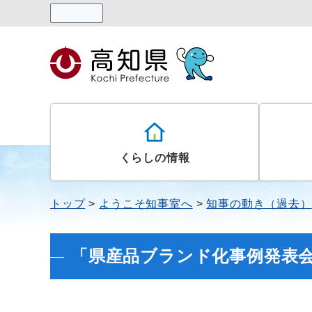
読み上げる
くらしの情報
トップ
ようこそ知事室へ
知事の動き（過去）
「県産品ブランド化事例発表