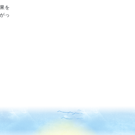
果を
がっ