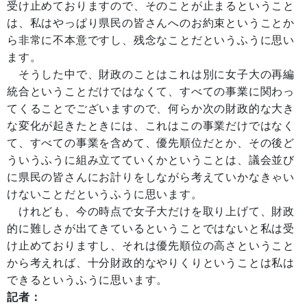
受け止めておりますので、そのことが止まるということ
は、私はやっぱり県民の皆さんへのお約束ということか
ら非常に不本意ですし、残念なことだというふうに思い
ます。
そうした中で、財政のことはこれは別に女子大の再編
統合ということだけではなくて、すべての事業に関わっ
てくることでございますので、何らか次の財政的な大き
な変化が起きたときには、これはこの事業だけではなく
て、すべての事業を含めて、優先順位だとか、その後ど
ういうふうに組み立てていくかということは、議会並び
に県民の皆さんにお計りをしながら考えていかなきゃい
けないことだというふうに思います。
けれども、今の時点で女子大だけを取り上げて、財政
的に難しさが出てきているということではないと私は受
け止めておりますし、それは優先順位の高さということ
から考えれば、十分財政的なやりくりということは私は
できるというふうに思います。
記者：