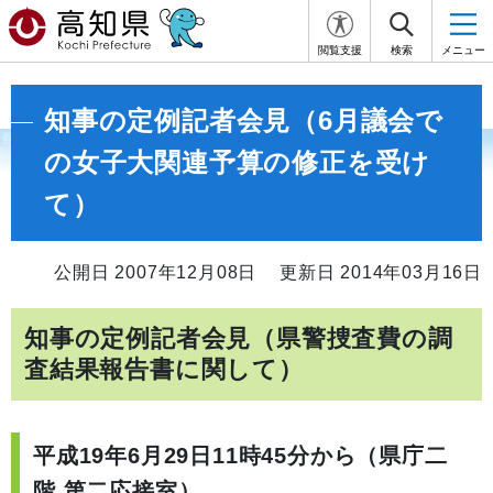
閲覧支援
検索
メニュー
知事の定例記者会見（6月議会で
の女子大関連予算の修正を受け
て）
公開日 2007年12月08日
更新日 2014年03月16日
知事の定例記者会見（県警捜査費の調
査結果報告書に関して）
平成19年6月29日11時45分から（県庁二
階 第二応接室）