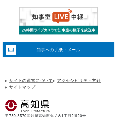
知事への手紙・メール
サイトの運営について
アクセシビリティ方針
サイトマップ
〒780-8570
高知県高知市丸ノ内1丁目2番20号