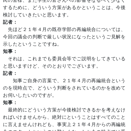
民の皆様、また学生の皆さんへの影響をなるべく少なく
するために、どういう方策があるかということは、今後
検討していきたいと思います。
記者：
先ほど２１年４月の既存学部の再編統合については、
今回の議会の判断で厳しい状況になったというご見解を
示したということですね。
知事：
それは、これまでも委員会等でご説明をしてきている
と思いますけど、そのとおりでございます。
記者：
知事ご自身の言葉で、２１年４月の再編統合という
のを現時点で、どういう判断をされているのかを改めて
お伺いしたいのですが。
知事：
最終的にどういう方策が今後検討できるかを考えなけ
ればいけませんから、絶対にということはすべてのこと
に言えませんけれども、事実上２１年４月からの再編統