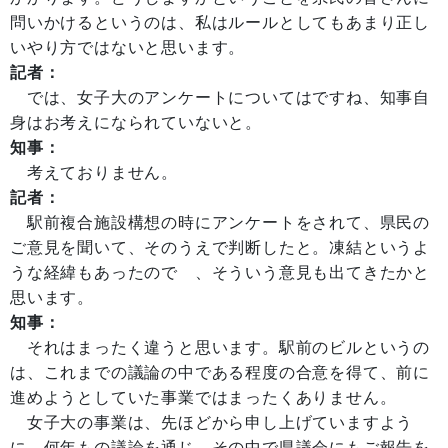
問いかけるというのは、私はルールとしてもあまり正し
いやり方ではないと思います。
記者：
では、女子大のアンケートについてはですね、知事自
身はお考えになられていないと。
知事：
考えておりません。
記者：
駅前複合施設構想の時にアンケートをされて、県民の
ご意見を聞いて、そのうえで判断したと。凍結というよ
うな経緯もあったので 、そういう意見も出てきたかと
思います。
知事：
それはまったく違うと思います。駅前のビルというの
は、これまでの議論の中である程度の合意を得て、前に
進めようとしていた事業ではまったくありません。
女子大の事業は、先ほどから申し上げていますよう
に、何年もの議論を通じ、その中で県議会にもご報告を