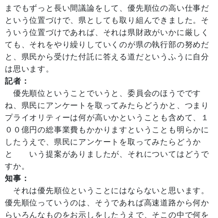
までもずっと長い間議論をして、優先順位の高い仕事だ
という位置づけで、県としても取り組んできました。そ
ういう位置づけであれば、それは県財政がいかに厳しく
ても、それをやり繰りしていくのが県の執行部の努めだ
と、県民から受けた付託に答える道だというふうに自分
は思います。
記者：
優先順位ということでいうと、委員会のほうでです
ね、県民にアンケートを取ってみたらどうかと、つまり
プライオリティーは何が高いかということも含めて、１
００億円の総事業費もかかりますということも明らかに
したうえで、県民にアンケートを取ってみたらどうか
と いう提案がありましたが、それについてはどうで
すか。
知事：
それは優先順位ということにはならないと思います。
優先順位っていうのは、そうであれば高速道路から何か
らいろんなものをお示しをしたうえで、そこの中で何を