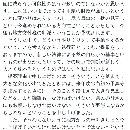
確に成らない可能性のほうが多いのではないかと思いま
す。これはいつまでたっても本県の財政が厳しいという
ことに変わりはありませんし、歳入歳出の一括の見直し
という今進められている方向性ということからして、今
後も地方交付税の削減ということが予想されます。
そうした中で、どういうやりくりをして事業をするか
ということを考えながら、執行部としてもご提案をして
おりますので、新しい法律による秋の何らかの基準とい
うものが出たからといって、その時点で判断が新しく、
大きく変わるというものではないと私は思います。
提案理由で申し上げたのは、そういうことを踏まえて
大きな変化が出てきたときには、来年度の当初の予算等
を議論するときには、そのことを踏まえて大きな見直し
などを、また議論もしなければいけない、県民の皆さん
にもお願いしなければいけない、そういう事態になるか
もしれないということを申し上げました。
また、そうならないように地方からの声をきちっと今
こそ揚げていかなければいけないときではないかという