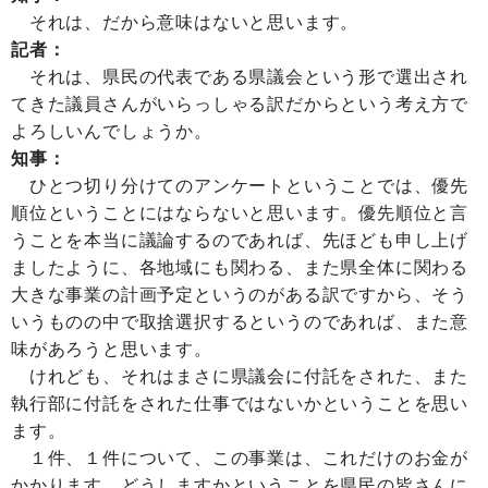
それは、だから意味はないと思います。
記者：
それは、県民の代表である県議会という形で選出され
てきた議員さんがいらっしゃる訳だからという考え方で
よろしいんでしょうか。
知事：
ひとつ切り分けてのアンケートということでは、優先
順位ということにはならないと思います。優先順位と言
うことを本当に議論するのであれば、先ほども申し上げ
ましたように、各地域にも関わる、また県全体に関わる
大きな事業の計画予定というのがある訳ですから、そう
いうものの中で取捨選択するというのであれば、また意
味があろうと思います。
けれども、それはまさに県議会に付託をされた、また
執行部に付託をされた仕事ではないかということを思い
ます。
１件、１件について、この事業は、これだけのお金が
かかります。どうしますかということを県民の皆さんに