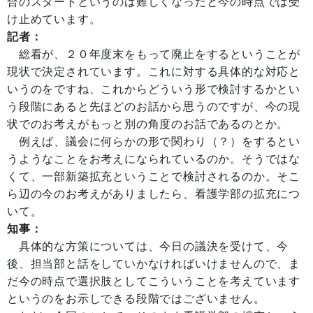
合のスタートというのは難しくなったと今の時点では受
け止めています。
記者：
総看が、２０年度末をもって廃止をするということが
現状で決定されています。これに対する具体的な対応と
いうのをですね、これからどういう形で検討するかとい
う段階にあると先ほどのお話から思うのですが、今の現
状でのお考えがもっと別の角度のお話であるのとか。
例えば、議会に何らかの形で関わり（？）をするとい
うようなことをお考えになられているのか。そうではな
くて、一部新築拡充ということで検討されるのか。そこ
ら辺の今のお考えがありましたら、看護学部の拡充につ
いて。
知事：
具体的な方策については、今日の議決を受けて、今
後、担当部と話をしていかなければいけませんので、ま
だ今の時点で選択肢としてこういうことを考えています
というのをお示しできる段階ではございません。