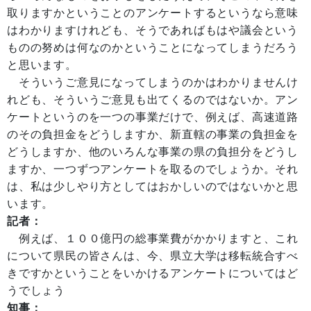
取りますかということのアンケートするというなら意味
はわかりますけれども、そうであればもはや議会という
ものの努めは何なのかということになってしまうだろう
と思います。
そういうご意見になってしまうのかはわかりませんけ
れども、そういうご意見も出てくるのではないか。アン
ケートというのを一つの事業だけで、例えば、高速道路
のその負担金をどうしますか、新直轄の事業の負担金を
どうしますか、他のいろんな事業の県の負担分をどうし
ますか、一つずつアンケートを取るのでしょうか。それ
は、私は少しやり方としてはおかしいのではないかと思
います。
記者：
例えば、１００億円の総事業費がかかりますと、これ
について県民の皆さんは、今、県立大学は移転統合すべ
きですかということをいかけるアンケートについてはど
うでしょう
知事：