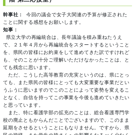
幹事社：
今回の議会で女子大関連の予算が修正された
ことに関する感想をお願いします。
知事：
県立大学の再編統合は、長年議論を積み重ねたうえ
で、２１年４月から再編統合をスタートするということ
を、県民の皆様にお約束をして進めてきた訳ですけれど
も、そのことが十分ご理解いただけなかったことは、と
ても残念に思います。
ただ、こうした高等教育の充実というのは、県にとっ
ても、また県民の皆様にとっても大変重要な事業だとい
うふうに思いますのでこのことによって姿勢を変えるこ
となく、自信を持ってこの事業を今後も進めていきたい
と思っています。
また、特に看護学部の拡充のことは、総合看護専門学
校の廃止ともからんだことでございますので、このまま
延期をさせるということにもなりません。ですから、県