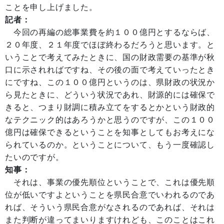
ことを申し上げました。
記者：
今回の再編の総事業費を約１００億円とするならば、
２０年度、２１年度でほぼ終わるだろうと思います。と
いうことで考えてみたときに、国の財政需要の基準が秋
口に示されればですね、その後の面で考えていったとき
にですね、この１００億円というのは、県財政の状況か
ら見たときに、どういう状況であれ、財源的には確保で
きると、つまり財調に積み立てをするとかという財政的
なテクニック的はあろうかと思うのですが、この１００
億円は確保できるということを知事としてもお考えにな
られているのか。ということについて、もう一度確認し
たいのですが。
知事：
それは、事業の優先順位ということで、これは優先順
位が低いですよということを県民合意でいわれるのであ
れば、そういう県民合意がなされるのであれば、それは
また判断が違ってまいりますけれども、このことはこれ