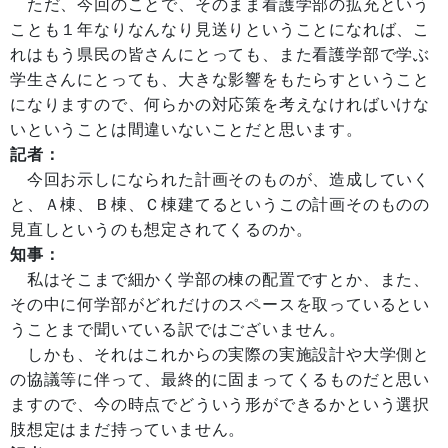
ただ、今回のことで、そのまま看護学部の拡充という
ことも１年なりなんなり見送りということになれば、こ
れはもう県民の皆さんにとっても、また看護学部で学ぶ
学生さんにとっても、大きな影響をもたらすということ
になりますので、何らかの対応策を考えなければいけな
いということは間違いないことだと思います。
記者：
今回お示しになられた計画そのものが、造成していく
と、Ａ棟、Ｂ棟、Ｃ棟建てるというこの計画そのものの
見直しというのも想定されてくるのか。
知事：
私はそこまで細かく学部の棟の配置ですとか、また、
その中に何学部がどれだけのスペースを取っているとい
うことまで聞いている訳ではございません。
しかも、それはこれからの実際の実施設計や大学側と
の協議等に伴って、最終的に固まってくるものだと思い
ますので、今の時点でどういう形ができるかという選択
肢想定はまだ持っていません。