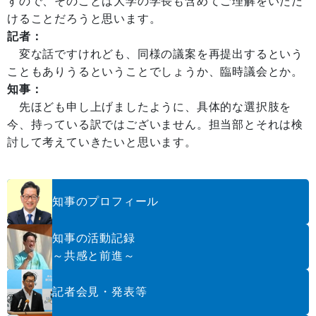
すので、そのことは大学の学長も含めてご理解をいただ
けることだろうと思います。
記者：
変な話ですけれども、同様の議案を再提出するという
こともありうるということでしょうか、臨時議会とか。
知事：
先ほども申し上げましたように、具体的な選択肢を
今、持っている訳ではございません。担当部とそれは検
討して考えていきたいと思います。
知事のプロフィール
知事の活動記録
～共感と前進～
記者会見・発表等