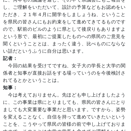
し、ご理解をいただいて、設計の予算などもお認めをい
ただき、２１年４月に開学をしましょうね、ということ
を県民の皆さんにもお約束をして進めてきてるものです
ので、駅前のビルのように県として後戻りもありますよ
という形で、最初にご提案したものへの県民のご意見を
聞くということとは、まったく違う、比べものにならな
い話だというふうに自分は思います。
記者：
今回の結果を受けてですね、女子大の学長と大学の関
係者と知事が直接お話をする場っていうのを今後検討さ
れてるとかということは。
知事：
今は考えておりません。先ほども申し上げましたよう
に、この事業は県にとりましても、県民の皆さんにとり
ましても大変重要な事業だと思います。ですから、姿勢
を変えることなく、自信を持って進めていきたいという
ことを、こうやって県民の皆様の前で申し上げておりま