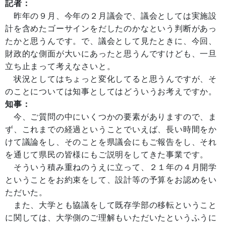
記者：
昨年の９月、今年の２月議会で、議会としては実施設
計を含めたゴーサインをだしたのかなという判断があっ
たかと思うんです。で、議会として見たときに、今回、
財政的な側面が大いにあったと思うんですけども、一旦
立ち止まって考えなさいと。
状況としてはちょっと変化してると思うんですが、そ
のことについては知事としてはどういうお考えですか。
知事：
今、ご質問の中にいくつかの要素がありますので、ま
ず、これまでの経過ということでいえば、長い時間をか
けて議論をし、そのことを県議会にもご報告をし、それ
を通じて県民の皆様にもご説明をしてきた事業です。
そういう積み重ねのうえに立って、２１年の４月開学
ということをお約束をして、設計等の予算をお認めをい
ただいた。
また、大学とも協議をして既存学部の移転ということ
に関しては、大学側のご理解もいただいたというふうに