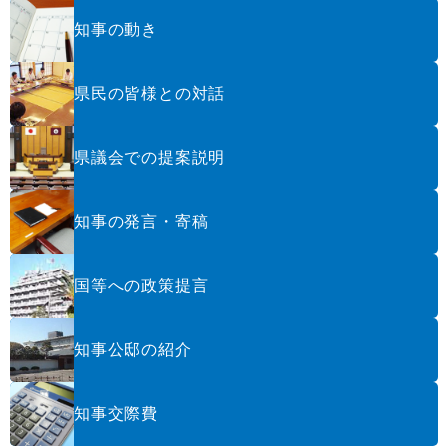
知事の動き
県民の皆様との対話
県議会での提案説明
知事の発言・寄稿
国等への政策提言
知事公邸の紹介
知事交際費