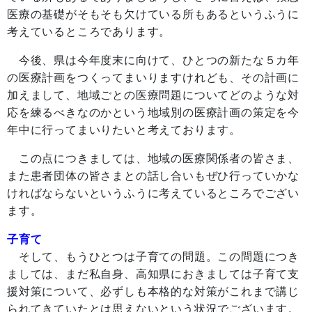
医療の基礎がそもそも欠けている所もあるというふうに
考えているところであります。
今後、県は今年度末に向けて、ひとつの新たな５カ年
の医療計画をつくってまいりますけれども、その計画に
加えまして、地域ごとの医療問題についてどのような対
応を練るべきなのかという地域別の医療計画の策定を今
年中に行ってまいりたいと考えております。
この点につきましては、地域の医療関係者の皆さま、
また患者団体の皆さまとの話し合いもぜひ行っていかな
ければならないというふうに考えているところでござい
ます。
子育て
そして、もうひとつは子育ての問題。この問題につき
ましては、まだ私自身、高知県におきましては子育て支
援対策について、必ずしも本格的な対策がこれまで講じ
られてきていたとは思えないという状況でございます。