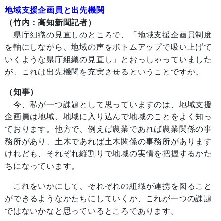
地域支援企画員と出先機関
（竹内：高知新聞記者）
県庁組織の見直しのところで、「地域支援企画員制度
を軸にしながら、地域の声をボトムアップで吸い上げて
いくような県庁組織の見直し」とおっしゃっていました
が、これは出先機関を充実させるということですか。
（知事）
今、私が一つ課題として思っていますのは、地域支援
企画員は地域、地域に入り込んで地域のことをよく知っ
ております。他方で、例えば農業であれば農業関係の事
務所があり、土木であれば土木関係の事務所があります
けれども、それぞれ縦割りで地域の実情を把握するかた
ちになっています。
これをいかにして、それぞれの組織が連携を図ること
ができるようなかたちにしていくか、これが一つの課題
ではないかなと思っているところであります。