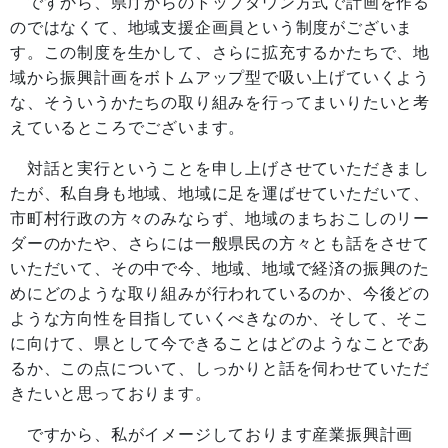
ですから、県庁からのトップダウン方式で計画を作る
のではなくて、地域支援企画員という制度がございま
す。この制度を生かして、さらに拡充するかたちで、地
域から振興計画をボトムアップ型で吸い上げていくよう
な、そういうかたちの取り組みを行ってまいりたいと考
えているところでございます。
対話と実行ということを申し上げさせていただきまし
たが、私自身も地域、地域に足を運ばせていただいて、
市町村行政の方々のみならず、地域のまちおこしのリー
ダーのかたや、さらには一般県民の方々とも話をさせて
いただいて、その中で今、地域、地域で経済の振興のた
めにどのような取り組みが行われているのか、今後どの
ような方向性を目指していくべきなのか、そして、そこ
に向けて、県として今できることはどのようなことであ
るか、この点について、しっかりと話を伺わせていただ
きたいと思っております。
ですから、私がイメージしております産業振興計画