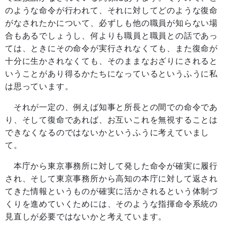
のような命令が行われて、それに対してどのような復命
がなされたかについて、必ずしも他の職員が知らない場
合もあるでしょうし、何よりも職員と職員との話であっ
ては、ときにその命令が実行されなくても、また復命が
十分に生かされなくても、そのままなおざりにされると
いうことがあり得るかたちになっているというふうに私
は思っています。
それが一定の、例えば知事と所長との間での命令であ
り、そして復命であれば、お互いこれを無視することは
できなくなるのではないかというふうに考えていまし
て。
本庁から東京事務所に対して発した命令が確実に履行
され、そして東京事務所から高知の本庁に対して返され
てきた情報というものが確実に活かされるという体制づ
くりを進めていくためには、そのような指揮命令系統の
見直しが必要ではないかと考えています。