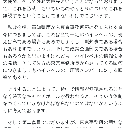
大使発、そして外務大臣宛ということになっておりまし
て、これを形式上もいちいちのやりとりについてこれを
無視するということはできないわけでございます。
私は今後、高知県庁から東京事務所宛に発せられる命
令につきましては、これは全て一定のハイレベルの、例
えば私である場合もあるでしょうし、副知事である場合
もありますでしょうし、そして政策企画部長である場合
もあろうかと思いますけれども、ハイレベルの情報命令
の発信、そして先方の東京事務所長から返ってくる回答
につきましてもハイレベルの、庁議メンバーに対する回
答であると。
そうすることによって、途中で情報が無視されること
なく確実なキャッチボールが行われると、そういう体制
をつくっていかなければならないのではないかというふ
うに考えております。
そして第二点目でございますが、東京事務所の新たな