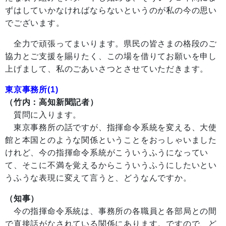
ずはしていかなければならないというのが私の今の思い
でございます。
全力で頑張ってまいります。県民の皆さまの格段のご
協力とご支援を賜りたく、この場を借りてお願いを申し
上げまして、私のごあいさつとさせていただきます。
東京事務所(1)
（竹内：高知新聞記者）
質問に入ります。
東京事務所の話ですが、指揮命令系統を変える、大使
館と本国とのような関係ということをおっしゃいました
けれど、今の指揮命令系統がこういうふうになってい
て、そこに不満を覚えるからこういうふうにしたいとい
うふうな表現に変えて言うと、どうなんですか。
（知事）
今の指揮命令系統は、事務所の各職員と各部局との間
で直接話がなされている関係にあります。ですので、ど