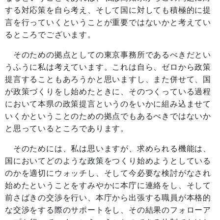
する対応策を自ら考え、そして国に対しても積極的に提
言を行っていくということが重要ではないかと考えてい
るところでございます。
そのための拠点としての東京事務所であるべきだとい
うふうに私は考えています。これは自ら、ゼロから政策
提言することもあろうかと思いますし、また併せて、国
が政策づくりをし始めたときに、そのつくっている過程
において本県の政策提言というのをいかに組み込ませて
いくかということのための拠点でもあるべきではないか
と思っているところであります。
そのためには、私は思いますが、求められる機能は、
国においてどのような政策をつくり始めようとしている
のかを適切にウォッチし、そして今必要な検討がなされ
始めたということをすみやかに本庁に連絡をし、そして
前さばきの交渉を行い、本庁から出張する職員が本格的
な交渉をする際のサポートをし、その結果のフォローア