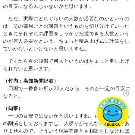
の目安になるんじゃないかと思います。
ただ、実際にどれぐらいの人数が必要なのかというの
は、その部局ごとの課題というものを切り分けていった
ときにそれぞれの課題をしっかり把握できる人数という
のが何人必要かという、ちょっと積み上げ式に計算をし
ていかないといけないと思いますね。
ですから今の段階で何人というのはちょっと申し上げ
られないと思います。
（竹内：高知新聞記者）
四国で一番多い所が22人だから、それが一定の目安に
なると。
（知事）
一つの目安ではないかと思いますね。もう一つは職員
の削減もしておりますし、人繰りがそんなに簡単でもあ
りませんので、そういう現実問題とも相談をしなければ