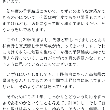
ざいます。
初年度の予算編成において、まずどのような対応がで
きるのかについて、今回は初年度でもあり限界もござい
ますけれども、必死になって取り組んでまいりたい、そ
ういう思いであります。
この１月20日過ぎより、先ほど申し上げましたとおり
私自身も直接臨む予算編成が始まってまいります。それ
に向けてさらに勉強を重ねて、今後の予算編成に向けた
備えを行っていく。これがまずは１月の課題かな、とい
うふうに思っているところでございます。
いずれにいたしましても、下降傾向にあった高知県の
県政をなんとしてもこの４年間で上昇傾向に転じてまい
りたい、そのように私は思っています。
そのためにこの１年、しっかりとどういう対応をすべ
きであるのかということを考えて、計画にし、そして新
たな取り組みをスタートし始める、そういう１年間にま