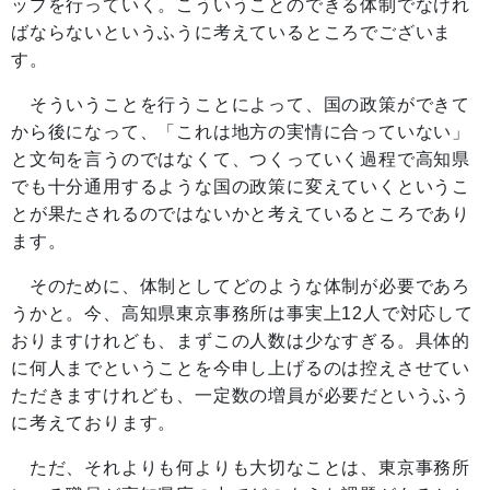
ップを行っていく。こういうことのできる体制でなけれ
ばならないというふうに考えているところでございま
す。
そういうことを行うことによって、国の政策ができて
から後になって、「これは地方の実情に合っていない」
と文句を言うのではなくて、つくっていく過程で高知県
でも十分通用するような国の政策に変えていくというこ
とが果たされるのではないかと考えているところであり
ます。
そのために、体制としてどのような体制が必要であろ
うかと。今、高知県東京事務所は事実上12人で対応して
おりますけれども、まずこの人数は少なすぎる。具体的
に何人までということを今申し上げるのは控えさせてい
ただきますけれども、一定数の増員が必要だというふう
に考えております。
ただ、それよりも何よりも大切なことは、東京事務所