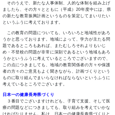
そのうえで、新たな人事体制、人的な体制を組み上げ
ましたら、その方々とともに（平成）20年度中には、県
の新たな教育振興計画というものを策定してまいりたい
というふうに考えております。
この教育の問題についても、いろいろと地域性があろ
うかと思っております。地域によって、学力が主たる問
題であるところもあれば、またむしろそれよりもいじ
め・不登校の問題が非常に深刻であるという地域もあろ
うかというふうに考えているところでございますので、
この点につきましても、地域の教育関係者の方々や保護
者の方々のご意見もよく聞きながら、計画づくりという
ものに取り組んでまいらなければならないというふうに
考えているところでございます。
日本一の健康長寿県づくり
３番目でございますけれども、子育て支援、そして医
療の問題などにつきましても、取り組みを考えていかな
ければなりません。私は、日本一の健康長寿県づくりと