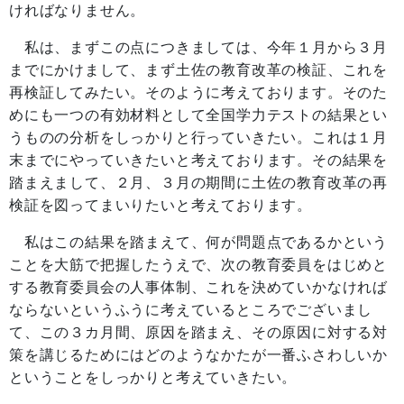
ければなりません。
私は、まずこの点につきましては、今年１月から３月
までにかけまして、まず土佐の教育改革の検証、これを
再検証してみたい。そのように考えております。そのた
めにも一つの有効材料として全国学力テストの結果とい
うものの分析をしっかりと行っていきたい。これは１月
末までにやっていきたいと考えております。その結果を
踏まえまして、２月、３月の期間に土佐の教育改革の再
検証を図ってまいりたいと考えております。
私はこの結果を踏まえて、何が問題点であるかという
ことを大筋で把握したうえで、次の教育委員をはじめと
する教育委員会の人事体制、これを決めていかなければ
ならないというふうに考えているところでございまし
て、この３カ月間、原因を踏まえ、その原因に対する対
策を講じるためにはどのようなかたが一番ふさわしいか
ということをしっかりと考えていきたい。