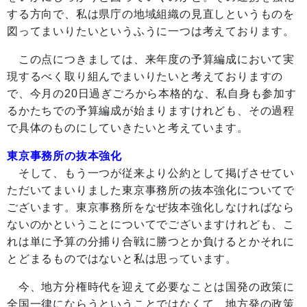
する方向で、私は県庁の地域組織の見直しというものを
図ってまいりたいというふうに一つは考えております。
この点につきましては、来年度の予算編成において実
現するべく取り組んでまいりたいと考えておりますの
で、今月の20日過ぎごろから本格的な、私自身も参加す
るかたちでの予算編成が始まりますけれども、その過程
で具体のものにしていきたいと考えています。
東京事務所の抜本強化
そして、もう一つが従来より公約として掲げさせてい
ただいてまいりました東京事務所の抜本強化についてで
ございます。東京事務所をなぜ抜本強化しなければなら
ないのかということについてでございますけれども、こ
れは単に予算の分捕り合戦に勝つとか負けるとかそれに
とどまるものではないと私は思っています。
今、地方分権時代を迎えて必要なことは国発の政策に
全国一律にならうということではなくて、地方発の政策