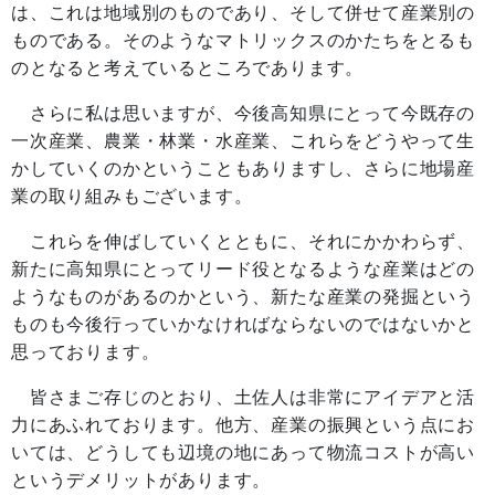
は、これは地域別のものであり、そして併せて産業別の
ものである。そのようなマトリックスのかたちをとるも
のとなると考えているところであります。
さらに私は思いますが、今後高知県にとって今既存の
一次産業、農業・林業・水産業、これらをどうやって生
かしていくのかということもありますし、さらに地場産
業の取り組みもございます。
これらを伸ばしていくとともに、それにかかわらず、
新たに高知県にとってリード役となるような産業はどの
ようなものがあるのかという、新たな産業の発掘という
ものも今後行っていかなければならないのではないかと
思っております。
皆さまご存じのとおり、土佐人は非常にアイデアと活
力にあふれております。他方、産業の振興という点にお
いては、どうしても辺境の地にあって物流コストが高い
というデメリットがあります。