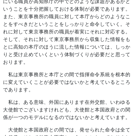
にいる職員が高知県庁の中でどのような課題があるかと
いうことを十分把握しておける体制が必要であります。
また、東京事務所の職員に対して本庁からどのようなこ
とをすべきだということをしっかりと命令していく。そ
れに対して東京事務所の職員が着実にそれに対応する。
そして、それに対して東京事務所から収集した情報をも
とに高知の本庁のほうに流した情報については、しっか
りと受け止めていくという体制づくりが必要だと思って
おります。
私は東京事務所と本庁との間で指揮命令系統を根本的
に変えていくことが必要ではないかと考えているところ
であります。
私は、ある意味、外国にあります在外交館、いわゆる
大使館でございますけれども、大使館と本国政府との関
係が一つのモデルになるのではないかと考えています。
大使館と本国政府との間では、発せられた命令は全て