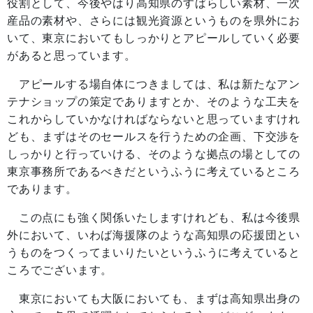
役割として、今後やはり高知県のすばらしい素材、一次
産品の素材や、さらには観光資源というものを県外にお
いて、東京においてもしっかりとアピールしていく必要
があると思っています。
アピールする場自体につきましては、私は新たなアン
テナショップの策定でありますとか、そのような工夫を
これからしていかなければならないと思っていますけれ
ども、まずはそのセールスを行うための企画、下交渉を
しっかりと行っていける、そのような拠点の場としての
東京事務所であるべきだというふうに考えているところ
であります。
この点にも強く関係いたしますけれども、私は今後県
外において、いわば海援隊のような高知県の応援団とい
うものをつくってまいりたいというふうに考えていると
ころでございます。
東京においても大阪においても、まずは高知県出身の