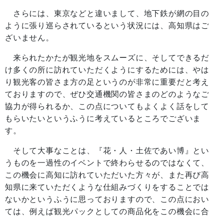
さらには、東京などと違いまして、地下鉄が網の目の
ように張り巡らされているという状況には、高知県はご
ざいません。
来られたかたが観光地をスムーズに、そしてできるだ
け多くの所に訪れていただくようにするためには、やは
り観光客の皆さま方の足というのが非常に重要だと考え
ておりますので、ぜひ交通機関の皆さまのどのようなご
協力が得られるか、この点についてもよくよく話をして
もらいたいというふうに考えているところでございま
す。
そして大事なことは、『花・人・土佐であい博』とい
うものを一過性のイベントで終わらせるのではなくて、
この機会に高知に訪れていただいた方々が、また再び高
知県に来ていただくような仕組みづくりをすることでは
ないかというふうに思っておりますので、この点におい
ては、例えば観光パックとしての商品化をこの機会に合