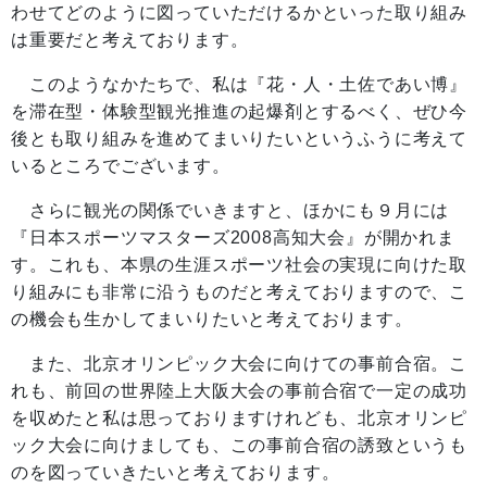
わせてどのように図っていただけるかといった取り組み
は重要だと考えております。
このようなかたちで、私は『花・人・土佐であい博』
を滞在型・体験型観光推進の起爆剤とするべく、ぜひ今
後とも取り組みを進めてまいりたいというふうに考えて
いるところでございます。
さらに観光の関係でいきますと、ほかにも９月には
『日本スポーツマスターズ2008高知大会』が開かれま
す。これも、本県の生涯スポーツ社会の実現に向けた取
り組みにも非常に沿うものだと考えておりますので、こ
の機会も生かしてまいりたいと考えております。
また、北京オリンピック大会に向けての事前合宿。こ
れも、前回の世界陸上大阪大会の事前合宿で一定の成功
を収めたと私は思っておりますけれども、北京オリンピ
ック大会に向けましても、この事前合宿の誘致というも
のを図っていきたいと考えております。