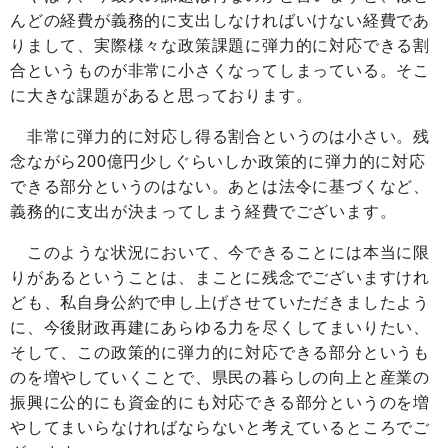
んどの経費が義務的に支出しなければいけない経費であ
りまして、実際様々な政策課題に弾力的に対応できる割
合というものが非常に小さくなってしまっている。そこ
に大きな課題があると思っております。
非常に弾力的に対応し得る割合というのは小さい。残
念ながら200億円少しぐらいしか政策的に弾力的に対応
できる部分というのはない。あとは法令に基づくなど、
義務的に支出が決まってしまう経費でございます。
このような状況において、今できることには本当に限
りがあるということは、まことに残念でございますけれ
ども、私自身公約で申し上げさせていただきましたよう
に、今後財政再建にあらゆる力を尽くしてまいりたい、
そして、この政策的に弾力的に対応できる部分というも
のを増やしていくことで、県民の暮らしの向上と産業の
振興に公的にも資金的にも対応できる部分というのを増
やしてまいらなければならないと考えているところでご