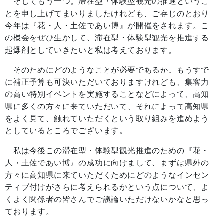
そしてもう一つ。滞在型・体験型観光の推進というこ
とを申し上げてまいりましたけれども、ご存じのとおり
今年は『花・人・土佐であい博』が開催をされます。こ
の機会をぜひ生かして、滞在型・体験型観光を推進する
起爆剤としていきたいと私は考えております。
そのためにどのようなことが必要であるか。もうすで
に補正予算も可決いただいておりますけれども、集客力
の高い特別イベントを実施することなどによって、高知
県に多くの方々に来ていただいて、それによって高知県
をよく見て、触れていただくという取り組みを進めよう
としているところでございます。
私は今後この滞在型・体験型観光推進のための『花・
人・土佐であい博』の成功に向けまして、まずは県外の
方々に高知県に来ていただくためにどのようなインセン
ティブ付けがさらに考えられるかという点について、よ
くよく関係者の皆さんでご議論いただけないかなと思っ
ております。