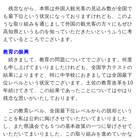
残念ながら、本県は外国人観光客の見込み数が全国で
も最下位という状況になっておりますけれども、このよ
うな取り組みを通じまして外国の観光客の方々にもぜひ
高知県というものを知っていただきたいというふうに考
えているところでございます。
教育の振興
続きまして、教育の問題についてでございます。何度
も申し上げてまいりましたけれども、全国学力テストの
結果によりますと、特に中学校におきましては全国最下
位レベルという状況でございます。土佐の教育改革を10
年続けてきて、この結果であったことについてはやはり
残念な思いがいたしております。
この教育レベル、全国最下位レベルからの脱却という
ことを私は公約に掲げさせていただいてまいりました
し、また県議会でも５つの基本政策の一つに挙げさせて
いただいてまいりました。この取り組みを進めていかな