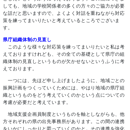
しても、地域の学校関係者の多くの方々のご協力が必要
な話だと思いますので、よくよく対話を重ねながら対応
策を練ってまいりたいと考えているところでございま
す。
県庁組織体制の見直し
このような様々な対応策を練ってまいりたいと私は考
えておりますけれども、その全ての基礎として県庁の組
織体制の見直しというものが欠かせないというふうに考
えております。
一つには、先ほど申し上げましたように、地域ごとの
振興計画をつくっていくためには、やはり地域の県庁組
織というものをどう考えていくのかという点についての
考慮が必要だと考えています。
地域支援企画員制度というものを軸としながらも、他
方それぞれの県の出先事務所があります。この間の連携
をいかにしっかりと図っていくのかと。その連携を強化