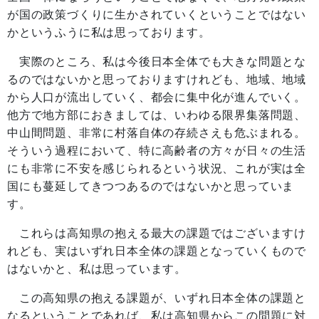
が国の政策づくりに生かされていくということではない
かというふうに私は思っております。
実際のところ、私は今後日本全体でも大きな問題とな
るのではないかと思っておりますけれども、地域、地域
から人口が流出していく、都会に集中化が進んでいく。
他方で地方部におきましては、いわゆる限界集落問題、
中山間問題、非常に村落自体の存続さえも危ぶまれる。
そういう過程において、特に高齢者の方々が日々の生活
にも非常に不安を感じられるという状況、これが実は全
国にも蔓延してきつつあるのではないかと思っていま
す。
これらは高知県の抱える最大の課題ではございますけ
れども、実はいずれ日本全体の課題となっていくもので
はないかと、私は思っています。
この高知県の抱える課題が、いずれ日本全体の課題と
なるということであれば、私は高知県からこの問題に対