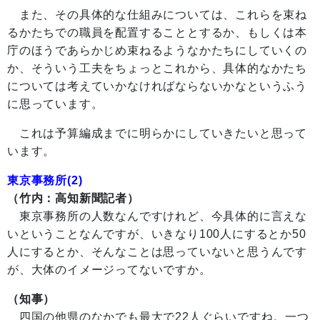
また、その具体的な仕組みについては、これらを束ね
るかたちでの職員を配置することとするか、もしくは本
庁のほうであらかじめ束ねるようなかたちにしていくの
か、そういう工夫をちょっとこれから、具体的なかたち
については考えていかなければならないかなというふう
に思っています。
これは予算編成までに明らかにしていきたいと思って
います。
東京事務所(2)
（竹内：高知新聞記者）
東京事務所の人数なんですけれど、今具体的に言えな
いということなんですが、いきなり100人にするとか50
人にするとか、そんなことは思っていないと思うんです
が、大体のイメージってないですか。
（知事）
四国の他県のなかでも最大で22人ぐらいですね。一つ