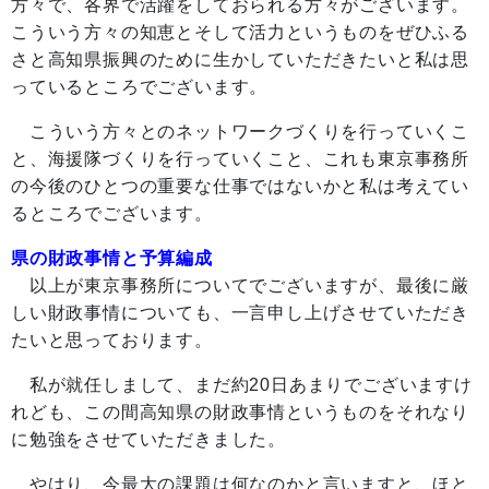
方々で、各界で活躍をしておられる方々がございます。
こういう方々の知恵とそして活力というものをぜひふる
さと高知県振興のために生かしていただきたいと私は思
っているところでございます。
こういう方々とのネットワークづくりを行っていくこ
と、海援隊づくりを行っていくこと、これも東京事務所
の今後のひとつの重要な仕事ではないかと私は考えてい
るところでございます。
県の財政事情と予算編成
以上が東京事務所についてでございますが、最後に厳
しい財政事情についても、一言申し上げさせていただき
たいと思っております。
私が就任しまして、まだ約20日あまりでございますけ
れども、この間高知県の財政事情というものをそれなり
に勉強をさせていただきました。
やはり、今最大の課題は何なのかと言いますと、ほと