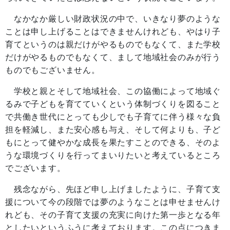
なかなか厳しい財政状況の中で、いきなり夢のような
ことは申し上げることはできませんけれども、やはり子
育てというのは親だけがやるものでもなくて、また学校
だけがやるものでもなくて、まして地域社会のみが行う
ものでもございません。
学校と親とそして地域社会、この協働によって地域ぐ
るみで子どもを育てていくという体制づくりを図ること
で共働き世代にとっても少しでも子育てに伴う様々な負
担を軽減し、また安心感も与え、そして何よりも、子ど
もにとって健やかな成長を果たすことのできる、そのよ
うな環境づくりを行ってまいりたいと考えているところ
でございます。
残念ながら、先ほど申し上げましたように、子育て支
援について今の段階では夢のようなことは申せませんけ
れども、その子育て支援の充実に向けた第一歩となる年
としたいというふうに考えております。この点につきま