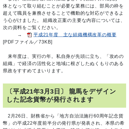
体となって取り組むことが必要な業務には、部局の枠を
超えて職員を兼務させることで機動的な対応ができるよ
う心がけました。 組織改正案の主要な内容については、
次の資料をご覧ください。
→
平成21年度 主な組織機構改革の概要
[PDFファイル／73KB]
来年度は、実行の年。私自身が先頭に立ち、「攻めの
組織」で経済の活性化と地域に根ざしたぬくもりのある
県政をすすめてまいります。
〔平成21年3月3日〕 龍馬をデザイン
した記念貨幣が発行されます
2月26日、財務省から「地方自治法施行60周年記念貨
幣」の平成22年度前半分の発行県が発表され、本県の希