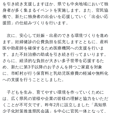
を引き続き支援しますほか、県でも中央地域において独
身者が多く集まるイベントを実施します。また、官民協
働で、新たに独身者の出会いを応援していく「出会い応
援団」の仕組みづくりを行います。
次に、安心して妊娠・出産のできる環境づくりを進め
ます。妊婦健診の公費負担を拡充しますとともに、産科
医や助産師を確保するため医療機関への支援を行いま
す。また不妊治療の助成を引き続き行ってまいります。
さらに、経済的な負担が大きい多子世帯を応援するた
め、新たに第3子以降のお子さんを持つご家庭を対象
に、市町村が行う保育料と乳幼児医療費の軽減や無料化
への支援を行うこととしました。
子どもを生み、育てやすい環境を作っていくために
は、広く県民の皆様や企業の皆様の理解と協力をいただ
くことが不可欠です。昨年2月に設立しました「高知県
少子化対策推進県民会議」を中心に官民一体となって、