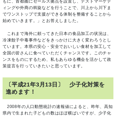
もに、首都圏にセールス拠点を設置し、テストマーケテ
ィングや外商の斡旋などを行うことで、川上から川下ま
でワンストップで支援ができる体制を整備することから
始めていきます。」とお答えしました。
これまで海外に頼ってきた日本の食品加工の状況は、
冷凍餃子中毒事件などをきっかけに大きく変わろうとし
ています。本県の安心・安全でおいしい食材を加工して
全国の皆さんに食べていただくチャンスです。このチャ
ンスをものにするため、私もあらゆる機会を活かして政
策提言を行っていきたいと思っています。
〔平成21年3月13日〕 少子化対策を
進めます！
2008年の人口動態統計の速報値によると、昨年、高知
県内で生まれた子どもの数はほぼ横ばいですが、少子化