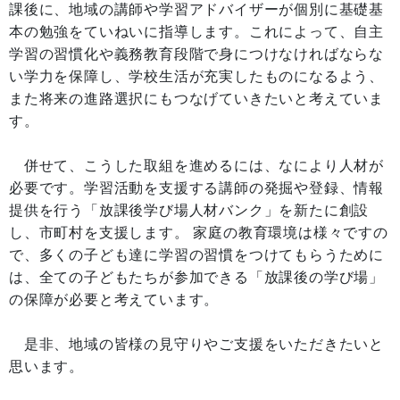
課後に、地域の講師や学習アドバイザーが個別に基礎基
本の勉強をていねいに指導します。これによって、自主
学習の習慣化や義務教育段階で身につけなければならな
い学力を保障し、学校生活が充実したものになるよう、
また将来の進路選択にもつなげていきたいと考えていま
す。
併せて、こうした取組を進めるには、なにより人材が
必要です。学習活動を支援する講師の発掘や登録、情報
提供を行う「放課後学び場人材バンク」を新たに創設
し、市町村を支援します。 家庭の教育環境は様々ですの
で、多くの子ども達に学習の習慣をつけてもらうために
は、全ての子どもたちが参加できる「放課後の学び場」
の保障が必要と考えています。
是非、地域の皆様の見守りやご支援をいただきたいと
思います。