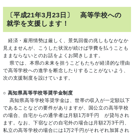
〔平成21年3月23日〕 高等学校への
就学を支援します！
経済・雇用情勢は厳しく、景気回復の兆しもなかなか
見えませんが、こうした状況が続けば学費を払うことも
ままならないとのお話をよくお聞きします。
県では、本県の未来を担うこどもたちが経済的な理由
で高等学校への進学を断念したりすることがないよう、
次の支援制度を設けています。
○ 高知県高等学校等奨学金制度
高知県高等学校等奨学金は、世帯の収入が一定額以下
であることなどの要件がありますが、国公立の高等学校
の場合、自宅からの通学者は月額1万8千円 が貸与され
ます。なお、下宿などの自宅外の場合は月額2万3千円、
私立の高等学校の場合には1万2千円がそれぞれ加算され