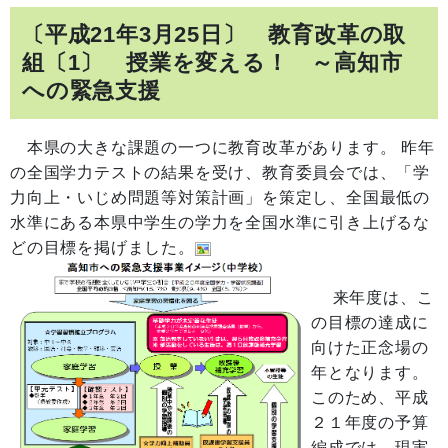
〔平成21年3月25日〕 教育改革の取
組〔1〕 授業を変える！ ～高知市
への緊急支援
本県の大きな課題の一つに教育改革があります。 昨年
の全国学力テストの結果を受け、教育委員会では、「学
力向上・いじめ問題等対策計画」を策定し、全国最低の
水準にある本県中学生の学力を全国水準に引き上げるな
どの目標を掲げました。
来年度は、こ
の目標の達成に
向けた正念場の
年となります。
このため、平成
２１年度の予算
編成では、現実