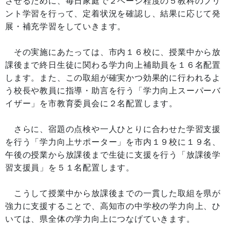
させるために、毎日家庭で２ページ程度の５教科のプリ
ント学習を行って、定着状況を確認し、結果に応じて発
展・補充学習をしていきます。
その実施にあたっては、市内１６校に、授業中から放
課後まで終日生徒に関わる学力向上補助員を１６名配置
します。また、この取組が確実かつ効果的に行われるよ
う校長や教員に指導・助言を行う「学力向上スーパーバ
イザー」を市教育委員会に２名配置します。
さらに、宿題の点検や一人ひとりに合わせた学習支援
を行う「学力向上サポーター」を市内１９校に１９名、
午後の授業から放課後まで生徒に支援を行う「放課後学
習支援員」を５１名配置します。
こうして授業中から放課後までの一貫した取組を県が
強力に支援することで、高知市の中学校の学力向上、ひ
いては、県全体の学力向上につなげていきます。