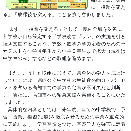
に「授業を変え
る」「放課後を変える」ことを強く意識しました。
まず、「授業を変える」として、県内全域を対象に、
各学校が自ら策定する「学校改善プラン」の実施を引き
続き支援することや、算数・数学の学力定着のための単
元テストを小学４年生から中学３年生まで拡大（現在は
中学生のみ）するなどの取組を進めます。
また、こうした取組に加えて、県全体の学力を底上げ
していくには、県内公立中学校の生徒数の約３７パーセ
ントを占める高知市での学力の定着が不可欠だと判断
し、新たに、高知市への緊急支援を実施することにいた
しました。
具体的な内容としては、来年度、全ての中学校で、予
習、授業、復習(宿題)を徹底させるための事業を重点的
に実施します。学習習慣をつけ、基礎学力を確実に定着