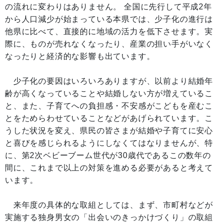
の流れに変わりはありません。 全国に先行して平成2年
から人口減少が始まっている本県では、少子化の進行は
他県に比べて、直接的に地域の活力を低下させます。実
際に、ものが売れなくなったり、産業の担い手がいなく
なったりと経済的な影響も出ています。
少子化の要因はいろいろありますが、以前より結婚年
齢が高くなっていることや結婚しない方が増えているこ
と、また、子育てへの負担感・不安感がこどもを産むこ
とをためらわせていることなどがあげられています。こ
うした状況を変え、県民の皆さまが結婚や子育てに安心
と喜びを感じられるようにしなくてはなりませんが、特
に、第2次ベビーブーム世代が30歳代であるこの数年の
間に、これまで以上の対策を進める必要があると考えて
います。
来年度の具体的な取組としては、まず、市町村などが
実施する独身男女の「出会いのきっかけづくり」の取組