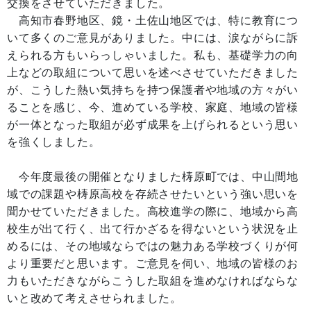
交換をさせていただきました。
高知市春野地区、鏡・土佐山地区では、特に教育につ
いて多くのご意見がありました。中には、涙ながらに訴
えられる方もいらっしゃいました。私も、基礎学力の向
上などの取組について思いを述べさせていただきました
が、こうした熱い気持ちを持つ保護者や地域の方々がい
ることを感じ、今、進めている学校、家庭、地域の皆様
が一体となった取組が必ず成果を上げられるという思い
を強くしました。
今年度最後の開催となりました梼原町では、中山間地
域での課題や梼原高校を存続させたいという強い思いを
聞かせていただきました。高校進学の際に、地域から高
校生が出て行く、出て行かざるを得ないという状況を止
めるには、その地域ならではの魅力ある学校づくりが何
より重要だと思います。ご意見を伺い、地域の皆様のお
力もいただきながらこうした取組を進めなければならな
いと改めて考えさせられました。