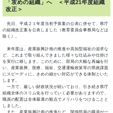
「攻めの組織」へ ＜平成21年度組織
改正＞
先日、平成２１年度当初予算案の公表に併せて、県庁
の組織改正案を公表しました（教育委員会事務局などは
除く）。
来年度は、産業振興計画の推進や高知型福祉の追求な
ど、これまで取り組んできました様々な仕込みや仕掛け
を実行に移します。このために、部局の大幅な再編を行
い、産業振興、医療、福祉、交通運輸政策等の県政課題
にスピーディに、きめの細かい対応ができる体制といた
します。
一方で、厳しい財政状況が続いており、引き続き県庁
組織全体のスリム化を行っていく必要がありますので、
職員の配置は全体最適の観点でメリハリをつけることと
しました。
また、産業振興計画の推進など、関係部局の職員が一