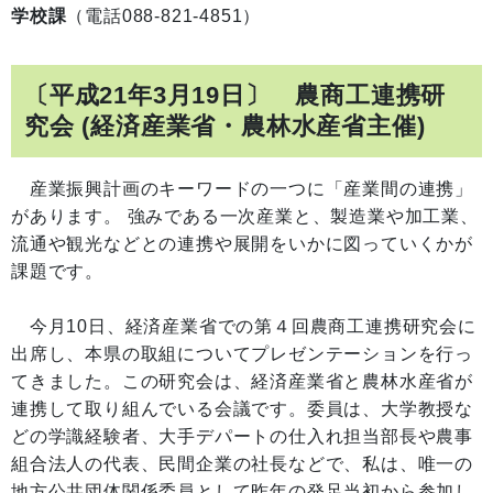
学校課
（電話088-821-4851）
〔平成21年3月19日〕 農商工連携研
究会 (経済産業省・農林水産省主催)
産業振興計画のキーワードの一つに「産業間の連携」
があります。 強みである一次産業と、製造業や加工業、
流通や観光などとの連携や展開をいかに図っていくかが
課題です。
今月10日、経済産業省での第４回農商工連携研究会に
出席し、本県の取組についてプレゼンテーションを行っ
てきました。この研究会は、経済産業省と農林水産省が
連携して取り組んでいる会議です。委員は、大学教授な
どの学識経験者、大手デパートの仕入れ担当部長や農事
組合法人の代表、民間企業の社長などで、私は、唯一の
地方公共団体関係委員として昨年の発足当初から参加し