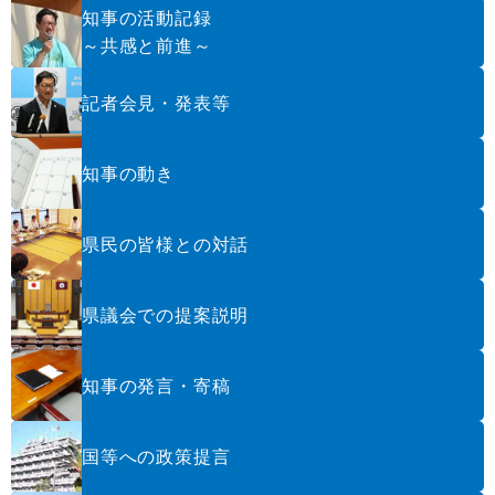
知事の活動記録
～共感と前進～
記者会見・発表等
知事の動き
県民の皆様との対話
県議会での提案説明
知事の発言・寄稿
国等への政策提言