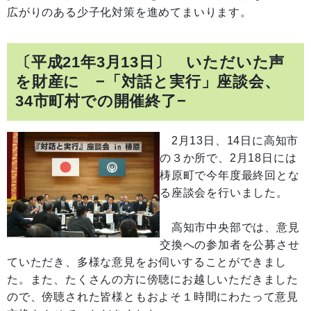
広がりのある少子化対策を進めてまいります。
〔平成21年3月13日〕 いただいた声
を財産に −「対話と実行」座談会、
34市町村での開催終了−
2月13日、14日に高知市
の３か所で、2月18日には
梼原町で今年度最終回とな
る座談会を行いました。
高知市中央部では、意見
交換への参加者を公募させ
ていただき、多様な意見をお伺いすることができまし
た。また、たくさんの方に傍聴にお越しいただきました
ので、傍聴された皆様ともおよそ１時間にわたって意見