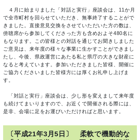
４月に始まりました「対話と実行」座談会は、11か月
で全市町村を回らせていただき、無事終了することがで
きました。直接意見交換をさせていただいた方の数は、
傍聴席から参加してくださった方も含めおよそ480名に
もなります。この皆様との対話を通じてお聞きしました
ご意見は、来年度の様々な事業に生かすことができまし
たし、今後、県政運営にあたる私と県庁の大きな財産に
なると考えています。参加いただきました皆様、開催に
ご協力くださいました皆様方には厚くお礼申し上げま
す。
「対話と実行」座談会は、少し形を変えまして来年度
も続けてまいりますので、お近くで開催される際には、
是非、会場に足をお運びいただければと思います。
〔平成21年3月5日〕 柔軟で機動的な