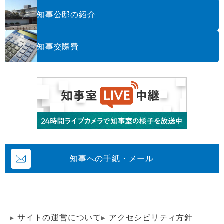
知事公邸の紹介
知事交際費
知事への手紙・メール
サイトの運営について
アクセシビリティ方針