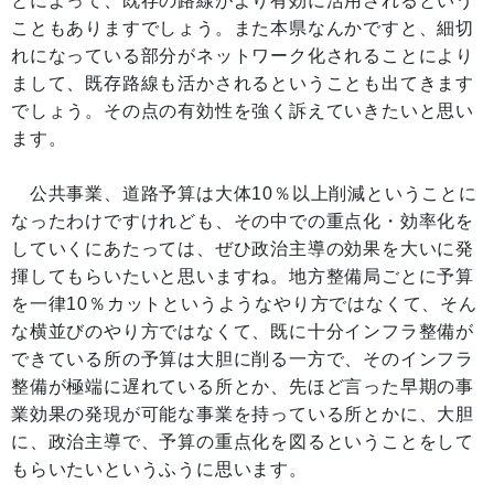
とによって、既存の路線がより有効に活用されるという
こともありますでしょう。また本県なんかですと、細切
れになっている部分がネットワーク化されることにより
まして、既存路線も活かされるということも出てきます
でしょう。その点の有効性を強く訴えていきたいと思い
ます。
公共事業、道路予算は大体10％以上削減ということに
なったわけですけれども、その中での重点化・効率化を
していくにあたっては、ぜひ政治主導の効果を大いに発
揮してもらいたいと思いますね。地方整備局ごとに予算
を一律10％カットというようなやり方ではなくて、そん
な横並びのやり方ではなくて、既に十分インフラ整備が
できている所の予算は大胆に削る一方で、そのインフラ
整備が極端に遅れている所とか、先ほど言った早期の事
業効果の発現が可能な事業を持っている所とかに、大胆
に、政治主導で、予算の重点化を図るということをして
もらいたいというふうに思います。