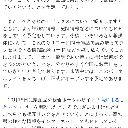
ていくということを予定しております。
また、それぞれのトピックスについてご紹介しますと
ともに、より詳細な情報、史跡情報などについてもＰＲ
をしていく予定をしています。今後、いろいろな広報媒
体において、これのＱＲコード[携帯電話で読み取ってア
クセスできる情報記録コード]などを織り込んでいくこと
によりまして、「土佐・龍馬であい博」に行けば何がで
きるのかということを、分かりやすく全国にお示しをし
ていきたいと考えております。来週中には、このポータ
ルサイトを立ち上げ、正式にオープンする予定でありま
す。
10月15日に県産品の総合ポータルサイト「
高知まるご
とネット
」を開設したところでございますけれども、
こちらとも相互リンクをさせていくことによって、高知
県の様々な情報をインターネット上でもＰＲしていく