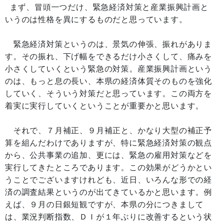
まず、冒頭一つだけ、緊急経済対策と産業振興計画と
いうのは性格を異にするものだと思っています。
緊急経済対策というのは、景気の伸張、振れがありま
す。その振れ、下げ幅をできるだけ小さくして、痛みを
小さくしていくという緊急の対策。産業振興計画という
のは、もっと息の長い、本県の経済体質そのものを強化
していく、そういう対策だと思っています。この両方を
着実に実行していくということが重要かと思います。
それで、７月補正、９月補正と、かなり大型の補正予
算を組んだわけでありますが、特に緊急経済対策の観点
から、公共事業の追加、更には、緊急の雇用対策などを
実行してきたところであります。この効果がどうかとい
うことでございますけれども、近日、いろんな形での経
済の調査結果というのが出てきているかと思います。例
えば、９月の日銀短観ですが、本県の分につきまして
は、業況判断指数、ＤＩが１年ぶりに改善するという状