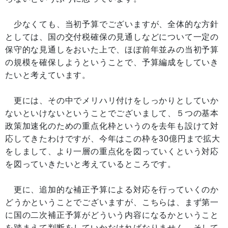
少なくても、当初予算でございますが、全体的な方針
としては、国の交付税確保の見通しなどについて一定の
保守的な見通しをおいた上で、ほぼ前年並みの当初予算
の規模を確保しようということで、予算編成をしていき
たいと考えています。
更には、その中でメリハリ付けをしっかりとしていか
ないといけないということでございまして、５つの基本
政策加速化のための重点化枠というのを去年も設けて対
応してきたわけですが、今年はこの枠を30億円まで拡大
をしまして、より一層の重点化を図っていくという対応
を図っていきたいと考えているところです。
更に、追加的な補正予算による対応を行っていくのか
どうかということでございますが、こちらは、まず第一
に国の二次補正予算がどういう内容になるかということ
を踏まえて判断をしていかなければなりません。そして