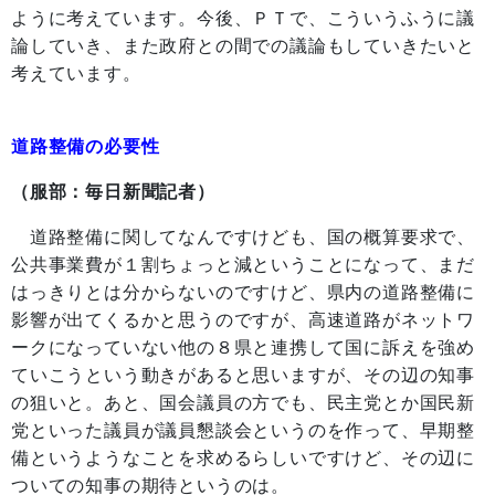
ように考えています。今後、ＰＴで、こういうふうに議
論していき、また政府との間での議論もしていきたいと
考えています。
道路整備の必要性
（服部：毎日新聞記者）
道路整備に関してなんですけども、国の概算要求で、
公共事業費が１割ちょっと減ということになって、まだ
はっきりとは分からないのですけど、県内の道路整備に
影響が出てくるかと思うのですが、高速道路がネットワ
ークになっていない他の８県と連携して国に訴えを強め
ていこうという動きがあると思いますが、その辺の知事
の狙いと。あと、国会議員の方でも、民主党とか国民新
党といった議員が議員懇談会というのを作って、早期整
備というようなことを求めるらしいですけど、その辺に
ついての知事の期待というのは。