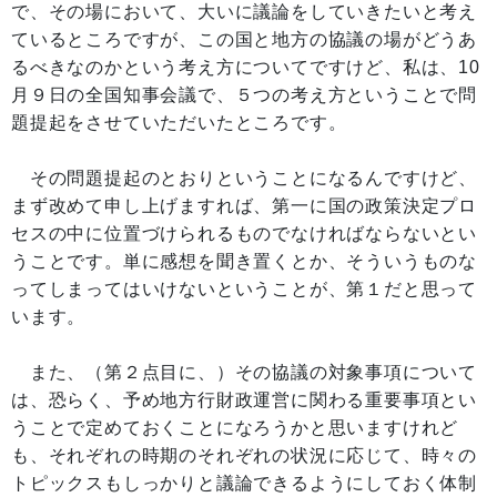
で、その場において、大いに議論をしていきたいと考え
ているところですが、この国と地方の協議の場がどうあ
るべきなのかという考え方についてですけど、私は、10
月９日の全国知事会議で、５つの考え方ということで問
題提起をさせていただいたところです。
その問題提起のとおりということになるんですけど、
まず改めて申し上げますれば、第一に国の政策決定プロ
セスの中に位置づけられるものでなければならないとい
うことです。単に感想を聞き置くとか、そういうものな
ってしまってはいけないということが、第１だと思って
います。
また、（第２点目に、）その協議の対象事項について
は、恐らく、予め地方行財政運営に関わる重要事項とい
うことで定めておくことになろうかと思いますけれど
も、それぞれの時期のそれぞれの状況に応じて、時々の
トピックスもしっかりと議論できるようにしておく体制