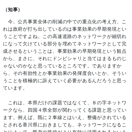
（知事）
今、公共事業全体の削減の中での重点化の考え方、こ
れは政府が打ち出しているのは事業効果の早期発現とい
うことですよね。この高速道路のネットワークが細切れ
になって欠けている部分を埋めてネットワークとして完
成させるということは、事業効果の早期発現という観点
から、まさに、それにドンピシャリと当てはまるものじ
ゃないのかなと思っているところです。でありますか
ら、その有効性とか事業効果の発揮度合いとか、そうい
うことを積極的に訴えていく必要があるんだろうと思っ
ています。
これは、本県だけの課題ではなくて、８の字ネットワ
ークなら、四国４県全部が関わってくる課題と思ってい
ます。例えば、既に２車線とはいえ、整備がされている
とされる香川県におきましても、ネットワークになるこ