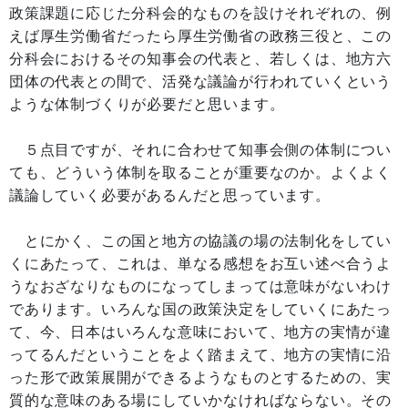
政策課題に応じた分科会的なものを設けそれぞれの、例
えば厚生労働省だったら厚生労働省の政務三役と、この
分科会におけるその知事会の代表と、若しくは、地方六
団体の代表との間で、活発な議論が行われていくという
ような体制づくりが必要だと思います。
５点目ですが、それに合わせて知事会側の体制につい
ても、どういう体制を取ることが重要なのか。よくよく
議論していく必要があるんだと思っています。
とにかく、この国と地方の協議の場の法制化をしてい
くにあたって、これは、単なる感想をお互い述べ合うよ
うなおざなりなものになってしまっては意味がないわけ
であります。いろんな国の政策決定をしていくにあたっ
て、今、日本はいろんな意味において、地方の実情が違
ってるんだということをよく踏まえて、地方の実情に沿
った形で政策展開ができるようなものとするための、実
質的な意味のある場にしていかなければならない。その