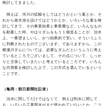
検討してきました。
例えば、河川の拡幅をしてはどうかという案とか、そ
れから遊水池を設けてはどうかとか、いろいろな案を検
討してきて、その事業効果と事業費など、いろんなもの
を勘案した時、やはりダムをもう１個造ることが、治水
上、一番望ましいし、かつ効果的で安い。そういうふう
に判断されたものでございます。でありますから、この
横瀬川ダムについては、必要なダムだというふうに考え
ているところでございまして、その点について、しっか
りと主張していきたいと考えているところです。いろん
な代替案を検討した上で、この方式を選んでいるという
ことです。
（亀岡：朝日新聞社記者）
治水に関してだけではなくて、例えば利水に関して
も、いろいろ工業用水がまだ使われていないとか、こう