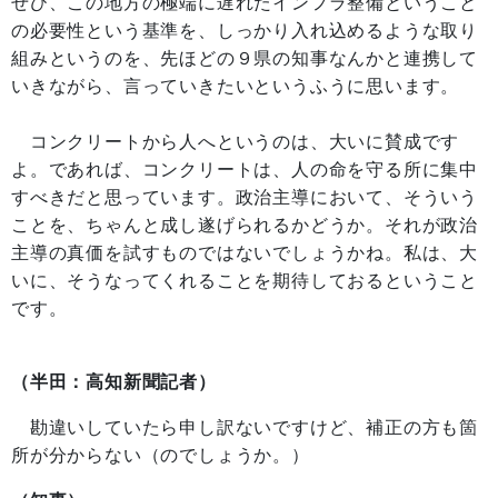
ぜひ、この地方の極端に遅れたインフラ整備ということ
の必要性という基準を、しっかり入れ込めるような取り
組みというのを、先ほどの９県の知事なんかと連携して
いきながら、言っていきたいというふうに思います。
コンクリートから人へというのは、大いに賛成です
よ。であれば、コンクリートは、人の命を守る所に集中
すべきだと思っています。政治主導において、そういう
ことを、ちゃんと成し遂げられるかどうか。それが政治
主導の真価を試すものではないでしょうかね。私は、大
いに、そうなってくれることを期待しておるということ
です。
（半田：高知新聞記者）
勘違いしていたら申し訳ないですけど、補正の方も箇
所が分からない（のでしょうか。）