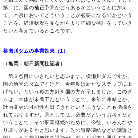
第二に、国の補正予算がどうあるかということに加え
て、本県においてどういうことが必要になるのかという
ことを、経済状況を見ながらより詳細な検討をしていき
たいと考えているところです。
横瀬川ダムの事業効果（1）
（亀岡：朝日新聞社記者）
第２点目にいきたいと思います。横瀬川ダムですが、
国の所管のダムですけど、今年度は新たなステップに上
げない、という形の方針を国の方が示しました。このダ
ムは、本体が未着工だということで、来年に凍結とか、
計画変更の可能性も出てきたというふうなことも指摘さ
れておりますが、県としては、必要だというお考えだと
いうことで、その事業継続のために、今後、いろんなや
り取りがあるかと思います。先の道路凍結などの議論と
同じような費用便益の議論が、ダムなどでも通用するの