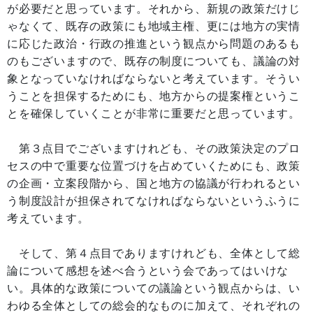
が必要だと思っています。それから、新規の政策だけじ
ゃなくて、既存の政策にも地域主権、更には地方の実情
に応じた政治・行政の推進という観点から問題のあるも
のもございますので、既存の制度についても、議論の対
象となっていなければならないと考えています。そうい
うことを担保するためにも、地方からの提案権というこ
とを確保していくことが非常に重要だと思っています。
第３点目でございますけれども、その政策決定のプロ
セスの中で重要な位置づけを占めていくためにも、政策
の企画・立案段階から、国と地方の協議が行われるとい
う制度設計が担保されてなければならないというふうに
考えています。
そして、第４点目でありますけれども、全体として総
論について感想を述べ合うという会であってはいけな
い。具体的な政策についての議論という観点からは、い
わゆる全体としての総会的なものに加えて、それぞれの