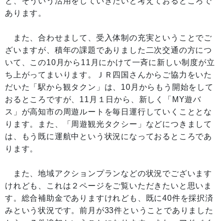
と、そういう活用をしていきたいと考えておるところで
あります。
また、合わせまして、受入体制の充実ということでご
ざいますが、積年の課題でありました二次交通の方につ
いて、この10月から11月にかけて一斉に新しい制度が立
ち上がってまいります。ＪＲ四国さんからご協力をいた
だいた「駅から観タクン」は、10月からもう開始をして
おるところですが、11月１日から、新しく「MY遊バ
ス」が高知市の周遊ルートを毎日運行していくこととな
ります。また、「周遊観光タクシー」などにつきまして
は、もう既に運航中という状況になっておるところであ
ります。
また、地域アクションプランなどの状況でございます
けれども、これは２ページをご覧いただきたいと思いま
す。総合補助金でありますけれども、既に40件を採択済
みという状況です。前月が33件ということでありました