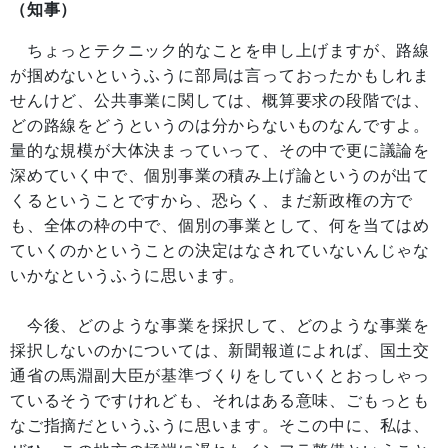
（知事）
ちょっとテクニック的なことを申し上げますが、路線
が掴めないというふうに部局は言っておったかもしれま
せんけど、公共事業に関しては、概算要求の段階では、
どの路線をどうというのは分からないものなんですよ。
量的な規模が大体決まっていって、その中で更に議論を
深めていく中で、個別事業の積み上げ論というのが出て
くるということですから、恐らく、まだ新政権の方で
も、全体の枠の中で、個別の事業として、何を当てはめ
ていくのかということの決定はなされていないんじゃな
いかなというふうに思います。
今後、どのような事業を採択して、どのような事業を
採択しないのかについては、新聞報道によれば、国土交
通省の馬淵副大臣が基準づくりをしていくとおっしゃっ
ているそうですけれども、それはある意味、ごもっとも
なご指摘だというふうに思います。そこの中に、私は、