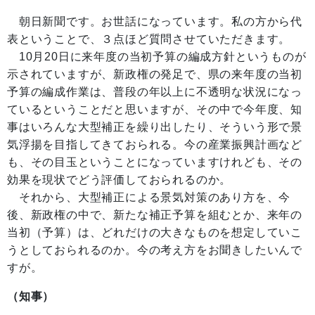
朝日新聞です。お世話になっています。私の方から代
表ということで、３点ほど質問させていただきます。
10月20日に来年度の当初予算の編成方針というものが
示されていますが、新政権の発足で、県の来年度の当初
予算の編成作業は、普段の年以上に不透明な状況になっ
ているということだと思いますが、その中で今年度、知
事はいろんな大型補正を繰り出したり、そういう形で景
気浮揚を目指してきておられる。今の産業振興計画など
も、その目玉ということになっていますけれども、その
効果を現状でどう評価しておられるのか。
それから、大型補正による景気対策のあり方を、今
後、新政権の中で、新たな補正予算を組むとか、来年の
当初（予算）は、どれだけの大きなものを想定していこ
うとしておられるのか。今の考え方をお聞きしたいんで
すが。
（知事）