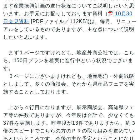
ます産業振興計画の進行状況についてご説明したいと思
います。お手元にお配りしております資料（
10月30
日会見資料
[PDFファイル／112KB]
)は、毎月、リニュー
アルをしているものでありますが、主な点について説明
したいと思います。
まず１ページですけれども、地産外商公社では、こち
ら、150日プランを着実に進行中という状況でございま
す。
３ページにございますけれども、地産地消・外商戦略
としまして、多くの商談会、それから県産品フェアを実
施することとしております。
上から４行目になりますが、展示商談会、高知県フェ
ア等の件数でありますが、今年度は合計で、少なくても
37件を実施します。昨年度が13件でありますから、約３
倍のスピードでこちらの方のＰＲの取り組みを進めてい
るというところです。今後の主な予定ということになり