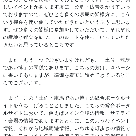
しいイベントがあります度に、公募・広告をかけていっ
ておりますので、ぜひとも多くの県民の皆様方に、こう
いう機会を使い倒していただきたいというふうに思いま
す。ぜひ多くの皆様に参加をしていただいて、それぞれ
の産地と都会を結ぶ、このルートを使っていっていただ
きたいと思っているところです。
また、もう一つでございますけれども、「土佐・龍馬
であい博」の関係であります。こちらの方は、４ページ
に書いてありますが、準備を着実に進めてきているとこ
ろでございます。
まず、この「土佐・龍馬であい博」の総合ポータルサ
イトを立ち上げることとしました。こちらの総合ポータ
ルサイトにおいて、例えばメイン会場の情報、サテライ
ト会場の情報でありますとともに、このようなイベント
情報、それから地域周遊情報、いわゆる町歩きの情報で
すね。こういうものを、全国に向けてネットで配信をし