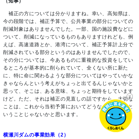
（知事）
補正の方については分かりますね。幸い、高知県は、
今の段階では、補正予算で、公共事業の部分についての
削減対象はありませんでした。一部、国の施設費などに
ついて、削減になっているものもありますけれども、例
えば、高速道路とか、港湾について、補正予算計上分で
削減されている部分というのはありませんでしたので、
その分については、今あるものに重複的な投資をしてい
るところが基本的に削られていて、全くない所に新た
に、特に命に関わるような部分についてはやっていかな
きゃならんという考えがちょっと出てるんじゃないかと
思って、そこは、ある意味、ちょっと期待をしています
けど。ただ、それは補正の見直しの話ですから、大切な
ことは、これから当初予算においてどうなっていくかと
いうことじゃないかと思います。
横瀬川ダムの事業効果（2）