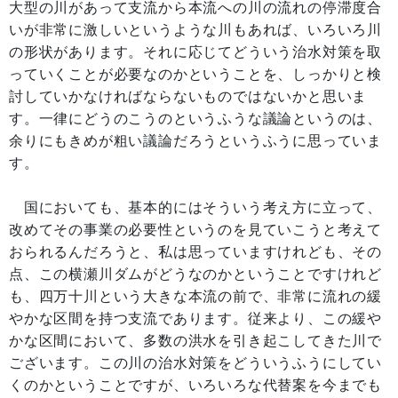
大型の川があって支流から本流への川の流れの停滞度合
いが非常に激しいというような川もあれば、いろいろ川
の形状があります。それに応じてどういう治水対策を取
っていくことが必要なのかということを、しっかりと検
討していかなければならないものではないかと思いま
す。一律にどうのこうのというふうな議論というのは、
余りにもきめが粗い議論だろうというふうに思っていま
す。
国においても、基本的にはそういう考え方に立って、
改めてその事業の必要性というのを見ていこうと考えて
おられるんだろうと、私は思っていますけれども、その
点、この横瀬川ダムがどうなのかということですけれど
も、四万十川という大きな本流の前で、非常に流れの緩
やかな区間を持つ支流であります。従来より、この緩や
かな区間において、多数の洪水を引き起こしてきた川で
ございます。この川の治水対策をどういうふうにしてい
くのかということですが、いろいろな代替案を今までも