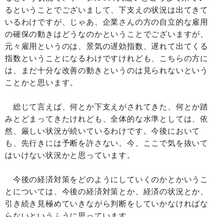
るということでございまして、下支えの状況は出てきて
いるわけですが、じゃあ、企業さんの方の自立的な雇用
の確保の動きはどうなのかということでございますが、
元々雇用というのは、景気の遅効指数、遅れて出てくる
指数ということになるわけですけれども、こちらの方に
は、まだ十分な改善の動きというのは見られないという
ことかと思います。
総じて言えば、何とか下支えがされてきた、何とか踏
みとどまってきたけれども、全体的な水準としては、依
然、厳しい状況が続いているわけです。今後において
も、先行きには予断を許さない。今、ここで気を抜いて
はいけない状況かと思っています。
今後の経済対策をどのようにしていくのかとかいうこ
とについては、今後の経済対策とか、経済の状況とか、
引き続き見極めていきながら判断をしていかなければな
らないというふうに思っています。