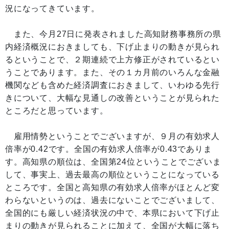
況になってきています。
また、今月27日に発表されました高知財務事務所の県
内経済概況におきましても、下げ止まりの動きが見られ
るということで、２期連続で上方修正がされているとい
うことであります。また、その１カ月前のいろんな金融
機関なども含めた経済調査におきまして、いわゆる先行
きについて、大幅な見通しの改善ということが見られた
ところだと思っています。
雇用情勢ということでございますが、９月の有効求人
倍率が0.42です。全国の有効求人倍率が0.43でありま
す。高知県の順位は、全国第24位ということでございま
して、事実上、過去最高の順位ということになっている
ところです。全国と高知県の有効求人倍率がほとんど変
わらないというのは、過去にないことでございまして、
全国的にも厳しい経済状況の中で、本県において下げ止
まりの動きが見られることに加えて、全国が大幅に落ち