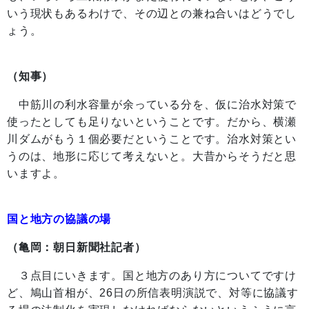
いう現状もあるわけで、その辺との兼ね合いはどうでし
ょう。
（知事）
中筋川の利水容量が余っている分を、仮に治水対策で
使ったとしても足りないということです。だから、横瀬
川ダムがもう１個必要だということです。治水対策とい
うのは、地形に応じて考えないと。大昔からそうだと思
いますよ。
国と地方の協議の場
（亀岡：朝日新聞社記者）
３点目にいきます。国と地方のあり方についてですけ
ど、鳩山首相が、26日の所信表明演説で、対等に協議す