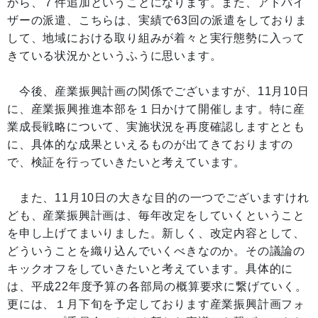
から、７件追加ということになります。また、アドバイ
ザーの派遣、こちらは、実績で63回の派遣をしておりま
して、地域における取り組みが着々と実行態勢に入って
きている状況かというふうに思います。
今後、産業振興計画の関係でございますが、11月10日
に、産業振興推進本部を１日かけて開催します。特に産
業成長戦略について、実施状況を再度確認しますととも
に、具体的な成果といえるものが出てきておりますの
で、検証を行っていきたいと考えています。
また、11月10日の大きな目的の一つでございますけれ
ども、産業振興計画は、毎年改定をしていくということ
を申し上げてまいりました。新しく、改定内容として、
どういうことを織り込んでいくべきなのか。その議論の
キックオフをしていきたいと考えています。具体的に
は、平成22年度予算の各部局の概算要求に繋げていく。
更には、１月下旬を予定しております産業振興計画フォ