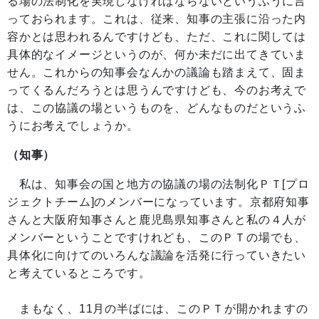
る場の法制化を実現しなければならないというふうに言
っておられます。これは、従来、知事の主張に沿った内
容かとは思われるんですけども、ただ、これに関しては
具体的なイメージというのが、何か未だに出てきていま
せん。これからの知事会なんかの議論も踏まえて、固ま
ってくるんだろうとは思うんですけども、今のお考えで
は、この協議の場というものを、どんなものだというふ
うにお考えでしょうか。
（知事）
私は、知事会の国と地方の協議の場の法制化ＰＴ[プロ
ジェクトチーム]のメンバーになっています。京都府知事
さんと大阪府知事さんと鹿児島県知事さんと私の４人が
メンバーということですけれども、このＰＴの場でも、
具体化に向けてのいろんな議論を活発に行っていきたい
と考えているところです。
まもなく、11月の半ばには、このＰＴが開かれますの