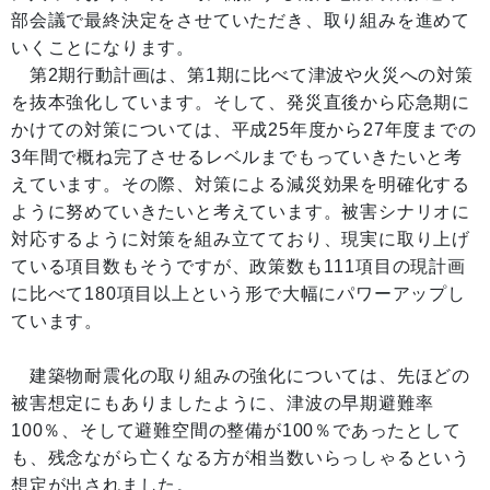
部会議で最終決定をさせていただき、取り組みを進めて
いくことになります。
第2期行動計画は、第1期に比べて津波や火災への対策
を抜本強化しています。そして、発災直後から応急期に
かけての対策については、平成25年度から27年度までの
3年間で概ね完了させるレベルまでもっていきたいと考
えています。その際、対策による減災効果を明確化する
ように努めていきたいと考えています。被害シナリオに
対応するように対策を組み立てており、現実に取り上げ
ている項目数もそうですが、政策数も111項目の現計画
に比べて180項目以上という形で大幅にパワーアップし
ています。
建築物耐震化の取り組みの強化については、先ほどの
被害想定にもありましたように、津波の早期避難率
100％、そして避難空間の整備が100％であったとして
も、残念ながら亡くなる方が相当数いらっしゃるという
想定が出されました。