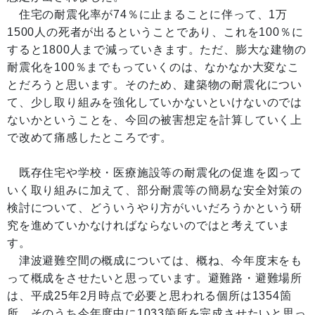
住宅の耐震化率が74％に止まることに伴って、1万
1500人の死者が出るということであり、これを100％に
すると1800人まで減っていきます。ただ、膨大な建物の
耐震化を100％までもっていくのは、なかなか大変なこ
とだろうと思います。そのため、建築物の耐震化につい
て、少し取り組みを強化していかないといけないのでは
ないかということを、今回の被害想定を計算していく上
で改めて痛感したところです。
既存住宅や学校・医療施設等の耐震化の促進を図って
いく取り組みに加えて、部分耐震等の簡易な安全対策の
検討について、どういうやり方がいいだろうかという研
究を進めていかなければならないのではと考えていま
す。
津波避難空間の概成については、概ね、今年度末をも
って概成をさせたいと思っています。避難路・避難場所
は、平成25年2月時点で必要と思われる個所は1354箇
所、そのうち今年度中に1033箇所を完成させたいと思っ