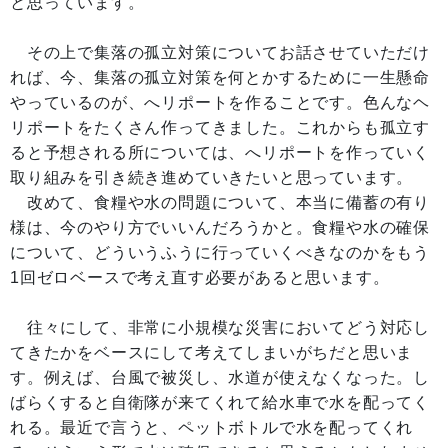
と思っています。
その上で集落の孤立対策についてお話させていただけ
れば、今、集落の孤立対策を何とかするために一生懸命
やっているのが、へリポートを作ることです。色んなヘ
リポートをたくさん作ってきました。これからも孤立す
ると予想される所については、へリポートを作っていく
取り組みを引き続き進めていきたいと思っています。
改めて、食糧や水の問題について、本当に備蓄の有り
様は、今のやり方でいいんだろうかと。食糧や水の確保
について、どういうふうに行っていくべきなのかをもう
1回ゼロベースで考え直す必要があると思います。
往々にして、非常に小規模な災害においてどう対応し
てきたかをベースにして考えてしまいがちだと思いま
す。例えば、台風で被災し、水道が使えなくなった。し
ばらくすると自衛隊が来てくれて給水車で水を配ってく
れる。最近で言うと、ペットボトルで水を配ってくれ