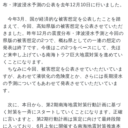
布・津波浸水予測の公表を去年12月10日に行いました。
今年3月、国が経済的な被害想定を公表したことを踏
まえて、今回、高知県版の被害想定を公表させていただ
きました。昨年12月の震度分布・津波浸水予測と今回の
県版の被害想定の2つで、概ね県としての一連の想定の
発表は終了です。今後はこの2つをベースにして、先ほ
ど来申し上げている南海トラフ巨大地震対策を進めてい
くことになります。
ちなみに今回、被害想定を公表させていただいていま
すが、あわせて液状化の危険度とか、さらには長期浸水
の予測についてもあわせて発表させていただいていま
す。
次に、本日から、第2期南海地震対策行動計画に基づ
く対策を一斉にスタートしていくことになります。正確
に言いますと、第2期行動計画は策定に向けて最終段階
に入っており、6月上旬に開催する南海地震対策推進本