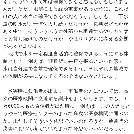
る。そういう形で水は確保できると思えるかもしれませ
んが、ただ、地震による経済被害があった時に、これだ
けの人に本当に確保できるのだろうか。しかも、上下水
道の断水が、一体何カ月続くだろうか。長期浸水とかが
ある中で、そういうふうに外部から調達するやり方でず
っと持ち続けるのだろうか。やはりリアルに考える必要
があると思います。
地域で水を一定程度自活的に確保できるようにする体
制として、例えば、避難所に井戸を掘るといった形で、
水は自分達で自前で確保できるよう、それぞれの地域で
の体制が必要になってくるのではないかと思います。
災害時に負傷者が出ます。重傷者の方については、高
次の医療機関に搬送する訓練をよくやります。でも、3
万6000人もの負傷者が出た時に、例えば、この人達をど
うやって医療センターのような高次の医療機関に運ぶの
か。果たしてそういう発想でいいのだろうか。通常時の
災害において考えていたような発想でいいのだろうか。