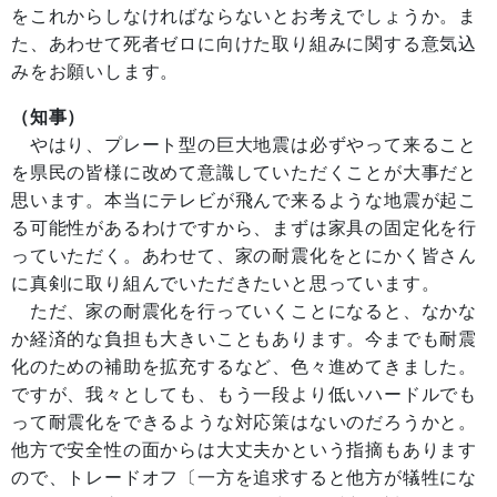
をこれからしなければならないとお考えでしょうか。ま
た、あわせて死者ゼロに向けた取り組みに関する意気込
みをお願いします。
（知事）
やはり、プレート型の巨大地震は必ずやって来ること
を県民の皆様に改めて意識していただくことが大事だと
思います。本当にテレビが飛んで来るような地震が起こ
る可能性があるわけですから、まずは家具の固定化を行
っていただく。あわせて、家の耐震化をとにかく皆さん
に真剣に取り組んでいただきたいと思っています。
ただ、家の耐震化を行っていくことになると、なかな
か経済的な負担も大きいこともあります。今までも耐震
化のための補助を拡充するなど、色々進めてきました。
ですが、我々としても、もう一段より低いハードルでも
って耐震化をできるような対応策はないのだろうかと。
他方で安全性の面からは大丈夫かという指摘もあります
ので、トレードオフ〔一方を追求すると他方が犠牲にな