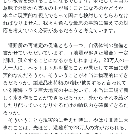
しい被害を受けることになるでしょう。果たして本当の
意味で外部から支援の手が届くことになるのかどうか。
本当に現実的な視点でもって国にも検討してもらわなけ
ればなりません。我々も色んな最悪の事態に備えての対
応を考えていく必要があるだろうと考えています。
避難所の再選定の促進ともう一つ、自活体制の整備と
書かせていただいています。（地震が起きた場合）一定
期間、孤立することになるかもしれません。28万人の一
人一人に、ペットボトルを配ることが果たして本当に現
実的なんだろうか。そういうことが本当に物理的にでき
るだろうか。製造品出荷額の6割が被災すると言われて
いる南海トラフ巨大地震の中において、本当に工場で新
しく水を作ることができるだろうか。外からそれを給水
したり配っていくなりするだけの輸送力を確保できるだ
ろうか。
そういうことを現実的に考えた時に、やはり非常に大
事なことは、先ほど、避難所で28万人の方がおられる、