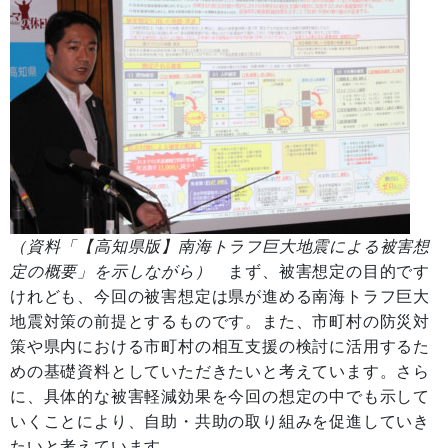
（資料「【高知県版】南海トラフ巨大地震による被害想
定の概要」を示しながら）
まず、被害想定の目的です
けれども、今回の被害想定は県が進める南海トラフ巨大
地震対策の前提とするものです。また、市町村の防災対
策や県内における市町村の相互支援の検討に活用するた
めの基礎資料としていただきたいと考えています。さら
に、具体的な被害軽減効果を今回の想定の中でも示して
いくことにより、自助・共助の取り組みを促進していき
たいと考えています。