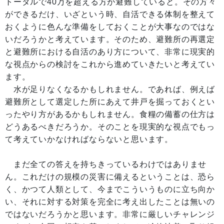
トータルで40万を超える方が避難していると。その方々
ができるだけ、いざという時、自活できる体制を整えて
おくように色んな準備をしておくことが大事なのではな
いだろうかと考えています。そのため、避難所の再選定
と避難所における自活のあり方について、非常に現実的
な視点からの検討をこれから進めていきたいと考えてい
ます。
水が足りなくなるかもしれません。であれば、例えば
避難所として選定した所にあえて井戸を掘っておくとい
ったやり方があるかもしれません。食糧の備蓄の仕方は
どうあるべきだろうか。そのことを現実的な視点でもっ
て考えていかなければならないと思います。
まだ全ての答えを持ちきっているわけではありませ
ん。これだけの規模の災害に備えるということは、恐ら
く、かつて人類として、今までこういうものに立ち向か
い、それに対する対策を完全に考え出したことは無いの
ではないだろうかと思います。非常に厳しいチャレンジ