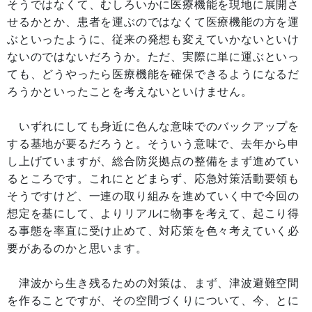
そうではなくて、むしろいかに医療機能を現地に展開さ
せるかとか、患者を運ぶのではなくて医療機能の方を運
ぶといったように、従来の発想も変えていかないといけ
ないのではないだろうか。ただ、実際に単に運ぶといっ
ても、どうやったら医療機能を確保できるようになるだ
ろうかといったことを考えないといけません。
いずれにしても身近に色んな意味でのバックアップを
する基地が要るだろうと。そういう意味で、去年から申
し上げていますが、総合防災拠点の整備をまず進めてい
るところです。これにとどまらず、応急対策活動要領も
そうですけど、一連の取り組みを進めていく中で今回の
想定を基にして、よりリアルに物事を考えて、起こり得
る事態を率直に受け止めて、対応策を色々考えていく必
要があるのかと思います。
津波から生き残るための対策は、まず、津波避難空間
を作ることですが、その空間づくりについて、今、とに