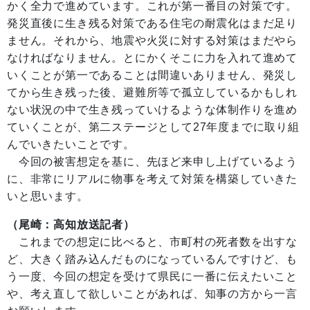
かく全力で進めています。これが第一番目の対策です。
発災直後に生き残る対策である住宅の耐震化はまだ足り
ません。それから、地震や火災に対する対策はまだやら
なければなりません。とにかくそこに力を入れて進めて
いくことが第一であることは間違いありません、発災し
てから生き残った後、避難所等で孤立しているかもしれ
ない状況の中で生き残っていけるような体制作りを進め
ていくことが、第二ステージとして27年度までに取り組
んでいきたいことです。
今回の被害想定を基に、先ほど来申し上げているよう
に、非常にリアルに物事を考えて対策を構築していきた
いと思います。
（尾崎：高知放送記者）
これまでの想定に比べると、市町村の死者数を出すな
ど、大きく踏み込んだものになっているんですけど、も
う一度、今回の想定を受けて県民に一番に伝えたいこと
や、考え直して欲しいことがあれば、知事の方から一言