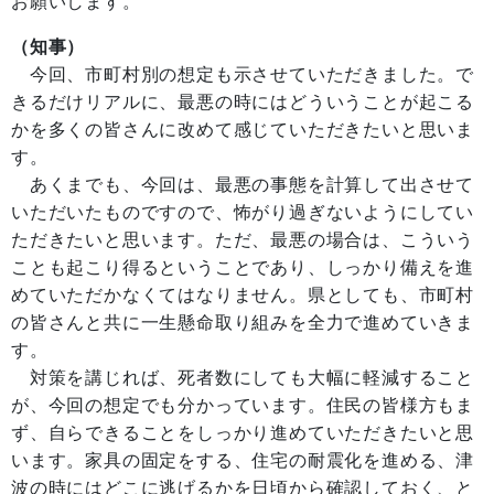
お願いします。
（知事）
今回、市町村別の想定も示させていただきました。で
きるだけリアルに、最悪の時にはどういうことが起こる
かを多くの皆さんに改めて感じていただきたいと思いま
す。
あくまでも、今回は、最悪の事態を計算して出させて
いただいたものですので、怖がり過ぎないようにしてい
ただきたいと思います。ただ、最悪の場合は、こういう
ことも起こり得るということであり、しっかり備えを進
めていただかなくてはなりません。県としても、市町村
の皆さんと共に一生懸命取り組みを全力で進めていきま
す。
対策を講じれば、死者数にしても大幅に軽減すること
が、今回の想定でも分かっています。住民の皆様方もま
ず、自らできることをしっかり進めていただきたいと思
います。家具の固定をする、住宅の耐震化を進める、津
波の時にはどこに逃げるかを日頃から確認しておく、と