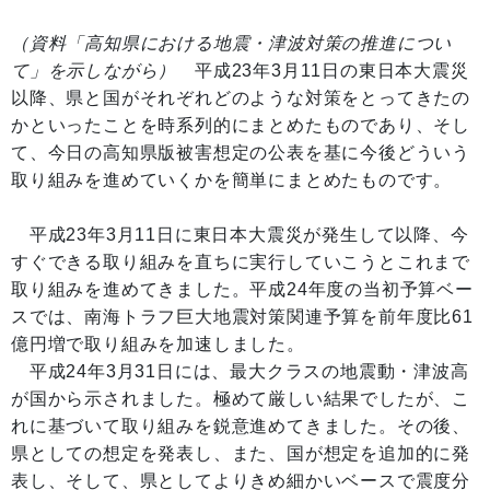
（資料「高知県における地震・津波対策の推進につい
て」を示しながら）
平成23年3月11日の東日本大震災
以降、県と国がそれぞれどのような対策をとってきたの
かといったことを時系列的にまとめたものであり、そし
て、今日の高知県版被害想定の公表を基に今後どういう
取り組みを進めていくかを簡単にまとめたものです。
平成23年3月11日に東日本大震災が発生して以降、今
すぐできる取り組みを直ちに実行していこうとこれまで
取り組みを進めてきました。平成24年度の当初予算ベー
スでは、南海トラフ巨大地震対策関連予算を前年度比61
億円増で取り組みを加速しました。
平成24年3月31日には、最大クラスの地震動・津波高
が国から示されました。極めて厳しい結果でしたが、こ
れに基づいて取り組みを鋭意進めてきました。その後、
県としての想定を発表し、また、国が想定を追加的に発
表し、そして、県としてよりきめ細かいベースで震度分