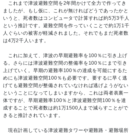
これまで津波避難空間を2年間かけて全力で作ってき
ましたが、もし仮に、これが無ければどうであったかと
いうと、死者数はコンピュータで計算すれば約5万3千人
という推計です。避難空間を作っていくことで約1万1千
人ぐらいの被害が軽減されました。それでもまだ死者数
は4万2千人います。
これに加えて、津波の早期避難率を100％に引き上げ
る。さらには津波避難空間の整備率を100％にまで引き
上げていく。早期の避難率100％の達成を可能にするた
めにも津波避難空間100％も必要です。要するに早く逃
げても避難空間が整備されていなければ逃げようがない
ということになってしまいますから、これは両者表裏一
体ですが、早期避難率100％と津波避難空間100％を達
成することで死者数は約1万1500人まで減らすことがで
きると推計されています。
現在計画している津波避難タワーや避難路・避難場所