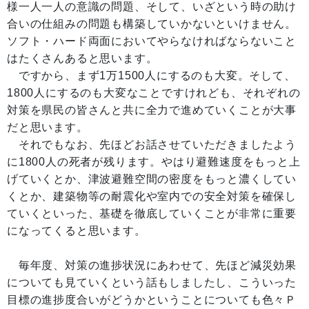
様一人一人の意識の問題、そして、いざという時の助け
合いの仕組みの問題も構築していかないといけません。
ソフト・ハード両面においてやらなければならないこと
はたくさんあると思います。
ですから、まず1万1500人にするのも大変。そして、
1800人にするのも大変なことですけれども、それぞれの
対策を県民の皆さんと共に全力で進めていくことが大事
だと思います。
それでもなお、先ほどお話させていただきましたよう
に1800人の死者が残ります。やはり避難速度をもっと上
げていくとか、津波避難空間の密度をもっと濃くしてい
くとか、建築物等の耐震化や室内での安全対策を確保し
ていくといった、基礎を徹底していくことが非常に重要
になってくると思います。
毎年度、対策の進捗状況にあわせて、先ほど減災効果
についても見ていくという話もしましたし、こういった
目標の進捗度合いがどうかということについても色々Ｐ