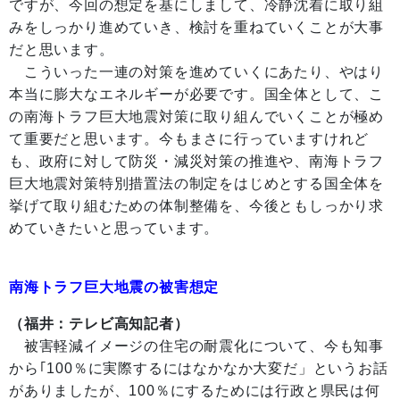
ですが、今回の想定を基にしまして、冷静沈着に取り組
みをしっかり進めていき、検討を重ねていくことが大事
だと思います。
こういった一連の対策を進めていくにあたり、やはり
本当に膨大なエネルギーが必要です。国全体として、こ
の南海トラフ巨大地震対策に取り組んでいくことが極め
て重要だと思います。今もまさに行っていますけれど
も、政府に対して防災・減災対策の推進や、南海トラフ
巨大地震対策特別措置法の制定をはじめとする国全体を
挙げて取り組むための体制整備を、今後ともしっかり求
めていきたいと思っています。
南海トラフ巨大地震の被害想定
（福井：テレビ高知記者）
被害軽減イメージの住宅の耐震化について、今も知事
から｢100％に実際するにはなかなか大変だ」というお話
がありましたが、100％にするためには行政と県民は何