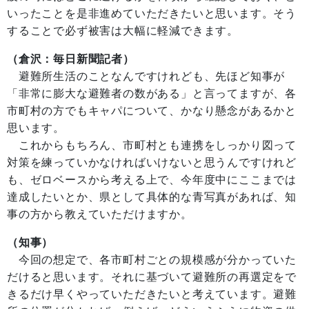
いったことを是非進めていただきたいと思います。そう
することで必ず被害は大幅に軽減できます。
（倉沢：毎日新聞記者）
避難所生活のことなんですけれども、先ほど知事が
「非常に膨大な避難者の数がある」と言ってますが、各
市町村の方でもキャパについて、かなり懸念があるかと
思います。
これからもちろん、市町村とも連携をしっかり図って
対策を練っていかなければいけないと思うんですけれど
も、ゼロベースから考える上で、今年度中にここまでは
達成したいとか、県として具体的な青写真があれば、知
事の方から教えていただけますか。
（知事）
今回の想定で、各市町村ごとの規模感が分かっていた
だけると思います。それに基づいて避難所の再選定をで
きるだけ早くやっていただきたいと考えています。避難