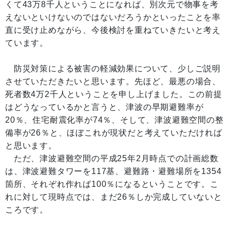
くて43万8千人ということになれば、別次元で物事を考
えないといけないのではないだろうかといったことを率
直に受け止めながら、今後検討を重ねていきたいと考え
ています。
防災対策による被害の軽減効果について、少しご説明
させていただきたいと思います。先ほど、最悪の場合、
死者数4万2千人ということを申し上げました。この前提
はどうなっているかと言うと、津波の早期避難率が
20％、住宅耐震化率が74％、そして、津波避難空間の整
備率が26％と、ほぼこれが現状だと考えていただければ
と思います。
ただ、津波避難空間の平成25年2月時点での計画総数
は、津波避難タワーを117基、避難路・避難場所を1354
箇所、それぞれ作れば100％になるということです。こ
れに対して現時点では、まだ26％しか完成していないと
ころです。