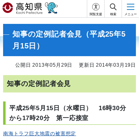
閲覧支援
検索
メニュー
知事の定例記者会見（平成25年5
月15日）
公開日 2013年05月29日
更新日 2014年03月19日
知事の定例記者会見
平成25年5月15日（水曜日） 16時30分
から17時20分 第一応接室
南海トラフ巨大地震の被害想定