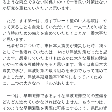
るような両立できない関係〕の中で一番良い対策はない
か研究を重ねていきたいと思います。
ただ、まず第一は、必ずプレート型の巨大地震は、や
って来ることを自覚していただいて、一人一人がいざと
いう時のための備えを進めていただくことが一番大事だ
と思います。
死者ゼロについて、東日本大震災が発災した時、我々
として一番遅れていたのは、やはり津波対策だったと思
います。想定していたよりもはるかに大きな規模の津波
がやって来る可能性があると思います。我々は東日本大
震災で学び、津波対策の取り組みを全力でもって進めて
きましたが、津波早期避難率100％にもっていくため
に、二つの大きなハードルがあります。
一つは、早期避難できるような津波避難空間の整備を
どんどん進めていかなければなりません。もう一つは、
そのような早期避難を実際に可能にするよう、県民の皆