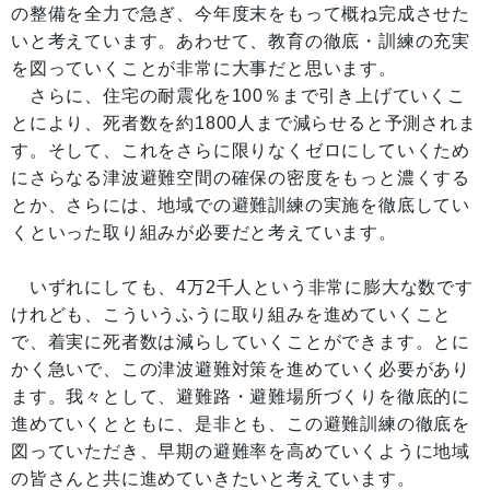
の整備を全力で急ぎ、今年度末をもって概ね完成させた
いと考えています。あわせて、教育の徹底・訓練の充実
を図っていくことが非常に大事だと思います。
さらに、住宅の耐震化を100％まで引き上げていくこ
とにより、死者数を約1800人まで減らせると予測されま
す。そして、これをさらに限りなくゼロにしていくため
にさらなる津波避難空間の確保の密度をもっと濃くする
とか、さらには、地域での避難訓練の実施を徹底してい
くといった取り組みが必要だと考えています。
いずれにしても、4万2千人という非常に膨大な数です
けれども、こういうふうに取り組みを進めていくこと
で、着実に死者数は減らしていくことができます。とに
かく急いで、この津波避難対策を進めていく必要があり
ます。我々として、避難路・避難場所づくりを徹底的に
進めていくとともに、是非とも、この避難訓練の徹底を
図っていただき、早期の避難率を高めていくように地域
の皆さんと共に進めていきたいと考えています。