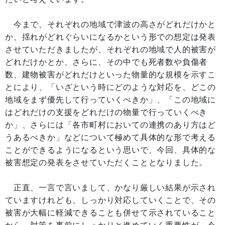
今まで、それぞれの地域で津波の高さがどれだけかと
か、揺れがどれぐらいになるかという形での想定は発表
させていただきましたが、それぞれの地域で人的被害が
どれだけかとか、さらに、その中でも死者数や負傷者
数、建物被害がどれだけといった物量的な規模を示すこ
とにより、「いざという時にどのような対応を、どこの
地域をまず優先して行っていくべきか」、「この地域に
はどれだけの支援をどれだけの物量で行っていくべき
か」、さらには「各市町村においての連携のあり方はど
うあるべきか」などについて極めて具体的な形で考える
ことができるようになるという思いで、今回、具体的な
被害想定の発表をさせていただくこととなりました。
正直、一言で言いまして、かなり厳しい結果が示され
ていますけれども、しっかり対応していくことで、その
被害が大幅に軽減できることも併せて示されていること