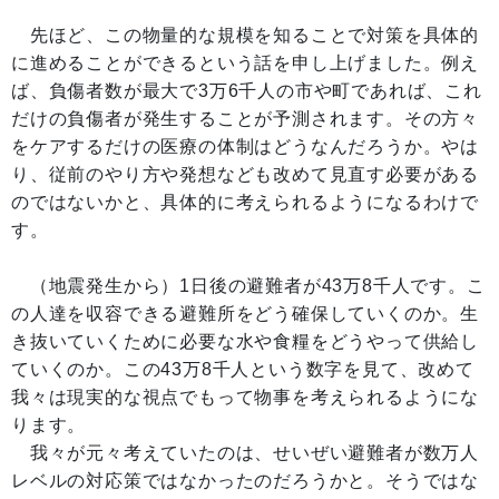
先ほど、この物量的な規模を知ることで対策を具体的
に進めることができるという話を申し上げました。例え
ば、負傷者数が最大で3万6千人の市や町であれば、これ
だけの負傷者が発生することが予測されます。その方々
をケアするだけの医療の体制はどうなんだろうか。やは
り、従前のやり方や発想なども改めて見直す必要がある
のではないかと、具体的に考えられるようになるわけで
す。
（地震発生から）1日後の避難者が43万8千人です。こ
の人達を収容できる避難所をどう確保していくのか。生
き抜いていくために必要な水や食糧をどうやって供給し
ていくのか。この43万8千人という数字を見て、改めて
我々は現実的な視点でもって物事を考えられるようにな
ります。
我々が元々考えていたのは、せいぜい避難者が数万人
レベルの対応策ではなかったのだろうかと。そうではな