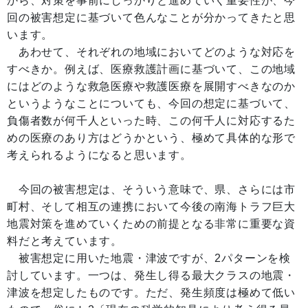
から、対策を事前にしっかりと進めていく重要性が、今
回の被害想定に基づいて色んなことが分かってきたと思
います。
あわせて、それぞれの地域においてどのような対応を
すべきか。例えば、医療救護計画に基づいて、この地域
にはどのような救急医療や救護医療を展開すべきなのか
というようなことについても、今回の想定に基づいて、
負傷者数が何千人といった時、この何千人に対応するた
めの医療のあり方はどうかという、極めて具体的な形で
考えられるようになると思います。
今回の被害想定は、そういう意味で、県、さらには市
町村、そして相互の連携において今後の南海トラフ巨大
地震対策を進めていくための前提となる非常に重要な資
料だと考えています。
被害想定に用いた地震・津波ですが、2パターンを検
討しています。一つは、発生し得る最大クラスの地震・
津波を想定したものです。ただ、発生頻度は極めて低い