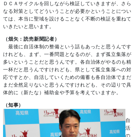
ＤＣＡサイクルを回しながら検証していきますが、さら
なる対策としてどういうことが必要かということについ
ては、本当に聖域を設けることなく不断の検証を重ねて
いきたいと思います。
（畑矢：読売新聞記者）
最後に自活体制の整備という話もあったと思うんです
けれども、まず、一番問題となるのが、まず孤立集落が
多いということだと思うんです。各自治体がやるのも精
一杯だと思うんですけれども、県として孤立集落への対
応ですとか、自活していくための備蓄も各自治体でまだ
まだ全然足りないと思うんですけれども、その辺りで具
体的に（新たな）補助金や予算を考えていますか。
（知事）
自
活
の