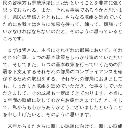
民の皆様方も県勢浮揚はまだかということを非常に強く
思っておられる。また、それも事実であろうかと思いま
す。県民の皆様方とともに、さらなる取組を進めていく
ためにも我々はさらに知恵を持って、練って、頑張って
いかなければならないのだと、そのように思っていると
ころです。
まずは皆さん、本当にそれぞれの部局において、それ
ぞれの仕事、５つの基本政策をしっかり進めていただい
て、そしてまた、５つの基本政策を行っていくための部
署を下支えするそれぞれの部局のコンプライアンスを確
保するための取組をする。それぞれの部局におきまして
も、しっかりと取組を進めていただき、仕事をしていた
だきまして、その成果も一定出てきております。本当に
１年間の取組に対して心からお疲れさまでしたと、そし
て、私からも心からありがとうございましたということ
を申し上げたいと、そのように思います。
来年からまたさらに新しい課題に向けて、新しい取組