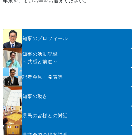
年末を、よいお年をお迎えください。
知事のプロフィール
知事の活動記録
～共感と前進～
記者会見・発表等
知事の動き
県民の皆様との対話
県議会での提案説明