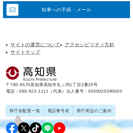
知事への手紙・メール
サイトの運営について
アクセシビリティ方針
サイトマップ
〒780-8570
高知県高知市丸ノ内1丁目2番20号
電話：088-823-1111（代表）
法人番号：5000020390003
県庁舎配置一覧
電話番号表
県庁周辺のご案内