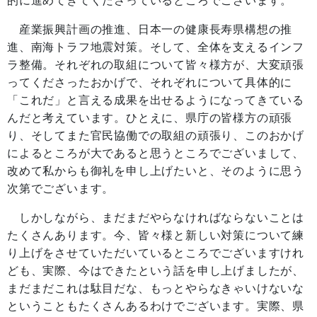
的に進めてきてくださっているところでございます。
産業振興計画の推進、日本一の健康長寿県構想の推
進、南海トラフ地震対策。そして、全体を支えるインフ
ラ整備。それぞれの取組について皆々様方が、大変頑張
ってくださったおかげで、それぞれについて具体的に
「これだ」と言える成果を出せるようになってきている
んだと考えています。ひとえに、県庁の皆様方の頑張
り、そしてまた官民協働での取組の頑張り、このおかげ
によるところが大であると思うところでございまして、
改めて私からも御礼を申し上げたいと、そのように思う
次第でございます。
しかしながら、まだまだやらなければならないことは
たくさんあります。今、皆々様と新しい対策について練
り上げをさせていただいているところでございますけれ
ども、実際、今はできたという話を申し上げましたが、
まだまだこれは駄目だな、もっとやらなきゃいけないな
ということもたくさんあるわけでございます。実際、県