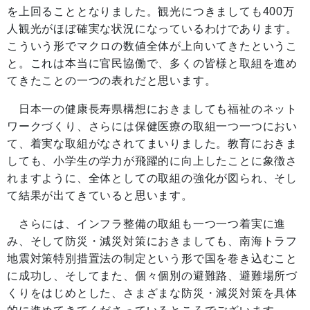
を上回ることとなりました。観光につきましても400万
人観光がほぼ確実な状況になっているわけであります。
こういう形でマクロの数値全体が上向いてきたというこ
と。これは本当に官民協働で、多くの皆様と取組を進め
てきたことの一つの表れだと思います。
日本一の健康長寿県構想におきましても福祉のネット
ワークづくり、さらには保健医療の取組一つ一つにおい
て、着実な取組がなされてまいりました。教育におきま
しても、小学生の学力が飛躍的に向上したことに象徴さ
れますように、全体としての取組の強化が図られ、そし
て結果が出てきていると思います。
さらには、インフラ整備の取組も一つ一つ着実に進
み、そして防災・減災対策におきましても、南海トラフ
地震対策特別措置法の制定という形で国を巻き込むこと
に成功し、そしてまた、個々個別の避難路、避難場所づ
くりをはじめとした、さまざまな防災・減災対策を具体