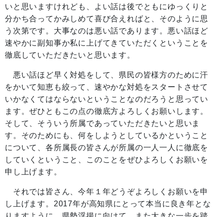
いと思いますけれども、よい話は後でともにゆっくりと
分かち合ってかみしめて喜び合えればと、そのように思
う次第です。大事なのは悪い話であります。悪い話ほど
速やかに副知事か私に上げてきていただくということを
徹底していただきたいと思います。
悪い話ほど早く対処をして、県民の皆様方のために汗
をかいて知恵も絞って、速やかな対処をスタートさせて
いかなくてはならないということなのだろうと思ってい
ます。ぜひともこの点の徹底方よろしくお願いします。
そして、そういう所属であっていただきたいと思いま
す。そのためにも、何をしようとしているかということ
について、各所属長の皆さんが所属の一人一人に徹底を
していくということ、このことをぜひよろしくお願いを
申し上げます。
それでは皆さん、今年１年どうぞよろしくお願いを申
し上げます。2017年が高知県にとって本当に良き年とな
りますように、県勢浮揚に向けて、また大きな一歩を踏