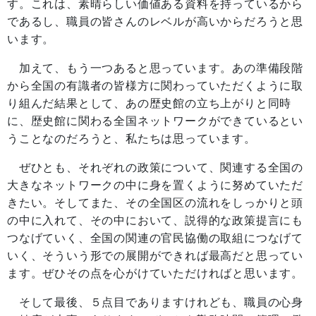
す。これは、素晴らしい価値ある資料を持っているから
であるし、職員の皆さんのレベルが高いからだろうと思
います。
加えて、もう一つあると思っています。あの準備段階
から全国の有識者の皆様方に関わっていただくように取
り組んだ結果として、あの歴史館の立ち上がりと同時
に、歴史館に関わる全国ネットワークができているとい
うことなのだろうと、私たちは思っています。
ぜひとも、それぞれの政策について、関連する全国の
大きなネットワークの中に身を置くように努めていただ
きたい。そしてまた、その全国区の流れをしっかりと頭
の中に入れて、その中において、説得的な政策提言にも
つなげていく、全国の関連の官民協働の取組につなげて
いく、そういう形での展開ができれば最高だと思ってい
ます。ぜひその点を心がけていただければと思います。
そして最後、５点目でありますけれども、職員の心身