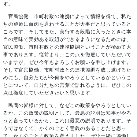
す。
官民協働、市町村政の連携によって情報を得て、私た
ちの施策に血肉を通わせることが大事だと思っていると
ころです。そしてまた、実行する段階に入ったときに本
当の意味で実効ある取組ができるようになるためには、
官民協働、市町村政との連携協調ということが極めて大
事であります。従前より、この点を徹底していただいて
いますが、ぜひ今年もよろしくお願いを申し上げます。
そして官民協働、市町村政との連携協調を成し遂げるた
めにも、自分たちが今何をやろうとしているかというこ
とについて、自分たちの言葉で語れるように、ぜひこの
点は徹底していただきたいと思います。
民間の皆様に対して、なぜこの政策をやろうとしてい
るか、この政策の説明として、最悪の説明は知事がやろ
うと言っているから、これは最悪の説明であります。そ
うではなくて、かくのごとく意義のあることだと思っ
て、かくのごとく政策を考えました。ぜひ一緒に協働し