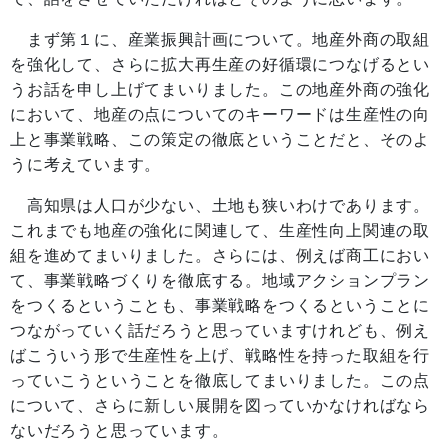
まず第１に、産業振興計画について。地産外商の取組
を強化して、さらに拡大再生産の好循環につなげるとい
うお話を申し上げてまいりました。この地産外商の強化
において、地産の点についてのキーワードは生産性の向
上と事業戦略、この策定の徹底ということだと、そのよ
うに考えています。
高知県は人口が少ない、土地も狭いわけであります。
これまでも地産の強化に関連して、生産性向上関連の取
組を進めてまいりました。さらには、例えば商工におい
て、事業戦略づくりを徹底する。地域アクションプラン
をつくるということも、事業戦略をつくるということに
つながっていく話だろうと思っていますけれども、例え
ばこういう形で生産性を上げ、戦略性を持った取組を行
っていこうということを徹底してまいりました。この点
について、さらに新しい展開を図っていかなければなら
ないだろうと思っています。