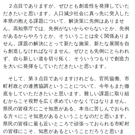
２点目でありますが、ぜひとも創造性を発揮していた
だきたいと思います。人口減少社会に真っ先に突入した
本県の抱える課題について、解決策に先例はありませ
ん。高知県庁では、先例がないからやらないとか、先例
があるからやろうとか、そういうことは全く関係ありま
せん。課題の解決にとって新たな施策、新たな展開を自
ら創造しなければなりません。ぜひとも先例にとらわれ
ず、自ら新しい道を切り拓く、そういうつもりで創造力
を大いに発揮をしていただきたいと思います。
そして、第３点目でありますけれども、官民協働、市
町村政との連携協調ということについて、今年もまた徹
底をしていただきたいと思います。難しい課題に取り組
むからこそ視野を広く求めていかなくてはなりません。
県民の皆様方にこそ知恵がある、本当に苦しんでおられ
る方々にこそ知恵があるということなのだと思います。
県民の皆様に最も近いところで頑張っておられる市町村
の皆様にこそ、知恵があるということだろうと思いま