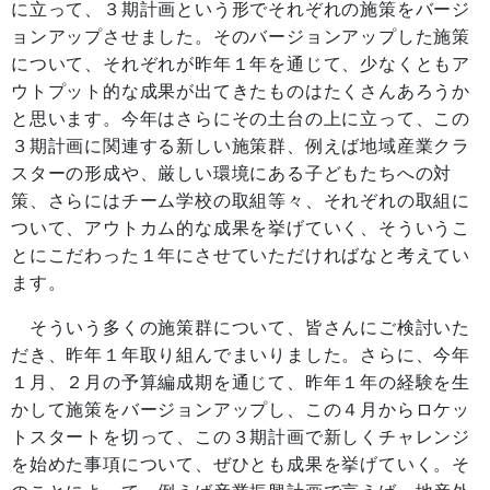
に立って、３期計画という形でそれぞれの施策をバージ
ョンアップさせました。そのバージョンアップした施策
について、それぞれが昨年１年を通じて、少なくともア
ウトプット的な成果が出てきたものはたくさんあろうか
と思います。今年はさらにその土台の上に立って、この
３期計画に関連する新しい施策群、例えば地域産業クラ
スターの形成や、厳しい環境にある子どもたちへの対
策、さらにはチーム学校の取組等々、それぞれの取組に
ついて、アウトカム的な成果を挙げていく、そういうこ
とにこだわった１年にさせていただければなと考えてい
ます。
そういう多くの施策群について、皆さんにご検討いた
だき、昨年１年取り組んでまいりました。さらに、今年
１月、２月の予算編成期を通じて、昨年１年の経験を生
かして施策をバージョンアップし、この４月からロケッ
トスタートを切って、この３期計画で新しくチャレンジ
を始めた事項について、ぜひとも成果を挙げていく。そ