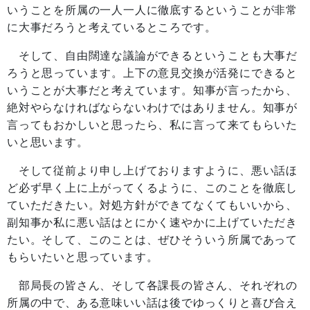
いうことを所属の一人一人に徹底するということが非常
に大事だろうと考えているところです。
そして、自由闊達な議論ができるということも大事だ
ろうと思っています。上下の意見交換が活発にできると
いうことが大事だと考えています。知事が言ったから、
絶対やらなければならないわけではありません。知事が
言ってもおかしいと思ったら、私に言って来てもらいた
いと思います。
そして従前より申し上げておりますように、悪い話ほ
ど必ず早く上に上がってくるように、このことを徹底し
ていただきたい。対処方針ができてなくてもいいから、
副知事か私に悪い話はとにかく速やかに上げていただき
たい。そして、このことは、ぜひそういう所属であって
もらいたいと思っています。
部局長の皆さん、そして各課長の皆さん、それぞれの
所属の中で、ある意味いい話は後でゆっくりと喜び合え