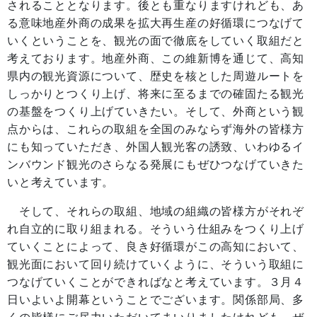
されることとなります。後とも重なりますけれども、あ
る意味地産外商の成果を拡大再生産の好循環につなげて
いくということを、観光の面で徹底をしていく取組だと
考えております。地産外商、この維新博を通じて、高知
県内の観光資源について、歴史を核とした周遊ルートを
しっかりとつくり上げ、将来に至るまでの確固たる観光
の基盤をつくり上げていきたい。そして、外商という観
点からは、これらの取組を全国のみならず海外の皆様方
にも知っていただき、外国人観光客の誘致、いわゆるイ
ンバウンド観光のさらなる発展にもぜひつなげていきた
いと考えています。
そして、それらの取組、地域の組織の皆様方がそれぞ
れ自立的に取り組まれる。そういう仕組みをつくり上げ
ていくことによって、良き好循環がこの高知において、
観光面において回り続けていくように、そういう取組に
つなげていくことができればなと考えています。３月４
日いよいよ開幕ということでございます。関係部局、多