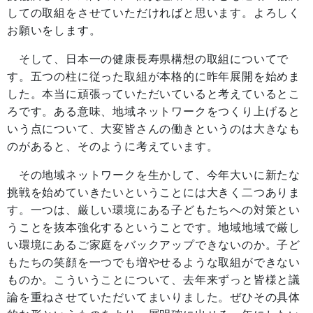
しての取組をさせていただければと思います。よろしく
お願いをします。
そして、日本一の健康長寿県構想の取組についてで
す。五つの柱に従った取組が本格的に昨年展開を始めま
した。本当に頑張っていただいていると考えているとこ
ろです。ある意味、地域ネットワークをつくり上げると
いう点について、大変皆さんの働きというのは大きなも
のがあると、そのように考えています。
その地域ネットワークを生かして、今年大いに新たな
挑戦を始めていきたいということには大きく二つありま
す。一つは、厳しい環境にある子どもたちへの対策とい
うことを抜本強化するということです。地域地域で厳し
い環境にあるご家庭をバックアップできないのか。子ど
もたちの笑顔を一つでも増やせるような取組ができない
ものか。こういうことについて、去年来ずっと皆様と議
論を重ねさせていただいてまいりました。ぜひその具体