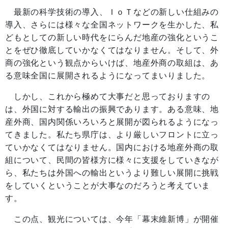
最新の科学技術の導入、ＩｏＴなどの新しい仕組みの
導入、さらには様々な全国ネットワークを生かした、私
どもとしての新しい時代をにらんだ地産の強化というこ
とをぜひ徹底していかなくてはなりません。そして、外
商の強化という観点からいけば、地産外商の取組は、あ
る意味全国に展開されるようになってまいりました。
しかし、これから極めて大事だと思っておりますの
は、外国に対する輸出の振興であります。ある意味、地
産外商、国内関係いろいろと展開が図られるようになっ
てきました。私たち県庁は、より厳しいフロントに立っ
ていかなくてはなりません。国内における地産外商の取
組について、民間の皆様方に様々に支援をしていきなが
ら、私たちは外国への輸出というより難しい展開に挑戦
をしていくということが大事なのだろうと考えていま
す。
この点、観光については、今年「幕末維新博」が開催