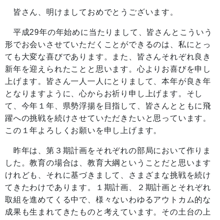
皆さん、明けましておめでとうございます。
平成29年の年始めに当たりまして、皆さんとこういう
形でお会いさせていただくことができるのは、私にとっ
ても大変な喜びであります。また、皆さんそれぞれ良き
新年を迎えられたことと思います。心よりお喜びを申し
上げます。皆さん一人一人にとりまして、本年が良き年
となりますように、心からお祈り申し上げます。そし
て、今年１年、県勢浮揚を目指して、皆さんとともに飛
躍への挑戦を続けさせていただきたいと思っています。
この１年よろしくお願いを申し上げます。
昨年は、第３期計画をそれぞれの部局において作りま
した。教育の場合は、教育大綱ということだと思います
けれども、それに基づきまして、さまざまな挑戦を続け
てきたわけであります。１期計画、２期計画とそれぞれ
取組を進めてくる中で、様々ないわゆるアウトカム的な
成果も生まれてきたものと考えています。その土台の上