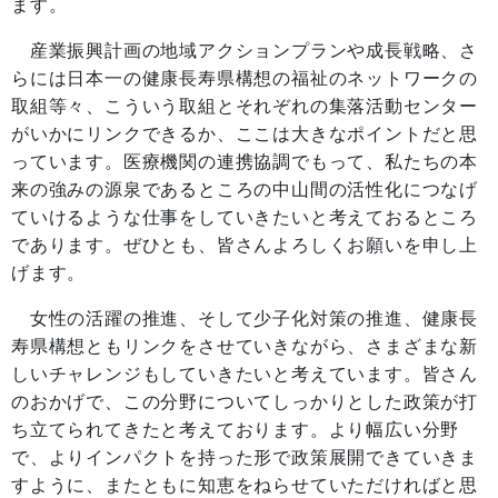
ます。
産業振興計画の地域アクションプランや成長戦略、さ
らには日本一の健康長寿県構想の福祉のネットワークの
取組等々、こういう取組とそれぞれの集落活動センター
がいかにリンクできるか、ここは大きなポイントだと思
っています。医療機関の連携協調でもって、私たちの本
来の強みの源泉であるところの中山間の活性化につなげ
ていけるような仕事をしていきたいと考えておるところ
であります。ぜひとも、皆さんよろしくお願いを申し上
げます。
女性の活躍の推進、そして少子化対策の推進、健康長
寿県構想ともリンクをさせていきながら、さまざまな新
しいチャレンジもしていきたいと考えています。皆さん
のおかげで、この分野についてしっかりとした政策が打
ち立てられてきたと考えております。より幅広い分野
で、よりインパクトを持った形で政策展開できていきま
すように、またともに知恵をねらせていただければと思