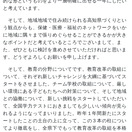
的な形というものをより一層明確に出せる一年にしたい
と考えています。
そして、地域地域で住み続けられる高知県づくりとい
う観点からも、保健・医療・福祉のネットワークをいか
に地域に隅々まで張りめぐらせることができるかが大き
なポイントだと考えているところでございまして、ま
た、ぜひともに検討を進めさせていただければと思いま
す。どうぞよろしくお願いを申し上げます。
そして、教育の分野についてです。教育改革の取組に
ついて、それぞれ新しいチャレンジを大綱に基づいてス
タートをさせました。チーム学校の取組について、厳し
い環境にある子どもたちへの対策について、そして地域
との協働について、新しい挑戦をスタートしていただい
て、全国学力テストにおきましても少しいい傾向が見ら
れるようになってまいりました。昨年１年間新たにスタ
ートしたことの土台の上に立って、この３本の柱につい
てより徹底をし、全県下でもって教育改革の取組を本格