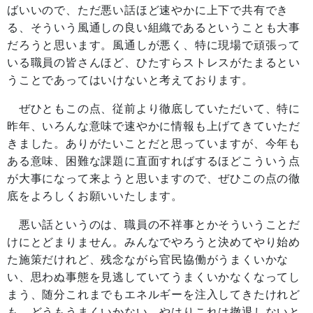
ばいいので、ただ悪い話ほど速やかに上下で共有でき
る、そういう風通しの良い組織であるということも大事
だろうと思います。風通しが悪く、特に現場で頑張って
いる職員の皆さんほど、ひたすらストレスがたまるとい
うことであってはいけないと考えております。
ぜひともこの点、従前より徹底していただいて、特に
昨年、いろんな意味で速やかに情報も上げてきていただ
きました。ありがたいことだと思っていますが、今年も
ある意味、困難な課題に直面すればするほどこういう点
が大事になって来ようと思いますので、ぜひこの点の徹
底をよろしくお願いいたします。
悪い話というのは、職員の不祥事とかそういうことだ
けにとどまりません。みんなでやろうと決めてやり始め
た施策だけれど、残念ながら官民協働がうまくいかな
い、思わぬ事態を見逃していてうまくいかなくなってし
まう、随分これまでもエネルギーを注入してきたけれど
も、どうもうまくいかない。やはりこれは撤退しないと