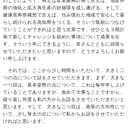
のことによって、例えば産業振興計画で言えば、地産外
商の強化と拡大再生産の好循環を成し遂げる。そして、
健康長寿県構想で言えば、住み慣れた地域で安心して暮
らし続けられる高知県をつくる。そういう取組につなげ
ていくことができればと思う次第です。ぜひとも３期計
画で新しくチャレンジを始めた事項について成果を出
す、そういう年にできるように、皆さんとともに頑張ら
せていただきたいと思いますので、どうぞよろしくお願
い申し上げます。
それでは、ここから少し時間をいただいて、大きく二
つの点について話をさせていただきます。まず、大きな
一つ目は、基本姿勢の点について。これは毎年申し上げ
ていることでありますが、改めて大事なことですから、
繰り返し何度も私の方からお話をさせていただきたいと
思います。そして、大きな二つ目は、政策の方向性につ
いて、少し骨太の点について私からお話をさせていただ
ければと思います。