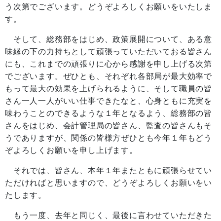
う次第でございます。どうぞよろしくお願いをいたしま
す。
そして、総務部をはじめ、政策展開について、ある意
味縁の下の力持ちとして頑張っていただいておる皆さん
にも、これまでの頑張りに心から感謝を申し上げる次第
でございます。ぜひとも、それぞれ各部局が最大効率で
もって最大の効果を上げられるように、そして職員の皆
さん一人一人がいい仕事できたなと、心身ともに充実を
味わうことのできるような１年となるよう、総務部の皆
さんをはじめ、会計管理局の皆さん、監査の皆さんもそ
うでありますが、関係の皆様方ぜひとも今年１年もどう
ぞよろしくお願いを申し上げます。
それでは、皆さん、本年１年またともに頑張らせてい
ただければと思いますので、どうぞよろしくお願いをい
たします。
もう一度、去年と同じく、最後に言わせていただきた