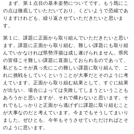
まず、第１点目の基本姿勢についてです。もう既にこ
の点は徹底していただいており、くどいようで恐縮であ
りますけれども、繰り返させていただきたいと思いま
す。
第１に、課題に正面から取り組んでいただきたいと思い
ます。課題に正面から取り組む、難しい課題にも取り組
んでいかなければ県勢浮揚は成し遂げられません。県民
の皆様こそ難しい課題に直面しておられるのであって、
私どもこそが真っ先にこの難しい課題に取り組んで、こ
れに挑戦をしていくということが大事だとそのように考
えています。正面から取り組む結果として、すぐに結果
が出ない、場合によっては失敗してしまうということも
あろうかと思いますが、それで構わないと思います。そ
れでもしっかりと正面から逃げずに課題に取り組むこと
が大事なのだと考えています。今までもそうしてまいり
ました。ぜひとも、今年もそうさせていただければとそ
のように思います。