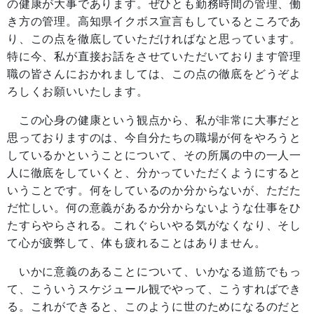
の健康が大事であります。ぜひとも勤務時間の管理、働
き方の管理。高知県イクボス宣言もしているところであ
り、この点を徹底していただければなと思っています。
特に今、私が直接お話をさせていただいております管理
職の皆さんにおかれましては、この点の徹底をどうぞよ
ろしくお願いいたします。
この心身の健康という観点から、私が非常に大事だと
思っておりますのは、今自分たちの職場が何をやろうと
しているかということについて、その所属の中の一人一
人に徹底をしていくと、分かっていただくようにすると
いうことです。何をしているのか分からないが、ただた
だ忙しい。何の意義があるか分からないような仕事をひ
たすらやらされる。これぐらいやる気がなくなり、そし
て心が疲弊して、体も疲れることはありません。
いかに意義のあることについて、いかなる道筋でもっ
て、こういうスケジュール観でやって、こうすればでき
る。これができると、このように世のためになるのだと