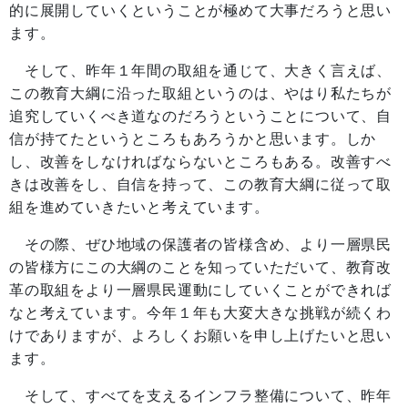
的に展開していくということが極めて大事だろうと思い
ます。
そして、昨年１年間の取組を通じて、大きく言えば、
この教育大綱に沿った取組というのは、やはり私たちが
追究していくべき道なのだろうということについて、自
信が持てたというところもあろうかと思います。しか
し、改善をしなければならないところもある。改善すべ
きは改善をし、自信を持って、この教育大綱に従って取
組を進めていきたいと考えています。
その際、ぜひ地域の保護者の皆様含め、より一層県民
の皆様方にこの大綱のことを知っていただいて、教育改
革の取組をより一層県民運動にしていくことができれば
なと考えています。今年１年も大変大きな挑戦が続くわ
けでありますが、よろしくお願いを申し上げたいと思い
ます。
そして、すべてを支えるインフラ整備について、昨年