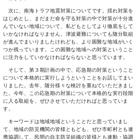
次に、南海トラフ地震対策についてです。揺れ対策を
はじめとし、まだまだ命を守る対策の中で対策が十分進
んでいない地域について、私どもとしてより徹底をして
いかなければなりません。津波避難についても随分取組
が進んでまいりましたけれども、より困難な地域がいく
つか残っています。この困難な地域への対策ということ
に注力をしていかなければならないと思っています。
そして、第３期計画の中で、応急期の対策ということ
について本格的に実行しようということをお話してまい
りました。去年、随分様々な検討を重ねていただきまし
た。今年、この応急期の対策について本格的な実行段階
に入る取組を、ぜひさせていただければと思っていま
す。
キーワードは地域地域ということだと思っていまし
て、地域の防災機関の皆様ともども、ぜひ市町村とも連
携協調して、民間の自主防災組織の皆様とも連動・協調