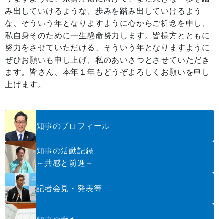
み出していけるような、歩みを踏み出していけるよう
な、そういう年となりますように心からご祈念を申し、
私自身そのために一生懸命努力します。皆様方とともに
努力をさせていただける、そういう年となりますように
ぜひお願いも申し上げ、私のあいさつとさせていただき
ます。皆さん、本年１年もどうぞよろしくお願いを申し
上げます。
知事のプロフィール
知事の活動記録
～共感と前進～
記者会見・発表等