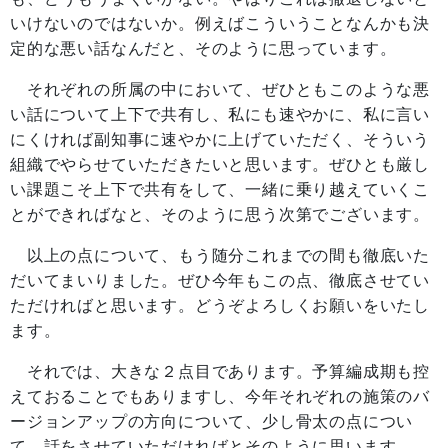
いけないのではないか。例えばこういうことなんかも決
定的な悪い話なんだと、そのように思っています。
それぞれの所属の中において、ぜひともこのような悪
い話について上下で共有し、私にも速やかに、私に言い
にくければ副知事に速やかに上げていただく、そういう
組織でやらせていただきたいと思います。ぜひとも厳し
い課題こそ上下で共有をして、一緒に乗り越えていくこ
とができればなと、そのように思う次第でございます。
以上の点について、もう随分これまでの間も徹底いた
だいてまいりました。ぜひ今年もこの点、徹底させてい
ただければと思います。どうぞよろしくお願いをいたし
ます。
それでは、大きな２点目であります。予算編成期も控
えておることでもありますし、今年それぞれの施策のバ
ージョンアップの方向について、少し骨太の点につい
て、話をさせていただければとそのように思います。