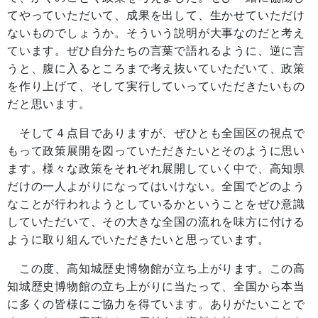
てやっていただいて、成果を出して、生かせていただけ
ないものでしょうか。そういう説明が大事なのだと考え
ています。ぜひ自分たちの言葉で語れるように、逆に言
うと、腹に入るところまで考え抜いていただいて、政策
を作り上げて、そして実行していっていただきたいもの
だと思います。
そして４点目でありますが、ぜひとも全国区の視点で
もって政策展開を図っていただきたいとそのように思い
ます。様々な政策をそれぞれ展開していく中で、高知県
だけの一人よがりになってはいけない。全国でどのよう
なことが行われようとしているかということをぜひ意識
していただいて、その大きな全国の流れを味方に付ける
ように取り組んでいただきたいと思っています。
この度、高知城歴史博物館が立ち上がります。この高
知城歴史博物館の立ち上がりに当たって、全国から本当
に多くの皆様にご協力を得ています。ありがたいことで