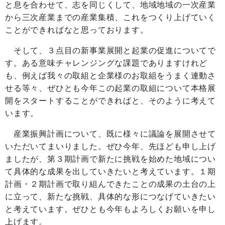
と息を合わせて、志を同じくして、地域地域の一次産業
から三次産業までの産業集積、これをつくり上げていく
ことができればなと思っております。
そして、３点目の新事業展開と起業の促進についてで
す。ある意味チャレンジングな課題でありますけれど
も、例えば我々の取組と企業様のお取組をうまく連動さ
せる等々、ぜひとも今年この起業の取組について本格展
開をスタートすることができればと、そのように考えて
います。
産業振興計画について、既に様々に議論を展開させて
いただいてまいりました。ぜひ今年、先ほども申し上げ
ましたが、第３期計画で新たに挑戦を始めた地域につい
て具体的な成果を出していきたいと考えています。１期
計画・２期計画で取り組んできたことの成果の土台の上
に立って、新たな挑戦、具体的な形につなげていきたい
と考えています。ぜひとも今年もよろしくお願いを申し
上げます。