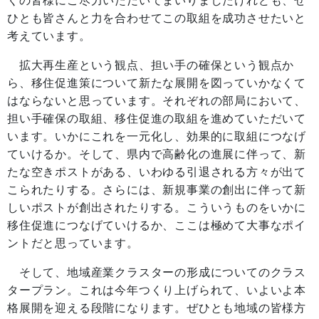
くの皆様にご尽力いただいてまいりましたけれども、ぜ
ひとも皆さんと力を合わせてこの取組を成功させたいと
考えています。
拡大再生産という観点、担い手の確保という観点か
ら、移住促進策について新たな展開を図っていかなくて
はならないと思っています。それぞれの部局において、
担い手確保の取組、移住促進の取組を進めていただいて
います。いかにこれを一元化し、効果的に取組につなげ
ていけるか。そして、県内で高齢化の進展に伴って、新
たな空きポストがある、いわゆる引退される方々が出て
こられたりする。さらには、新規事業の創出に伴って新
しいポストが創出されたりする。こういうものをいかに
移住促進につなげていけるか、ここは極めて大事なポイ
ントだと思っています。
そして、地域産業クラスターの形成についてのクラス
タープラン。これは今年つくり上げられて、いよいよ本
格展開を迎える段階になります。ぜひとも地域の皆様方