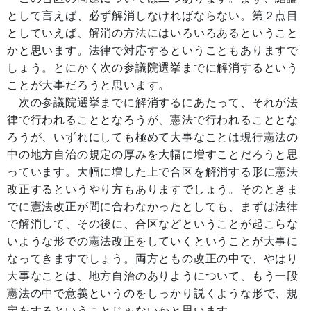
として言えば、必ず解消しなければならない。第２点目
としていえば、解消の方法にはいろいろあるということ
かと思います。法律で対応するということもありますで
しょう。とにかく次の参議院選挙までに解消するという
ことが大事だろうと思います。
次の参議院選挙までに解消するにあたって、それが法
律で行われることとなろうが、憲法で行われることとな
ろうが、いずれにしても極めて大事なことは現行憲法の
中の地方自治の規定の厚みを大幅に増すことだろうと思
っています。大幅に増した上で合区を解消する形に憲法
改正するというやり方もありますでしょう。そのときま
でに憲法改正が間に合わなかったとしても、まずは法律
で解消して、その後に、合区などということが起こらな
いような形での憲法改正をしていくということが大事に
なってきますでしょう。両方ともの改正の中で、やはり
大事なことは、地方自治のありようについて、もう一段
憲法の中で意義というのをしっかり説くような形で、規
定をするということじゃないかと思います。