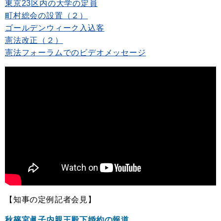
東京23区内の大学の定員
町村総会の設置（２）
ゴールデンウィーク入込客
憲法改正（２）
憲法フォーラムでのビデオメッセージ
【知事の定例記者会見】
秋篠宮眞子内親王殿下婚約の報道