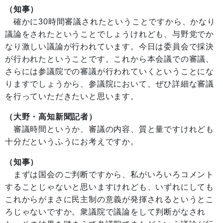
（知事）
確かに30時間審議されたということですから、かなり
議論をされたということでしょうけれども、与野党でか
なり激しい議論が行われています。今日は委員会で採決
が行われたということです。これから本会議での審議、
さらには参議院での審議が行われていくということにな
りますでしょうから、参議院において、ぜひ詳細な審議
を行っていただきたいと思います。
（大野・高知新聞記者）
審議時間というか、審議の内容、質と量ですけれども
十分だというふうにお考えですか。
（知事）
まずは国会のご判断ですから、私がいろいろコメント
することじゃないと思いますけれども、いずれにしても
これからがまさに民主制の意義が発揮されるというとこ
ろじゃないですか。衆議院で議論をして判断がなされ