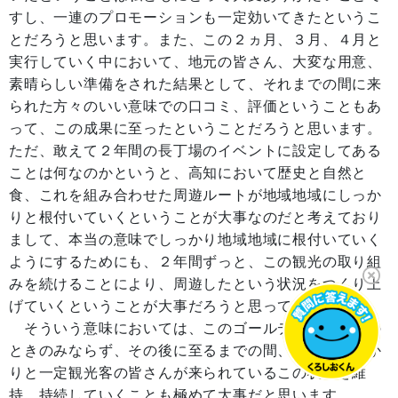
すし、一連のプロモーションも一定効いてきたというこ
とだろうと思います。また、この２ヵ月、３月、４月と
実行していく中において、地元の皆さん、大変な用意、
素晴らしい準備をされた結果として、それまでの間に来
られた方々のいい意味での口コミ、評価ということもあ
って、この成果に至ったということだろうと思います。
ただ、敢えて２年間の長丁場のイベントに設定してある
ことは何なのかというと、高知において歴史と自然と
食、これを組み合わせた周遊ルートが地域地域にしっか
りと根付いていくということが大事なのだと考えており
まして、本当の意味でしっかり地域地域に根付いていく
ようにするためにも、２年間ずっと、この観光の取り組
みを続けることにより、周遊したという状況をつくり上
げていくということが大事だろうと思っています。
そういう意味においては、このゴールデンウィークの
ときのみならず、その後に至るまでの間、ずっとしっか
りと一定観光客の皆さんが来られているこの状況を維
持、持続していくことも極めて大事だと思います。