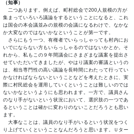
（知事）
二つあります。例えば、町村総会で200人規模の方が
集まっていろいろ議論をするということになると、これ
は国会の本会議並みの規模の会議になるわけで、なかな
か大変なのではないかなということが第一です。
さらにもう一つ、有権者でいらっしゃっても村内にお
いでにならない方もいらっしゃるのではないかとか。そ
れから、私もこの９年間議会にさまざまな議案を提出さ
せていただいてきましたが、やはり議案の審議というの
は、相当専門性の高い議論を長時間にわたって行ってい
かなければならないということなどを考えたときに、実
際に村民総会を運用していくということは難しいのでは
ないかなというようにも思われます。一方で、議員さん
のなり手がないという状況において、選択肢の一つであ
るということは確かに変わりのないことだろうとも思い
ます。
大事なことは、議員のなり手がいるという状況をつく
り上げていくということなんだろうと思います。Ｕター