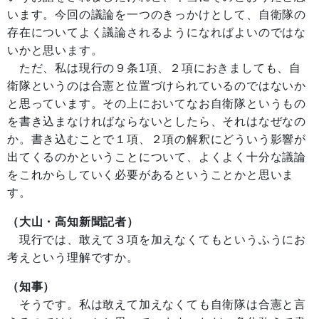
います。今回の議論を一つのきっかけとして、自衛隊の
存在についてよく議論されるようになればよいのではな
いかと思います。
ただ、私は現行の９条1項、２項におきましても、自
衛隊というのは合憲と位置づけられているのではないか
と思っています。その上においてなお自衛隊というもの
を書き込まなければならないとしたら、それはなぜなの
か。書き込むことで１項、２項の解釈にどういう影響が
出てくるのかということについて、よくよく十分な議論
をこれからしていく必要があるということかと思いま
す。
（大山・高知新聞記者）
現行では、敢えて３項を加えなくてもというふうにお
考えという理解ですか。
（知事）
そうです。私は敢えて加えなくても自衛隊は合憲と言