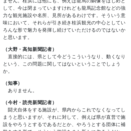
ません。桂浜には他にも、例えば龍馬の銅像をはじめと
して、今は閉まっていますけれども龍馬記念館などの強
力な観光施設や名所、見所があるわけです。そういう意
味において、それらが引き続き桂浜観光の中心としてい
ろんな形で魅力を発揮し続けていただけるのではないか
と思います。
（大野・高知新聞記者）
直接的には、県として今どうこういうなり、動くなり
という、この問題に関してはないということでしょう
か。
（知事）
ありません。
（今村・読売新聞記者）
闘犬自体をする施設が、県内からこれでなくなってし
まうと思いますが、それに対して、例えば県が直営で施
設をやろうとするであるだとか、やろうとする団体に補