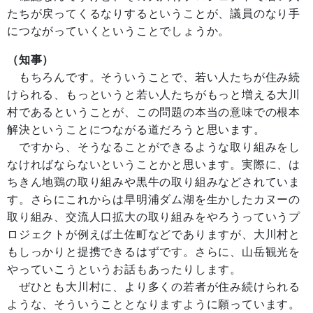
たちが戻ってくるなりするということが、議員のなり手
につながっていくということでしょうか。
（知事）
もちろんです。そういうことで、若い人たちが住み続
けられる、もっというと若い人たちがもっと増える大川
村であるということが、この問題の本当の意味での根本
解決ということにつながる道だろうと思います。
ですから、そうなることができるような取り組みをし
なければならないということかと思います。実際に、は
ちきん地鶏の取り組みや黒牛の取り組みなどされていま
す。さらにこれからは早明浦ダム湖を生かしたカヌーの
取り組み、交流人口拡大の取り組みをやろうっていうプ
ロジェクトが例えば土佐町などでありますが、大川村と
もしっかりと提携できるはずです。さらに、山岳観光を
やっていこうというお話もあったりします。
ぜひとも大川村に、より多くの若者が住み続けられる
ような、そういうこととなりますように願っています。