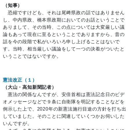
（知事）
恐縮ですけども、それは尾﨑県政の話ではありません
し、中内県政、橋本県政期においてのお話ということで
ありまして、その当時、この点については大変厳しい議
論もあって現在に至るということでありますから、昔の
話を今の段階で私がいろいろ申し上げることはないで
す。当時、相当厳しい議論をして一つの決着がついたと
いうことではないですか。
憲法改正（１）
（大山・高知新聞記者）
憲法の関係なんですが、安倍首相は憲法記念日のビデ
オメッセージなどで９条に自衛隊を明記することなどを
例示した上で、2020年の新憲法施行目途の方針を打ち出
していました。そのことに関連していくつかお伺いした
いんですが。