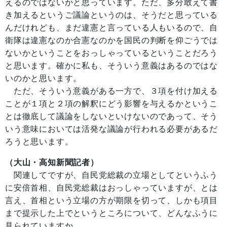
えるのではないかと思っています。ただ、多分敢えて書
き加えるというご議論というのは、そうだと思っている
んだけれども、まだ違憲と言っている人もいるので、自
衛隊は違憲なのか合憲なのかを国民の判断を仰ごうでは
ないかということをおっしゃっているということだろう
と思います。確かに私も、そういう意義はあるのではな
いのかと思います。
ただ、そういう意義がある一方で、３項を付け加える
ことが１項と２項の解釈にどう影響を与えるかというこ
とは徹底して議論をしないといけないのであって、そう
いう意味においては活発な議論が行われる必要があるだ
ろうと思います。
（大山・高知新聞記者）
関連してですが、自民党総裁の立場としてというふう
に安倍首相、自民党総裁はおっしゃっていますが、とは
言え、首相という立場の方が期限を切って、しかも項目
まで提示した上でというところについて、どんなふうに
見られていますか。