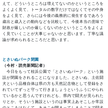
えて、どういうところは増えてないのかというところを
よくよく見て、トータルの数字だけではなくてその中身
をよく見て、さらには今後の義務的に発生するであろう
歳出と歳入との動向などを比較して、今後本当の意味で
財政が厳しいのか厳しくないのかというところをよくよ
く見ていくことが大事じゃないかと思います。丁寧な議
論が求められるところだと思います。
とさいぬパーク閉園
（今村・読売新聞記者）
今日をもって桂浜公園で「とさいぬパーク」という施
設が閉園をされることになりました。とさいぬ、土佐闘
犬という品種自体は県の方も天然記念物として登録をさ
れていてずっと守って行きましょうというふうにやられ
ているかと思うんですけれども、県内で闘犬が見られた
りとか、そういう施設というのは事実上あそこしか常設
のところはなくて、あそこが閉まってしまうことで闘犬