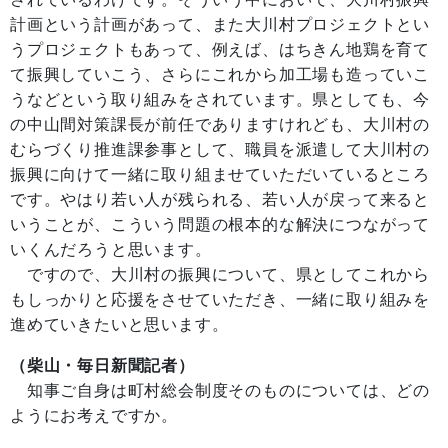
計画という計画があって、また大川村プロジェクトとい
うプロジェクトもあって、例えば、はちきん地鶏を育て
て振興していこう、さらにこれから加工場も造っていこ
うなどという取り組みをされています。県としても、今
の中山間対策課長が前任でありますけれども、大川村の
むらづくり推進課参事として、職員を派遣して大川村の
振興に向けて一緒に取り組ませていただいているところ
です。やはり若い人が残られる、若い人が戻って来ると
いうことが、こういう問題の根本的な解決につながって
いくんだろうと思います。
ですので、大川村の振興について、県としてこれから
もしっかりと応援をさせていただき、一緒に取り組みを
進めていきたいと思います。
（柴山・毎日新聞記者）
知事ご自身は町村総会制度そのものについては、どの
ようにお考えですか。