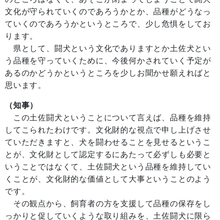
文化が守られていくのであろうかとか、品種がどうなっ
ていくのであろうかというところで、少し危惧をしてお
ります。
県として、闘犬という文化でありますとか土佐犬とい
う品種を守っていくために、今後何かされていく予定が
あるのかどうかというところを少しお聞かせ願えればと
思います。
（知事）
この土佐闘犬ということについて言えば、品種を維持
してこられたわけです。文化財的な視点で申し上げさせ
ていただきますと、犬を闘わせることを見せるというこ
とが、文化財として認定するにあたって必ずしも必要と
いうことではなくて、土佐闘犬という品種を維持してい
くことが、文化財的な価値として大事ということのよう
です。
その観点から、飼育者の方を支援して品種の保存をし
っかりと促していくような取り組みを、土佐闘犬に限ら