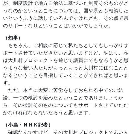
が、制度設計で地方自治法に基づいた制度そのものがど
うなのかというところについては、国や県とも相談した
いというふうに話しているんですけれども、その点で県
のサポートなりということはいかがでしょうか。
（知事）
もちろん、ご相談に応じて私たちとしてもしっかりサ
ポートさせていただきたいと思いますけど、やはり、私
は大川村プロジェクトを通じて議員にでもなろうかと思
うような若い人たちがもっともっと大川村に住むことと
なるということを目指していくことができればと思いま
す。
ただ、本当に大変ご苦労をしておられる中でのご結
論、一つの検討を始めたということでありましょうか
ら、その検討そのものについてもサポートさせていただ
かなければならないだろうと思います。
（小島・ＮＨＫ記者）
確認なんですけど、その大川村プロジェクトで若い人