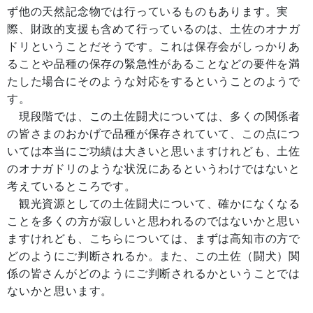
ず他の天然記念物では行っているものもあります。実
際、財政的支援も含めて行っているのは、土佐のオナガ
ドリということだそうです。これは保存会がしっかりあ
ることや品種の保存の緊急性があることなどの要件を満
たした場合にそのような対応をするということのようで
す。
現段階では、この土佐闘犬については、多くの関係者
の皆さまのおかげで品種が保存されていて、この点につ
いては本当にご功績は大きいと思いますけれども、土佐
のオナガドリのような状況にあるというわけではないと
考えているところです。
観光資源としての土佐闘犬について、確かになくなる
ことを多くの方が寂しいと思われるのではないかと思い
ますけれども、こちらについては、まずは高知市の方で
どのようにご判断されるか。また、この土佐（闘犬）関
係の皆さんがどのようにご判断されるかということでは
ないかと思います。