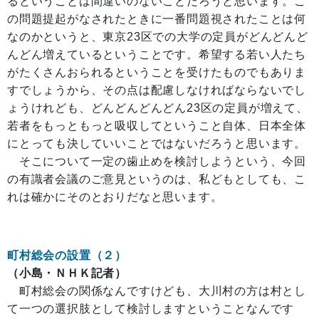
るということは間違いのないことだろうと思います。こ
の問題提起がなされたときに一番問題視されたことは何
なのかというと、東京23区での大学の定員がどんどんど
んどん増えているということです。希望する若い人たち
がたくさんおられるということを受けたものでもありま
すでしょうから、その点は配慮しなければならないでし
ょうけれども、どんどんどんどん23区の定員が増えて、
若者をもっともっと吸収してということ自体、日本全体
にとっても決していいことではないだろうと思います。
そこについて一定の歯止めを検討しようという、今回
の有識者会議のご意見というのは、私どもとしても、こ
れは確かにそのとおりだなと思います。
町村総会の設置（２）
（小島・ＮＨＫ記者）
町村総会の関係なんですけども、大川村の方は村とし
て一つの選択肢として検討しますということなんです