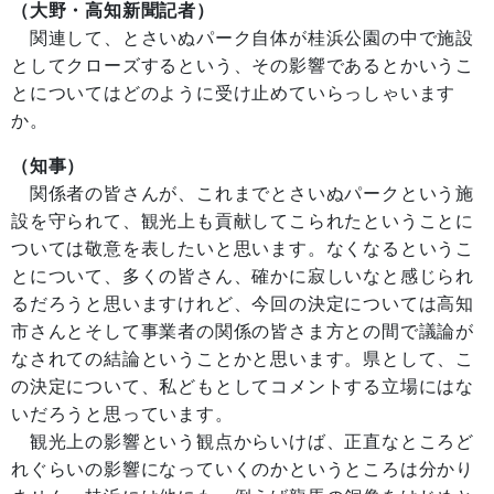
（大野・高知新聞記者）
関連して、とさいぬパーク自体が桂浜公園の中で施設
としてクローズするという、その影響であるとかいうこ
とについてはどのように受け止めていらっしゃいます
か。
（知事）
関係者の皆さんが、これまでとさいぬパークという施
設を守られて、観光上も貢献してこられたということに
ついては敬意を表したいと思います。なくなるというこ
とについて、多くの皆さん、確かに寂しいなと感じられ
るだろうと思いますけれど、今回の決定については高知
市さんとそして事業者の関係の皆さま方との間で議論が
なされての結論ということかと思います。県として、こ
の決定について、私どもとしてコメントする立場にはな
いだろうと思っています。
観光上の影響という観点からいけば、正直なところど
れぐらいの影響になっていくのかというところは分かり