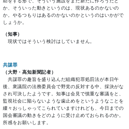
助をする形で、そういう施設をまた新たに作ろうだと
か、そういった動きというのは、現状あるのかないの
か。やるつもりはあるのかないのかというのはいかがで
しょうか。
（知事）
現状ではそういう検討はしていません。
共謀罪
（大野・高知新聞記者）
共謀罪の趣旨を盛り込んだ組織犯罪処罰法が本日午
後、衆議院の法務委員会で野党の反対する中、採決がな
され可決したようです。知事は会見で慎重な審議をと、
監視社会に陥らないような歯止めをというようなことを
縷々おっしゃってこられていますけれども、今日までの
国会審議の動きをどのように受け止めておられるのか。
所感をお願いします。