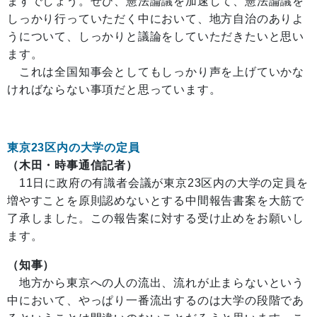
ますでしょう。ぜひ、憲法論議を加速して、憲法論議を
しっかり行っていただく中において、地方自治のありよ
うについて、しっかりと議論をしていただきたいと思い
ます。
これは全国知事会としてもしっかり声を上げていかな
ければならない事項だと思っています。
東京23
区内の大学の定員
（木田・時事通信記者）
11日に政府の有識者会議が東京23区内の大学の定員を
増やすことを原則認めないとする中間報告書案を大筋で
了承しました。この報告案に対する受け止めをお願いし
ます。
（知事）
地方から東京への人の流出、流れが止まらないという
中において、やっぱり一番流出するのは大学の段階であ