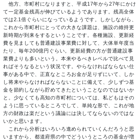
他方、市町村になりますと、平成17年から27年にかけ
て一定基金残高が伸びているようであります。残高全体
では2.1倍ぐらいになっているようです。しかしながら、
これから市町村にとっての大きな課題は、施設の維持更
新時期が到来をするということです。各種施設、更新経
費を見ましても普通建設事業費に対して、大体単年度当
たり、毎年200億円ぐらい。更新経費の方が普通建設事
業費よりも多いという。本来やるべきレベルで比べて見
ればそうなるという状況です。やらなければならない仕
事がある中で、正直なところお金が足りずにいて、しか
し将来やらなければならないことに備えて、少しずつ基
金を節約しながら貯めてきたということなのではないか
と。少なくても高知の市町村については、私どもはその
ように思っているところでして、単純な形で、これが地
方の財政は楽だという議論には決してならないのではな
いかと思います。
これから分析はいろいろ進められていくんだろうと思
いますから、都道府県の中でどういうところの基金が増