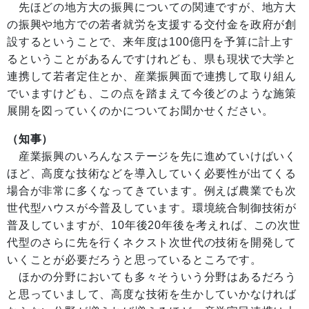
先ほどの地方大の振興についての関連ですが、地方大
の振興や地方での若者就労を支援する交付金を政府が創
設するということで、来年度は100億円を予算に計上す
るということがあるんですけれども、県も現状で大学と
連携して若者定住とか、産業振興面で連携して取り組ん
でいますけども、この点を踏まえて今後どのような施策
展開を図っていくのかについてお聞かせください。
（知事）
産業振興のいろんなステージを先に進めていけばいく
ほど、高度な技術などを導入していく必要性が出てくる
場合が非常に多くなってきています。例えば農業でも次
世代型ハウスが今普及しています。環境統合制御技術が
普及していますが、10年後20年後を考えれば、この次世
代型のさらに先を行くネクスト次世代の技術を開発して
いくことが必要だろうと思っているところです。
ほかの分野においても多々そういう分野はあるだろう
と思っていまして、高度な技術を生かしていかなければ