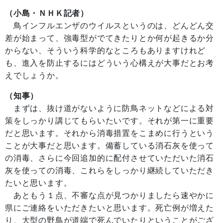
（小島・ＮＨＫ記者）
鳥インフルエンザのウイルスというのは、どんどん交
差が始まって、強毒型がでてきたりとか何が起きるか分
からない、そういう科学的なところもありますけれど
も、進入を防止するにはどういう心構えが大事だとお考
えでしょうか。
（知事）
まずは、抜け道がないように防鳥ネットなどによる対
策をしっかり講じてもらいたいです。それが第一に重要
だと思います。それから消毒措置をこまめに行うという
ことが大事だと思います。備蓄している消石灰を使って
の消毒、さらに今回追加的に配付させていただいた消石
灰を使っての消毒、これらをしっかり継続していただき
たいと思います。
あともう１点、不審な点が見つかりましたら速やかに
県にご連絡をいただきたいと思います。死亡例が増えた
り、大型の野鳥が道端で死んでいたりということがござ