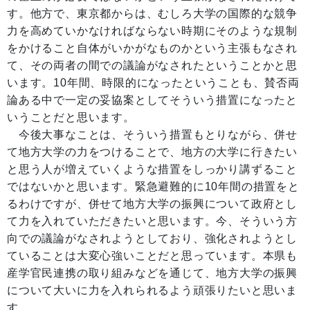
す。他方で、東京都からは、むしろ大学の国際的な競争
力を高めていかなければならない時期にそのような規制
をかけること自体がいかがなものかという主張もなされ
て、その両者の間での議論がなされたということかと思
います。10年間、時限的になったということも、賛否両
論ある中で一定の妥協案としてそういう措置になったと
いうことだと思います。
今後大事なことは、そういう措置もとりながら、併せ
て地方大学の力をつけることで、地方の大学に行きたい
と思う人が増えていくような措置をしっかり講ずること
ではないかと思います。緊急避難的に10年間の措置をと
るわけですが、併せて地方大学の振興について政府とし
て力を入れていただきたいと思います。今、そういう方
向での議論がなされようとしており、強化されようとし
ていることは大変心強いことだと思っています。本県も
産学官民連携の取り組みなどを通じて、地方大学の振興
について大いに力を入れられるよう頑張りたいと思いま
す。