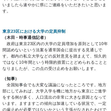
いましたら速やかに県にご連絡をいただきたいと思いま
す。
東京23区における大学の定員抑制
（木田・時事通信記者）
政府は東京23区内の大学の定員増加を原則として10年
間認めないという法案を通常国会に提出する見通しで
す。都内の私立大学などの反対意見を踏まえて、恒久的
ではなく10年間という時限的措置にとどめられることと
なりましたが、この点の受け止めをお願いします。
（知事）
全国知事会でも大変な議論になったところです。地方
部にしてみれば、大学入学を機に地方から東京にご進学
をする例が多く、人口流出の非常に大きな原因となって
います。ますますこの傾向は加速している状況で、一定
の歯止めが必要ではないかという主張がなされたわけで