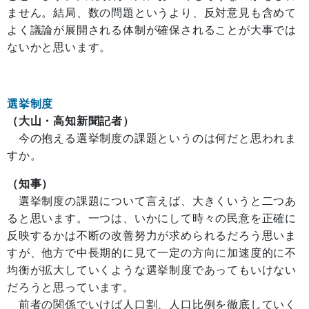
ません。結局、数の問題というより、反対意見も含めて
よく議論が展開される体制が確保されることが大事では
ないかと思います。
選挙制度
（大山・高知新聞記者）
今の抱える選挙制度の課題というのは何だと思われま
すか。
（知事）
選挙制度の課題について言えば、大きくいうと二つあ
ると思います。一つは、いかにして時々の民意を正確に
反映するかは不断の改善努力が求められるだろう思いま
すが、他方で中長期的に見て一定の方向に加速度的に不
均衡が拡大していくような選挙制度であってもいけない
だろうと思っています。
前者の関係でいけば人口割、人口比例を徹底していく