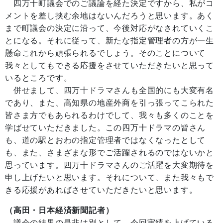
四万十町議会でのご議論を経た決定ですから、私がコ
メントを差し挟む余地はないんだろうと思います。あく
まで町議会の決定に沿って、今後対応がなされていくこ
とになる。それに従って、新たな指定管理者の方が一生
懸命これから頑張られるでしょう。そのことについて
我々としてもできる応援をさせていただきたいと思って
いるところです。
併せまして、四万十ドラマさんも全国的にも大変有名
であり、また、高知県の地産外商を引っ張ってこられた
皆さま方でもあられるわけでして、我々も多くのことを
学ばせていただきました。この四万十ドラマの皆さん
も、道の駅とおわの指定管理者ではなくなったとして
も、また、さまざまな形でご活躍されるのではないかと
思っています。四万十ドラマさんのご活躍を大変期待を
申し上げたいと思います。それについて、また我々もで
きる応援があればさせていただきたいと思います。
（高田・日本経済新聞記者）
議会の結果の是非は別として、今回実績を上げている