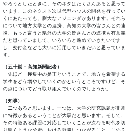
やろうとしたときに、そのネタはたくさんあると思って
います。このネクスト次世代型ハウスの開発を行ってい
くにあたっても、膨大なアジェンダがあります。それら
について地方大学との連携、高知の大学の皆さんとの連
携、もっと言うと県外の大学の皆さんとの連携も有意義
だと思っていまして、いろいろと進めていきたいです
し、交付金なども大いに活用していきたいと思っていま
す。
（五十嵐・高知新聞記者）
先ほど一極集中の是正ということで、地方を希望する
学生をどう増やしていくのかというところですけど、そ
の点についてどう取り組んでいくのでしょうか。
（知事）
二つあると思います。一つは、大学の研究課題が非常
に特徴があるということが大事だと思います。そして、
その特徴ある課題に対応していくことが次なる時代を切
り開くような分野における就職につながること、この２