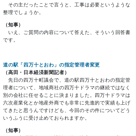
その主だったことで言うと、工事は必要というような
整理でしょうか。
（知事）
いえ、ご質問の内容について答えた、そういう回答書
です。
道の駅「四万十とおわ」の指定管理者変更
（高田・日本経済新聞記者）
先日の四万十町議会で、道の駅四万十とおわの指定管
理者について、地域商社の四万十ドラマの継続ではなく
別の会社に任せることに決まりました。四万十ドラマは
六次産業化とか地産外商でも非常に先進的で実績も上げ
てきたと思うんですけども、今回のその件についてどう
いうふうに受け止めておられますか。
（知事）