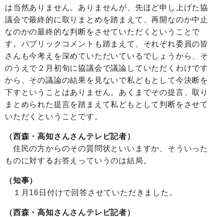
は当然ありません。ありませんが、先ほど申し上げた協
議会で最終的に取りまとめを踏まえて、再開なのか中止
なのかの最終的な判断をさせていただくということで
す。パブリックコメントも踏まえて、それぞれ委員の皆
さんも今考えを深めていただいているでしょうから、そ
のうえで２月初旬に協議会で議論していただくわけです
から、その議論の結果を見ないで私どもとして今決断を
下すということはありません。あくまでその提言、取り
まとめられた提言を踏まえて私どもとして判断をさせて
いただくということです。
（西森・高知さんさんテレビ記者）
住民の方からのその質問状といいますか、そういった
ものに対するお答えっていうのは結局。
（知事）
１月16日付けで回答させていただきました。
（西森・高知さんさんテレビ記者）