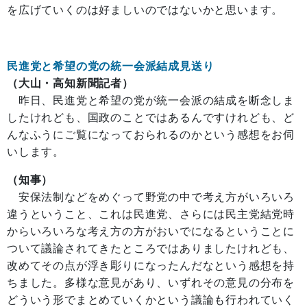
を広げていくのは好ましいのではないかと思います。
民進党と希望の党の統一会派結成見送り
（大山・高知新聞記者）
昨日、民進党と希望の党が統一会派の結成を断念しま
したけれども、国政のことではあるんですけれども、ど
んなふうにご覧になっておられるのかという感想をお伺
いします。
（知事）
安保法制などをめぐって野党の中で考え方がいろいろ
違うということ、これは民進党、さらには民主党結党時
からいろいろな考え方の方がおいでになるということに
ついて議論されてきたところではありましたけれども、
改めてその点が浮き彫りになったんだなという感想を持
ちました。多様な意見があり、いずれその意見の分布を
どういう形でまとめていくかという議論も行われていく