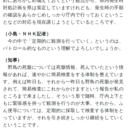
めにあらかじめ備えておくという観点から、県内発生時
対処計画を県は策定していますけれども、発生時の手順
の確認をあらかじめしっかり庁内で行っておくというこ
となどの対応を現在講じようとしているところです。
（小島・ＮＨＫ記者）
今の中で「定期的に観測を行っていく」というのは、
パトロール的なものという理解でよろしいでしょうか。
（知事）
野鳥の死骸については死骸情報、死んでいたという情
報があれば、速やかに簡易検査をする体制を整えていま
す。例えば昨日も、それから一昨日も野鳥の死骸が発見
されて、簡易検査にこれからかけますという報告が私の
ところまで来ましたし、そういう形で随時、庁内上下と
もに緊張感を持って観測を行うのが大事。それから、ふ
ん便等については、定期的に採取して検査する体制をと
っていますが、それを引き続きしっかり継続をしていく
ということです。