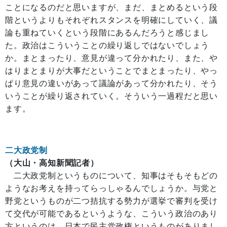
ことになるのだと思いますが、まだ、まとめるという段
階というよりもそれぞれスタンスを明確にしていく、議
論も重ねていくという段階にあるんだろうと感じまし
た。政治はこういうことの繰り返しではないでしょう
か。まとまったり、意見が違って分かれたり、また、や
はりまとまりが大事だということでまとまったり、やっ
ぱり意見の違いがあって議論があって分かれたり、そう
いうことが繰り返されていく。そういう一過程だと思い
ます。
二大政党制
（大山・高知新聞記者）
二大政党制というものについて、知事はそもそもどの
ようなお考えを持ってらっしゃるんでしょうか。与党と
野党というものが二つ拮抗する勢力が選挙で審判を受け
て交代が可能であるというような、こういう政治のあり
方というのは、日本で民主党政権というものがありまし