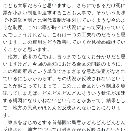
ことも大事だろうと思いますし、さらにできるだけ死に
票が小さい制度を追求することも大事で、そういう意味
で小選挙区制と比例代表制が並列していくような今のよ
うな制度、この比率が時々に状況によって変わっていく
んでしょうけれども、これは一つの工夫なのだろうと思
います。この運用をどう改善していくか見極め続けてい
くことかと思います。
他方、後者の点では、言うまでもなくお分かりだと思
いますけど、今回の高知における合区の問題のように、
この都道府県という単位でさまざまな意思決定がなされ
ているにもかかわらず、その状況が反映されないという
ことが起こってしまって、このまま合区という制度を容
認してしまえば、どんどんどんどんそういう状況が加速
する構図になりかねないということがあって、結果とし
て、地方の民意がほとんど反映されないことになりま
す。
東京をはじめとする首都圏の民意がどんどんどんどん
反映され、地方については残念ながら反映されないとい