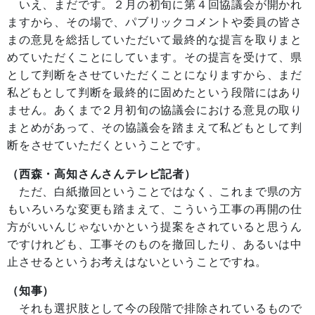
いえ、まだです。２月の初旬に第４回協議会が開かれ
ますから、その場で、パブリックコメントや委員の皆さ
まの意見を総括していただいて最終的な提言を取りまと
めていただくことにしています。その提言を受けて、県
として判断をさせていただくことになりますから、まだ
私どもとして判断を最終的に固めたという段階にはあり
ません。あくまで２月初旬の協議会における意見の取り
まとめがあって、その協議会を踏まえて私どもとして判
断をさせていただくということです。
（西森・高知さんさんテレビ記者）
ただ、白紙撤回ということではなく、これまで県の方
もいろいろな変更も踏まえて、こういう工事の再開の仕
方がいいんじゃないかという提案をされていると思うん
ですけれども、工事そのものを撤回したり、あるいは中
止させるというお考えはないということですね。
（知事）
それも選択肢として今の段階で排除されているもので