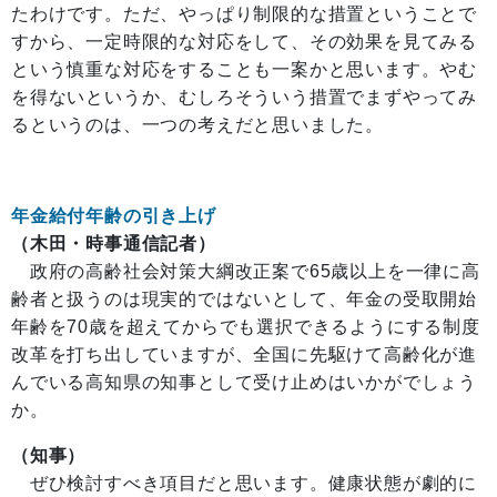
たわけです。ただ、やっぱり制限的な措置ということで
すから、一定時限的な対応をして、その効果を見てみる
という慎重な対応をすることも一案かと思います。やむ
を得ないというか、むしろそういう措置でまずやってみ
るというのは、一つの考えだと思いました。
年金給付年齢の引き上げ
（木田・時事通信記者）
政府の高齢社会対策大綱改正案で65歳以上を一律に高
齢者と扱うのは現実的ではないとして、年金の受取開始
年齢を70歳を超えてからでも選択できるようにする制度
改革を打ち出していますが、全国に先駆けて高齢化が進
んでいる高知県の知事として受け止めはいかがでしょう
か。
（知事）
ぜひ検討すべき項目だと思います。健康状態が劇的に