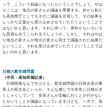
って、こういう結論になったということでしょう。やは
りここは、地元の皆さんの議論を尊重する。外から私た
ち高知県庁としてもそのご議論を注視して、その結果を
しっかり正面から受け止めさせていただくということで
はないかと思います。それに伴って、県外からいろいろ
な思惑も出てこられるでしょうが、しかし、それはやは
り地元の皆さんが地元の皆さん同士で議論された結果だ
ということ、それを受け止めていただくということでは
ないのかと思います。
日韓の慰安婦問題
（中田・高知民報記者）
日韓関係なんですけども、慰安婦問題の日韓合意の事
実上の死文化というか、そんな感じで今非常に日韓がぎ
くしゃくしていて、安倍さんが五輪に行くとか行かない
とかいうことが議論になっていますけども、一方で、高