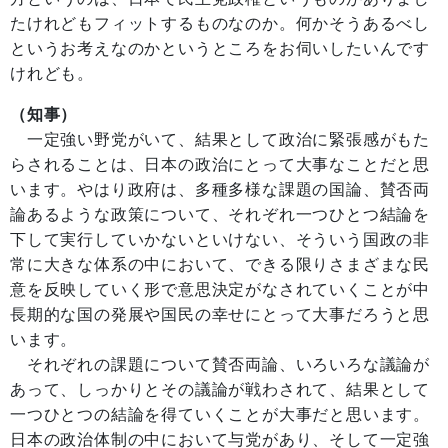
たけれどもフィットするものなのか。何かそうあるべし
というお考えなのかというところをお伺いしたいんです
けれども。
（知事）
一定強い野党がいて、結果として政治に緊張感がもた
らされることは、日本の政治にとって大事なことだと思
います。やはり政府は、多種多様な課題の国論、賛否両
論あるような政策について、それぞれ一つひとつ結論を
下して実行していかないといけない、そういう国政の非
常に大きな体系の中において、できる限りさまざまな民
意を反映していく形で意思決定がなされていくことが中
長期的な国の発展や国民の幸せにとって大事だろうと思
います。
それぞれの課題について賛否両論、いろいろな議論が
あって、しっかりとその議論が戦わされて、結果として
一つひとつの結論を得ていくことが大事だと思います。
日本の政治体制の中において与党があり、そして一定強