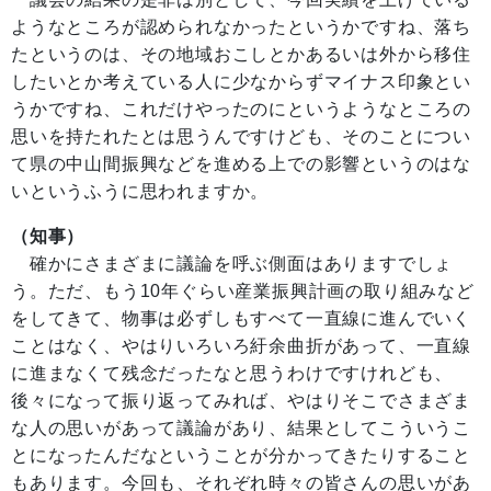
ようなところが認められなかったというかですね、落ち
たというのは、その地域おこしとかあるいは外から移住
したいとか考えている人に少なからずマイナス印象とい
うかですね、これだけやったのにというようなところの
思いを持たれたとは思うんですけども、そのことについ
て県の中山間振興などを進める上での影響というのはな
いというふうに思われますか。
（知事）
確かにさまざまに議論を呼ぶ側面はありますでしょ
う。ただ、もう10年ぐらい産業振興計画の取り組みなど
をしてきて、物事は必ずしもすべて一直線に進んでいく
ことはなく、やはりいろいろ紆余曲折があって、一直線
に進まなくて残念だったなと思うわけですけれども、
後々になって振り返ってみれば、やはりそこでさまざま
な人の思いがあって議論があり、結果としてこういうこ
とになったんだなということが分かってきたりすること
もあります。今回も、それぞれ時々の皆さんの思いがあ