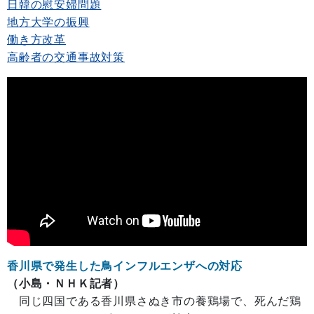
日韓の慰安婦問題
地方大学の振興
働き方改革
高齢者の交通事故対策
香川県で発生した鳥インフルエンザへの対応
（小島・ＮＨＫ記者）
同じ四国である香川県さぬき市の養鶏場で、死んだ鶏