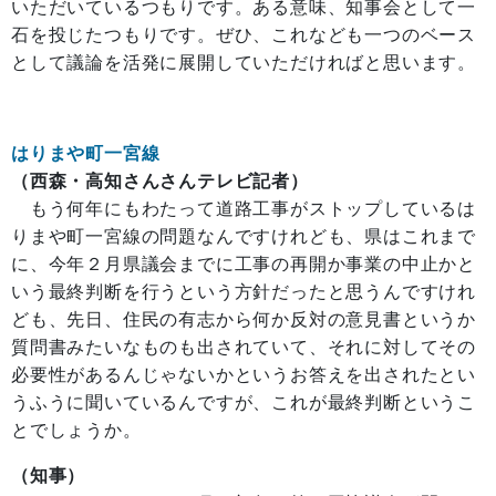
いただいているつもりです。ある意味、知事会として一
石を投じたつもりです。ぜひ、これなども一つのベース
として議論を活発に展開していただければと思います。
はりまや町一宮線
（西森・高知さんさんテレビ記者）
もう何年にもわたって道路工事がストップしているは
りまや町一宮線の問題なんですけれども、県はこれまで
に、今年２月県議会までに工事の再開か事業の中止かと
いう最終判断を行うという方針だったと思うんですけれ
ども、先日、住民の有志から何か反対の意見書というか
質問書みたいなものも出されていて、それに対してその
必要性があるんじゃないかというお答えを出されたとい
うふうに聞いているんですが、これが最終判断というこ
とでしょうか。
（知事）