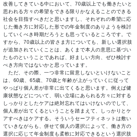
改善してきている中において、70歳以上でも働きたいと
思われる方々の希望をできる限りかなえることのできる
社会を目指すべきだと思いますし、それぞれの希望に応
じた働き方に対応した形での年金制度のありようを検討
していくべき時期だろうとも思っているところです。で
すから、70歳以上の皆さま方についても、新しい選択肢
が追加されていくことは、あくまで本人の意思に基づい
たものということであれば、好ましい方向、ぜひ検討す
べき方向ではないかと思っています。
ただ、その際、一つ非常に留意しないといけないこと
は、60歳、65歳、70歳と年齢が上がっていくに従って
やっぱり個人差が非常に出てくると思います。例えば健
康状態などについて、弱い立場にあられる方々に対する
しっかりとしたケアは絶対忘れてはいけないのでして、
個人差が出てくるということを踏まえて、しっかりとケ
アすべきはケアする。そういうセーフティネットは敷い
ていきながらも、併せて個人の選択によって、働き方の
選択に応じて年金制度も柔軟に対応できるという選択肢