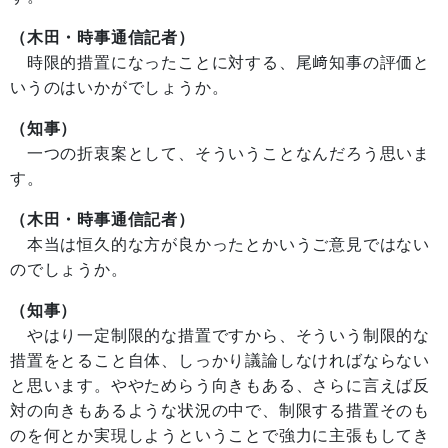
（木田・時事通信記者）
時限的措置になったことに対する、尾﨑知事の評価と
いうのはいかがでしょうか。
（知事）
一つの折衷案として、そういうことなんだろう思いま
す。
（木田・時事通信記者）
本当は恒久的な方が良かったとかいうご意見ではない
のでしょうか。
（知事）
やはり一定制限的な措置ですから、そういう制限的な
措置をとること自体、しっかり議論しなければならない
と思います。ややためらう向きもある、さらに言えば反
対の向きもあるような状況の中で、制限する措置そのも
のを何とか実現しようということで強力に主張もしてき