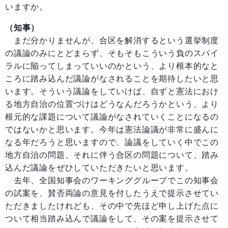
いますか。
（知事）
まだ分かりませんが、合区を解消するという選挙制度
の議論のみにとどまらず、そもそもこういう負のスパイ
ラルに陥ってしまっていいのかという、より根本的なと
ころに踏み込んだ議論がなされることを期待したいと思
います。そういう議論をしていけば、自ずと憲法におけ
る地方自治の位置づけはどうなんだろうかという、より
根元的な課題について議論がなされていくことになるの
ではないかと思います。今年は憲法論議が非常に盛んに
なる年だろうと思いますので、論議をしていく中でこの
地方自治の問題、それに伴う合区の問題について、踏み
込んだ議論をぜひしていただきたいと思います。
去年、全国知事会のワーキンググループでこの知事会
の試案を、賛否両論の意見を付したうえで提示させてい
ただきましたけれども、その中で先ほど申し上げた点に
ついて相当踏み込んで議論をして、その案を提示させて