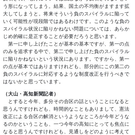
う形になってしまう。結果、国土の不均衡がますます拡
大してしまうと。将来そういう負のスパイラルに陥って
いく可能性が現段階ではあるわけです。このような負の
スパイラル状況に陥りかねない問題については、あらか
じめ的確に是正することが必要だろうと思います。
第一に申し上げたことが基本の基本ですが、第一の点
のみを追求する中で、第二で申し上げた負のスパイラル
に陥りかねないという状況にあります。ですから、第一
の点が基本ではありますけれども、部分的にこの第二の
負のスパイラルに対応するような制度改正を行うべきで
はないかと思っています。
（大山・高知新聞記者）
とすると今年、多分その合区の話ということになると
思うんですけれども、時間的なこともありまして、憲法
改正による合区の解消というようなところが今年どうな
るのかということも、一つ今年の高知にとっても焦点に
なると思うんですけれども、見通しをどのように考えて