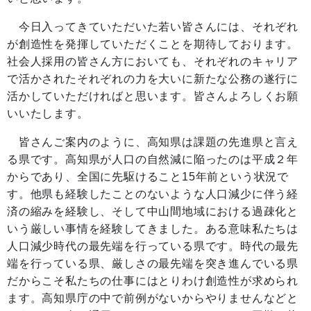
今日入ってきていただいた若い皆さんには、それぞれ
が創造性を発揮していただくことを期待しております。
社会人採用の皆さん方においても、それぞれのキャリア
で活かされたそれぞれの力を大いに新たな公務の遂行に
活かしていただければと思います。皆さんよろしくお願
いいたします。
皆さんご案内のように、高知県は課題の先進県と言え
る県です。高知県が人口の自然減に陥ったのは平成２年
からであり、全国に先駆けること15年前という状況で
す。他県も経験したことのないような人口減少に伴う経
済の縮みを経験し、そして中山間地域における過疎化と
いう厳しい事情を経験してきました。ある意味私たちは
人口減少時代の最先端を行っている県です。時代の最先
端を行っている県、厳しさの最先端を突き進んでいる県
だからこそ私たちの仕事にはとりわけ創造性が求められ
ます。高知県庁の中で前例がないからやりませんなどと