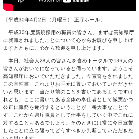
〔平成30年4月2日（月曜日） 正庁ホール〕
平成30年度新規採用の職員の皆さん、まずは高知県庁
に就職されましたことについて心からお慶びを申し上げ
ますとともに、心から歓迎を申し上げます。
本日、社会人28人の皆さんを含めトータルで136人の
皆さんがおいでになっていると伺っています。ようこそ
高知県庁においでいただきました。今宣誓をされました
この宣誓書、これよりお手元に置いておいていただきた
いと思います。当たり前のことを書いてあるようですけ
れども、ここに書いてある全体の奉仕者として誠実かつ
公正に職務を遂行するということが一番大事なことで
す。これから県庁職員として仕事をしていく中でこれに
対することもあるでしょう。そのときには常に今日宣誓
したことに立ち返ってどうすべきか判断していただきた
いと思います。