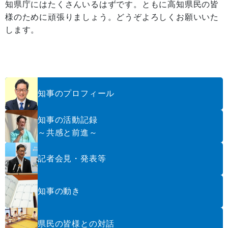
知県庁にはたくさんいるはずです。ともに高知県民の皆
様のために頑張りましょう。どうぞよろしくお願いいた
します。
知事のプロフィール
知事の活動記録
～共感と前進～
記者会見・発表等
知事の動き
県民の皆様との対話