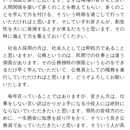
人間関係を築いて多くのことを教えてもらい、多くのこ
とを学んで力を付ける、そういう時期を過ごして行って
いただければと思います。そしていずれ皆さんが、創造
性を大いに発揮するときが来るだろうと思います。その
時に備えて力を蓄えておいてください。
社会人採用の方は、社会人としては即戦力であること
と思いますが、公務というのは、民間での仕事とは違う
側面があります。その公務独特の側面というものをでき
るだけ早く学んでいただいて、公務員としての職務を遂
行していただければと思います。どうぞよろしくお願い
いたします。
毎年言っていることではありますが、皆さん方は、仕
事をしない言い訳ばかりが上手になる小役人には絶対に
ならないでいただきたいと思います。県民の皆様方のた
めに、一生懸命に知恵を絞り汗をかく、そういう良き公
務員であっていただきたいと思います。そういう人が高