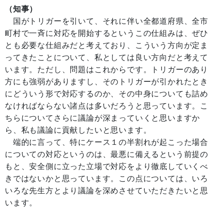
（知事）
国がトリガーを引いて、それに伴い全都道府県、全市
町村で一斉に対応を開始するというこの仕組みは、ぜひ
とも必要な仕組みだと考えており、こういう方向が定ま
ってきたことについて、私としては良い方向だと考えて
います。ただし、問題はこれからです。トリガーのあり
方にも強弱がありますし、そのトリガーが引かれたとき
にどういう形で対応するのか、その中身についても詰め
なければならない諸点は多いだろうと思っています。こ
ちらについてさらに議論が深まっていくと思いますか
ら、私も議論に貢献したいと思います。
端的に言って、特にケース１の半割れが起こった場合
についての対応というのは、最悪に備えるという前提の
もと、安全側に立った立場で対応をより徹底していくべ
きではないかと思っています。この点については、いろ
いろな先生方とより議論を深めさせていただきたいと思
います。