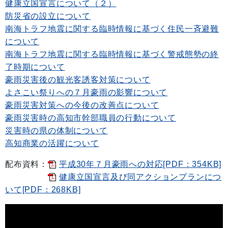
健康立国宣言について（２）
防災省の設立について
南海トラフ地震に関する臨時情報に基づく住民一斉避難
について
南海トラフ地震に関する臨時情報に基づく警戒態勢の終
了時期について
豪雨災害後の観光客誘客対策について
よさこい祭りへの７月豪雨の影響について
豪雨災害対策への今後の改善点について
豪雨災害時の高知市幹部職員の行動について
災害時の県の体制について
高知商業の活躍について
配布資料：
平成30年７月豪雨への対応[PDF：354KB]
健康立国宣言及び同アクションプランにつ
いて[PDF：268KB]