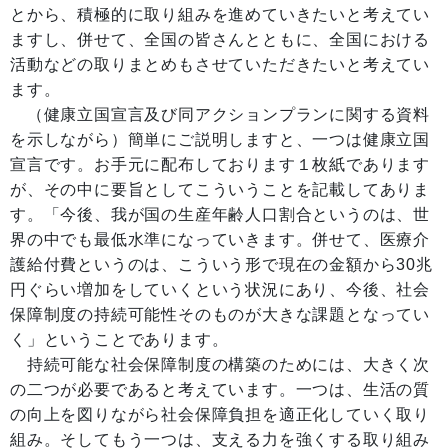
とから、積極的に取り組みを進めていきたいと考えてい
ますし、併せて、全国の皆さんとともに、全国における
活動などの取りまとめもさせていただきたいと考えてい
ます。
（健康立国宣言及び同アクションプランに関する資料
を示しながら）簡単にご説明しますと、一つは健康立国
宣言です。お手元に配布しております１枚紙であります
が、その中に要旨としてこういうことを記載してありま
す。「今後、我が国の生産年齢人口割合というのは、世
界の中でも最低水準になっていきます。併せて、医療介
護給付費というのは、こういう形で現在の金額から30兆
円ぐらい増加をしていくという状況にあり、今後、社会
保障制度の持続可能性そのものが大きな課題となってい
く」ということであります。
持続可能な社会保障制度の構築のためには、大きく次
の二つが必要であると考えています。一つは、生活の質
の向上を図りながら社会保障負担を適正化していく取り
組み。そしてもう一つは、支える力を強くする取り組み