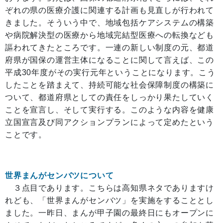
ぞれの県の医療介護に関連する計画も見直しが行われて
きました。そういう中で、地域包括ケアシステムの構築
や病院解決型の医療から地域完結型医療への転換なども
謳われてきたところです。一連の新しい制度の元、都道
府県が国保の運営主体になることに関して言えば、この
平成30年度がその実行元年ということになります。こう
したことを踏まえて、持続可能な社会保障制度の構築に
ついて、都道府県としての責任をしっかり果たしていく
ことを宣言し、そして実行する。このような内容を健康
立国宣言及び同アクションプランによって定めたという
ことです。
世界まんがセンバツについて
３点目であります。こちらは高知県ネタでありますけ
れども、「世界まんがセンバツ」を実施をすることとし
ました。一昨日、まんが甲子園の最終日にもオープンに