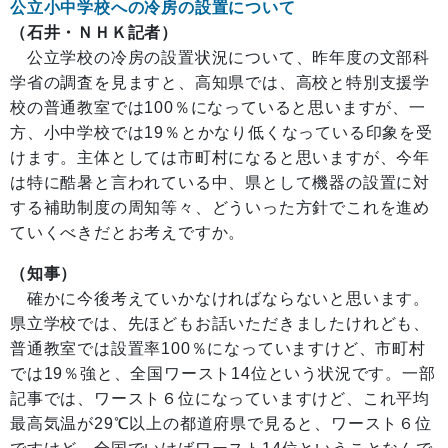
公立小中学校への冷房の設置について
（石井・ＮＨＫ記者）
公立学校の冷房の設置状況について、昨年度の文部科
学省の調査を見ますと、高知県では、高校と特別支援学
校の普通教室では100％になっていると思いますが、一
方、小中学校では19％とかなり低くなっている印象を受
けます。主体としては市町村になると思いますが、今年
は特に酷暑と言われている中、県として機器の設置に対
する補助制度の周知等々、どういった方針でこれを進め
ていくべきだとお考えですか。
（知事）
確かに今後考えていかなければならないと思います。
県立学校では、先ほどもお話いただきましたけれども、
普通教室では設置率100％になっていますけど、市町村
では19％強と、全国ワースト14位という状況です。一部
記事では、ワースト６位になっていますけど、これ平均
最高気温が29℃以上の都道府県で見ると、ワースト６位