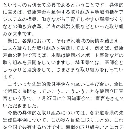
というものも併せて必要であるということです。具体的
に言えば、健康寿命を延伸する取り組みや地域包括ケア
システムの構築、働きながら子育てしやすい環境づくり
などの働き方改革、若者の就労支援などといった取り組
みが大事です。
既に、各県において、それぞれ地域の実情を踏まえ、
工夫を凝らした取り組みを実践してます。例えば、健康
寿命の延伸で言えば、本県は健康パスポート事業などの
取り組みを展開をしていますし、埼玉県では、医師会と
しっかりと連携をして、さまざまな取り組みを行ってい
ます。
こういった先進的優良事例をお互いに学び合い、全国
で幅広く展開をしていこう。こういうことを健康立国宣
言という形で、７月27日に全国知事会で、宣言をさせて
いただきました。
今後の具体的な取り組みについては、各都道府県の先
進優良事例について、この秋を目途に取りまとめ、これ
を全国で共有するわけです。類似の取り組みごとにカテ