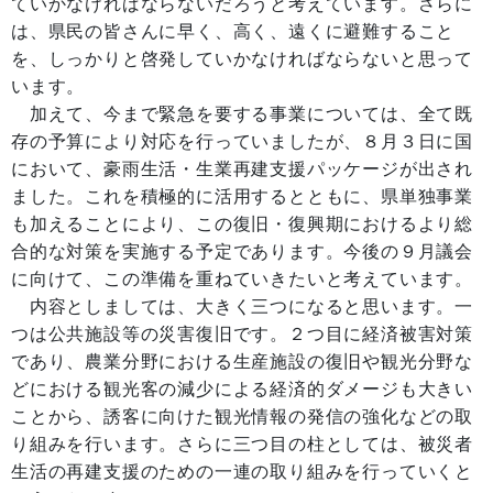
ていかなければならないだろうと考えています。さらに
は、県民の皆さんに早く、高く、遠くに避難すること
を、しっかりと啓発していかなければならないと思って
います。
加えて、今まで緊急を要する事業については、全て既
存の予算により対応を行っていましたが、８月３日に国
において、豪雨生活・生業再建支援パッケージが出され
ました。これを積極的に活用するとともに、県単独事業
も加えることにより、この復旧・復興期におけるより総
合的な対策を実施する予定であります。今後の９月議会
に向けて、この準備を重ねていきたいと考えています。
内容としましては、大きく三つになると思います。一
つは公共施設等の災害復旧です。２つ目に経済被害対策
であり、農業分野における生産施設の復旧や観光分野な
どにおける観光客の減少による経済的ダメージも大きい
ことから、誘客に向けた観光情報の発信の強化などの取
り組みを行います。さらに三つ目の柱としては、被災者
生活の再建支援のための一連の取り組みを行っていくと