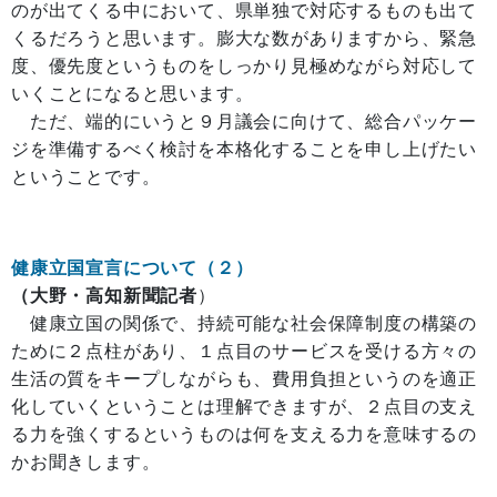
のが出てくる中において、県単独で対応するものも出て
くるだろうと思います。膨大な数がありますから、緊急
度、優先度というものをしっかり見極めながら対応して
いくことになると思います。
ただ、端的にいうと９月議会に向けて、総合パッケー
ジを準備するべく検討を本格化することを申し上げたい
ということです。
健康立国宣言について（２）
（大野・高知新聞記者
）
健康立国の関係で、持続可能な社会保障制度の構築の
ために２点柱があり、１点目のサービスを受ける方々の
生活の質をキープしながらも、費用負担というのを適正
化していくということは理解できますが、２点目の支え
る力を強くするというものは何を支える力を意味するの
かお聞きします。