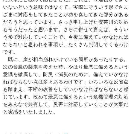
いないという意味ではなくて、実際にそういう形でさま
ざまに対応をしてきたことが功を奏してきた部分がある
だろうと思っています。さっき申し上げた安芸川の対応
もそうだったと思います。さらに併せて言えば、そうい
う形で対応していくことで、今後に備えていかなければ
ならないと思われる事項が、たくさん判明してくるわけ
です。
既に、崖が相当崩れかけている箇所があったりする。
次の台風の襲来を考えた時、やはり最悪に備えるという
意識を徹底して、防災・減災のために、備えていかなけ
ればならない点は多々あるわけです。いろいろな反省点
も踏まえ、不断の改善をしていかなければならないと感
じています。改めて最悪に備えるという危機管理の対応
をみんなで共有して、災害に対応していくことが大事だ
と実感をいたしました。