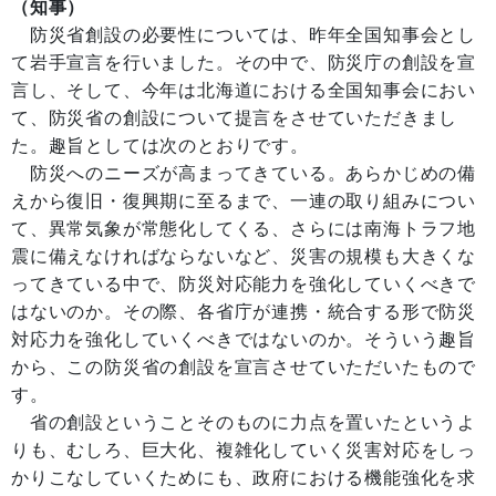
（知事）
防災省創設の必要性については、昨年全国知事会とし
て岩手宣言を行いました。その中で、防災庁の創設を宣
言し、そして、今年は北海道における全国知事会におい
て、防災省の創設について提言をさせていただきまし
た。趣旨としては次のとおりです。
防災へのニーズが高まってきている。あらかじめの備
えから復旧・復興期に至るまで、一連の取り組みについ
て、異常気象が常態化してくる、さらには南海トラフ地
震に備えなければならないなど、災害の規模も大きくな
ってきている中で、防災対応能力を強化していくべきで
はないのか。その際、各省庁が連携・統合する形で防災
対応力を強化していくべきではないのか。そういう趣旨
から、この防災省の創設を宣言させていただいたもので
す。
省の創設ということそのものに力点を置いたというよ
りも、むしろ、巨大化、複雑化していく災害対応をしっ
かりこなしていくためにも、政府における機能強化を求