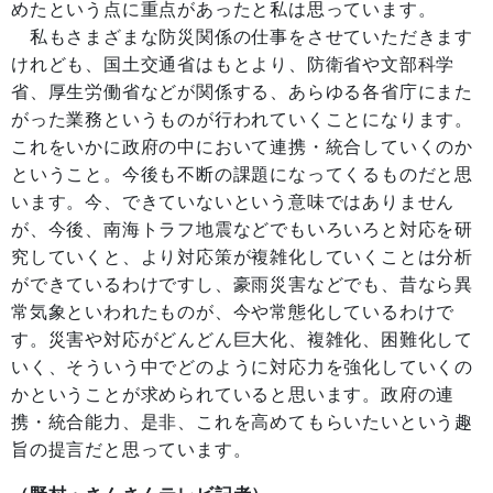
めたという点に重点があったと私は思っています。
私もさまざまな防災関係の仕事をさせていただきます
けれども、国土交通省はもとより、防衛省や文部科学
省、厚生労働省などが関係する、あらゆる各省庁にまた
がった業務というものが行われていくことになります。
これをいかに政府の中において連携・統合していくのか
ということ。今後も不断の課題になってくるものだと思
います。今、できていないという意味ではありません
が、今後、南海トラフ地震などでもいろいろと対応を研
究していくと、より対応策が複雑化していくことは分析
ができているわけですし、豪雨災害などでも、昔なら異
常気象といわれたものが、今や常態化しているわけで
す。災害や対応がどんどん巨大化、複雑化、困難化して
いく、そういう中でどのように対応力を強化していくの
かということが求められていると思います。政府の連
携・統合能力、是非、これを高めてもらいたいという趣
旨の提言だと思っています。