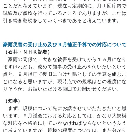
ことだと考えています。現在も定期的に、月１回庁内で
試験及び点検を行っているところでありますが、これは
引き続き継続をしていくべきであると考えています。
豪雨災害の受け止め及び９月補正予算での対応について
（石井・ＮＨＫ記者）
豪雨の関係で、大きな被害を受けてから１ヵ月になり
ますけれども、改めて知事の受け止めを伺いたいという
点と、９月補正で復旧に向けた県としての予算を組むこ
とになると思いますが、現時点での規模はどの程度にな
りそうか、お話いただける範囲でお聞かせください。
（知事）
まず、規模について先にお話させていただきたいと思
います。９月議会における対応としては、かなり大規模
な対応を本格的にしていかなければならないというふう
に考えていますが、規模の程度については、まだ分かり