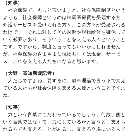
（知事）
社会保障で、もっと言いますと、社会保障制度という
よりも、社会保障というのは結局医療費を受領する方、
介護サービスを受けられる方々、この方々が受給される
わけです。それに対してその財源や現物給付を確保して
いく必要があり、そういうことを支える人々ということ
です。ですから、制度と言ってもいいかもしれません
が、社会保障のさまざまな現物もしくは現金、サービ
ス、これを支える人たちになると思います。
（大野・高知新聞記者）
人たちですよね。要するに、肩車理論で言う下で支え
ている人たちが社会保障を支える人達ということですよ
ね。
（知事）
力という言葉にこだわっているでしょう。何故、側と
いう言葉ではなくて、力にしているかと言うと、支えら
れる方でも支えることがあるし、支える立場にいる人で