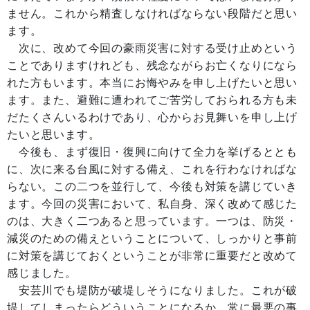
ません。これから精査しなければならない段階だと思い
ます。
次に、改めて今回の豪雨災害に対する受け止めという
ことでありますけれども、残念ながらお亡くなりになら
れた方もいます。本当にお悔やみを申し上げたいと思い
ます。また、避難に遭われてご苦労しておられる方も未
だたくさんいるわけであり、心からお見舞いを申し上げ
たいと思います。
今後も、まず復旧・復興に向けて全力を挙げるととも
に、次に来る台風に対する備え、これを行わなければな
らない。この二つを並行して、今後も対策を講じていき
ます。今回の災害において、私自身、深く改めて感じた
のは、大きく二つあると思っています。一つは、防災・
減災のための備えということについて、しっかりと事前
に対策を講じておくということが非常に重要だと改めて
感じました。
安芸川でも堤防が破堤しそうになりました。これが破
堤してしまったらどういうことになるか、常に最悪の事