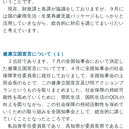
いうことです。
現在、財政課と各課が協議をしておりますが、９月に
は国の豪雨生活・生業再建支援パッケージもしっかりと
活用していきながら、総合的に対応を講じてまいりたい
と考えています。
健康立国宣言について（１）
２点目であります。７月の全国知事会において決定し
た健康立国宣言についてです。４月に全国知事会の社会
保障常任委員長に就任しておりまして、全国知事会の上
田会長のもとで、この健康立国宣言及び同アクションプ
ランというものを取りまとめました。社会保障の持続可
能性を高めていくために、県民生活、国民生活のQOLの
向上を図りながら、この社会保障の持続活動性を深めて
いくための取り組みを全国知事会として、総合的に講じ
ていくこととなったところです。
私自身常任委員長であり、高知県が委員長県であるこ