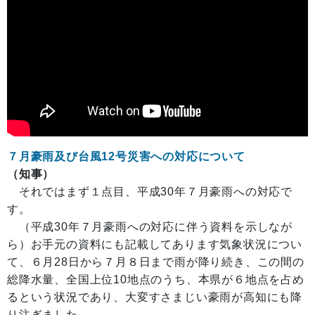
７月豪雨及び台風12号災害への対応について
（知事）
それではまず１点目、平成30年７月豪雨への対応で
す。
（平成30年７月豪雨への対応に伴う資料を示しなが
ら）お手元の資料にも記載してあります気象状況につい
て、６月28日から７月８日まで雨が降り続き、この間の
総降水量、全国上位10地点のうち、本県が６地点を占め
るという状況であり、大変すさまじい豪雨が高知にも降
り注ぎました。