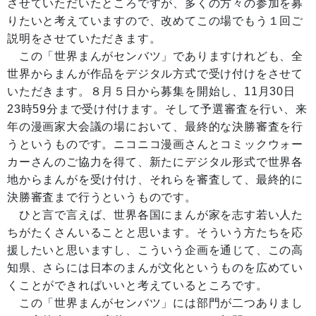
させていただいたところですが、多くの方々の参加を募
りたいと考えていますので、改めてこの場でもう１回ご
説明をさせていただきます。
この「世界まんがセンバツ」でありますけれども、全
世界からまんが作品をデジタル方式で受け付けをさせて
いただきます。８月５日から募集を開始し、11月30日
23時59分まで受け付けます。そして予選審査を行い、来
年の漫画家大会議の場において、最終的な決勝審査を行
うというものです。ニコニコ漫画さんとコミックウォー
カーさんのご協力を得て、新たにデジタル形式で世界各
地からまんがを受け付け、それらを審査して、最終的に
決勝審査まで行うというものです。
ひと言で言えば、世界各国にまんが家を志す若い人た
ちがたくさんいることと思います。そういう方たちを応
援したいと思いますし、こういう企画を通じて、この高
知県、さらには日本のまんが文化というものを広めてい
くことができればいいと考えているところです。
この「世界まんがセンバツ」には部門が二つありまし