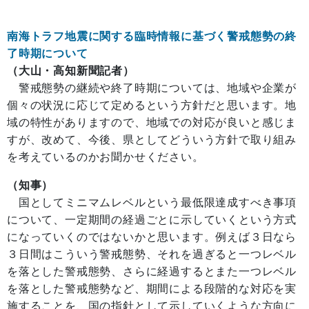
南海トラフ地震に関する臨時情報に基づく警戒態勢の終
了時期について
（大山・高知新聞記者）
警戒態勢の継続や終了時期については、地域や企業が
個々の状況に応じて定めるという方針だと思います。地
域の特性がありますので、地域での対応が良いと感じま
すが、改めて、今後、県としてどういう方針で取り組み
を考えているのかお聞かせください。
（知事）
国としてミニマムレベルという最低限達成すべき事項
について、一定期間の経過ごとに示していくという方式
になっていくのではないかと思います。例えば３日なら
３日間はこういう警戒態勢、それを過ぎると一つレベル
を落とした警戒態勢、さらに経過するとまた一つレベル
を落とした警戒態勢など、期間による段階的な対応を実
施することを、国の指針として示していくような方向に