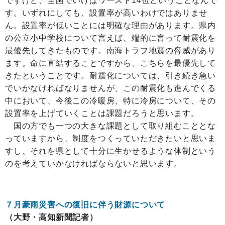
ですけど、全国でいけばワースト14位ということなんで
す。いずれにしても、設置率が高いわけではありませ
ん。設置率が低いことには明確な理由があります。県内
の公立小中学校について言えば、端的に言って耐震化を
最優先してきたものです。南海トラフ地震の脅威があり
ます。命に直結することですから、こちらを最優先して
きたということです。耐震化については、引き続き急い
でいかなければなりませんが、この耐震化も進んでくる
中において、今後この冷暖房、特に冷房について、その
設置率を上げていくことは課題だろうと思います。
国の方でも一つの大きな課題として取り組むこととな
っていますから、制度をつくっていただきたいと思いま
すし、それを県として十分に生かせるような体制という
のを考えていかなければならないと思います。
７月豪雨災害への復旧に伴う財源について
（大野・高知新聞記者）