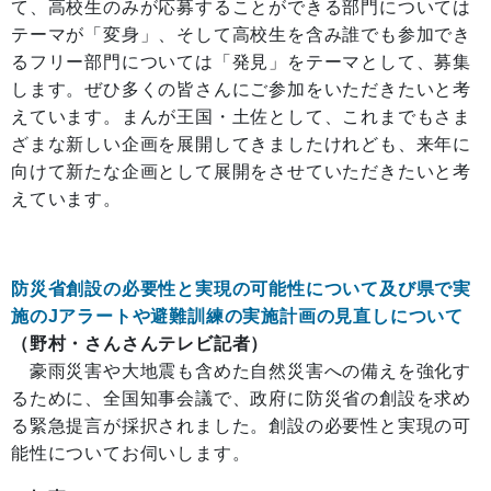
て、高校生のみが応募することができる部門については
テーマが「変身」、そして高校生を含み誰でも参加でき
るフリー部門については「発見」をテーマとして、募集
します。ぜひ多くの皆さんにご参加をいただきたいと考
えています。まんが王国・土佐として、これまでもさま
ざまな新しい企画を展開してきましたけれども、来年に
向けて新たな企画として展開をさせていただきたいと考
えています。
防災省創設の必要性と実現の可能性について及び県で実
施のJアラートや避難訓練の実施計画の見直しについて
（野村・さんさんテレビ記者）
豪雨災害や大地震も含めた自然災害への備えを強化す
るために、全国知事会議で、政府に防災省の創設を求め
る緊急提言が採択されました。創設の必要性と実現の可
能性についてお伺いします。