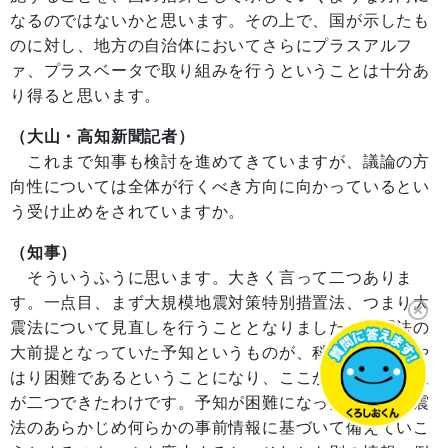
なるのではないかと思います。その上で、国が示したも
のに対し、地方の自治体においてさらにプラスアルフ
ァ、プラスベータで取り組みを行うということは十分あ
り得ると思います。
（大山・高知新聞記者）
これまで知事も検討を進めてきていますが、議論の方
向性については全体が行くべき方向に向かっているとい
う受け止めをされていますか。
（知事）
そういうふうに思います。大きく言って二つありま
す。一点目、まず大規模地震対策特別措置法、つまり大
震法について見直しを行うこととなりました。大震法の
大前提となっていた予知というものが、科学的に見てや
はり困難であるということになり、ここから先の選択肢
が二つできたわけです。予知が困難になったので、大震
法のあらかじめ何らかの事前情報に基づいて備えていこ