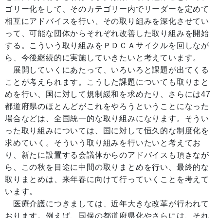
ゴリー化をして、そのカテゴリー内でリーダーを定めて
相互にアドバイスを行い、その取り組みを深化させてい
って、可能な団体からそれぞれ改善した取り組みを開始
する。こういう取り組みをＰＤＣＡサイクルを回しなが
ら、今後継続的に実施していきたいと考えています。
展開していくにあたって、いろいろと課題が出てくる
ことが考えられます。こうした課題についても取りまと
めを行い、国に対して規制緩和を求めたり、さらには47
都道府県のほとんどがこれをやろうということになった
場合などは、全国統一的な取り組みになります。そうい
った取り組みについては、国に対して恒久的な制度化を
求めていく。そういう取り組みを行いたいと考えてお
り、新たに設置する会議体からのアドバイスも頂きなが
ら、この秋を目途に中間の取りまとめを行い、最終的な
取りまとめは、来年春に向けて行っていくことを考えて
います。
医療介護につきましては、近年大きな改革が行われて
おります。例えば、国保の都道府県化やさらには、それ