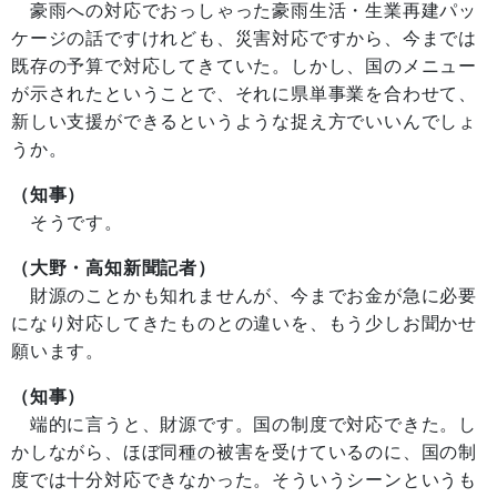
豪雨への対応でおっしゃった豪雨生活・生業再建パッ
ケージの話ですけれども、災害対応ですから、今までは
既存の予算で対応してきていた。しかし、国のメニュー
が示されたということで、それに県単事業を合わせて、
新しい支援ができるというような捉え方でいいんでしょ
うか。
（知事）
そうです。
（大野・高知新聞記者）
財源のことかも知れませんが、今までお金が急に必要
になり対応してきたものとの違いを、もう少しお聞かせ
願います。
（知事）
端的に言うと、財源です。国の制度で対応できた。し
かしながら、ほぼ同種の被害を受けているのに、国の制
度では十分対応できなかった。そういうシーンというも