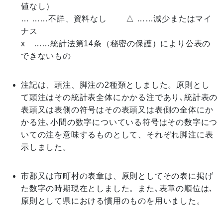
値なし）
… ……不詳、資料なし △ ……減少またはマイ
ナス
x ……統計法第14条（秘密の保護）により公表の
できないもの
注記は、頭注、脚注の2種類としました。原則とし
て頭注はその統計表全体にかかる注であり､統計表の
表頭又は表側の符号はその表頭又は表側の全体にか
かる注､小間の数字についている符号はその数字につ
いての注を意味するものとして、それぞれ脚注に表
示しました。
市郡又は市町村の表章は、原則としてその表に掲げ
た数字の時期現在としました。また､表章の順位は､
原則として県における慣用のものを用いました。