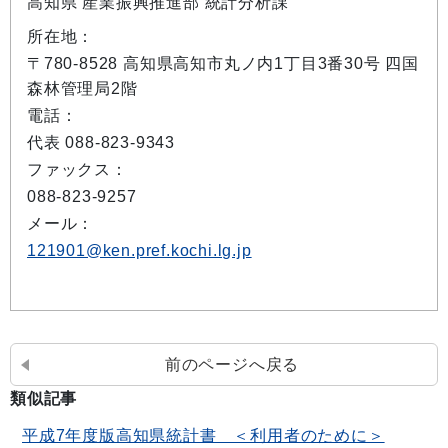
高知県 産業振興推進部 統計分析課
所在地：
〒780-8528 高知県高知市丸ノ内1丁目3番30号 四国
森林管理局2階
電話：
代表 088-823-9343
ファックス：
088-823-9257
メール：
121901@ken.pref.kochi.lg.jp
前のページへ戻る
類似記事
平成7年度版高知県統計書 ＜利用者のために＞