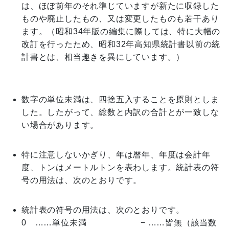
は、ほぼ前年のそれ準じていますが新たに収録した
ものや廃止したもの、又は変更したものも若干あり
ます。（昭和34年版の編集に際しては、特に大幅の
改訂を行ったため、昭和32年高知県統計書以前の統
計書とは、相当趣きを異にしています。）
数字の単位未満は、四捨五入することを原則としま
した。したがって、総数と内訳の合計とが一致しな
い場合があります。
特に注意しないかぎり、年は暦年、年度は会計年
度、トンはメートルトンを表わします。統計表の符
号の用法は、次のとおりです。
統計表の符号の用法は、次のとおりです。
0 ……単位未満 − ……皆無（該当数