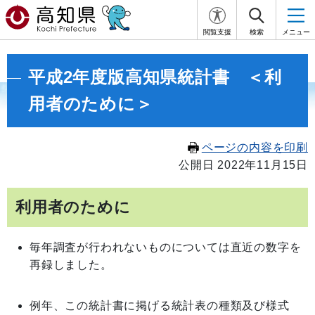
閲覧支援
検索
メニュー
平成2年度版高知県統計書 ＜利
用者のために＞
ページの内容を印刷
公開日 2022年11月15日
利用者のために
毎年調査が行われないものについては直近の数字を
再録しました。
例年、この統計書に掲げる統計表の種類及び様式