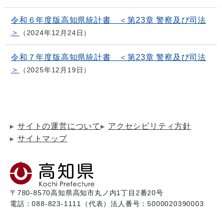
令和６年度版高知県統計書 ＜第23章 警察及び司法
＞
2024年12月24日
令和７年度版高知県統計書 ＜第23章 警察及び司法
＞
2025年12月19日
サイトの運営について
アクセシビリティ方針
サイトマップ
〒780-8570
高知県高知市丸ノ内1丁目2番20号
電話：088-823-1111（代表）
法人番号：5000020390003