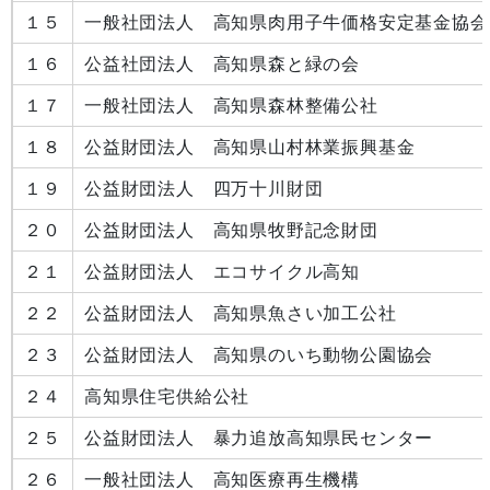
１５
一般社団法人 高知県肉用子牛価格安定基金協会
１６
公益社団法人 高知県森と緑の会
１７
一般社団法人 高知県森林整備公社
１８
公益財団法人 高知県山村林業振興基金
１９
公益財団法人 四万十川財団
２０
公益財団法人 高知県牧野記念財団
２１
公益財団法人 エコサイクル高知
２２
公益財団法人 高知県魚さい加工公社
２３
公益財団法人 高知県のいち動物公園協会
２４
高知県住宅供給公社
２５
公益財団法人 暴力追放高知県民センター
２６
一般社団法人 高知医療再生機構