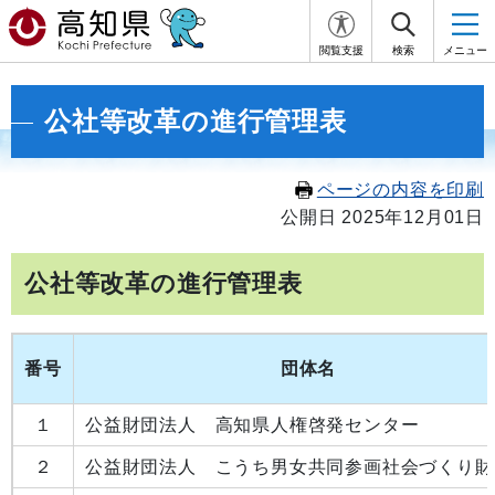
閲覧支援
検索
メニュー
公社等改革の進行管理表
ページの内容を印刷
公開日 2025年12月01日
公社等改革の進行管理表
番号
団体名
１
公益財団法人 高知県人権啓発センター
２
公益財団法人 こうち男女共同参画社会づくり財