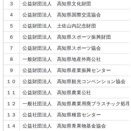
３
公益財団法人 高知県文化財団
４
公益財団法人 高知県国際交流協会
５
公益財団法人 土佐山内記念財団
６
公益財団法人 高知県スポーツ振興財団
７
公益財団法人 高知県スポーツ協会
８
一般財団法人 高知県地産外商公社
９
公益財団法人 高知県産業振興センター
１０
公益財団法人 高知県観光コンベンション協会
１１
公益財団法人 高知県農業公社
１２
一般社団法人 高知県農業用廃プラスチック処理
１３
公益社団法人 高知県種苗センター
１４
公益社団法人 高知県青果物基金協会