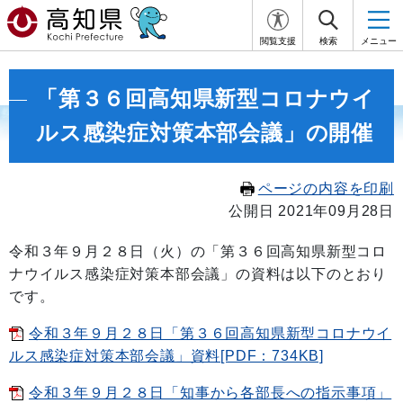
閲覧支援
検索
メニュー
「第３６回高知県新型コロナウイ
ルス感染症対策本部会議」の開催
ページの内容を印刷
公開日 2021年09月28日
令和３年９月２８日（火）の「第３６回高知県新型コロ
ナウイルス感染症対策本部会議」の資料は以下のとおり
です。
令和３年９月２８日「第３６回高知県新型コロナウイ
ルス感染症対策本部会議」資料[PDF：734KB]
令和３年９月２８日「知事から各部長への指示事項」