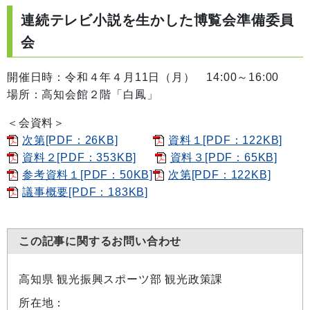
連続テレビ小説を生かした博覧会準備委員
会
開催日時：令和４年４月11日（月） 14:00～16:00
場所：高知会館２階「白鳳」
＜会資料＞
次第[PDF：26KB]
資料１[PDF：122KB]
資料２[PDF：353KB]
資料３[PDF：65KB]
参考資料１[PDF：50KB]
次第[PDF：122KB]
議事概要[PDF：183KB]
この記事に関するお問い合わせ
高知県 観光振興スポーツ部 観光政策課
所在地：