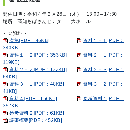
開催日時：令和４年５月26日（木） 13:00～14:30
場所：高知ぢばさんセンター 大ホール
＜会資料＞
次第[PDF：46KB]
資料１－１[PDF：
343KB]
資料１－２[PDF：353KB]
資料２－１[PDF：
119KB]
資料２－２[PDF：123KB]
資料２－３[PDF：
64KB]
資料３－１[PDF：48KB]
資料３－２[PDF：
41KB]
資料４[PDF：156KB]
参考資料１[PDF：
357KB]
参考資料２[PDF：61KB]
議事概要[PDF：452KB]