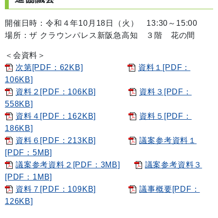
開催日時：令和４年10月18日（火） 13:30～15:00
場所：ザ クラウンパレス新阪急高知 ３階 花の間
＜会資料＞
次第[PDF：62KB]
資料１[PDF：
106KB]
資料２[PDF：106KB]
資料３[PDF：
558KB]
資料４[PDF：162KB]
資料５[PDF：
186KB]
資料６[PDF：213KB]
議案参考資料１
[PDF：5MB]
議案参考資料２[PDF：3MB]
議案参考資料３
[PDF：1MB]
資料７[PDF：109KB]
議事概要[PDF：
126KB]