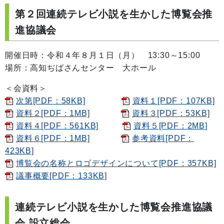
第２回連続テレビ小説を生かした博覧会推
進協議会
開催日時：令和４年８月１日（月） 13:30～15:00
場所：高知ぢばさんセンター 大ホール
＜会資料＞
次第[PDF：58KB]
資料１[PDF：107KB]
資料２[PDF：1MB]
資料３[PDF：53KB]
資料４[PDF：561KB]
資料５[PDF：2MB]
資料６[PDF：1MB]
参考資料[PDF：
423KB]
博覧会の名称とロゴデザインについて[PDF：357KB]
議事概要[PDF：133KB]
連続テレビ小説を生かした博覧会推進協議
会 設立総会