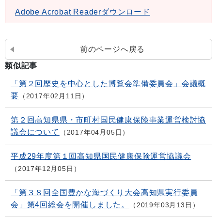
Adobe Acrobat Readerダウンロード
前のページへ戻る
類似記事
「第２回歴史を中心とした博覧会準備委員会」会議概
要
2017年02月11日
第２回高知県県・市町村国民健康保険事業運営検討協
議会について
2017年04月05日
平成29年度第１回高知県国民健康保険運営協議会
2017年12月05日
「第３８回全国豊かな海づくり大会高知県実行委員
会」第4回総会を開催しました。
2019年03月13日