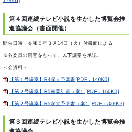
174KB]
第４回連続テレビ小説を生かした博覧会推
進協議会（書面開催）
開催日時：令和５年３月14日（火）付書面による
※各委員の同意をもって、以下議案を承認。
＜会資料＞
【第１号議案】R4収支予算書[PDF：140KB]
【第２号議案】R5事業計画（案）[PDF：160KB]
【第２号議案】R5収支予算書（案）[PDF：338KB]
第３回連続テレビ小説を生かした博覧会推
進協議会