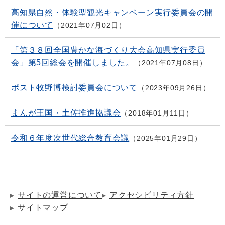
高知県自然・体験型観光キャンペーン実行委員会の開
催について
2021年07月02日
「第３８回全国豊かな海づくり大会高知県実行委員
会」第5回総会を開催しました。
2021年07月08日
ポスト牧野博検討委員会について
2023年09月26日
まんが王国・土佐推進協議会
2018年01月11日
令和６年度次世代総合教育会議
2025年01月29日
サイトの運営について
アクセシビリティ方針
サイトマップ