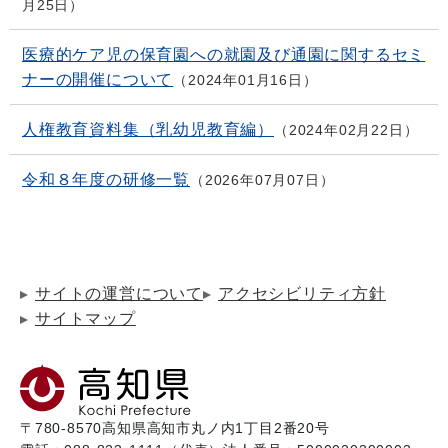
月25日
医療的ケア児の保育園への就園及び通園に関するセミ
ナーの開催について
2024年01月16日
人権教育資料集（乳幼児教育編）
2024年02月22日
令和８年度の研修一覧
2026年07月07日
サイトの運営について
アクセシビリティ方針
サイトマップ
〒780-8570
高知県高知市丸ノ内1丁目2番20号