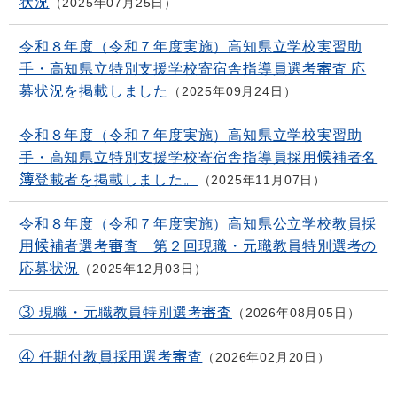
状況
2025年07月25日
令和８年度（令和７年度実施）高知県立学校実習助
手・高知県立特別支援学校寄宿舎指導員選考審査 応
募状況を掲載しました
2025年09月24日
令和８年度（令和７年度実施）高知県立学校実習助
手・高知県立特別支援学校寄宿舎指導員採用候補者名
簿登載者を掲載しました。
2025年11月07日
令和８年度（令和７年度実施）高知県公立学校教員採
用候補者選考審査 第２回現職・元職教員特別選考の
応募状況
2025年12月03日
③ 現職・元職教員特別選考審査
2026年08月05日
④ 任期付教員採用選考審査
2026年02月20日