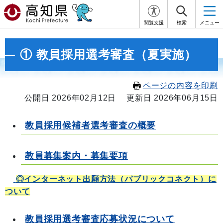
閲覧支援
検索
メニュー
① 教員採用選考審査（夏実施）
ページの内容を印刷
公開日 2026年02月12日
更新日 2026年06月15日
教員採用候補者選考審査の概要
教員募集案内・募集要項
◎インターネット出願方法（パブリックコネクト）に
ついて
教員採用選考審査応募状況について