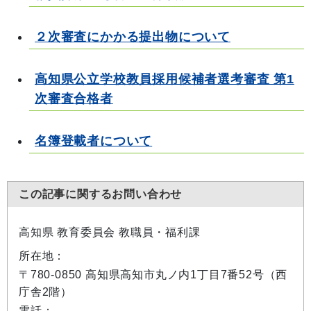
２次審査にかかる提出物について
高知県公立学校教員採用候補者選考審査 第1
次審査合格者
名簿登載者について
この記事に関するお問い合わせ
高知県 教育委員会 教職員・福利課
所在地：
〒780-0850 高知県高知市丸ノ内1丁目7番52号（西
庁舎2階）
電話：