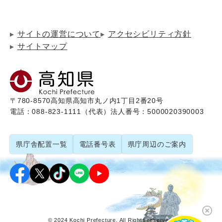
サイトの運営について
アクセシビリティ方針
サイトマップ
〒780-8570
高知県高知市丸ノ内1丁目2番20号
電話：088-823-1111（代表）
法人番号：5000020390003
県庁舎配置一覧
電話番号表
県庁周辺のご案内
© 2024 Kochi Prefecture. All Rights reserved.