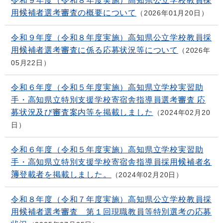
令和９年度（令和８年度実施）高知県公立学校教員採
用候補者選考審査の概要について
2026年01月20日
令和９年度（令和８年度実施）高知県公立学校教員採
用候補者選考審査に係る応募状況等について
2026年
05月22日
令和６年度（令和５年度実施）高知県立学校実習助
手・高知県立特別支援学校寄宿舎指導員選考審査 応
募状況及び審査案内等を掲載しました
2024年02月20
日
令和６年度（令和５年度実施）高知県立学校実習助
手・高知県立特別支援学校寄宿舎指導員採用候補者名
簿登載者を掲載しました。
2024年02月20日
令和８年度（令和７年度実施）高知県公立学校教員採
用候補者選考審査 第１回現職教員等特別選考の応募