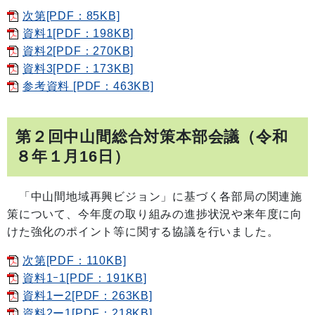
次第[PDF：85KB]
資料1[PDF：198KB]
資料2[PDF：270KB]
資料3[PDF：173KB]
参考資料 [PDF：463KB]
第２回中山間総合対策本部会議（令和
８年１月16日）
「中山間地域再興ビジョン」に基づく各部局の関連施
策について、今年度の取り組みの進捗状況や来年度に向
けた強化のポイント等に関する協議を行いました。
次第[PDF：110KB]
資料1ｰ1[PDF：191KB]
資料1ー2[PDF：263KB]
資料2ー1[PDF：218KB]