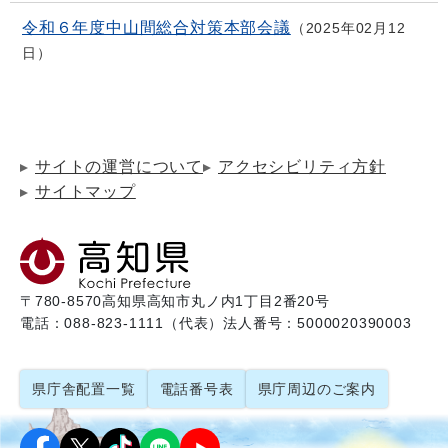
令和６年度中山間総合対策本部会議
2025年02月12
日
サイトの運営について
アクセシビリティ方針
サイトマップ
〒780-8570
高知県高知市丸ノ内1丁目2番20号
電話：088-823-1111（代表）
法人番号：5000020390003
県庁舎配置一覧
電話番号表
県庁周辺のご案内