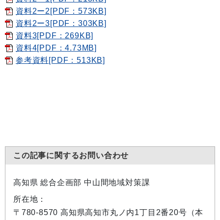
資料2ー2[PDF：573KB]
資料2ー3[PDF：303KB]
資料3[PDF：269KB]
資料4[PDF：4.73MB]
参考資料[PDF：513KB]
この記事に関するお問い合わせ
高知県 総合企画部 中山間地域対策課
所在地：
〒780-8570 高知県高知市丸ノ内1丁目2番20号（本