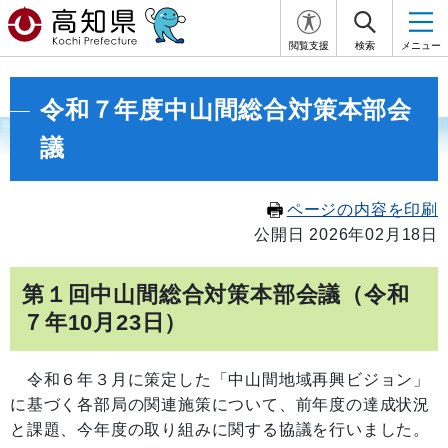
閲覧支援
検索
メニュー
令和７年度中山間総合対策本部会
議
ページの内容を印刷
公開日 2026年02月18日
第１回中山間総合対策本部会議（令和
７年10月23日）
令和６年３月に策定した「中山間地域再興ビジョン」
に基づく各部局の関連施策について、前年度の達成状況
と課題、今年度の取り組みに関する協議を行いました。