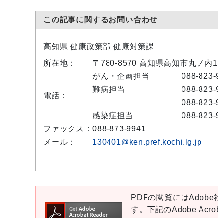
この記事に関するお問い合わせ
高知県 健康政策部 健康対策課
所在地：
〒780-8570 高知県高知市丸ノ内
がん・企画担当
088-823-
難病担当
088-823-
電話：
088-823-
感染症担当
088-823-
ファックス：
088-873-9941
メール：
130401@ken.pref.kochi.lg.jp
PDFの閲覧にはAdobe社
す。下記のAdobe Ac