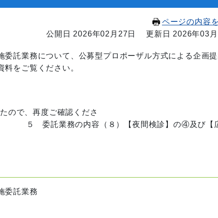
ページの内容
公開日 2026年02月27日
更新日 2026年03月
施委託業務
について、公募型プロポーザル方式による企画提
資料をご覧ください。
 
したので、再度ご確認くださ
（８）【夜間検診】の④及び【広
施委託業務