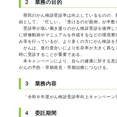
２ 業務の目的
県民のがん検診受診率は向上しているものの、肺
由として、「忙しい」「受けるのが面倒」が半数
受診率が低い働き盛りのがん検診受診を後押し
に研修動画やマニュアルを作成するなどの環境整
み等を行っているが、より多くの方にがん検診を
がんは、進行度合いにより生存率が大きく異な
時に受診することが重要である。
本キャンペーンにより、自らの健康に対する意
がんの予防・早期発見・早期治療につなげる。
３ 業務内容
「令和８年度がん検診受診率向上キャンペーン
４ 委託期間