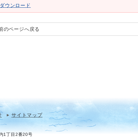
aderダウンロード
前のページへ戻る
針
サイトマップ
1丁目2番20号