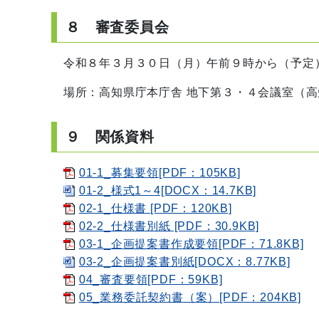
８ 審査委員会
令和８年３月３０日（月）午前９時から（予定
場所：高知県庁本庁舎 地下第３・４会議室（高知
９ 関係資料
01-1_募集要領[PDF：105KB]
01-2_様式1～4[DOCX：14.7KB]
02-1_仕様書 [PDF：120KB]
02-2_仕様書別紙 [PDF：30.9KB]
03-1_企画提案書作成要領[PDF：71.8KB]
03-2_企画提案書別紙[DOCX：8.77KB]
04_審査要領[PDF：59KB]
05_業務委託契約書（案）[PDF：204KB]