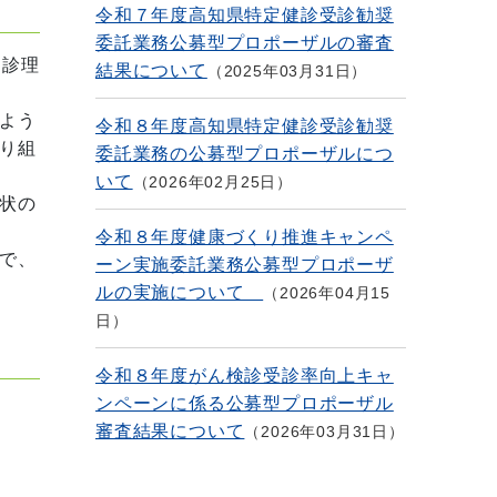
令和７年度高知県特定健診受診勧奨
委託業務公募型プロポーザルの審査
受診理
結果について
2025年03月31日
よう
令和８年度高知県特定健診受診勧奨
り組
委託業務の公募型プロポーザルにつ
いて
2026年02月25日
状の
令和８年度健康づくり推進キャンペ
で、
ーン実施委託業務公募型プロポーザ
ルの実施について
2026年04月15
日
令和８年度がん検診受診率向上キャ
ンペーンに係る公募型プロポーザル
審査結果について
2026年03月31日