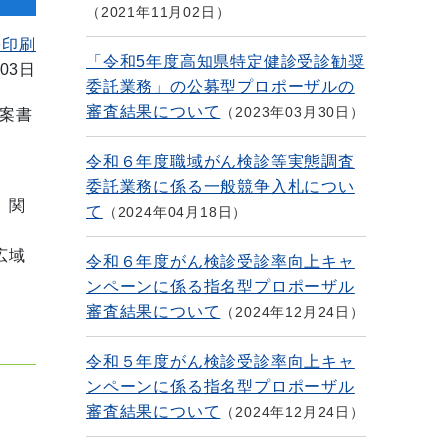
2021年11月02日
を印刷
「令和5年度高知県特定健診受診勧奨
03日
委託業務」の公募型プロポーザルの
審査結果について
2023年03月30日
案書
令和６年度職域がん検診等実態調査
委託業務に係る一般競争入札につい
関
て
2024年04月18日
域
令和６年度がん検診受診率向上キャ
ンペーンに係る指名型プロポーザル
審査結果について
2024年12月24日
令和５年度がん検診受診率向上キャ
ンペーンに係る指名型プロポーザル
審査結果について
2024年12月24日