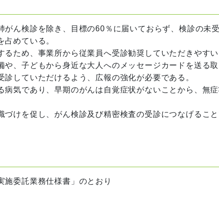
がん検診を除き、目標の60％に届いておらず、検診の未
を占めている。
するため、事業所から従業員へ受診勧奨していただきやすい
備や、子どもから身近な大人へのメッセージカードを送る取
受診していただけるよう、広報の強化が必要である。
る病気であり、早期のがんは自覚症状がないことから、無症
識づけを促し、がん検診及び精密検査の受診につなげること
実施委託業務仕様書」のとおり