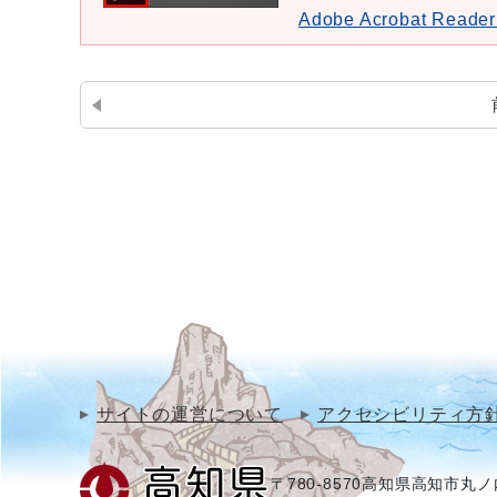
Adobe Acrobat Re
サイトの運営について
アクセシビリティ方
〒780-8570
高知県高知市丸ノ内