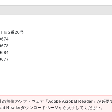
1丁目2番20号
9674
9678
9684
9677
の無償のソフトウェア「Adobe Acrobat Reader」が必要
robat Readerダウンロードページから入手してください。