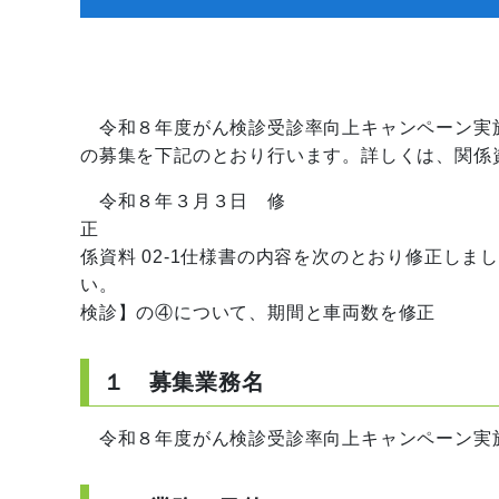
令和８年度がん検診受診率向上キャンペーン実
の募集を下記のとおり行います。詳しくは、関係
令和８年３月３日 修
正
係資料 02-1仕様書の内容を次のとおり修正しま
い。 ５ 委託業務の内容
検診】の④について、期間と車両数を修正
１ 募集業務名
令和８年度がん検診受診率向上キャンペーン実