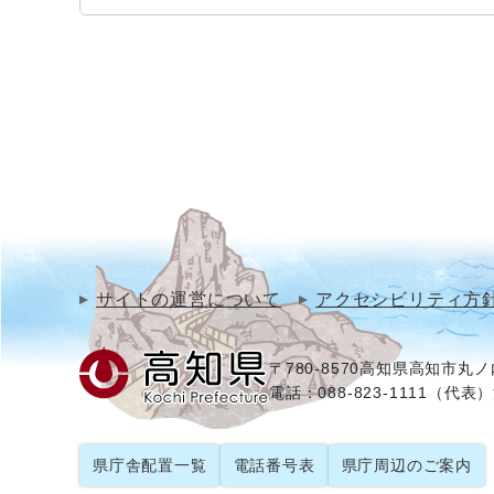
サイトの運営について
アクセシビリティ方
〒780-8570
高知県高知市丸ノ内
電話：088-823-1111（代表）
県庁舎配置一覧
電話番号表
県庁周辺のご案内