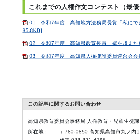
これまでの人権作文コンテスト（最優
01 令和7年度 高知地方法務局長賞「私にで
85.8KB]
02 令和7年度 高知県教育長賞「壁を超えた夏」
03 令和7年度 高知県人権擁護委員連合会会長賞
この記事に関するお問い合わせ
高知県教育委員会事務局 人権教育・児童生徒課
所在地：
〒780-0850 高知県高知市丸ノ内