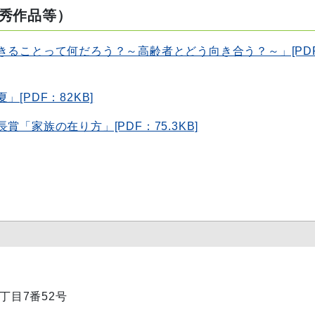
秀作品等）
きることって何だろう？～高齢者とどう向き合う？～」[PD
[PDF：82KB]
「家族の在り方」[PDF：75.3KB]
1丁目7番52号