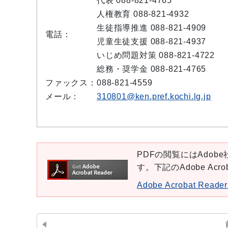
代表 088-821-4765
人権教育 088-821-4932
生徒指導推進 088-821-4909
電話：
児童生徒支援 088-821-4937
いじめ問題対策 088-821-4722
総務・奨学金 088-821-4765
ファックス：
088-821-4559
メール：
310801@ken.pref.kochi.lg.jp
PDFの閲覧にはAdobe社
す。下記のAdobe Ac
Adobe Acrobat Re