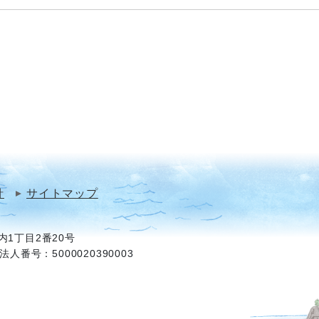
針
サイトマップ
1丁目2番20号
法人番号：5000020390003