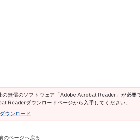
の無償のソフトウェア「Adobe Acrobat Reader」が必要
robat Readerダウンロードページから入手してください。
aderダウンロード
前のページへ戻る