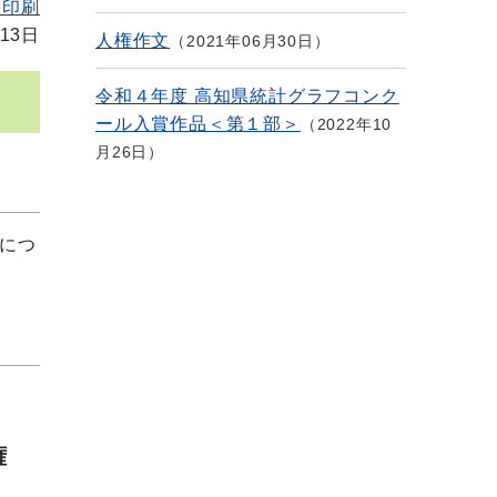
を印刷
13日
人権作文
2021年06月30日
令和４年度 高知県統計グラフコンク
ール入賞作品＜第１部＞
2022年10
月26日
につ
権