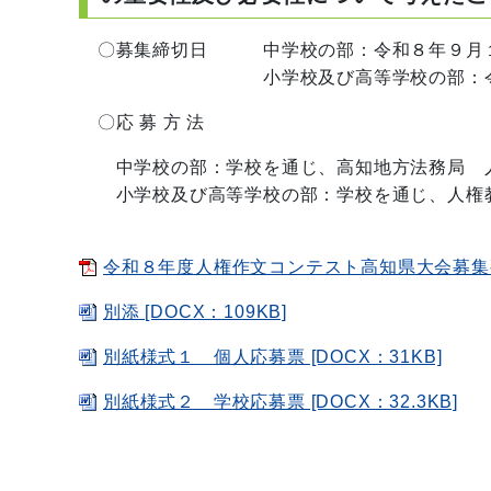
〇募集締切日 中学校の部：令和８年９月１
小学校及び高等学校の部：令和８年
〇応 募 方 法
中学校の部：学校を通じ、高知地方法務局 人
小学校及び高等学校の部：学校を通じ、人権教
令和８年度人権作文コンテスト高知県大会募集要領[
別添 [DOCX：109KB]
別紙様式１ 個人応募票 [DOCX：31KB]
別紙様式２ 学校応募票 [DOCX：32.3KB]