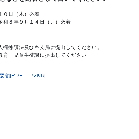
０日（木）必着
９月１４日（月）必着
権擁護課及び各支局に提出してください。
育・児童生徒課に提出してください。
PDF：172KB]