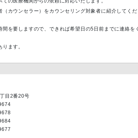
べての医療機関からの依頼に対応いたします。
者（カウンセラー）をカウンセリング対象者に紹介してくだ
時間を要しますので、できれば希望日の5日前までに連絡を
あります。
1丁目2番20号
9674
9678
9684
9677