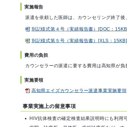
実施報告
派遣を依頼した医師は、カウンセリング終了後
別記様式第４号（実績報告書）[DOC：15KB
別記様式第５号（実績報告書）[XLS：15KB
費用の負担
カウンセラーの派遣に要する費用は高知県が負
実施要領
高知県エイズカウンセラー派遣事業実施要領[PD
事業実施上の留意事項
HIV抗体検査の確定検査結果説明時にも利用