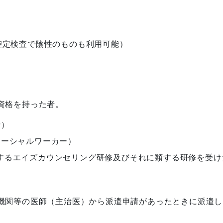
確定検査で陰性のものも利用可能）
資格を持った者。
士）
ソーシャルワーカー）
するエイズカウンセリング研修及びそれに類する研修を受け
機関等の医師（主治医）から派遣申請があったときに派遣し