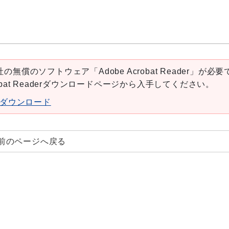
の無償のソフトウェア「Adobe Acrobat Reader」が必要
robat Readerダウンロードページから入手してください。
aderダウンロード
前のページへ戻る