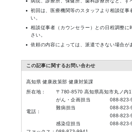
病院、診療所、保健所、歯科診療所など、す
初回は、医療機関等のスタッフより相談従事
い。
相談従事者（カウンセラー）との日程調整に
さい。
依頼の内容によっては、派遣できない場合が
この記事に関するお問い合わせ
高知県 健康政策部 健康対策課
所在地：
〒780-8570 高知県高知市丸ノ内
がん・企画担当
088-823-
難病担当
088-823-
電話：
088-823-
感染症担当
088-823-
ファックス：
088-873-9941