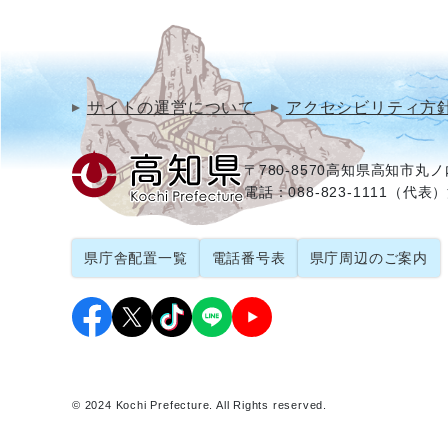
サイトの運営について
アクセシビリティ方
〒780-8570
高知県高知市丸ノ内
電話：088-823-1111（代表）
県庁舎配置一覧
電話番号表
県庁周辺のご案内
© 2024 Kochi Prefecture. All Rights reserved.