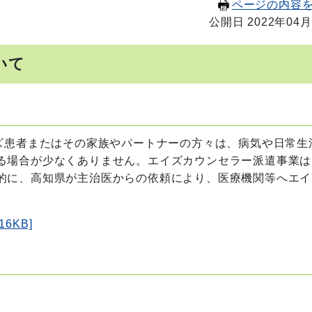
ページの内容
公開日 2022年04月
いて
ズ患者またはその家族やパートナーの方々は、病気や日常生
る場合が少なくありません。エイズカウンセラー派遣事業は
的に、高知県が主治医からの依頼により、医療機関等へエイ
6KB]