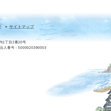
針
サイトマップ
1丁目2番20号
法人番号：5000020390003