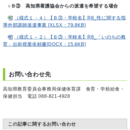
○Ｂ③ 高知県看護協会からの派遣を希望する場合
（様式１・４）【Ｂ③・学校名】R8_性に関する指
導外部講師派遣事業 [XLSX：79.8KB]
（様式１－２）【Ｂ③・学校名】R8_「いのちの教
育」出前授業依頼書[DOCX：15.6KB]
お問い合わせ先
高知県教育委員会事務局保健体育課 食育・学校給食・
保健担当 電話 088-821-4928
この記事に関するお問い合わせ