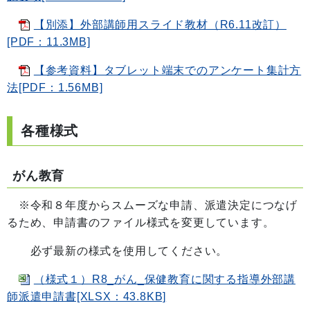
【別添】外部講師用スライド教材（R6.11改訂）
[PDF：11.3MB]
【参考資料】タブレット端末でのアンケート集計方
法[PDF：1.56MB]
各種様式
がん教育
※令和８年度からスムーズな申請、派遣決定につなげ
るため、申請書のファイル様式を変更しています。
必ず最新の様式を使用してください。
（様式１）R8_がん_保健教育に関する指導外部講
師派遣申請書[XLSX：43.8KB]