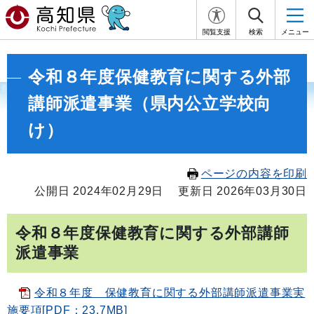
閲覧支援
検索
メニュー
令和８年度保健教育に関する外部
講師派遣事業（県内公立学校向
け）
ページの内容を印刷
公開日 2024年02月29日
更新日 2026年03月30日
令和８年度保健教育に関する外部講師
派遣事業
令和８年度 保健教育に関する外部講師派遣事業実
施要項[PDF：23.7MB]