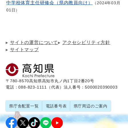
中学校体育主任研修会（県内教員向け）
2024年03月
01日
サイトの運営について
アクセシビリティ方針
サイトマップ
〒780-8570
高知県高知市丸ノ内1丁目2番20号
電話：088-823-1111（代表）
法人番号：5000020390003
県庁舎配置一覧
電話番号表
県庁周辺のご案内