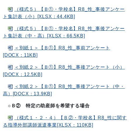
（様式５）【Ｂ①・学校名】R8_性_事後アンケー
ト集計表（小）[XLSX：44.4KB]
（様式５）【Ｂ①・学校名】R8_性_事後アンケー
ト集計表（中・高）[XLSX：66.5KB]
＜別紙１＞【Ｂ①】R8_性_事前アンケート
[DOCX：11KB]
＜別紙２＞【Ｂ①】R8_性_事後アンケート（小）
[DOCX：12.5KB]
＜別紙２＞【Ｂ①】R8_性_事後アンケート（中・
高）[DOCX：13.9KB]
○Ｂ② 特定の助産師を希望する場合
（様式１・２・４）【Ｂ②・学校名】R8_性に関す
る指導外部講師派遣事業[XLSX：110KB]