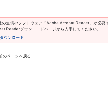
の無償のソフトウェア「Adobe Acrobat Reader」が必要
robat Readerダウンロードページから入手してください。
aderダウンロード
前のページへ戻る