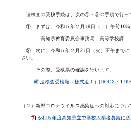
追検査の受検手続は、次の①・②の手順で行っ
① まずは、令和５年２月18日（土）午前10
高知県教育委員会事務局 高等学校課 （電
② 次に、令和５年２月21日（火）正午までに
さい。
その際、受検票の確認を行います。
追検査受検願（様式追１）[DOCX：17KB
（２）新型コロナウイルス感染症への対応につい
令和５年度高知県立中学校入学者募集に係る