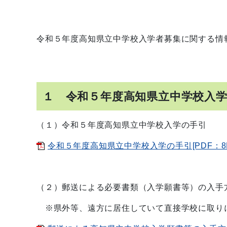
令和５年度高知県立中学校入学者募集に関する情
１ 令和５年度高知県立中学校入
（１）令和５年度高知県立中学校入学の手引
令和５年度高知県立中学校入学の手引[PDF：8M
（２）郵送による必要書類（入学願書等）の入手
※県外等、遠方に居住していて直接学校に取り