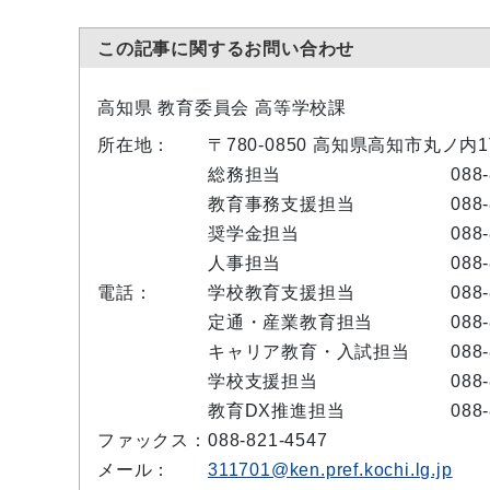
この記事に関するお問い合わせ
高知県 教育委員会 高等学校課
所在地：
〒780-0850 高知県高知市丸ノ内
総務担当
088
教育事務支援担当
088
奨学金担当
088
人事担当
088
電話：
学校教育支援担当
088
定通・産業教育担当
088
キャリア教育・入試担当
088
学校支援担当
088
教育DX推進担当
088
ファックス：
088-821-4547
メール：
311701@ken.pref.kochi.lg.jp