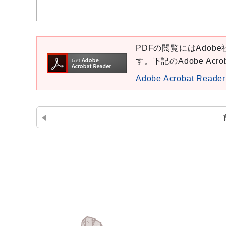
PDFの閲覧にはAdobe社
す。下記のAdobe Ac
Adobe Acrobat Re