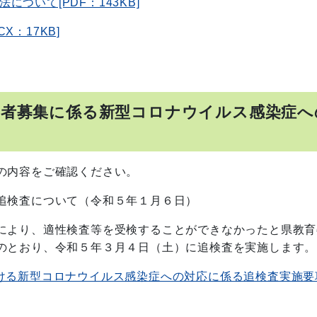
ついて[PDF：143KB]
：17KB]
学者募集に係る新型コロナウイルス感染症へ
の内容をご確認ください。
追検査について（令和５年１月６日）
により、適性検査等を受検することができなかったと県教育
のとおり、令和５年３月４日（土）に追検査を実施します。
ける新型コロナウイルス感染症への対応に係る追検査実施要