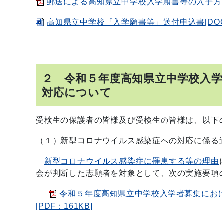
郵送による高知県立中学校入学願書等の入手方法に
高知県立中学校「入学願書等」送付申込書[DOCX
２ 令和５年度高知県立中学校入
対応について
受検生の保護者の皆様及び受検生の皆様は、以下
（１）新型コロナウイルス感染症への対応に係る
新型コロナウイルス感染症に罹患する等の理由
会が判断した志願者を対象として、次の実施要項
令和５年度高知県立中学校入学者募集にお
[PDF：161KB]