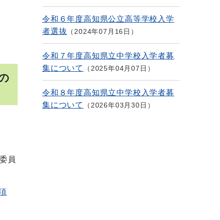
令和６年度高知県公立高等学校入学
者選抜
2024年07月16日
令和７年度高知県立中学校入学者募
集について
2025年04月07日
の
令和８年度高知県立中学校入学者募
集について
2026年03月30日
委員
項