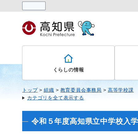
読み上げる
くらしの情報
トップ
組織
教育委員会事務局
高等学校課
カテゴリを全て表示する
令和５年度高知県立中学校入