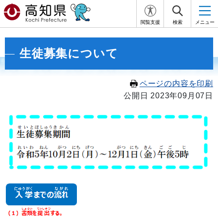
閲覧支援
検索
メニュー
生徒募集について
ページの内容を印刷
公開日 2023年09月07日