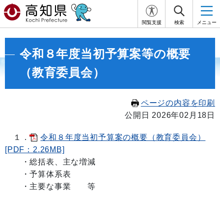
閲覧支援
検索
メニュー
令和８年度当初予算案等の概要
（教育委員会）
ページの内容を印刷
公開日 2026年02月18日
１．
令和８年度当初予算案の概要（教育委員会）
[PDF：2.26MB]
・総括表、主な増減
・予算体系表
・主要な事業 等