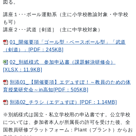
図る。
講座１･･･ボール運動系（主に小学校教諭対象・中学校
も可）
講座２･･･武道［剣道］（主に中学校対象）
01_開催要項「ゴール型・ベースボール型」「武道
（剣道）」[PDF：245KB]
02_別紙様式 参加申込書（課題解決研修会）
[XLSX：11.9KB]
別添01_【開催要項】エデュすぽ！～教員のための体
育授業研究会～in高知[PDF：505KB]
別添02_チラシ（エデュすぽ）[PDF：1.14MB]
※別紙様式は国立・私立学校用の申込書です。公立学校
については、参加者本人が所属長の許可を受けた後、全
国教員研修プラットフォーム：Plant（プラント）からお