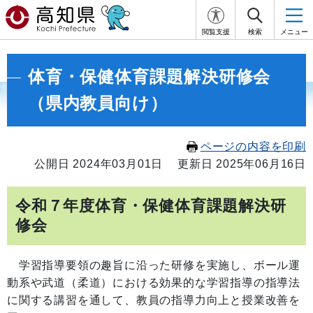
閲覧支援
検索
メニュー
体育・保健体育課題解決研修会
（県内教員向け）
ページの内容を印刷
公開日 2024年03月01日
更新日 2025年06月16日
令和７年度体育・保健体育課題解決研
修会
学習指導要領の趣旨に沿った研修を実施し、ボール運
動系や武道（柔道）における効果的な学習指導の指導法
に関する講習を通して、教員の指導力向上と授業改善を