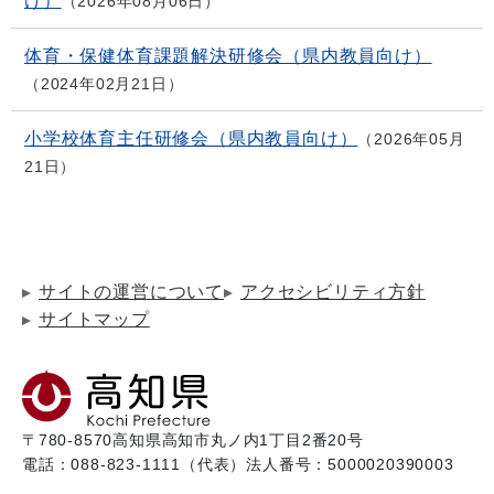
け）
2026年08月06日
体育・保健体育課題解決研修会（県内教員向け）
2024年02月21日
小学校体育主任研修会（県内教員向け）
2026年05月
21日
サイトの運営について
アクセシビリティ方針
サイトマップ
〒780-8570
高知県高知市丸ノ内1丁目2番20号
電話：088-823-1111（代表）
法人番号：5000020390003