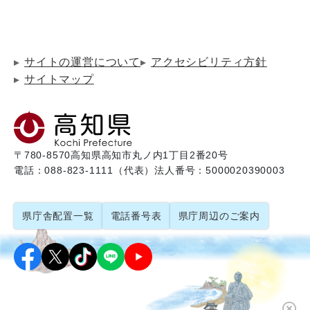
サイトの運営について
アクセシビリティ方針
サイトマップ
〒780-8570
高知県高知市丸ノ内1丁目2番20号
電話：088-823-1111（代表）
法人番号：5000020390003
県庁舎配置一覧
電話番号表
県庁周辺のご案内