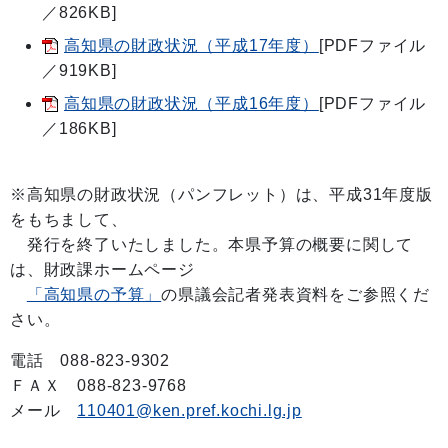
／826KB]
高知県の財政状況（平成17年度）
[PDFファイル
／919KB]
高知県の財政状況（平成16年度）
[PDFファイル
／186KB]
※高知県の財政状況（パンフレット）は、平成31年度版
をもちまして、
発行を終了いたしました。本県予算の概要に関して
は、財政課ホームページ
「高知県の予算」
の県議会記者発表資料をご参照くだ
さい。
電話 088-823-9302
ＦＡＸ 088-823-9768
メール
110401@ken.pref.kochi.lg.jp