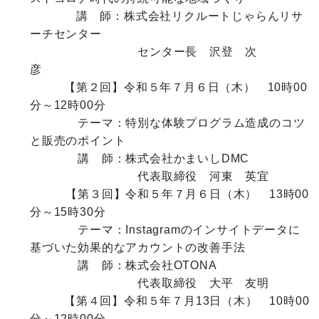
　　　   講　師：株式会社リクルートじゃらんリサ
ーチセンター

　　　　　　　　　センター長　沢登　次
彦　　　　　　　　　

 　　  【第２回】令和５年７月６日（木）　10時00
分～12時00分

　　　　テーマ：特別な体験プログラム造成のコツ
と販売のポイント

　　　　講　師：株式会社かまいしDMC

　　　　　　　　　代表取締役　河東　英宜

　　　【第３回】令和５年７月６日（木）　13時00
分～15時30分

　　　　テーマ：Instagramのインサイトデータに
基づいた効果的なアカウントの改善手法

　　　　講　師：株式会社OTONA

　　　　　　　　　代表取締役　大平　友明

　　   【第４回】令和５年７月13日（木）　10時00
分～12時00分
