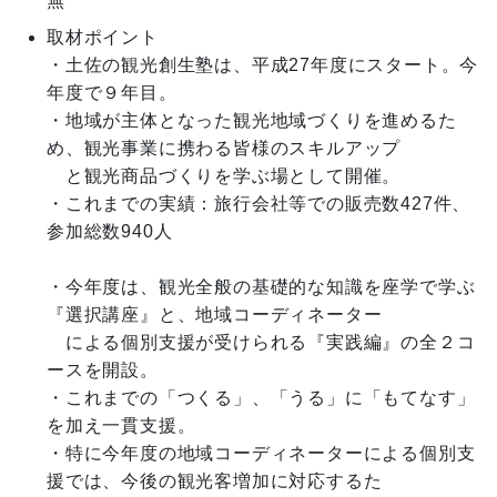
無
取材ポイント
・土佐の観光創生塾は、平成27年度にスタート。今
年度で９年目。

・地域が主体となった観光地域づくりを進めるた
め、観光事業に携わる皆様のスキルアップ

　と観光商品づくりを学ぶ場として開催。

・これまでの実績：旅行会社等での販売数427件、
参加総数940人

・今年度は、観光全般の基礎的な知識を座学で学ぶ
『選択講座』と、地域コーディネーター

　による個別支援が受けられる『実践編』の全２コ
ースを開設。

・これまでの「つくる」、「うる」に「もてなす」
を加え一貫支援。

・特に今年度の地域コーディネーターによる個別支
援では、今後の観光客増加に対応するた
