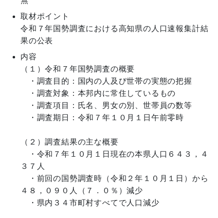
無
取材ポイント
令和７年国勢調査における高知県の人口速報集計結
果の公表
内容
（１）令和７年国勢調査の概要

　・調査目的：国内の人及び世帯の実態の把握

　・調査対象：本邦内に常住しているもの

　・調査項目：氏名、男女の別、世帯員の数等

　・調査期日：令和７年１０月１日午前零時

（２）調査結果の主な概要

　・令和７年１０月１日現在の本県人口６４３，４
３７人

　・前回の国勢調査時（令和２年１０月１日）から
４８，０９０人（７．０％）減少

　・県内３４市町村すべてで人口減少
