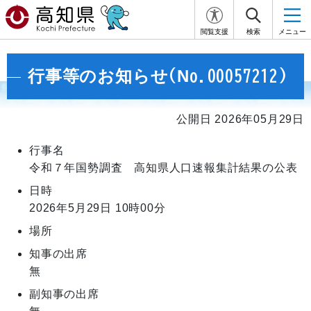
閲覧支援
検索
メニュー
行事等のお知らせ(No.00057212)
公開日 2026年05月29日
行事名
令和７年国勢調査 高知県人口速報集計結果の公表
日時
2026年5月29日
10時00分
場所
知事の出席
無
副知事の出席