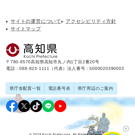
サイトの運営について
アクセシビリティ方針
サイトマップ
〒780-8570
高知県高知市丸ノ内1丁目2番20号
電話：088-823-1111（代表）
法人番号：5000020390003
県庁舎配置一覧
電話番号表
県庁周辺のご案内
© 2024 Kochi Prefecture. All Rights reserved.