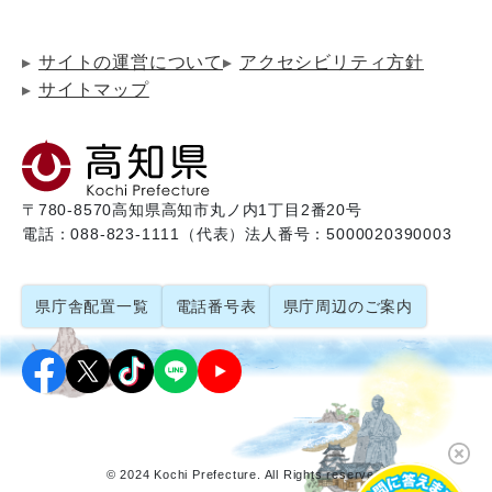
サイトの運営について
アクセシビリティ方針
サイトマップ
〒780-8570
高知県高知市丸ノ内1丁目2番20号
電話：088-823-1111（代表）
法人番号：5000020390003
県庁舎配置一覧
電話番号表
県庁周辺のご案内
© 2024 Kochi Prefecture. All Rights reserved.