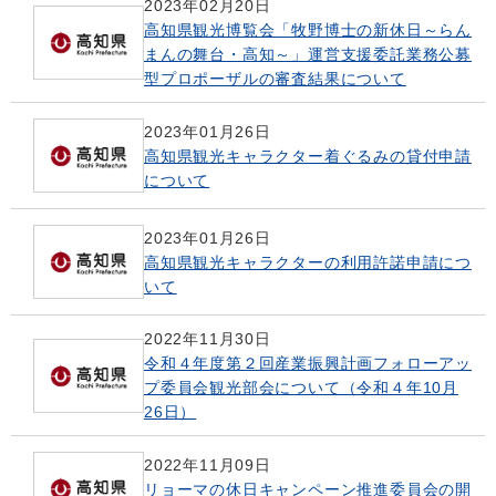
2023年02月20日
高知県観光博覧会「牧野博士の新休日～らん
まんの舞台・高知～」運営支援委託業務公募
型プロポーザルの審査結果について
2023年01月26日
高知県観光キャラクター着ぐるみの貸付申請
について
2023年01月26日
高知県観光キャラクターの利用許諾申請につ
いて
2022年11月30日
令和４年度第２回産業振興計画フォローアッ
プ委員会観光部会について（令和４年10月
26日）
2022年11月09日
リョーマの休日キャンペーン推進委員会の開