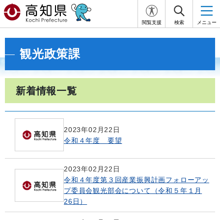
閲覧支援
検索
メニュー
観光政策課
新着情報一覧
2023年02月22日
令和４年度 要望
2023年02月22日
令和４年度第３回産業振興計画フォローアッ
プ委員会観光部会について（令和５年１月
26日）