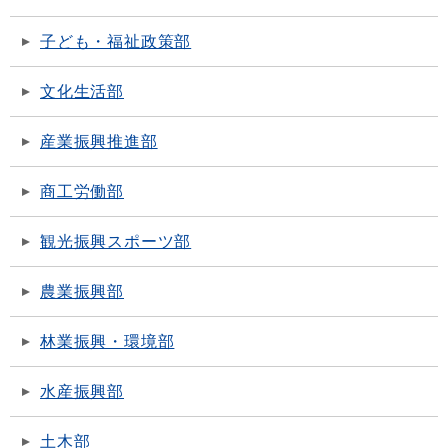
子ども・福祉政策部
文化生活部
産業振興推進部
商工労働部
観光振興スポーツ部
農業振興部
林業振興・環境部
水産振興部
土木部