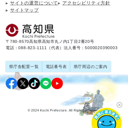
サイトの運営について
アクセシビリティ方針
サイトマップ
〒780-8570
高知県高知市丸ノ内1丁目2番20号
電話：088-823-1111（代表）
法人番号：5000020390003
県庁舎配置一覧
電話番号表
県庁周辺のご案内
© 2024 Kochi Prefecture. All Rights reserved.