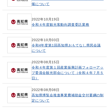
催について
2022年10月19日
令和４年度観光客動向調査委託業務
2022年10月03日
令和4年度第1回高知県おもてなし県民会議
について
2022年08月15日
令和４年度第１回産業振興計画フォローアッ
プ委員会観光部会について（令和４年７月５
日）
2022年08月08日
高知県博覧会推進事業費補助金交付要綱の制
定について