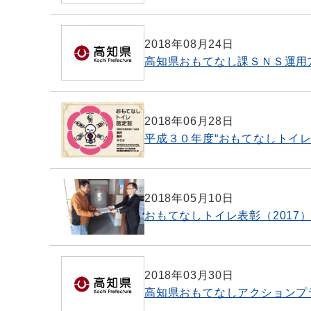
2018年08月24日
高知県おもてなし課ＳＮＳ運用
2018年06月28日
平成３０年度“おもてなしトイレ
2018年05月10日
おもてなしトイレ表彰（2017
2018年03月30日
高知県おもてなしアクションプ