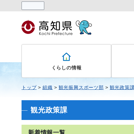
読み上げる
くらしの情報
トップ
組織
観光振興スポーツ部
観光政策
観光政策課
新着情報一覧