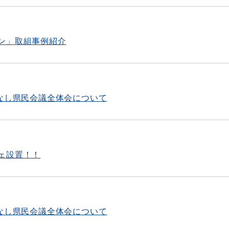
ン」取組事例紹介
てなし県民会議全体会について
ェ設置！！
てなし県民会議全体会について