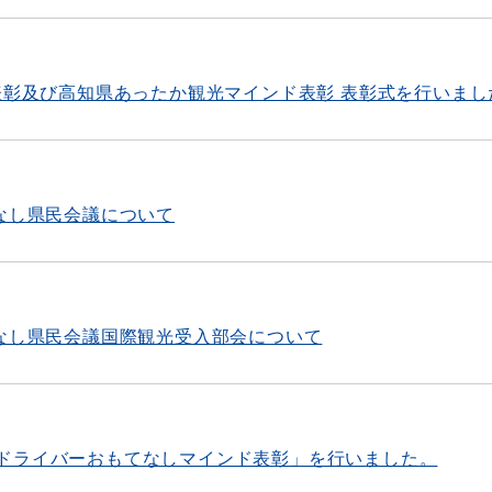
表彰及び高知県あったか観光マインド表彰 表彰式を行いまし
なし県民会議について
てなし県民会議国際観光受入部会について
ドライバーおもてなしマインド表彰」を行いました。