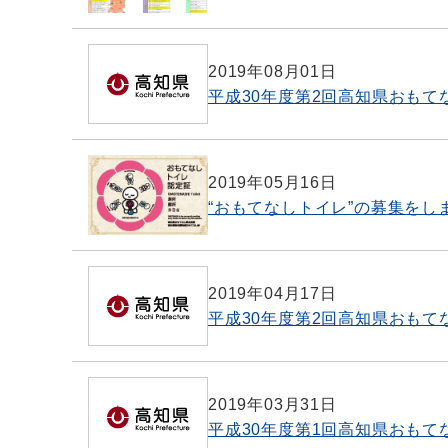
2019年08月01日
平成30年度第2回高知県おもて
2019年05月16日
“おもてなしトイレ”の募集をし
2019年04月17日
平成30年度第2回高知県おも
2019年03月31日
平成30年度第1回高知県おも