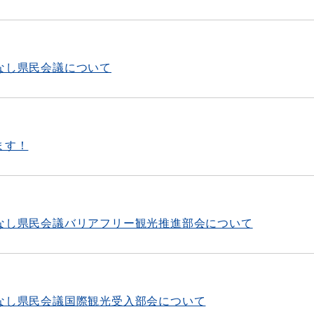
なし県民会議について
ます！
てなし県民会議バリアフリー観光推進部会について
てなし県民会議国際観光受入部会について