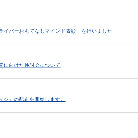
ライバーおもてなしマインド表彰」を行いました。
置に向けた検討会について
ピンバッジ」の配布を開始します。