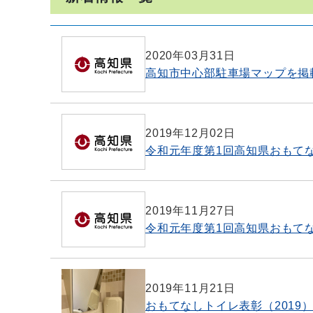
2020年03月31日
高知市中心部駐車場マップを掲
2019年12月02日
令和元年度第1回高知県おもて
2019年11月27日
令和元年度第1回高知県おもて
2019年11月21日
おもてなしトイレ表彰（2019