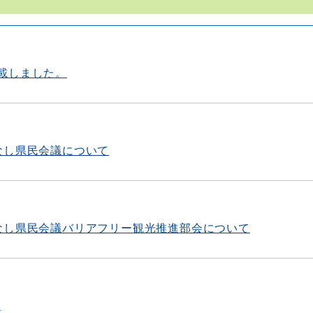
載しました。
なし県民会議について
なし県民会議バリアフリー観光推進部会について
）