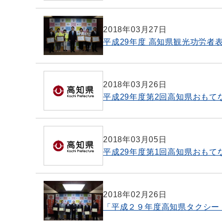
2018年03月27日
平成29年度 高知県観光功労者
2018年03月26日
平成29年度第2回高知県おもて
2018年03月05日
平成29年度第1回高知県おも
2018年02月26日
「平成２９年度高知県タクシー