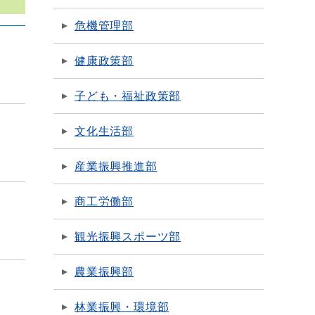
危機管理部
健康政策部
子ども・福祉政策部
文化生活部
産業振興推進部
商工労働部
観光振興スポーツ部
農業振興部
林業振興・環境部