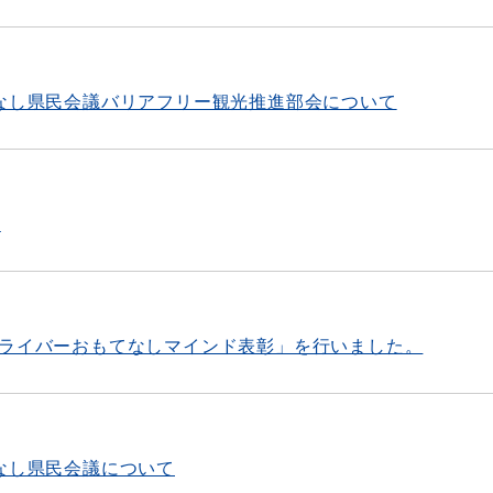
てなし県民会議バリアフリー観光推進部会について
）
ドライバーおもてなしマインド表彰」を行いました。
なし県民会議について