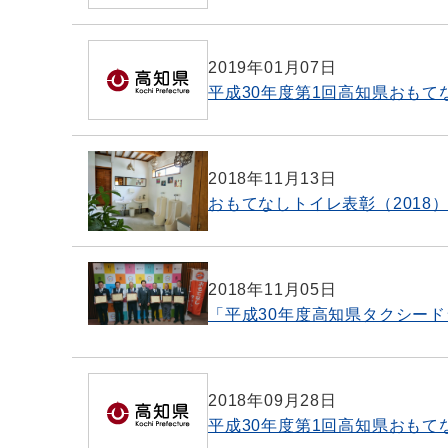
2019年01月07日
平成30年度第1回高知県おも
2018年11月13日
おもてなしトイレ表彰（2018
2018年11月05日
「平成30年度高知県タクシー
2018年09月28日
平成30年度第1回高知県おもて