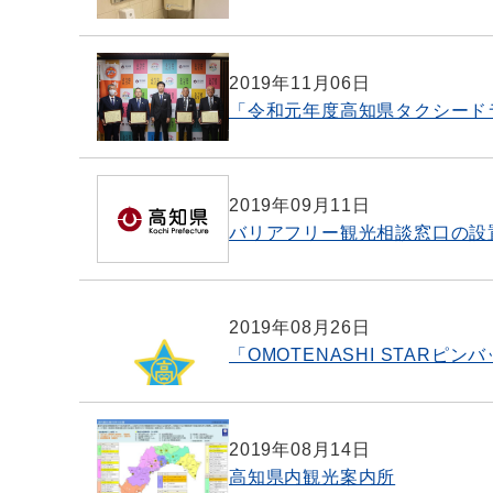
2019年11月06日
「令和元年度高知県タクシード
2019年09月11日
バリアフリー観光相談窓口の設
2019年08月26日
「OMOTENASHI STAR
2019年08月14日
高知県内観光案内所