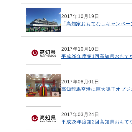
2017年10月19日
「高知家おもてなしキャンペー
2017年10月10日
平成29年度第1回高知県おも
2017年08月01日
高知龍馬空港に巨大鳴子オブジ
2017年03月24日
平成28年度第2回高知県おも