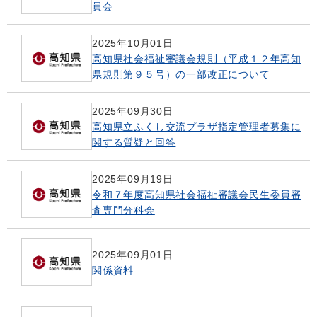
員会
2025年10月01日
高知県社会福祉審議会規則（平成１２年高知
県規則第９５号）の一部改正について
2025年09月30日
高知県立ふくし交流プラザ指定管理者募集に
関する質疑と回答
2025年09月19日
令和７年度高知県社会福祉審議会民生委員審
査専門分科会
2025年09月01日
関係資料