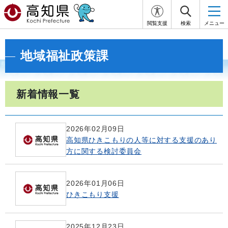
閲覧支援
検索
メニュー
地域福祉政策課
新着情報一覧
2026年02月09日
高知県ひきこもりの人等に対する支援のあり
方に関する検討委員会
2026年01月06日
ひきこもり支援
2025年12月23日