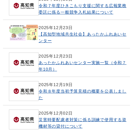
令和７年度ひきこもり支援に関する広報業務
委託に係る一般競争入札結果について
2025年12月23日
【高知型地域共生社会】あったかふれあいセ
ンター
2025年12月23日
あったかふれあいセンター実施一覧（令和７
年10月）
2025年12月19日
令和８年度当初予算見積の概要を公表しまし
た
2025年12月02日
災害時要配慮者対策に係る訓練で使用する資
機材等の貸付について