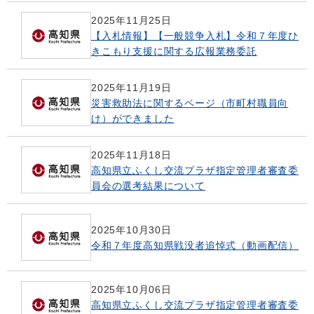
2025年11月25日
【入札情報】【一般競争入札】令和７年度ひ
きこもり支援に関する広報業務委託
2025年11月19日
災害救助法に関するページ（市町村職員向
け）ができました
2025年11月18日
高知県立ふくし交流プラザ指定管理者審査委
員会の選考結果について
2025年10月30日
令和７年度高知県戦没者追悼式（動画配信）
2025年10月06日
高知県立ふくし交流プラザ指定管理者審査委