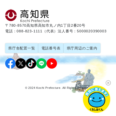
〒780-8570
高知県高知市丸ノ内1丁目2番20号
電話：088-823-1111（代表）
法人番号：5000020390003
県庁舎配置一覧
電話番号表
県庁周辺のご案内
© 2024 Kochi Prefecture. All Rights reserved.