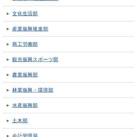
文化生活部
産業振興推進部
商工労働部
観光振興スポーツ部
農業振興部
林業振興・環境部
水産振興部
土木部
会計管理局