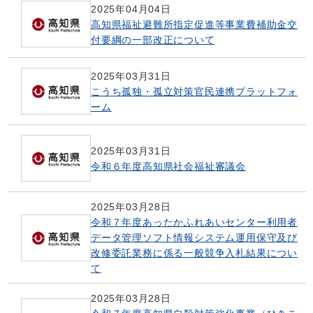
2025年04月04日
高知県福祉避難所指定促進等事業費補助金交
付要綱の一部改正について
2025年03月31日
こうち孤独・孤立対策官民連携プラットフォ
ーム
2025年03月31日
令和６年度高知県社会福祉審議会
2025年03月28日
令和７年度あったかふれあいセンター利用者
データ管理ソフト情報システム運用保守及び
改修委託業務に係る一般競争入札結果につい
て
2025年03月28日