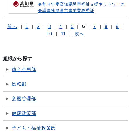
令和４年度高知県災害福祉支援ネットワーク
会議事務局運営事業業務委託
前へ
|
1
|
2
|
3
|
4
|
5
|
6
|
7
|
8
|
9
|
10
|
11
|
次へ
組織から探す
総合企画部
総務部
危機管理部
健康政策部
子ども・福祉政策部