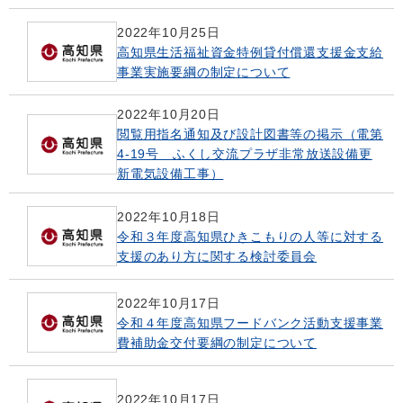
2022年10月25日
高知県生活福祉資金特例貸付償還支援金支給
事業実施要綱の制定について
2022年10月20日
閲覧用指名通知及び設計図書等の掲示（電第
4-19号 ふくし交流プラザ非常放送設備更
新電気設備工事）
2022年10月18日
令和３年度高知県ひきこもりの人等に対する
支援のあり方に関する検討委員会
2022年10月17日
令和４年度高知県フードバンク活動支援事業
費補助金交付要綱の制定について
2022年10月17日