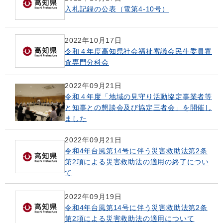
入札記録の公表（電第4-10号）
2022年10月17日
令和４年度高知県社会福祉審議会民生委員審
査専門分科会
2022年09月21日
令和４年度「地域の見守り活動協定事業者等
と知事との懇談会及び協定三者会」を開催し
ました
2022年09月21日
令和4年台風第14号に伴う災害救助法第2条
第2項による災害救助法の適用の終了につい
て
2022年09月19日
令和4年台風第14号に伴う災害救助法第2条
第2項による災害救助法の適用について