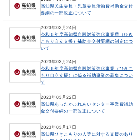
高知県民生委員・児童委員活動費補助金交付
要綱の一部改正について
2023年03月24日
令和５年度高知県自殺対策強化事業費（ひき
こもり自立支援）補助金交付要綱の制定につ
いて
2023年03月24日
令和５年度高知県自殺対策強化事業（ひきこ
もり自立支援）に係る補助事業の募集につい
て
2023年03月22日
高知県あったかふれあいセンター事業費補助
金交付要綱の一部改正について
2023年03月17日
高知県ひきこもりの人等に対する支援のあり