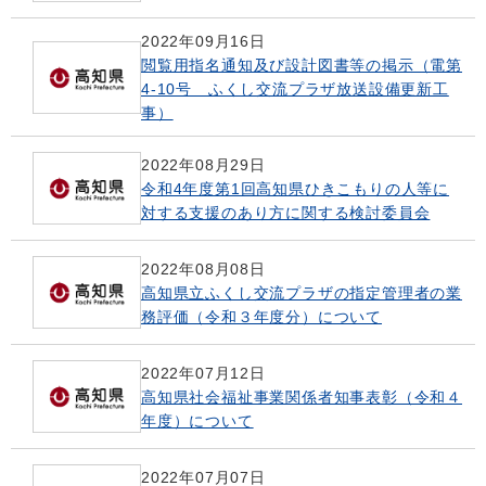
2022年09月16日
閲覧用指名通知及び設計図書等の掲示（電第
4-10号 ふくし交流プラザ放送設備更新工
事）
2022年08月29日
令和4年度第1回高知県ひきこもりの人等に
対する支援のあり方に関する検討委員会
2022年08月08日
高知県立ふくし交流プラザの指定管理者の業
務評価（令和３年度分）について
2022年07月12日
高知県社会福祉事業関係者知事表彰（令和４
年度）について
2022年07月07日