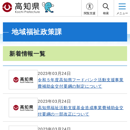
閲覧支援
検索
メニュー
地域福祉政策課
新着情報一覧
2023年03月24日
令和５年度高知県フードバンク活動支援事業
費補助金交付要綱の制定について
2023年03月24日
高知県福祉活動支援基金造成事業費補助金交
付要綱の一部改正について
2023年03月24日