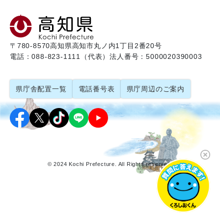
〒780-8570
高知県高知市丸ノ内1丁目2番20号
電話：088-823-1111（代表）
法人番号：5000020390003
県庁舎配置一覧
電話番号表
県庁周辺のご案内
© 2024 Kochi Prefecture. All Rights reserved.