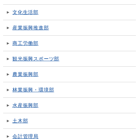
文化生活部
産業振興推進部
商工労働部
観光振興スポーツ部
農業振興部
林業振興・環境部
水産振興部
土木部
会計管理局